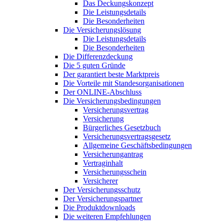
Das Deckungskonzept
Die Leistungsdetails
Die Besonderheiten
Die Versicherungslösung
Die Leistungsdetails
Die Besonderheiten
Die Differenzdeckung
Die 5 guten Gründe
Der garantiert beste Marktpreis
Die Vorteile mit Standesorganisationen
Der ONLINE-Abschluss
Die Versicherungsbedingungen
Versicherungsvertrag
Versicherung
Bürgerliches Gesetzbuch
Versicherungsvertragsgesetz
Allgemeine Geschäftsbedingungen
Versicherungantrag
Vertraginhalt
Versicherungsschein
Versicherer
Der Versicherungsschutz
Der Versicherungspartner
Die Produktdownloads
Die weiteren Empfehlungen