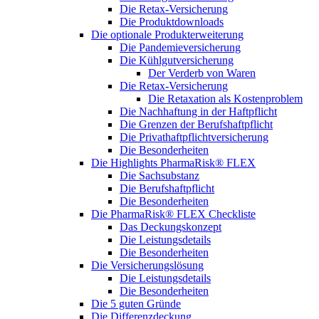
Die Retax-Versicherung
Die Produktdownloads
Die optionale Produkterweiterung
Die Pandemieversicherung
Die Kühlgutversicherung
Der Verderb von Waren
Die Retax-Versicherung
Die Retaxation als Kostenproblem
Die Nachhaftung in der Haftpflicht
Die Grenzen der Berufshaftpflicht
Die Privathaftpflichtversicherung
Die Besonderheiten
Die Highlights PharmaRisk® FLEX
Die Sachsubstanz
Die Berufshaftpflicht
Die Besonderheiten
Die PharmaRisk® FLEX Checkliste
Das Deckungskonzept
Die Leistungsdetails
Die Besonderheiten
Die Versicherungslösung
Die Leistungsdetails
Die Besonderheiten
Die 5 guten Gründe
Die Differenzdeckung