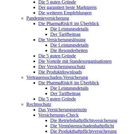
Die 5 guten Gründe
Der garantiert beste Marktpreis
Die weiteren Empfehlungen
Pandemieversicherung
Die PharmaRisk® im Überblick
Die Leistungsdetails
Der Tarifbeitrag
Die Versicherungslösung
Die Leistungsdetails
Die Besonderheiten
Die 5 guten Gründe
Die Vorteile mit Standesorganisationen
Der Versicherungsschutz
Die Produktdownloads
Vertrauensschaden-Versicherung
Die PharmaRisk® im Überblick
Die Leistungsdetails
Der Tarifbeitrag
Die 5 guten Gründe
Rechtsschutz
Das Versicherungsprinzip
Versicherungs-Check
Die Betriebshaftpflichtversicherung
Die Vermögensschadenhaftpflicht
Die Produkthaftpflichtversicherung