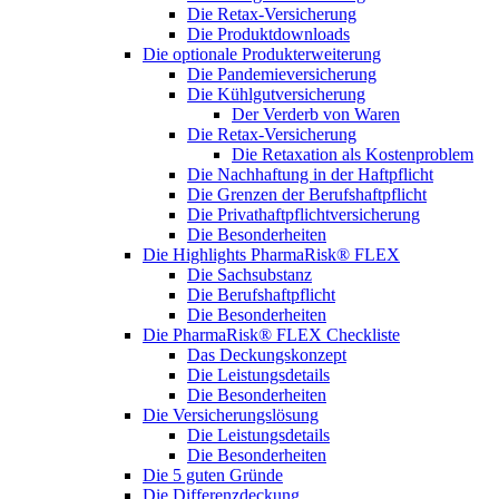
Die Retax-Versicherung
Die Produktdownloads
Die optionale Produkterweiterung
Die Pandemieversicherung
Die Kühlgutversicherung
Der Verderb von Waren
Die Retax-Versicherung
Die Retaxation als Kostenproblem
Die Nachhaftung in der Haftpflicht
Die Grenzen der Berufshaftpflicht
Die Privathaftpflichtversicherung
Die Besonderheiten
Die Highlights PharmaRisk® FLEX
Die Sachsubstanz
Die Berufshaftpflicht
Die Besonderheiten
Die PharmaRisk® FLEX Checkliste
Das Deckungskonzept
Die Leistungsdetails
Die Besonderheiten
Die Versicherungslösung
Die Leistungsdetails
Die Besonderheiten
Die 5 guten Gründe
Die Differenzdeckung