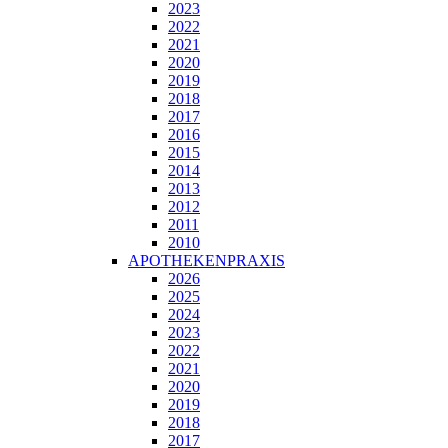
2023
2022
2021
2020
2019
2018
2017
2016
2015
2014
2013
2012
2011
2010
APOTHEKENPRAXIS
2026
2025
2024
2023
2022
2021
2020
2019
2018
2017