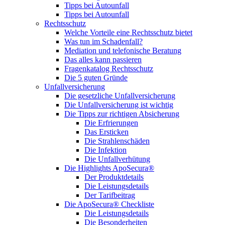
Tipps bei Autounfall
Tipps bei Autounfall
Rechtsschutz
Welche Vorteile eine Rechtsschutz bietet
Was tun im Schadenfall?
Mediation und telefonische Beratung
Das alles kann passieren
Fragenkatalog Rechtsschutz
Die 5 guten Gründe
Unfallversicherung
Die gesetzliche Unfallversicherung
Die Unfallversicherung ist wichtig
Die Tipps zur richtigen Absicherung
Die Erfrierungen
Das Ersticken
Die Strahlenschäden
Die Infektion
Die Unfallverhütung
Die Highlights ApoSecura®
Der Produktdetails
Die Leistungsdetails
Der Tarifbeitrag
Die ApoSecura® Checkliste
Die Leistungsdetails
Die Besonderheiten