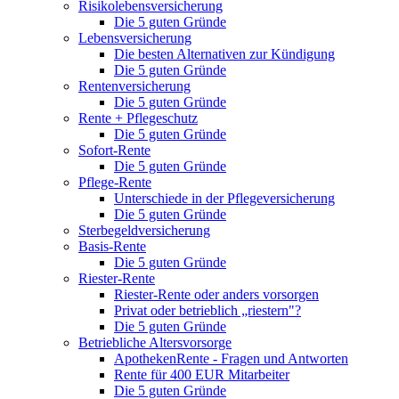
Risikolebensversicherung
Die 5 guten Gründe
Lebensversicherung
Die besten Alternativen zur Kündigung
Die 5 guten Gründe
Rentenversicherung
Die 5 guten Gründe
Rente + Pflegeschutz
Die 5 guten Gründe
Sofort-Rente
Die 5 guten Gründe
Pflege-Rente
Unterschiede in der Pflegeversicherung
Die 5 guten Gründe
Sterbegeldversicherung
Basis-Rente
Die 5 guten Gründe
Riester-Rente
Riester-Rente oder anders vorsorgen
Privat oder betrieblich „riestern"?
Die 5 guten Gründe
Betriebliche Altersvorsorge
ApothekenRente - Fragen und Antworten
Rente für 400 EUR Mitarbeiter
Die 5 guten Gründe