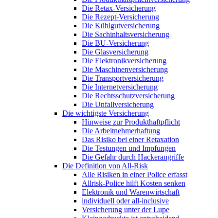
Die Retax-Versicherung
Die Rezept-Versicherung
Die Kühlgutversicherung
Die Sachinhaltsversicherung
Die BU-Versicherung
Die Glasversicherung
Die Elektronikversicherung
Die Maschinenversicherung
Die Transportversicherung
Die Internetversicherung
Die Rechtsschutzversicherung
Die Unfallversicherung
Die wichtigste Versicherung
Hinweise zur Produkthaftpflicht
Die Arbeitnehmerhaftung
Das Risiko bei einer Retaxation
Die Testungen und Impfungen
Die Gefahr durch Hackerangriffe
Die Definition von All-Risk
Alle Risiken in einer Police erfasst
Allrisk-Police hilft Kosten senken
Elektronik und Warenwirtschaft
individuell oder all-inclusive
Versicherung unter der Lupe