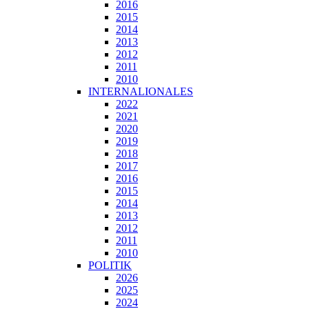
2016
2015
2014
2013
2012
2011
2010
INTERNALIONALES
2022
2021
2020
2019
2018
2017
2016
2015
2014
2013
2012
2011
2010
POLITIK
2026
2025
2024