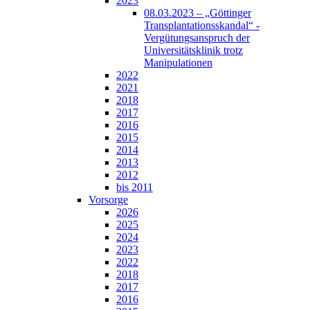
2023
08.03.2023 – „Göttinger
Transplantationsskandal“ -
Vergütungsanspruch der
Universitätsklinik trotz
Manipulationen
2022
2021
2018
2017
2016
2015
2014
2013
2012
bis 2011
Vorsorge
2026
2025
2024
2023
2022
2018
2017
2016