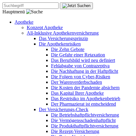
Hauptmenü
Apotheke
Konzept Apotheke
All-Inklusive Apothekenversicherung
Das Versicherungsprinzip
Die Apothekenrisiken
Die Zehn Gebote
Die Gefahr einer Retaxation
Das Berufsbild wird neu definiert
Fehlabgabe von Contrazeptiva
Die Nachhaftung in der Haftpflicht
Die Folgen von Cyber-Risiken
Der Warenverderbschaden
Die Kosten der Pandemie absichern
Das Kapital Ihrer Apotheke
Das Restrisiko im Apothekenbetrieb
Der Pharmazierat ist entscheidend
Der Versicherungs-Check
Die Betriebshaftpflichtversicherung
Die Vermögensschadenhaftpflicht
Die Produkthaftpflichtversicherung
Die Rezept-Versicherung