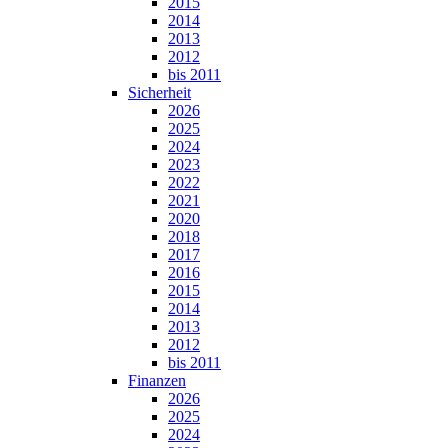
2015
2014
2013
2012
bis 2011
Sicherheit
2026
2025
2024
2023
2022
2021
2020
2018
2017
2016
2015
2014
2013
2012
bis 2011
Finanzen
2026
2025
2024