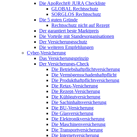
Die ApoRecht® JURA Checkliste
GLOBAL Rechtsschutz
SORGLOS Rechtsschutz
Die 5 guten Gründe
Rechtsschutz nicht auf Rezept
Der garantiert beste Marktpreis
Die Vorteile mit Standesorganisationen
Der Versicherungsschutz
Die weiteren Empfehlungen
Cyber-Versicherung
Das Versicherungsprinzip
Der Versicherungs-Check
Die Betriebshaftpflichtversicherung
Die Vermögensschadenhaftpflicht
Die Produkthaftpflichtversicherung
Die Retax-Versicherung
Die Rezept-Versicherung
Die Kühlgutversicherung
Die Sachinhaltsversicherung
Die BU-Versicherung
Die Glasversicherung
Die Elektronikversicherung
Die Maschinenversicherung
Die Transportversicherung
Die Internetversicherung