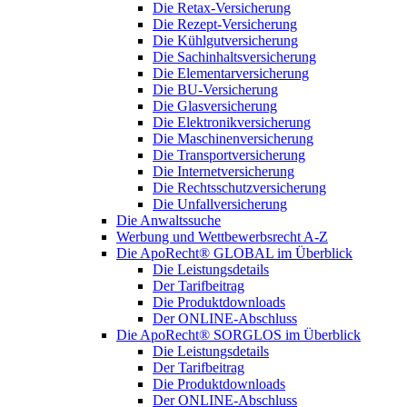
Die Retax-Versicherung
Die Rezept-Versicherung
Die Kühlgutversicherung
Die Sachinhaltsversicherung
Die Elementarversicherung
Die BU-Versicherung
Die Glasversicherung
Die Elektronikversicherung
Die Maschinenversicherung
Die Transportversicherung
Die Internetversicherung
Die Rechtsschutzversicherung
Die Unfallversicherung
Die Anwaltssuche
Werbung und Wettbewerbsrecht A-Z
Die ApoRecht® GLOBAL im Überblick
Die Leistungsdetails
Der Tarifbeitrag
Die Produktdownloads
Der ONLINE-Abschluss
Die ApoRecht® SORGLOS im Überblick
Die Leistungsdetails
Der Tarifbeitrag
Die Produktdownloads
Der ONLINE-Abschluss