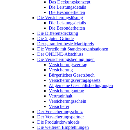
Das Deckungskonzept
Die Leistungsdetails
Die Besonderheiten
Die Versicherungslösung
Die Leistungsdetails
Die Besonderheiten
Die Differenzdeckung
Die 5 guten Gründe
Der garantiert beste Marktpreis
Die Vorteile mit Standesorganisationen
Der ONLINE-Abschluss
Die Versicherungsbedingungen
Versicherungsvertrag
Versicherung
Bürgerliches Gesetzbuch
Versicherungsvertragsgesetz
Allgemeine Geschäftsbedingungen
Versicherungantrag
Vertraginhalt
Versicherungsschein
Versicherer
Der Versicherungsschutz
Der Versicherungspartner
Die Produktdownloads
Die weiteren Empfehlungen