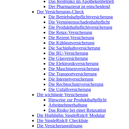
Das Restrisiko im Apothekenbetrieb
Der Pharmazierat ist entscheidend
Der Versicherungs-Check
Die Betriebshaftpflichtversicherung
Die Vermögensschadenhaftpflicht
Die Produkthaftpflichtversicherung
Die Retax-Versicherung
Die Rezept-Versicherung
Die Kühlgutversicherung
Die Sachinhaltsversicherung
Die BU-Versicherung
Die Glasversicherung
Die Elektronikversicherung
Die Maschinenversicherung
Die Transportversicherung
Die Internetversicherung
Die Rechtsschutzversicherung
Die Unfallversicherung
Die wichtigste Versicherung
Hinweise zur Produkthaftpflicht
Arbeitnehmerhaftung
Das Risiko bei einer Retaxation
Die Highlights SingleRisk® Modular
Die SingleRisk® Checkliste
Die Versicherungslösung