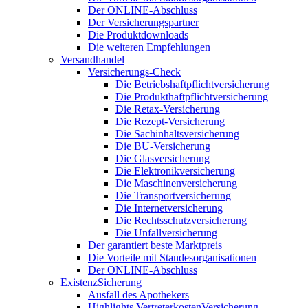
Der ONLINE-Abschluss
Der Versicherungspartner
Die Produktdownloads
Die weiteren Empfehlungen
Versandhandel
Versicherungs-Check
Die Betriebshaftpflichtversicherung
Die Produkthaftpflichtversicherung
Die Retax-Versicherung
Die Rezept-Versicherung
Die Sachinhaltsversicherung
Die BU-Versicherung
Die Glasversicherung
Die Elektronikversicherung
Die Maschinenversicherung
Die Transportversicherung
Die Internetversicherung
Die Rechtsschutzversicherung
Die Unfallversicherung
Der garantiert beste Marktpreis
Die Vorteile mit Standesorganisationen
Der ONLINE-Abschluss
ExistenzSicherung
Ausfall des Apothekers
Highlights VertreterkostenVersicherung