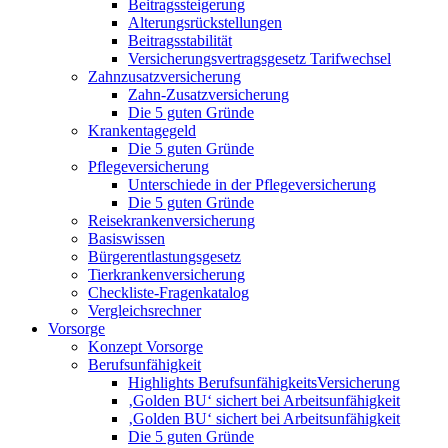
Beitragssteigerung
Alterungsrückstellungen
Beitragsstabilität
Versicherungsvertragsgesetz Tarifwechsel
Zahnzusatzversicherung
Zahn-Zusatzversicherung
Die 5 guten Gründe
Krankentagegeld
Die 5 guten Gründe
Pflegeversicherung
Unterschiede in der Pflegeversicherung
Die 5 guten Gründe
Reisekrankenversicherung
Basiswissen
Bürgerentlastungsgesetz
Tierkrankenversicherung
Checkliste-Fragenkatalog
Vergleichsrechner
Vorsorge
Konzept Vorsorge
Berufsunfähigkeit
Highlights BerufsunfähigkeitsVersicherung
‚Golden BU‘ sichert bei Arbeitsunfähigkeit
‚Golden BU‘ sichert bei Arbeitsunfähigkeit
Die 5 guten Gründe