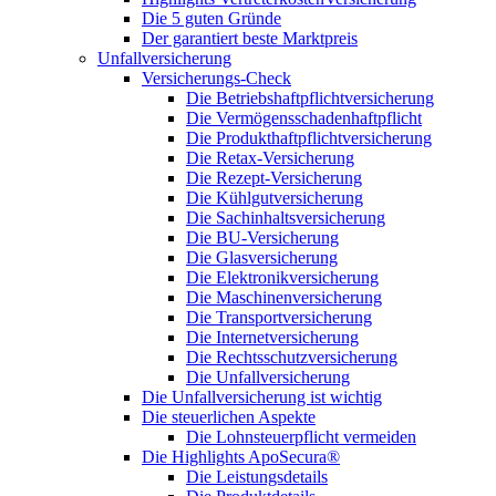
Die 5 guten Gründe
Der garantiert beste Marktpreis
Unfallversicherung
Versicherungs-Check
Die Betriebshaftpflichtversicherung
Die Vermögensschadenhaftpflicht
Die Produkthaftpflichtversicherung
Die Retax-Versicherung
Die Rezept-Versicherung
Die Kühlgutversicherung
Die Sachinhaltsversicherung
Die BU-Versicherung
Die Glasversicherung
Die Elektronikversicherung
Die Maschinenversicherung
Die Transportversicherung
Die Internetversicherung
Die Rechtsschutzversicherung
Die Unfallversicherung
Die Unfallversicherung ist wichtig
Die steuerlichen Aspekte
Die Lohnsteuerpflicht vermeiden
Die Highlights ApoSecura®
Die Leistungsdetails