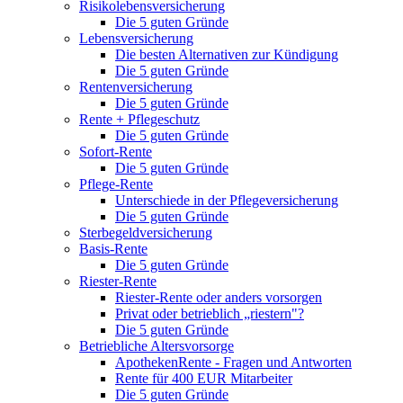
Risikolebensversicherung
Die 5 guten Gründe
Lebensversicherung
Die besten Alternativen zur Kündigung
Die 5 guten Gründe
Rentenversicherung
Die 5 guten Gründe
Rente + Pflegeschutz
Die 5 guten Gründe
Sofort-Rente
Die 5 guten Gründe
Pflege-Rente
Unterschiede in der Pflegeversicherung
Die 5 guten Gründe
Sterbegeldversicherung
Basis-Rente
Die 5 guten Gründe
Riester-Rente
Riester-Rente oder anders vorsorgen
Privat oder betrieblich „riestern"?
Die 5 guten Gründe
Betriebliche Altersvorsorge
ApothekenRente - Fragen und Antworten
Rente für 400 EUR Mitarbeiter
Die 5 guten Gründe