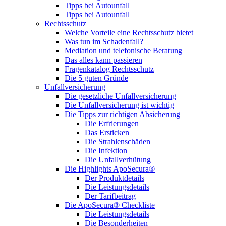
Tipps bei Autounfall
Tipps bei Autounfall
Rechtsschutz
Welche Vorteile eine Rechtsschutz bietet
Was tun im Schadenfall?
Mediation und telefonische Beratung
Das alles kann passieren
Fragenkatalog Rechtsschutz
Die 5 guten Gründe
Unfallversicherung
Die gesetzliche Unfallversicherung
Die Unfallversicherung ist wichtig
Die Tipps zur richtigen Absicherung
Die Erfrierungen
Das Ersticken
Die Strahlenschäden
Die Infektion
Die Unfallverhütung
Die Highlights ApoSecura®
Der Produktdetails
Die Leistungsdetails
Der Tarifbeitrag
Die ApoSecura® Checkliste
Die Leistungsdetails
Die Besonderheiten