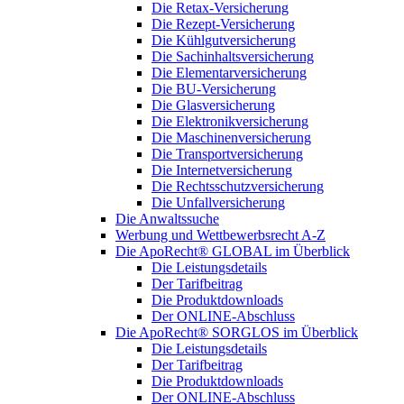
Die Retax-Versicherung
Die Rezept-Versicherung
Die Kühlgutversicherung
Die Sachinhaltsversicherung
Die Elementarversicherung
Die BU-Versicherung
Die Glasversicherung
Die Elektronikversicherung
Die Maschinenversicherung
Die Transportversicherung
Die Internetversicherung
Die Rechtsschutzversicherung
Die Unfallversicherung
Die Anwaltssuche
Werbung und Wettbewerbsrecht A-Z
Die ApoRecht® GLOBAL im Überblick
Die Leistungsdetails
Der Tarifbeitrag
Die Produktdownloads
Der ONLINE-Abschluss
Die ApoRecht® SORGLOS im Überblick
Die Leistungsdetails
Der Tarifbeitrag
Die Produktdownloads
Der ONLINE-Abschluss