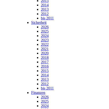
2015
2014
2013
2012
bis 2011
Sicherheit
2026
2025
2024
2023
2022
2021
2020
2018
2017
2016
2015
2014
2013
2012
bis 2011
Finanzen
2026
2025
2024