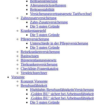
Beitragssteigerung
Alterungsrückstellungen
Beitragsstabilität
Versicherungsvertragsgesetz Tarifwechsel
Zahnzusatzversicherung
Zahn-Zusatzversicherung
Die 5 guten Gründe
Krankentagegeld
Die 5 guten Gründe
Pflegeversicherung
Unterschiede in der Pflegeversicherung
Die 5 guten Gründe
Reisekrankenversicherung
Basiswissen
Bürgerentlastungsgesetz
Tierkrankenversicherung
Checkliste-Fragenkatalog
Vergleichsrechner
Vorsorge
Konzept Vorsorge
Berufsunfähigkeit
Highlights BerufsunfähigkeitsVersicherung
‚Golden BU‘ sichert bei Arbeitsunfähigkeit
‚Golden BU‘ sichert bei Arbeitsunfähigkeit
Die 5 guten Gründe