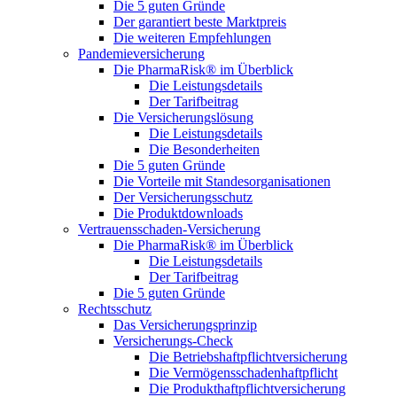
Die 5 guten Gründe
Der garantiert beste Marktpreis
Die weiteren Empfehlungen
Pandemieversicherung
Die PharmaRisk® im Überblick
Die Leistungsdetails
Der Tarifbeitrag
Die Versicherungslösung
Die Leistungsdetails
Die Besonderheiten
Die 5 guten Gründe
Die Vorteile mit Standesorganisationen
Der Versicherungsschutz
Die Produktdownloads
Vertrauensschaden-Versicherung
Die PharmaRisk® im Überblick
Die Leistungsdetails
Der Tarifbeitrag
Die 5 guten Gründe
Rechtsschutz
Das Versicherungsprinzip
Versicherungs-Check
Die Betriebshaftpflichtversicherung
Die Vermögensschadenhaftpflicht
Die Produkthaftpflichtversicherung