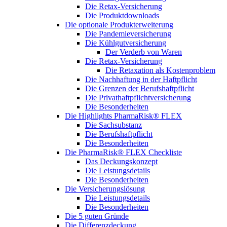
Die Retax-Versicherung
Die Produktdownloads
Die optionale Produkterweiterung
Die Pandemieversicherung
Die Kühlgutversicherung
Der Verderb von Waren
Die Retax-Versicherung
Die Retaxation als Kostenproblem
Die Nachhaftung in der Haftpflicht
Die Grenzen der Berufshaftpflicht
Die Privathaftpflichtversicherung
Die Besonderheiten
Die Highlights PharmaRisk® FLEX
Die Sachsubstanz
Die Berufshaftpflicht
Die Besonderheiten
Die PharmaRisk® FLEX Checkliste
Das Deckungskonzept
Die Leistungsdetails
Die Besonderheiten
Die Versicherungslösung
Die Leistungsdetails
Die Besonderheiten
Die 5 guten Gründe
Die Differenzdeckung