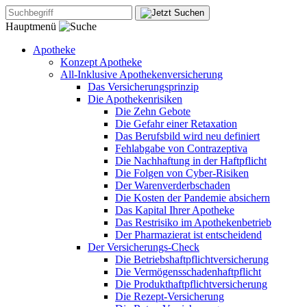
Hauptmenü
Apotheke
Konzept Apotheke
All-Inklusive Apothekenversicherung
Das Versicherungsprinzip
Die Apothekenrisiken
Die Zehn Gebote
Die Gefahr einer Retaxation
Das Berufsbild wird neu definiert
Fehlabgabe von Contrazeptiva
Die Nachhaftung in der Haftpflicht
Die Folgen von Cyber-Risiken
Der Warenverderbschaden
Die Kosten der Pandemie absichern
Das Kapital Ihrer Apotheke
Das Restrisiko im Apothekenbetrieb
Der Pharmazierat ist entscheidend
Der Versicherungs-Check
Die Betriebshaftpflichtversicherung
Die Vermögensschadenhaftpflicht
Die Produkthaftpflichtversicherung
Die Rezept-Versicherung