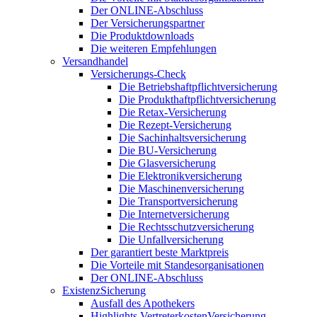
Der ONLINE-Abschluss
Der Versicherungspartner
Die Produktdownloads
Die weiteren Empfehlungen
Versandhandel
Versicherungs-Check
Die Betriebshaftpflichtversicherung
Die Produkthaftpflichtversicherung
Die Retax-Versicherung
Die Rezept-Versicherung
Die Sachinhaltsversicherung
Die BU-Versicherung
Die Glasversicherung
Die Elektronikversicherung
Die Maschinenversicherung
Die Transportversicherung
Die Internetversicherung
Die Rechtsschutzversicherung
Die Unfallversicherung
Der garantiert beste Marktpreis
Die Vorteile mit Standesorganisationen
Der ONLINE-Abschluss
ExistenzSicherung
Ausfall des Apothekers
Highlights VertreterkostenVersicherung