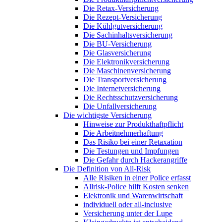
Die Retax-Versicherung
Die Rezept-Versicherung
Die Kühlgutversicherung
Die Sachinhaltsversicherung
Die BU-Versicherung
Die Glasversicherung
Die Elektronikversicherung
Die Maschinenversicherung
Die Transportversicherung
Die Internetversicherung
Die Rechtsschutzversicherung
Die Unfallversicherung
Die wichtigste Versicherung
Hinweise zur Produkthaftpflicht
Die Arbeitnehmerhaftung
Das Risiko bei einer Retaxation
Die Testungen und Impfungen
Die Gefahr durch Hackerangriffe
Die Definition von All-Risk
Alle Risiken in einer Police erfasst
Allrisk-Police hilft Kosten senken
Elektronik und Warenwirtschaft
individuell oder all-inclusive
Versicherung unter der Lupe