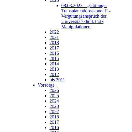
2023
08.03.2023 – „Göttinger
Transplantationsskandal“ -
Vergütungsanspruch der
Universitätsklinik trotz
Manipulationen
2022
2021
2018
2017
2016
2015
2014
2013
2012
bis 2011
Vorsorge
2026
2025
2024
2023
2022
2018
2017
2016