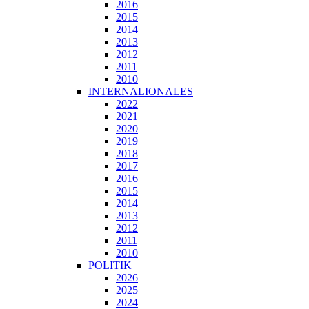
2016
2015
2014
2013
2012
2011
2010
INTERNALIONALES
2022
2021
2020
2019
2018
2017
2016
2015
2014
2013
2012
2011
2010
POLITIK
2026
2025
2024