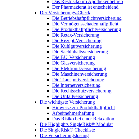
Das Restrisiko im Apothekenbetrieb
Der Pharmazierat ist entscheidend
Der Versicherungs-Check
Die Betriebshaftpflichtversicherung
Die Vermögensschadenhaftpflicht
Die Produkthaftpflichtversicherung
Die Retax-Versicherung
Die Rezept-Versicherung
Die Kühlgutversicherung
Die Sachinhaltsversicherung
Die BU-Versicherung
Die Glasversicherung
Die Elektronikversicherung
Die Maschinenversicherung
Die Transportversicherung
Die Internetversicherung
Die Rechtsschutzversicherung
Die Unfallversicherung
Die wichtigste Versicherung
Hinweise zur Produkthaftpflicht
Arbeitnehmerhaftung
Das Risiko bei einer Retaxation
Die Highlights SingleRisk® Modular
Die SingleRisk® Checkliste
Die Versicherungslösung