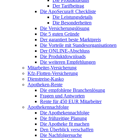
Die Produktdetails
Der Tarifbeitrag
Die ApoSecura® Checkliste
Die Leistungsdetails
Die Besonderheiten
Die Versicherungslösung
Die 5 guten Gründe
Der garantiert beste Marktpreis
Die Vorteile mit Standesorganisationen
Der ONLINE-Abschluss
Die Produktdownloads
Die weiteren Empfehlungen
Mitarbeiter-Versicherung
Kfz-Flotten-Versicherung
Dienstreise-Kasko
Apotheken-Rente
Die empfohlene Branchenlösung
Fragen und Antworten
Rente für 450 EUR Mitarbeiter
Apothekennachfolge
Die Apothekennachfolge
Die frühzeitige Planung
Die Apotheke fit machen
Den Überblick verschaffen
Die Nachfolgersuche