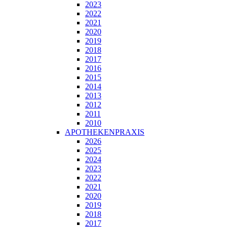
2023
2022
2021
2020
2019
2018
2017
2016
2015
2014
2013
2012
2011
2010
APOTHEKENPRAXIS
2026
2025
2024
2023
2022
2021
2020
2019
2018
2017