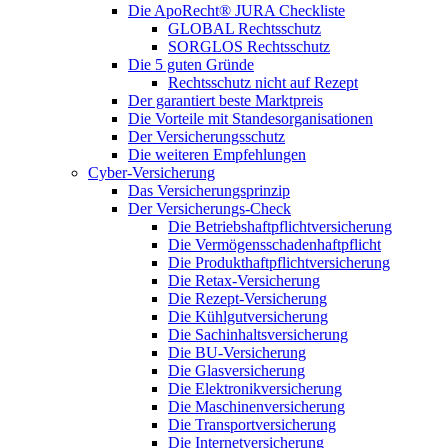
Die ApoRecht® JURA Checkliste
GLOBAL Rechtsschutz
SORGLOS Rechtsschutz
Die 5 guten Gründe
Rechtsschutz nicht auf Rezept
Der garantiert beste Marktpreis
Die Vorteile mit Standesorganisationen
Der Versicherungsschutz
Die weiteren Empfehlungen
Cyber-Versicherung
Das Versicherungsprinzip
Der Versicherungs-Check
Die Betriebshaftpflichtversicherung
Die Vermögensschadenhaftpflicht
Die Produkthaftpflichtversicherung
Die Retax-Versicherung
Die Rezept-Versicherung
Die Kühlgutversicherung
Die Sachinhaltsversicherung
Die BU-Versicherung
Die Glasversicherung
Die Elektronikversicherung
Die Maschinenversicherung
Die Transportversicherung
Die Internetversicherung