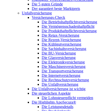
Die 5 guten Gründe
Der garantiert beste Marktpreis
Unfallversicherung
Versicherungs-Check
Die Betriebshaftpflichtversicherung
Die Vermögensschadenhaftpflicht
Die Produkthaftpflichtversicherung
Die Retax-Versicherung
Die Rezept-Versicherung
Die Kühlgutversicherung
Die Sachinhaltsversicherung
Die BU-Versicherung
Die Glasversicherung
Die Elektronikversicherung
Die Maschinenversicherung
Die Transportversicherung
Die Internetversicherung
Die Rechtsschutzversicherung
Die Unfallversicherung
Die Unfallversicherung ist wichtig
Die steuerlichen Aspekte
Die Lohnsteuerpflicht vermeiden
Die Highlights ApoSecura®
Die Leistungsdetails