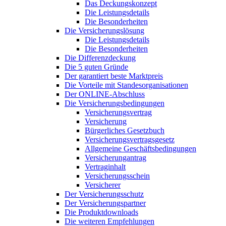
Das Deckungskonzept
Die Leistungsdetails
Die Besonderheiten
Die Versicherungslösung
Die Leistungsdetails
Die Besonderheiten
Die Differenzdeckung
Die 5 guten Gründe
Der garantiert beste Marktpreis
Die Vorteile mit Standesorganisationen
Der ONLINE-Abschluss
Die Versicherungsbedingungen
Versicherungsvertrag
Versicherung
Bürgerliches Gesetzbuch
Versicherungsvertragsgesetz
Allgemeine Geschäftsbedingungen
Versicherungantrag
Vertraginhalt
Versicherungsschein
Versicherer
Der Versicherungsschutz
Der Versicherungspartner
Die Produktdownloads
Die weiteren Empfehlungen