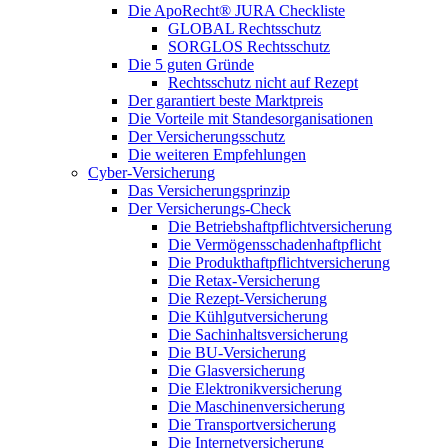
Die ApoRecht® JURA Checkliste
GLOBAL Rechtsschutz
SORGLOS Rechtsschutz
Die 5 guten Gründe
Rechtsschutz nicht auf Rezept
Der garantiert beste Marktpreis
Die Vorteile mit Standesorganisationen
Der Versicherungsschutz
Die weiteren Empfehlungen
Cyber-Versicherung
Das Versicherungsprinzip
Der Versicherungs-Check
Die Betriebshaftpflichtversicherung
Die Vermögensschadenhaftpflicht
Die Produkthaftpflichtversicherung
Die Retax-Versicherung
Die Rezept-Versicherung
Die Kühlgutversicherung
Die Sachinhaltsversicherung
Die BU-Versicherung
Die Glasversicherung
Die Elektronikversicherung
Die Maschinenversicherung
Die Transportversicherung
Die Internetversicherung