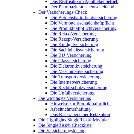
Das Restrisiko im Apothekenbetrieb
Der Pharmazierat ist entscheidend
Der Versicherungs-Check
Die Betriebshaftpflichtversicherung
Die Vermögensschadenhaftpflicht
Die Produkthaftpflichtversicherung
Die Retax-Versicherung
Die Rezept-Versicherung
Die Kühlgutversicherung
Die Sachinhaltsversicherung
Die BU-Versicherung
Die Glasversicherung
Die Elektronikversicherung
Die Maschinenversicherung
Die Transportversicherung
Die Internetversicherung
Die Rechtsschutzversicherung
Die Unfallversicherung
Die wichtigste Versicherung
Hinweise zur Produkthaftpflicht
Arbeitnehmerhaftung
Das Risiko bei einer Retaxation
Die Highlights SingleRisk® Modular
Die SingleRisk® Checkliste
Die Versicherungslösung