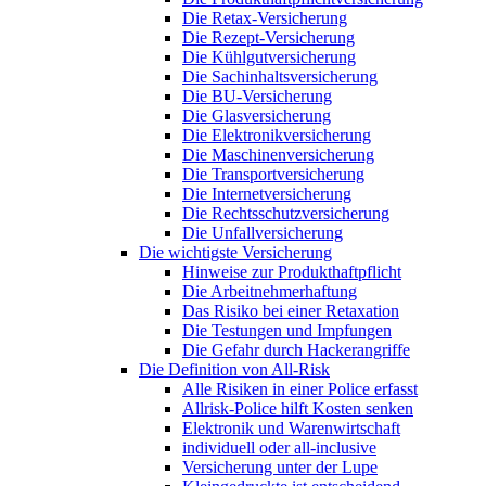
Die Retax-Versicherung
Die Rezept-Versicherung
Die Kühlgutversicherung
Die Sachinhaltsversicherung
Die BU-Versicherung
Die Glasversicherung
Die Elektronikversicherung
Die Maschinenversicherung
Die Transportversicherung
Die Internetversicherung
Die Rechtsschutzversicherung
Die Unfallversicherung
Die wichtigste Versicherung
Hinweise zur Produkthaftpflicht
Die Arbeitnehmerhaftung
Das Risiko bei einer Retaxation
Die Testungen und Impfungen
Die Gefahr durch Hackerangriffe
Die Definition von All-Risk
Alle Risiken in einer Police erfasst
Allrisk-Police hilft Kosten senken
Elektronik und Warenwirtschaft
individuell oder all-inclusive
Versicherung unter der Lupe