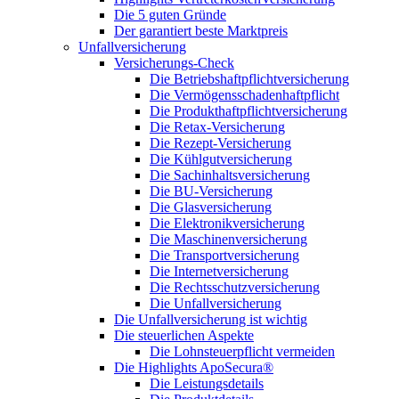
Die 5 guten Gründe
Der garantiert beste Marktpreis
Unfallversicherung
Versicherungs-Check
Die Betriebshaftpflichtversicherung
Die Vermögensschadenhaftpflicht
Die Produkthaftpflichtversicherung
Die Retax-Versicherung
Die Rezept-Versicherung
Die Kühlgutversicherung
Die Sachinhaltsversicherung
Die BU-Versicherung
Die Glasversicherung
Die Elektronikversicherung
Die Maschinenversicherung
Die Transportversicherung
Die Internetversicherung
Die Rechtsschutzversicherung
Die Unfallversicherung
Die Unfallversicherung ist wichtig
Die steuerlichen Aspekte
Die Lohnsteuerpflicht vermeiden
Die Highlights ApoSecura®
Die Leistungsdetails