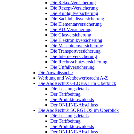
Die Retax-Versicherung
Die Rezept-Versicherung
Die Kühlgutversicherung
Die Sachinhaltsversicherung
Die Elementarversicherung
Die BU-Versicherung
Die Glasversicherung
Die Elektronikversicherung
Die Maschinenversicherung
Die Transportversicherung
Die Internetversicherung
Die Rechtsschutzversicherung
Die Unfallversicherung
Die Anwaltssuche
Werbung und Wettbewerbsrecht A-Z
Die ApoRecht® GLOBAL im Überblick
Die Leistungsdetails
Der Tarifbeitrag
Die Produktdownloads
Der ONLINE-Abschluss
Die ApoRecht® SORGLOS im Überblick
Die Leistungsdetails
Der Tarifbeitrag
Die Produktdownloads
Der ONLINE-Abschluss