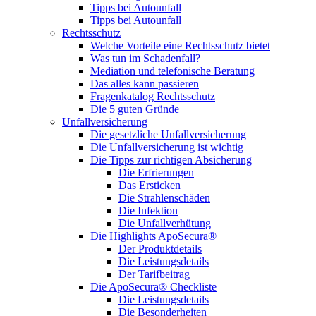
Tipps bei Autounfall
Tipps bei Autounfall
Rechtsschutz
Welche Vorteile eine Rechtsschutz bietet
Was tun im Schadenfall?
Mediation und telefonische Beratung
Das alles kann passieren
Fragenkatalog Rechtsschutz
Die 5 guten Gründe
Unfallversicherung
Die gesetzliche Unfallversicherung
Die Unfallversicherung ist wichtig
Die Tipps zur richtigen Absicherung
Die Erfrierungen
Das Ersticken
Die Strahlenschäden
Die Infektion
Die Unfallverhütung
Die Highlights ApoSecura®
Der Produktdetails
Die Leistungsdetails
Der Tarifbeitrag
Die ApoSecura® Checkliste
Die Leistungsdetails
Die Besonderheiten