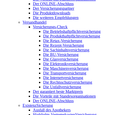
Der ONLINE-Abschluss
Der Versicherungspartner
Die Produktdownloads
Die weiteren Empfehlungen
Versandhandel
Versicherungs-Check
Die Betriebshaftpflichtversicherung
Die Produkthaftpflichtversicherung
Die Retax-Versicherung
Die Rezept-Versicherung
Die Sachinhaltsversicherung
Die BU-Versicherung
Die Glasversicherung
Die Elektronikversicherung
Die Maschinenversicherung
Die Transportversicherung
Die Internetversicherung
Die Rechtsschutzversicherung
Die Unfallversicherung
Der garantiert beste Marktpreis
Die Vorteile mit Standesorganisationen
Der ONLINE-Abschluss
ExistenzSicherung
Ausfall des Apothekers
Highlights VertreterkostenVersicherung