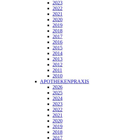
2023
2022
2021
2020
2019
2018
2017
2016
2015
2014
2013
2012
2011
2010
APOTHEKENPRAXIS
2026
2025
2024
2023
2022
2021
2020
2019
2018
2017