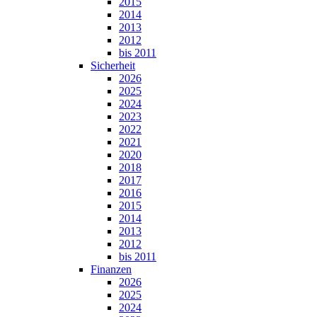
2015
2014
2013
2012
bis 2011
Sicherheit
2026
2025
2024
2023
2022
2021
2020
2018
2017
2016
2015
2014
2013
2012
bis 2011
Finanzen
2026
2025
2024