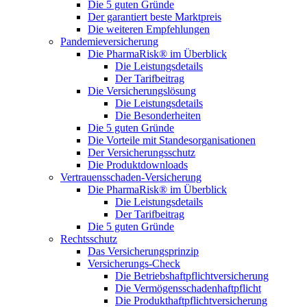
Die 5 guten Gründe
Der garantiert beste Marktpreis
Die weiteren Empfehlungen
Pandemieversicherung
Die PharmaRisk® im Überblick
Die Leistungsdetails
Der Tarifbeitrag
Die Versicherungslösung
Die Leistungsdetails
Die Besonderheiten
Die 5 guten Gründe
Die Vorteile mit Standesorganisationen
Der Versicherungsschutz
Die Produktdownloads
Vertrauensschaden-Versicherung
Die PharmaRisk® im Überblick
Die Leistungsdetails
Der Tarifbeitrag
Die 5 guten Gründe
Rechtsschutz
Das Versicherungsprinzip
Versicherungs-Check
Die Betriebshaftpflichtversicherung
Die Vermögensschadenhaftpflicht
Die Produkthaftpflichtversicherung