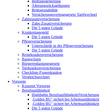
Beitragssteigerung
Alterungsrückstellungen
Beitragsstabilität
Versicherungsvertragsgesetz Tarifwechsel
Zahnzusatzversicherung
Zahn-Zusatzversicherung
Die 5 guten Gründe
Krankentagegeld
Die 5 guten Gründe
Pflegeversicherung
Unterschiede in der Pflegeversicherung
Die 5 guten Gründe
Reisekrankenversicherung
Basiswissen
Bürgerentlastungsgesetz
Tierkrankenversicherung
Checkliste-Fragenkatalog
Vergleichsrechner
Vorsorge
Konzept Vorsorge
Berufsunfähigkeit
Highlights BerufsunfähigkeitsVersicherung
‚Golden BU‘ sichert bei Arbeitsunfähigkeit
‚Golden BU‘ sichert bei Arbeitsunfähigkeit
Die 5 guten Gründe