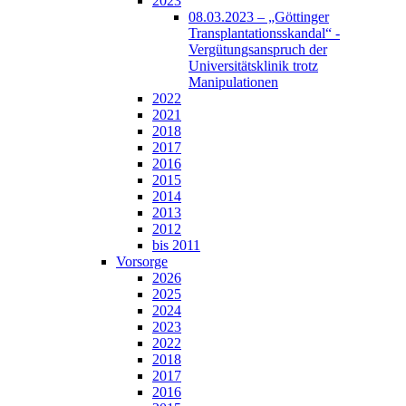
2023
08.03.2023 – „Göttinger
Transplantationsskandal“ -
Vergütungsanspruch der
Universitätsklinik trotz
Manipulationen
2022
2021
2018
2017
2016
2015
2014
2013
2012
bis 2011
Vorsorge
2026
2025
2024
2023
2022
2018
2017
2016