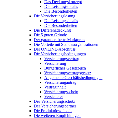
Das Deckungskonzept
Die Leistungsdetails
Die Besonderheiten
Die Versicherungslösung
Die Leistungsdetails
Die Besonderheiten
Die Differenzdeckung
Die 5 guten Gründe
Der garantiert beste Marktpreis
Die Vorteile mit Standesorganisationen
Der ONLINE-Abschluss
Die Versicherungsbedingungen
Versicherungsvertrag
Versicherung
Bürgerliches Gesetzbuch
Versicherungsvertragsgesetz
Allgemeine Geschäftsbedingungen
Versicherungantrag
Vertraginhalt
Versicherungsschein
Versicherer
Der Versicherungsschutz
Der Versicherungspartner
Die Produktdownloads
Die weiteren Empfehlungen