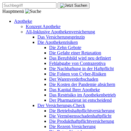
Hauptmenü
Apotheke
Konzept Apotheke
All-Inklusive Apothekenversicherung
Das Versicherungsprinzip
Die Apothekenrisiken
Die Zehn Gebote
Die Gefahr einer Retaxation
Das Berufsbild wird neu definiert
Fehlabgabe von Contrazeptiva
Die Nachhaftung in der Haftpflicht
Die Folgen von Cyber-Risiken
Der Warenverderbschaden
Die Kosten der Pandemie absichern
Das Kapital Ihrer Apotheke
Das Restrisiko im Apothekenbetrieb
Der Pharmazierat ist entscheidend
Der Versicherungs-Check
Die Betriebshaftpflichtversicherung
Die Vermögensschadenhaftpflicht
Die Produkthaftpflichtversicherung
Die Rezept-Versicherung