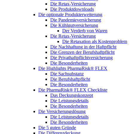
Die Retax-Versicherung
Die Produktdownloads
Die optionale Produkterweiterung
Die Pandemieversicherung
Die Kühlgutversicherung
Der Verderb von Waren
Die Retax-Versicherung
Die Retaxation als Kostenproblem
Die Nachhaftung in der Haftpflicht
Die Grenzen der Berufshaftpflicht
Die Privathaftpflichtversicherung
Die Besonderheiten
Die Highlights PharmaRisk® FLEX
Die Sachsubstanz
Die Berufshaftpflicht
Die Besonderheiten
Die PharmaRisk® FLEX Checkliste
Das Deckungskonzept
Die Leistungsdetails
Die Besonderheiten
Die Versicherungslösung
Die Leistungsdetails
Die Besonderheiten
Die 5 guten Gründe
Die Differenzdeckung