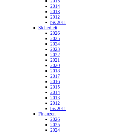
2015
2014
2013
2012
bis 2011
Sicherheit
2026
2025
2024
2023
2022
2021
2020
2018
2017
2016
2015
2014
2013
2012
bis 2011
Finanzen
2026
2025
2024