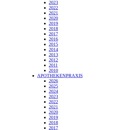
2023
2022
2021
2020
2019
2018
2017
2016
2015
2014
2013
2012
2011
2010
APOTHEKENPRAXIS
2026
2025
2024
2023
2022
2021
2020
2019
2018
2017