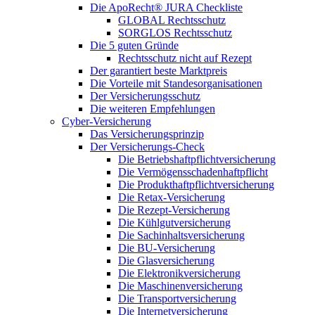
Die ApoRecht® JURA Checkliste
GLOBAL Rechtsschutz
SORGLOS Rechtsschutz
Die 5 guten Gründe
Rechtsschutz nicht auf Rezept
Der garantiert beste Marktpreis
Die Vorteile mit Standesorganisationen
Der Versicherungsschutz
Die weiteren Empfehlungen
Cyber-Versicherung
Das Versicherungsprinzip
Der Versicherungs-Check
Die Betriebshaftpflichtversicherung
Die Vermögensschadenhaftpflicht
Die Produkthaftpflichtversicherung
Die Retax-Versicherung
Die Rezept-Versicherung
Die Kühlgutversicherung
Die Sachinhaltsversicherung
Die BU-Versicherung
Die Glasversicherung
Die Elektronikversicherung
Die Maschinenversicherung
Die Transportversicherung
Die Internetversicherung