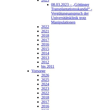
2023
08.03.2023 – „Göttinger
Transplantationsskandal“ -
Vergütungsanspruch der
Universitätsklinik trotz
Manipulationen
2022
2021
2018
2017
2016
2015
2014
2013
2012
bis 2011
Vorsorge
2026
2025
2024
2023
2022
2018
2017
2016