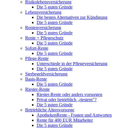
Risikolebensversicherung
Die 5 guten Gründe
Lebensversicherung
Die besten Alternativen zur Kündigung
Die 5 guten Gründe
Rentenversicherung
Die 5 guten Gründe
Rente + Pflegeschutz
Die 5 guten Gründe
Sofort-Rente
Die 5 guten Gründe
Pflege-Rente
Unterschiede in der Pflegeversicherung
Die 5 guten Gründe
Sterbegeldversicherung
Basis-Rente
Die 5 guten Gründe
Riester-Rente
Riester-Rente oder anders vorsorgen
Privat oder betrieblich „riestern"?
Die 5 guten Gründe
Betriebliche Altersvorsorge
ApothekenRente - Fragen und Antworten
Rente für 400 EUR Mitarbeiter
Die 5 guten Gründe