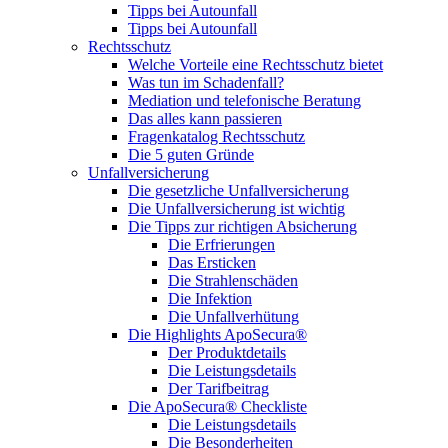
Tipps bei Autounfall
Tipps bei Autounfall
Rechtsschutz
Welche Vorteile eine Rechtsschutz bietet
Was tun im Schadenfall?
Mediation und telefonische Beratung
Das alles kann passieren
Fragenkatalog Rechtsschutz
Die 5 guten Gründe
Unfallversicherung
Die gesetzliche Unfallversicherung
Die Unfallversicherung ist wichtig
Die Tipps zur richtigen Absicherung
Die Erfrierungen
Das Ersticken
Die Strahlenschäden
Die Infektion
Die Unfallverhütung
Die Highlights ApoSecura®
Der Produktdetails
Die Leistungsdetails
Der Tarifbeitrag
Die ApoSecura® Checkliste
Die Leistungsdetails
Die Besonderheiten