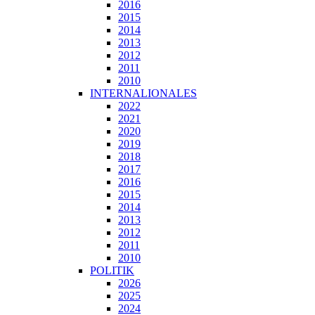
2016
2015
2014
2013
2012
2011
2010
INTERNALIONALES
2022
2021
2020
2019
2018
2017
2016
2015
2014
2013
2012
2011
2010
POLITIK
2026
2025
2024