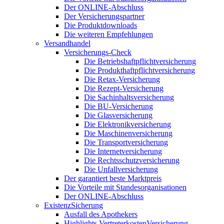
Der ONLINE-Abschluss
Der Versicherungspartner
Die Produktdownloads
Die weiteren Empfehlungen
Versandhandel
Versicherungs-Check
Die Betriebshaftpflichtversicherung
Die Produkthaftpflichtversicherung
Die Retax-Versicherung
Die Rezept-Versicherung
Die Sachinhaltsversicherung
Die BU-Versicherung
Die Glasversicherung
Die Elektronikversicherung
Die Maschinenversicherung
Die Transportversicherung
Die Internetversicherung
Die Rechtsschutzversicherung
Die Unfallversicherung
Der garantiert beste Marktpreis
Die Vorteile mit Standesorganisationen
Der ONLINE-Abschluss
ExistenzSicherung
Ausfall des Apothekers
Highlights VertreterkostenVersicherung