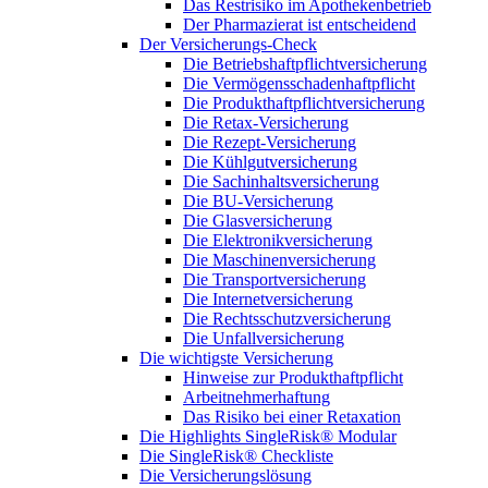
Das Restrisiko im Apothekenbetrieb
Der Pharmazierat ist entscheidend
Der Versicherungs-Check
Die Betriebshaftpflichtversicherung
Die Vermögensschadenhaftpflicht
Die Produkthaftpflichtversicherung
Die Retax-Versicherung
Die Rezept-Versicherung
Die Kühlgutversicherung
Die Sachinhaltsversicherung
Die BU-Versicherung
Die Glasversicherung
Die Elektronikversicherung
Die Maschinenversicherung
Die Transportversicherung
Die Internetversicherung
Die Rechtsschutzversicherung
Die Unfallversicherung
Die wichtigste Versicherung
Hinweise zur Produkthaftpflicht
Arbeitnehmerhaftung
Das Risiko bei einer Retaxation
Die Highlights SingleRisk® Modular
Die SingleRisk® Checkliste
Die Versicherungslösung