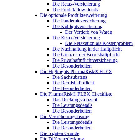
Die Retax-Versicherung
Die Produktdownloads
Die optionale Produkterweiterung
Die Pandemieversicherung
Die Kühlgutversicherung
Der Verderb von Waren
Die Retax-Versicherung
Die Retaxation als Kostenproblem
Die Nachhaftung in der Haftpflicht
Die Grenzen der Berufshaftpflicht
Die Privathaftpflichtversicherung
Die Besonderheiten
Die Highlights PharmaRisk® FLEX
Die Sachsubstanz
Die Berufshaftpflicht
Die Besonderheiten
Die PharmaRisk® FLEX Checkliste
Das Deckungskonzept
Die Leistungsdetails
Die Besonderheiten
Die Versicherungslösung
Die Leistungsdetails
Die Besonderheiten
Die 5 guten Gründe
Die Differenzdeckung