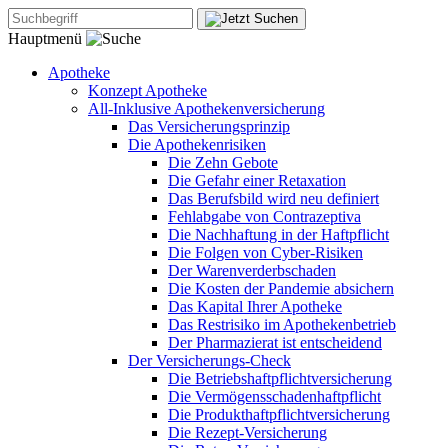
Hauptmenü
Apotheke
Konzept Apotheke
All-Inklusive Apothekenversicherung
Das Versicherungsprinzip
Die Apothekenrisiken
Die Zehn Gebote
Die Gefahr einer Retaxation
Das Berufsbild wird neu definiert
Fehlabgabe von Contrazeptiva
Die Nachhaftung in der Haftpflicht
Die Folgen von Cyber-Risiken
Der Warenverderbschaden
Die Kosten der Pandemie absichern
Das Kapital Ihrer Apotheke
Das Restrisiko im Apothekenbetrieb
Der Pharmazierat ist entscheidend
Der Versicherungs-Check
Die Betriebshaftpflichtversicherung
Die Vermögensschadenhaftpflicht
Die Produkthaftpflichtversicherung
Die Rezept-Versicherung