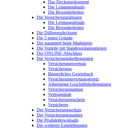
Das Deckungskonzept
Die Leistungsdetails
Die Besonderheiten
Die Versicherungslösung
Die Leistungsdetails
Die Besonderheiten
Die Differenzdeckung
Die 5 guten Gründe
Der garantiert beste Marktpreis
Die Vorteile mit Standesorganisationen
Der ONLINE-Abschluss
Die Versicherungsbedingungen
Versicherungsvertrag
Versicherung
Bürgerliches Gesetzbuch
Versicherungsvertragsgesetz
Allgemeine Geschäftsbedingungen
Versicherungantrag
Vertraginhalt
Versicherungsschein
Versicherer
Der Versicherungsschutz
Der Versicherungspartner
Die Produktdownloads
Die weiteren Empfehlungen