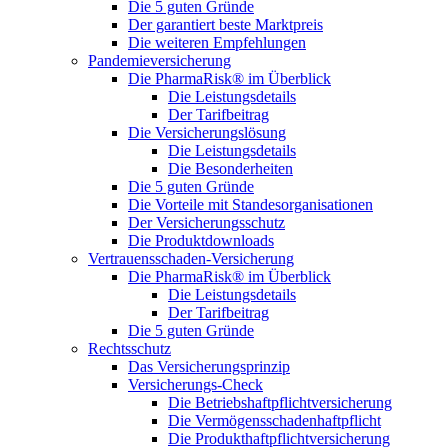
Die 5 guten Gründe
Der garantiert beste Marktpreis
Die weiteren Empfehlungen
Pandemieversicherung
Die PharmaRisk® im Überblick
Die Leistungsdetails
Der Tarifbeitrag
Die Versicherungslösung
Die Leistungsdetails
Die Besonderheiten
Die 5 guten Gründe
Die Vorteile mit Standesorganisationen
Der Versicherungsschutz
Die Produktdownloads
Vertrauensschaden-Versicherung
Die PharmaRisk® im Überblick
Die Leistungsdetails
Der Tarifbeitrag
Die 5 guten Gründe
Rechtsschutz
Das Versicherungsprinzip
Versicherungs-Check
Die Betriebshaftpflichtversicherung
Die Vermögensschadenhaftpflicht
Die Produkthaftpflichtversicherung