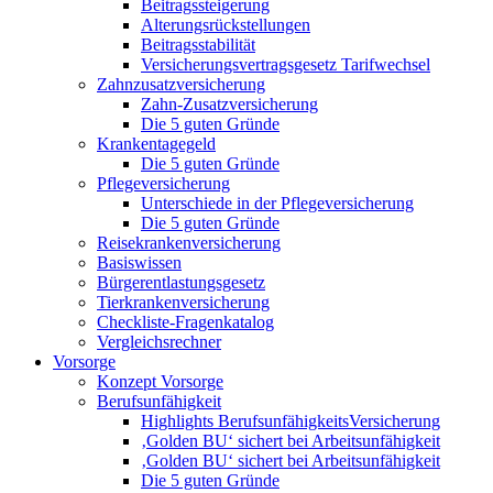
Beitragssteigerung
Alterungsrückstellungen
Beitragsstabilität
Versicherungsvertragsgesetz Tarifwechsel
Zahnzusatzversicherung
Zahn-Zusatzversicherung
Die 5 guten Gründe
Krankentagegeld
Die 5 guten Gründe
Pflegeversicherung
Unterschiede in der Pflegeversicherung
Die 5 guten Gründe
Reisekrankenversicherung
Basiswissen
Bürgerentlastungsgesetz
Tierkrankenversicherung
Checkliste-Fragenkatalog
Vergleichsrechner
Vorsorge
Konzept Vorsorge
Berufsunfähigkeit
Highlights BerufsunfähigkeitsVersicherung
‚Golden BU‘ sichert bei Arbeitsunfähigkeit
‚Golden BU‘ sichert bei Arbeitsunfähigkeit
Die 5 guten Gründe