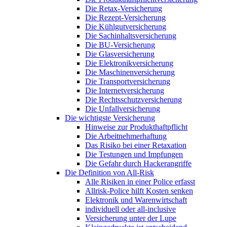
Die Retax-Versicherung
Die Rezept-Versicherung
Die Kühlgutversicherung
Die Sachinhaltsversicherung
Die BU-Versicherung
Die Glasversicherung
Die Elektronikversicherung
Die Maschinenversicherung
Die Transportversicherung
Die Internetversicherung
Die Rechtsschutzversicherung
Die Unfallversicherung
Die wichtigste Versicherung
Hinweise zur Produkthaftpflicht
Die Arbeitnehmerhaftung
Das Risiko bei einer Retaxation
Die Testungen und Impfungen
Die Gefahr durch Hackerangriffe
Die Definition von All-Risk
Alle Risiken in einer Police erfasst
Allrisk-Police hilft Kosten senken
Elektronik und Warenwirtschaft
individuell oder all-inclusive
Versicherung unter der Lupe