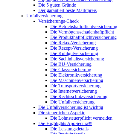
Die 5 guten Gründe
Der garantiert beste Marktpreis
Unfallversicherung
Versicherungs-Check
Die Betriebshaftpflichtversicherung
Die Vermögensschadenhaftpflicht
Die Produkthaftpflichtversicherung
Die Retax-Versicherung
Die Rezept-Versicherung
Die Kühlgutversicherung
Die Sachinhaltsversicherung
Die BU-Versicherung
Die Glasversicherung
Die Elektronikversicherung
Die Maschinenversicherung
Die Transportversicherung
Die Internetversicherung
Die Rechtsschutzversicherung
Die Unfallversicherung
Die Unfallversicherung ist wichtig
Die steuerlichen Aspekte
Die Lohnsteuerpflicht vermeiden
Die Highlights ApoSecura®
Die Leistungsdetails