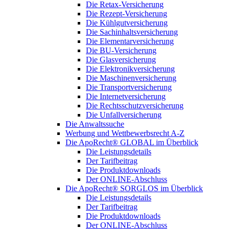
Die Retax-Versicherung
Die Rezept-Versicherung
Die Kühlgutversicherung
Die Sachinhaltsversicherung
Die Elementarversicherung
Die BU-Versicherung
Die Glasversicherung
Die Elektronikversicherung
Die Maschinenversicherung
Die Transportversicherung
Die Internetversicherung
Die Rechtsschutzversicherung
Die Unfallversicherung
Die Anwaltssuche
Werbung und Wettbewerbsrecht A-Z
Die ApoRecht® GLOBAL im Überblick
Die Leistungsdetails
Der Tarifbeitrag
Die Produktdownloads
Der ONLINE-Abschluss
Die ApoRecht® SORGLOS im Überblick
Die Leistungsdetails
Der Tarifbeitrag
Die Produktdownloads
Der ONLINE-Abschluss