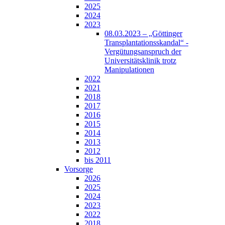
2025
2024
2023
08.03.2023 – „Göttinger
Transplantationsskandal“ -
Vergütungsanspruch der
Universitätsklinik trotz
Manipulationen
2022
2021
2018
2017
2016
2015
2014
2013
2012
bis 2011
Vorsorge
2026
2025
2024
2023
2022
2018