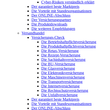
Cyber-Risiken verständlich erklärt
Der garantiert beste Marktpreis
Die Vorteile mit Standesorganisationen
Der ONLINE-Abschluss
Der Versicherungspartner
Die Produktdownloads
Die weiteren Empfehlungen
Versandhandel
Versicherungs-Check
Die Betriebshaftpflichtversicherung
Die Produkthaftpflichtversicherung
Die Retax-Versicherung
Die Rezept-Versicherung
Die Sachinhaltsversicherung
Die BU-Versicherung
Die Glasversicherung
Die Elektronikversicherung
Die Maschinenversicherung
Die Transportversicherung
Die Internetversicherung
Die Rechtsschutzversicherung
Die Unfallversicherung
Der garantiert beste Marktpreis
Die Vorteile mit Standesorganisationen
Der ONLINE-Abschluss