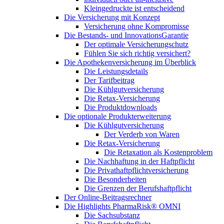
Kleingedruckte ist entscheidend
Die Versicherung mit Konzept
Versicherung ohne Kompromisse
Die Bestands- und InnovationsGarantie
Der optimale Versicherungschutz
Fühlen Sie sich richtig versichert?
Die Apothekenversicherung im Überblick
Die Leistungsdetails
Der Tarifbeitrag
Die Kühlgutversicherung
Die Retax-Versicherung
Die Produktdownloads
Die optionale Produkterweiterung
Die Kühlgutversicherung
Der Verderb von Waren
Die Retax-Versicherung
Die Retaxation als Kostenproblem
Die Nachhaftung in der Haftpflicht
Die Privathaftpflichtversicherung
Die Besonderheiten
Die Grenzen der Berufshaftpflicht
Der Online-Beitragsrechner
Die Highlights PharmaRisk® OMNI
Die Sachsubstanz