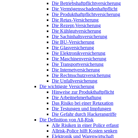
Die Betriebshaftpflichtversicherung
Die Vermögensschadenhaftpflicht
Die Produkthaftpflichtversicherung
Die Retax-Versicherung
Die Rezept-Versicherung
Die Kühlgutversicherung
Die Sachinhaltsversicherung
Die BU-Versicherung
Die Glasversicherung
Die Elektronikversicherung
Die Maschinenversicherung
Die Transportversicherung
Die Internetversicherung
Die Rechtsschutzversicherung
Die Unfallversicherung
Die wichtigste Versicherung
Hinweise zur Produkthaftpflicht
Die Arbeitnehmerhaftung
Das Risiko bei einer Retaxation
Die Testungen und Impfungen
Die Gefahr durch Hackerangriffe
Die Definition von All-Risk
Alle Risiken in einer Police erfasst
Allrisk-Police hilft Kosten senken
Elektronik und Warenwirtschaft