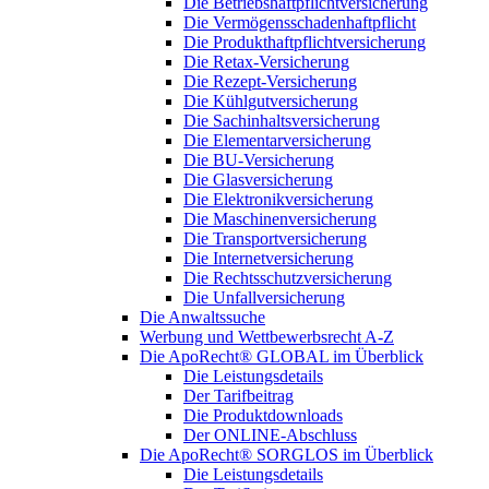
Die Betriebshaftpflichtversicherung
Die Vermögensschadenhaftpflicht
Die Produkthaftpflichtversicherung
Die Retax-Versicherung
Die Rezept-Versicherung
Die Kühlgutversicherung
Die Sachinhaltsversicherung
Die Elementarversicherung
Die BU-Versicherung
Die Glasversicherung
Die Elektronikversicherung
Die Maschinenversicherung
Die Transportversicherung
Die Internetversicherung
Die Rechtsschutzversicherung
Die Unfallversicherung
Die Anwaltssuche
Werbung und Wettbewerbsrecht A-Z
Die ApoRecht® GLOBAL im Überblick
Die Leistungsdetails
Der Tarifbeitrag
Die Produktdownloads
Der ONLINE-Abschluss
Die ApoRecht® SORGLOS im Überblick
Die Leistungsdetails