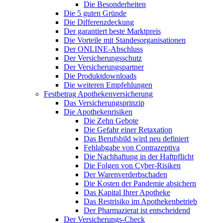
Die Besonderheiten
Die 5 guten Gründe
Die Differenzdeckung
Der garantiert beste Marktpreis
Die Vorteile mit Standesorganisationen
Der ONLINE-Abschluss
Der Versicherungsschutz
Der Versicherungspartner
Die Produktdownloads
Die weiteren Empfehlungen
Festbetrag Apothekenversicherung
Das Versicherungsprinzip
Die Apothekenrisiken
Die Zehn Gebote
Die Gefahr einer Retaxation
Das Berufsbild wird neu definiert
Fehlabgabe von Contrazeptiva
Die Nachhaftung in der Haftpflicht
Die Folgen von Cyber-Risiken
Der Warenverderbschaden
Die Kosten der Pandemie absichern
Das Kapital Ihrer Apotheke
Das Restrisiko im Apothekenbetrieb
Der Pharmazierat ist entscheidend
Der Versicherungs-Check