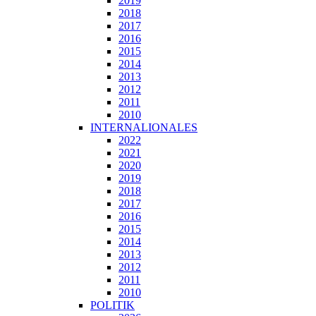
2019
2018
2017
2016
2015
2014
2013
2012
2011
2010
INTERNALIONALES
2022
2021
2020
2019
2018
2017
2016
2015
2014
2013
2012
2011
2010
POLITIK