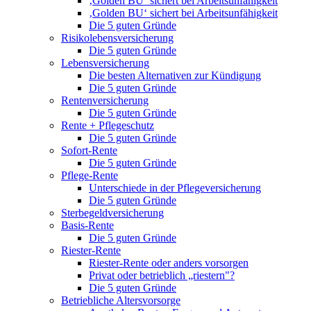
‚Golden BU‘ sichert bei Arbeitsunfähigkeit
‚Golden BU‘ sichert bei Arbeitsunfähigkeit
Die 5 guten Gründe
Risikolebensversicherung
Die 5 guten Gründe
Lebensversicherung
Die besten Alternativen zur Kündigung
Die 5 guten Gründe
Rentenversicherung
Die 5 guten Gründe
Rente + Pflegeschutz
Die 5 guten Gründe
Sofort-Rente
Die 5 guten Gründe
Pflege-Rente
Unterschiede in der Pflegeversicherung
Die 5 guten Gründe
Sterbegeldversicherung
Basis-Rente
Die 5 guten Gründe
Riester-Rente
Riester-Rente oder anders vorsorgen
Privat oder betrieblich „riestern"?
Die 5 guten Gründe
Betriebliche Altersvorsorge