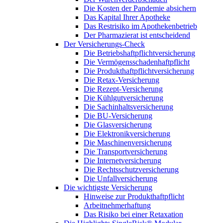
Die Kosten der Pandemie absichern
Das Kapital Ihrer Apotheke
Das Restrisiko im Apothekenbetrieb
Der Pharmazierat ist entscheidend
Der Versicherungs-Check
Die Betriebshaftpflichtversicherung
Die Vermögensschadenhaftpflicht
Die Produkthaftpflichtversicherung
Die Retax-Versicherung
Die Rezept-Versicherung
Die Kühlgutversicherung
Die Sachinhaltsversicherung
Die BU-Versicherung
Die Glasversicherung
Die Elektronikversicherung
Die Maschinenversicherung
Die Transportversicherung
Die Internetversicherung
Die Rechtsschutzversicherung
Die Unfallversicherung
Die wichtigste Versicherung
Hinweise zur Produkthaftpflicht
Arbeitnehmerhaftung
Das Risiko bei einer Retaxation