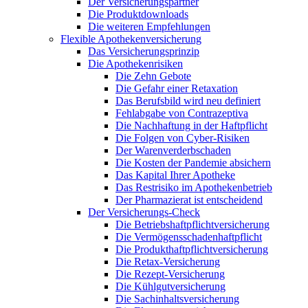
Der Versicherungspartner
Die Produktdownloads
Die weiteren Empfehlungen
Flexible Apothekenversicherung
Das Versicherungsprinzip
Die Apothekenrisiken
Die Zehn Gebote
Die Gefahr einer Retaxation
Das Berufsbild wird neu definiert
Fehlabgabe von Contrazeptiva
Die Nachhaftung in der Haftpflicht
Die Folgen von Cyber-Risiken
Der Warenverderbschaden
Die Kosten der Pandemie absichern
Das Kapital Ihrer Apotheke
Das Restrisiko im Apothekenbetrieb
Der Pharmazierat ist entscheidend
Der Versicherungs-Check
Die Betriebshaftpflichtversicherung
Die Vermögensschadenhaftpflicht
Die Produkthaftpflichtversicherung
Die Retax-Versicherung
Die Rezept-Versicherung
Die Kühlgutversicherung
Die Sachinhaltsversicherung