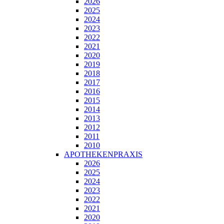
2026
2025
2024
2023
2022
2021
2020
2019
2018
2017
2016
2015
2014
2013
2012
2011
2010
APOTHEKENPRAXIS
2026
2025
2024
2023
2022
2021
2020