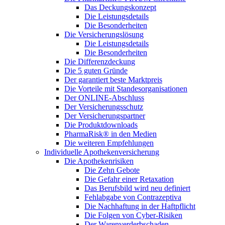
Das Deckungskonzept
Die Leistungsdetails
Die Besonderheiten
Die Versicherungslösung
Die Leistungsdetails
Die Besonderheiten
Die Differenzdeckung
Die 5 guten Gründe
Der garantiert beste Marktpreis
Die Vorteile mit Standesorganisationen
Der ONLINE-Abschluss
Der Versicherungsschutz
Der Versicherungspartner
Die Produktdownloads
PharmaRisk® in den Medien
Die weiteren Empfehlungen
Individuelle Apothekenversicherung
Die Apothekenrisiken
Die Zehn Gebote
Die Gefahr einer Retaxation
Das Berufsbild wird neu definiert
Fehlabgabe von Contrazeptiva
Die Nachhaftung in der Haftpflicht
Die Folgen von Cyber-Risiken
Der Warenverderbschaden