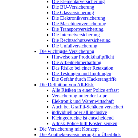
Die Elementarversicherung
Die BU-Versicherung
Die Glasversicherung
Die Elektronikversicherung
Die Maschinenversicherung
Die Transportversicherung
Die Internetversicherung
Die Rechtsschutzversicherung
Die Unfallversicherung
Die wichtigste Versicherung
Hinweise zur Produkthaftpflicht
Die Arbeitnehmerhaftung
Das Risiko bei einer Retaxation
Die Testungen und Impfungen
Die Gefahr durch Hackerangriffe
Die Definition von All-Risk
Alle Risiken in einer Police erfasst
Versicherung unter der Lupe
Elektronik und Warenwirtschaft
Auch bei Graffiti-Schäden versichert
individuell oder all-inclusive
Kleingedruckte ist entscheidend
Allrisk-Police hilft Kosten senken
Die Versicherung mit Konzept
Die Apothekenversicherung im Überblick