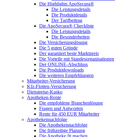
Die Highlights ApoSecura®
Die Leistungsdetails
Die Produktdetails
Der Tarifbeitrag
Die ApoSecura® Checkliste
Die Leistungsdetails
Die Besonderheiten
Die Versicherungslösung
Die 5 guten Gründe
Der garantiert beste Marktpreis
Die Vorteile mit Standesorganisationen
Der ONLINE-Abschluss
Die Produktdownloads
Die weiteren Empfehlungen
Mitarbeiter-Versicherung
Kfz-Flotten-Versicherung
Dienstreise-Kasko
Apotheken-Rente
Die empfohlene Branchenlösung
Fragen und Antworten
Rente für 450 EUR Mitarbeiter
Apothekennachfolge
Die Apothekennachfolge
Die frühzeitige Planung
Die Apotheke fit machen