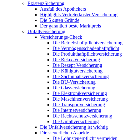
ExistenzSicherung
Ausfall des Apothekers
Highlights VertreterkostenVersicherung
Die 5 guten Gründe
Der garantiert beste Marktpreis
Unfallversicherung
Versicherungs-Check
Die Betriebshaftpflichtversicherung
Die Vermögensschadenhaftpflicht
Die Produkthaftpflichtversicherung
Die Retax-Versicherung
Die Rezept-Versicherung
Die Kühlgutversicherung
Die Sachinhaltsversicherung
Die BU-Versicherung
Die Glasversicherung
Die Elektronikversicherung
Die Maschinenversicherung
Die Transportversicherung
Die Internetversicherung
Die Rechtsschutzversicherung
Die Unfallversicherung
Die Unfallversicherung ist wichtig
Die steuerlichen Aspekte
Die Lohnsteuerpflicht vermeiden