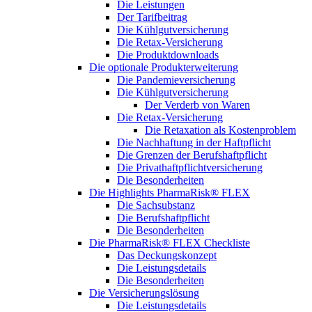
Die Leistungen
Der Tarifbeitrag
Die Kühlgutversicherung
Die Retax-Versicherung
Die Produktdownloads
Die optionale Produkterweiterung
Die Pandemieversicherung
Die Kühlgutversicherung
Der Verderb von Waren
Die Retax-Versicherung
Die Retaxation als Kostenproblem
Die Nachhaftung in der Haftpflicht
Die Grenzen der Berufshaftpflicht
Die Privathaftpflichtversicherung
Die Besonderheiten
Die Highlights PharmaRisk® FLEX
Die Sachsubstanz
Die Berufshaftpflicht
Die Besonderheiten
Die PharmaRisk® FLEX Checkliste
Das Deckungskonzept
Die Leistungsdetails
Die Besonderheiten
Die Versicherungslösung
Die Leistungsdetails