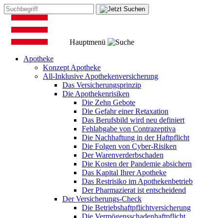
Hauptmenü
Apotheke
Konzept Apotheke
All-Inklusive Apothekenversicherung
Das Versicherungsprinzip
Die Apothekenrisiken
Die Zehn Gebote
Die Gefahr einer Retaxation
Das Berufsbild wird neu definiert
Fehlabgabe von Contrazeptiva
Die Nachhaftung in der Haftpflicht
Die Folgen von Cyber-Risiken
Der Warenverderbschaden
Die Kosten der Pandemie absichern
Das Kapital Ihrer Apotheke
Das Restrisiko im Apothekenbetrieb
Der Pharmazierat ist entscheidend
Der Versicherungs-Check
Die Betriebshaftpflichtversicherung
Die Vermögensschadenhaftpflicht