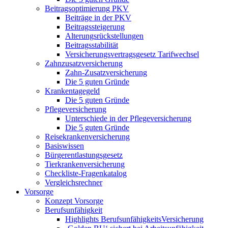
Beitragsoptimierung PKV
Beiträge in der PKV
Beitragssteigerung
Alterungsrückstellungen
Beitragsstabilität
Versicherungsvertragsgesetz Tarifwechsel
Zahnzusatzversicherung
Zahn-Zusatzversicherung
Die 5 guten Gründe
Krankentagegeld
Die 5 guten Gründe
Pflegeversicherung
Unterschiede in der Pflegeversicherung
Die 5 guten Gründe
Reisekrankenversicherung
Basiswissen
Bürgerentlastungsgesetz
Tierkrankenversicherung
Checkliste-Fragenkatalog
Vergleichsrechner
Vorsorge
Konzept Vorsorge
Berufsunfähigkeit
Highlights BerufsunfähigkeitsVersicherung