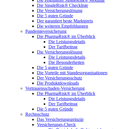
Die Highlights SingleRisk® Modular
Die SingleRisk® Checkliste
Die Versicherungslösung
Die 5 guten Gründe
Der garantiert beste Marktpreis
Die weiteren Empfehlungen
Pandemieversicherung
Die PharmaRisk® im Überblick
Die Leistungsdetails
Der Tarifbeitrag
Die Versicherungslösung
Die Leistungsdetails
Die Besonderheiten
Die 5 guten Gründe
Die Vorteile mit Standesorganisationen
Der Versicherungsschutz
Die Produktdownloads
Vertrauensschaden-Versicherung
Die PharmaRisk® im Überblick
Die Leistungsdetails
Der Tarifbeitrag
Die 5 guten Gründe
Rechtsschutz
Das Versicherungsprinzip
Versicherungs-Check