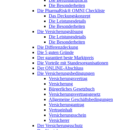
Die Berufshaftpflicht
Die Besonderheiten
Die PharmaRisk® OMNI Checkliste
Das Deckungskonzept
Die Leistungsdetails
Die Besonderheiten
Die Versicherungslösung
Die Leistungsdetails
Die Besonderheiten
Die Differenzdeckung
Die 5 guten Gründe
Der garantiert beste Marktpreis
Die Vorteile mit Standesorganisationen
Der ONLINE-Abschluss
Die Versicherungsbedingungen
Versicherungsvertrag
Versicherung
Bürgerliches Gesetzbuch
Versicherungsvertragsgesetz
Allgemeine Geschäftsbedingungen
Versicherungantrag
Vertraginhalt
Versicherungsschein
Versicherer
Der Versicherungsschutz