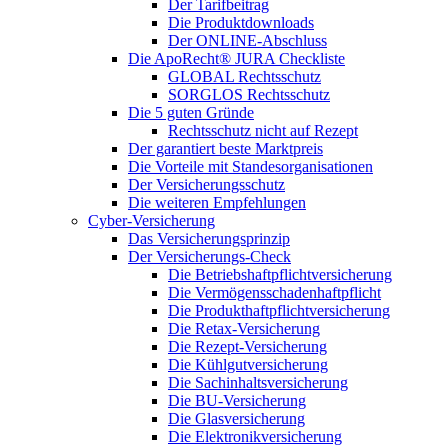
Der Tarifbeitrag
Die Produktdownloads
Der ONLINE-Abschluss
Die ApoRecht® JURA Checkliste
GLOBAL Rechtsschutz
SORGLOS Rechtsschutz
Die 5 guten Gründe
Rechtsschutz nicht auf Rezept
Der garantiert beste Marktpreis
Die Vorteile mit Standesorganisationen
Der Versicherungsschutz
Die weiteren Empfehlungen
Cyber-Versicherung
Das Versicherungsprinzip
Der Versicherungs-Check
Die Betriebshaftpflichtversicherung
Die Vermögensschadenhaftpflicht
Die Produkthaftpflichtversicherung
Die Retax-Versicherung
Die Rezept-Versicherung
Die Kühlgutversicherung
Die Sachinhaltsversicherung
Die BU-Versicherung
Die Glasversicherung
Die Elektronikversicherung