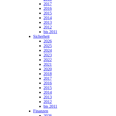
2017
2016
2015
2014
2013
2012
bis 2011
Sicherheit
2026
2025
2024
2023
2022
2021
2020
2018
2017
2016
2015
2014
2013
2012
bis 2011
Finanzen
2026