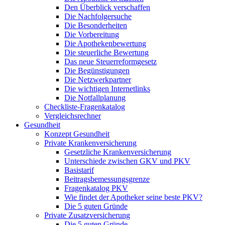
Den Überblick verschaffen
Die Nachfolgersuche
Die Besonderheiten
Die Vorbereitung
Die Apothekenbewertung
Die steuerliche Bewertung
Das neue Steuerreformgesetz
Die Begünstigungen
Die Netzwerkpartner
Die wichtigen Internetlinks
Die Notfallplanung
Checkliste-Fragenkatalog
Vergleichsrechner
Gesundheit
Konzept Gesundheit
Private Krankenversicherung
Gesetzliche Krankenversicherung
Unterschiede zwischen GKV und PKV
Basistarif
Beitragsbemessungsgrenze
Fragenkatalog PKV
Wie findet der Apotheker seine beste PKV?
Die 5 guten Gründe
Private Zusatzversicherung
Die 5 guten Gründe