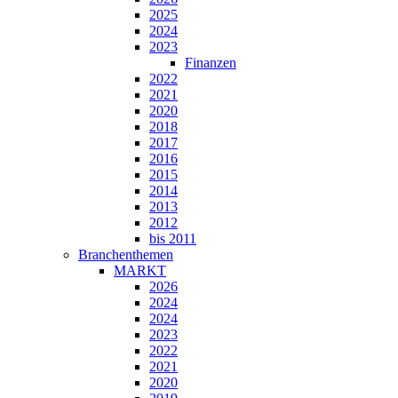
2025
2024
2023
Finanzen
2022
2021
2020
2018
2017
2016
2015
2014
2013
2012
bis 2011
Branchenthemen
MARKT
2026
2024
2024
2023
2022
2021
2020