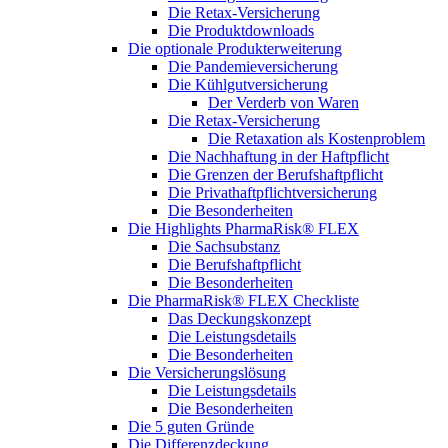
Die Retax-Versicherung
Die Produktdownloads
Die optionale Produkterweiterung
Die Pandemieversicherung
Die Kühlgutversicherung
Der Verderb von Waren
Die Retax-Versicherung
Die Retaxation als Kostenproblem
Die Nachhaftung in der Haftpflicht
Die Grenzen der Berufshaftpflicht
Die Privathaftpflichtversicherung
Die Besonderheiten
Die Highlights PharmaRisk® FLEX
Die Sachsubstanz
Die Berufshaftpflicht
Die Besonderheiten
Die PharmaRisk® FLEX Checkliste
Das Deckungskonzept
Die Leistungsdetails
Die Besonderheiten
Die Versicherungslösung
Die Leistungsdetails
Die Besonderheiten
Die 5 guten Gründe
Die Differenzdeckung