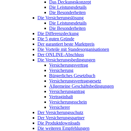
Das Deckungskonzept
Die Leistungsdetails
Die Besonderheiten
Die Versicherungslösung
Die Leistungsdetails
Die Besonderheiten
Die Differenzdeckung
Die 5 guten Gründe
Der garantiert beste Marktpreis
Die Vorteile mit Standesorganisationen
Der ONLINE-Abschluss
Die Versicherungsbedingungen
Versicherungsvertrag
Versicherung
Bürgerliches Gesetzbuch
Versicherungsvertragsgesetz
Allgemeine Geschäftsbedingungen
Versicherungantrag
Vertraginhalt
Versicherungsschein
Versicherer
Der Versicherungsschutz
Der Versicherungspartner
Die Produktdownloads
Die weiteren Empfehlungen