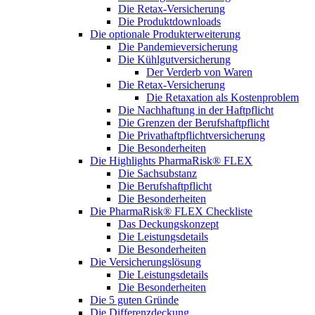
Die Retax-Versicherung
Die Produktdownloads
Die optionale Produkterweiterung
Die Pandemieversicherung
Die Kühlgutversicherung
Der Verderb von Waren
Die Retax-Versicherung
Die Retaxation als Kostenproblem
Die Nachhaftung in der Haftpflicht
Die Grenzen der Berufshaftpflicht
Die Privathaftpflichtversicherung
Die Besonderheiten
Die Highlights PharmaRisk® FLEX
Die Sachsubstanz
Die Berufshaftpflicht
Die Besonderheiten
Die PharmaRisk® FLEX Checkliste
Das Deckungskonzept
Die Leistungsdetails
Die Besonderheiten
Die Versicherungslösung
Die Leistungsdetails
Die Besonderheiten
Die 5 guten Gründe
Die Differenzdeckung