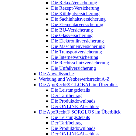
Die Retax-Versicherung
Die Rezept-Versicherung
Die Kühlgutversicherung
Die Sachinhaltsversicherung
Die Elementarversicherung
Die BU-Versicherung
Die Glasversicherung
Die Elektronikversicherung
Die Maschinenversicherung
Die Transportversicherung
Die Internetversicherung
Die Rechtsschutzversicherung
Die Unfallversicherung
Die Anwaltssuche
Werbung und Wettbewerbsrecht A-Z
Die ApoRecht® GLOBAL im Überblick
Die Leistungsdetails
Der Tarifbeitrag
Die Produktdownloads
Der ONLINE-Abschluss
Die ApoRecht® SORGLOS im Überblick
Die Leistungsdetails
Der Tarifbeitrag
Die Produktdownloads
Der ONLINE-Abschluss