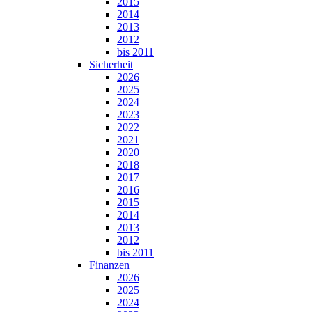
2015
2014
2013
2012
bis 2011
Sicherheit
2026
2025
2024
2023
2022
2021
2020
2018
2017
2016
2015
2014
2013
2012
bis 2011
Finanzen
2026
2025
2024