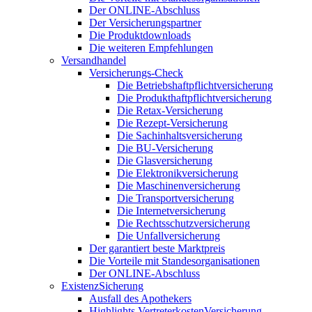
Der ONLINE-Abschluss
Der Versicherungspartner
Die Produktdownloads
Die weiteren Empfehlungen
Versandhandel
Versicherungs-Check
Die Betriebshaftpflichtversicherung
Die Produkthaftpflichtversicherung
Die Retax-Versicherung
Die Rezept-Versicherung
Die Sachinhaltsversicherung
Die BU-Versicherung
Die Glasversicherung
Die Elektronikversicherung
Die Maschinenversicherung
Die Transportversicherung
Die Internetversicherung
Die Rechtsschutzversicherung
Die Unfallversicherung
Der garantiert beste Marktpreis
Die Vorteile mit Standesorganisationen
Der ONLINE-Abschluss
ExistenzSicherung
Ausfall des Apothekers
Highlights VertreterkostenVersicherung