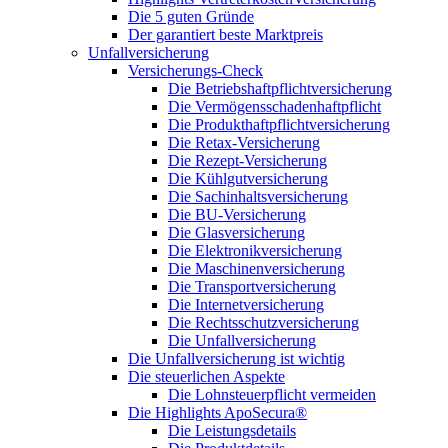
Die 5 guten Gründe
Der garantiert beste Marktpreis
Unfallversicherung
Versicherungs-Check
Die Betriebshaftpflichtversicherung
Die Vermögensschadenhaftpflicht
Die Produkthaftpflichtversicherung
Die Retax-Versicherung
Die Rezept-Versicherung
Die Kühlgutversicherung
Die Sachinhaltsversicherung
Die BU-Versicherung
Die Glasversicherung
Die Elektronikversicherung
Die Maschinenversicherung
Die Transportversicherung
Die Internetversicherung
Die Rechtsschutzversicherung
Die Unfallversicherung
Die Unfallversicherung ist wichtig
Die steuerlichen Aspekte
Die Lohnsteuerpflicht vermeiden
Die Highlights ApoSecura®
Die Leistungsdetails