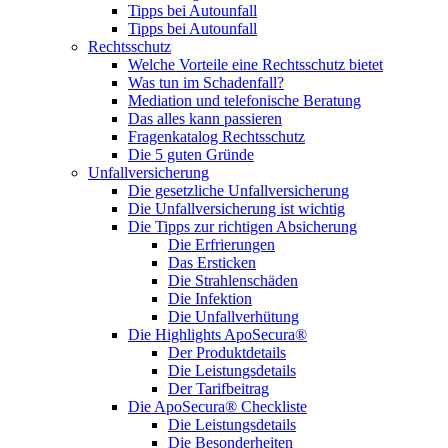
Tipps bei Autounfall
Tipps bei Autounfall
Rechtsschutz
Welche Vorteile eine Rechtsschutz bietet
Was tun im Schadenfall?
Mediation und telefonische Beratung
Das alles kann passieren
Fragenkatalog Rechtsschutz
Die 5 guten Gründe
Unfallversicherung
Die gesetzliche Unfallversicherung
Die Unfallversicherung ist wichtig
Die Tipps zur richtigen Absicherung
Die Erfrierungen
Das Ersticken
Die Strahlenschäden
Die Infektion
Die Unfallverhütung
Die Highlights ApoSecura®
Der Produktdetails
Die Leistungsdetails
Der Tarifbeitrag
Die ApoSecura® Checkliste
Die Leistungsdetails
Die Besonderheiten