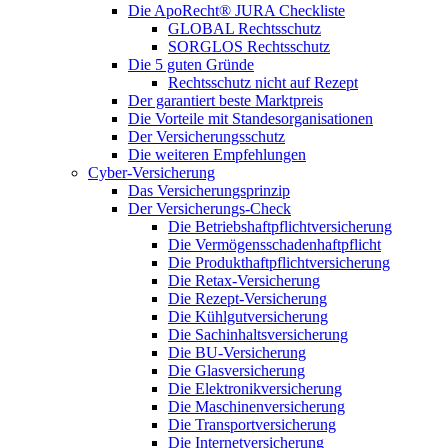
Die ApoRecht® JURA Checkliste
GLOBAL Rechtsschutz
SORGLOS Rechtsschutz
Die 5 guten Gründe
Rechtsschutz nicht auf Rezept
Der garantiert beste Marktpreis
Die Vorteile mit Standesorganisationen
Der Versicherungsschutz
Die weiteren Empfehlungen
Cyber-Versicherung
Das Versicherungsprinzip
Der Versicherungs-Check
Die Betriebshaftpflichtversicherung
Die Vermögensschadenhaftpflicht
Die Produkthaftpflichtversicherung
Die Retax-Versicherung
Die Rezept-Versicherung
Die Kühlgutversicherung
Die Sachinhaltsversicherung
Die BU-Versicherung
Die Glasversicherung
Die Elektronikversicherung
Die Maschinenversicherung
Die Transportversicherung
Die Internetversicherung