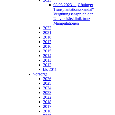
2023
08.03.2023 – „Göttinger
Transplantationsskandal“ -
Vergütungsanspruch der
Universitätsklinik trotz
Manipulationen
2022
2021
2018
2017
2016
2015
2014
2013
2012
bis 2011
Vorsorge
2026
2025
2024
2023
2022
2018
2017
2016