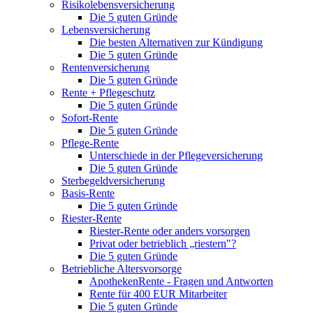
Risikolebensversicherung
Die 5 guten Gründe
Lebensversicherung
Die besten Alternativen zur Kündigung
Die 5 guten Gründe
Rentenversicherung
Die 5 guten Gründe
Rente + Pflegeschutz
Die 5 guten Gründe
Sofort-Rente
Die 5 guten Gründe
Pflege-Rente
Unterschiede in der Pflegeversicherung
Die 5 guten Gründe
Sterbegeldversicherung
Basis-Rente
Die 5 guten Gründe
Riester-Rente
Riester-Rente oder anders vorsorgen
Privat oder betrieblich „riestern"?
Die 5 guten Gründe
Betriebliche Altersvorsorge
ApothekenRente - Fragen und Antworten
Rente für 400 EUR Mitarbeiter
Die 5 guten Gründe