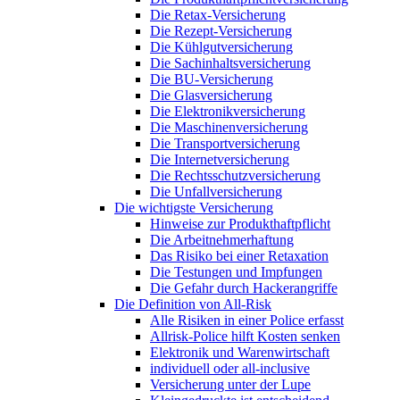
Die Retax-Versicherung
Die Rezept-Versicherung
Die Kühlgutversicherung
Die Sachinhaltsversicherung
Die BU-Versicherung
Die Glasversicherung
Die Elektronikversicherung
Die Maschinenversicherung
Die Transportversicherung
Die Internetversicherung
Die Rechtsschutzversicherung
Die Unfallversicherung
Die wichtigste Versicherung
Hinweise zur Produkthaftpflicht
Die Arbeitnehmerhaftung
Das Risiko bei einer Retaxation
Die Testungen und Impfungen
Die Gefahr durch Hackerangriffe
Die Definition von All-Risk
Alle Risiken in einer Police erfasst
Allrisk-Police hilft Kosten senken
Elektronik und Warenwirtschaft
individuell oder all-inclusive
Versicherung unter der Lupe