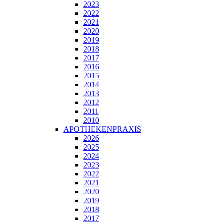
2023
2022
2021
2020
2019
2018
2017
2016
2015
2014
2013
2012
2011
2010
APOTHEKENPRAXIS
2026
2025
2024
2023
2022
2021
2020
2019
2018
2017