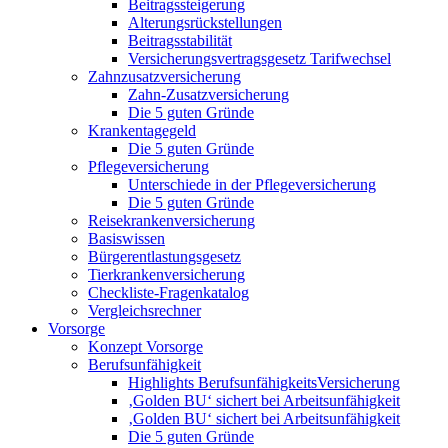
Beitragssteigerung
Alterungsrückstellungen
Beitragsstabilität
Versicherungsvertragsgesetz Tarifwechsel
Zahnzusatzversicherung
Zahn-Zusatzversicherung
Die 5 guten Gründe
Krankentagegeld
Die 5 guten Gründe
Pflegeversicherung
Unterschiede in der Pflegeversicherung
Die 5 guten Gründe
Reisekrankenversicherung
Basiswissen
Bürgerentlastungsgesetz
Tierkrankenversicherung
Checkliste-Fragenkatalog
Vergleichsrechner
Vorsorge
Konzept Vorsorge
Berufsunfähigkeit
Highlights BerufsunfähigkeitsVersicherung
‚Golden BU‘ sichert bei Arbeitsunfähigkeit
‚Golden BU‘ sichert bei Arbeitsunfähigkeit
Die 5 guten Gründe