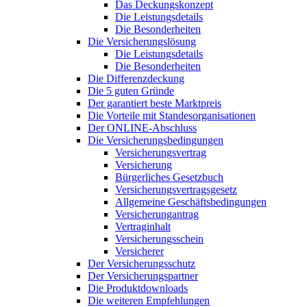
Das Deckungskonzept
Die Leistungsdetails
Die Besonderheiten
Die Versicherungslösung
Die Leistungsdetails
Die Besonderheiten
Die Differenzdeckung
Die 5 guten Gründe
Der garantiert beste Marktpreis
Die Vorteile mit Standesorganisationen
Der ONLINE-Abschluss
Die Versicherungsbedingungen
Versicherungsvertrag
Versicherung
Bürgerliches Gesetzbuch
Versicherungsvertragsgesetz
Allgemeine Geschäftsbedingungen
Versicherungantrag
Vertraginhalt
Versicherungsschein
Versicherer
Der Versicherungsschutz
Der Versicherungspartner
Die Produktdownloads
Die weiteren Empfehlungen