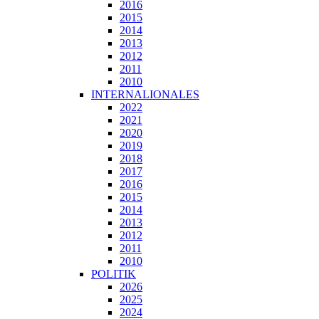
2016
2015
2014
2013
2012
2011
2010
INTERNALIONALES
2022
2021
2020
2019
2018
2017
2016
2015
2014
2013
2012
2011
2010
POLITIK
2026
2025
2024