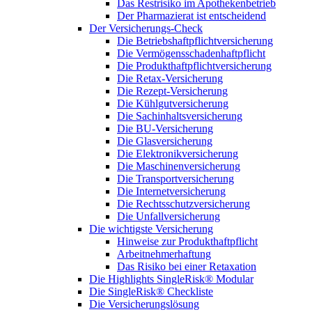
Das Restrisiko im Apothekenbetrieb
Der Pharmazierat ist entscheidend
Der Versicherungs-Check
Die Betriebshaftpflichtversicherung
Die Vermögensschadenhaftpflicht
Die Produkthaftpflichtversicherung
Die Retax-Versicherung
Die Rezept-Versicherung
Die Kühlgutversicherung
Die Sachinhaltsversicherung
Die BU-Versicherung
Die Glasversicherung
Die Elektronikversicherung
Die Maschinenversicherung
Die Transportversicherung
Die Internetversicherung
Die Rechtsschutzversicherung
Die Unfallversicherung
Die wichtigste Versicherung
Hinweise zur Produkthaftpflicht
Arbeitnehmerhaftung
Das Risiko bei einer Retaxation
Die Highlights SingleRisk® Modular
Die SingleRisk® Checkliste
Die Versicherungslösung