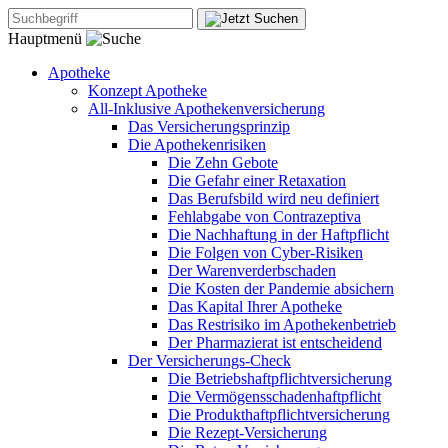
Hauptmenü
Apotheke
Konzept Apotheke
All-Inklusive Apothekenversicherung
Das Versicherungsprinzip
Die Apothekenrisiken
Die Zehn Gebote
Die Gefahr einer Retaxation
Das Berufsbild wird neu definiert
Fehlabgabe von Contrazeptiva
Die Nachhaftung in der Haftpflicht
Die Folgen von Cyber-Risiken
Der Warenverderbschaden
Die Kosten der Pandemie absichern
Das Kapital Ihrer Apotheke
Das Restrisiko im Apothekenbetrieb
Der Pharmazierat ist entscheidend
Der Versicherungs-Check
Die Betriebshaftpflichtversicherung
Die Vermögensschadenhaftpflicht
Die Produkthaftpflichtversicherung
Die Rezept-Versicherung