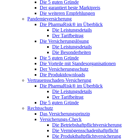
Die 5 guten Gründe
Der garantiert beste Marktpreis
Die weiteren Empfehlungen
Pandemieversicherung
Die PharmaRisk® im Überblick
Die Leistungsdetails
Der Tarifbeitrag
Die Versicherungslösung
Die Leistungsdetails
Die Besonderheiten
Die 5 guten Gründe
Die Vorteile mit Standesorganisationen
Der Versicherungsschutz
Die Produktdownloads
Vertrauensschaden-Versicherung
Die PharmaRisk® im Überblick
Die Leistungsdetails
Der Tarifbeitrag
Die 5 guten Gründe
Rechtsschutz
Das Versicherungsprinzip
Versicherungs-Check
Die Betriebshaftpflichtversicherung
Die Vermögensschadenhaftpflicht
Die Produkthaftpflichtversicherung