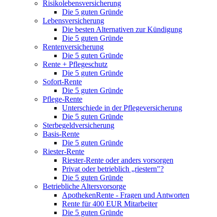
Risikolebensversicherung
Die 5 guten Gründe
Lebensversicherung
Die besten Alternativen zur Kündigung
Die 5 guten Gründe
Rentenversicherung
Die 5 guten Gründe
Rente + Pflegeschutz
Die 5 guten Gründe
Sofort-Rente
Die 5 guten Gründe
Pflege-Rente
Unterschiede in der Pflegeversicherung
Die 5 guten Gründe
Sterbegeldversicherung
Basis-Rente
Die 5 guten Gründe
Riester-Rente
Riester-Rente oder anders vorsorgen
Privat oder betrieblich „riestern"?
Die 5 guten Gründe
Betriebliche Altersvorsorge
ApothekenRente - Fragen und Antworten
Rente für 400 EUR Mitarbeiter
Die 5 guten Gründe