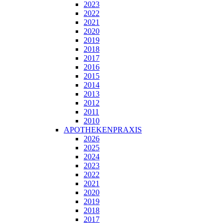
2023
2022
2021
2020
2019
2018
2017
2016
2015
2014
2013
2012
2011
2010
APOTHEKENPRAXIS
2026
2025
2024
2023
2022
2021
2020
2019
2018
2017