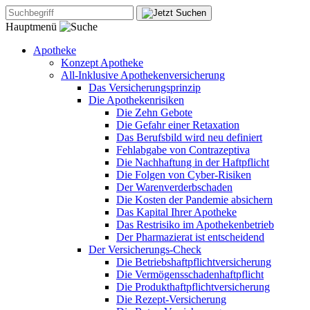
Hauptmenü
Apotheke
Konzept Apotheke
All-Inklusive Apothekenversicherung
Das Versicherungsprinzip
Die Apothekenrisiken
Die Zehn Gebote
Die Gefahr einer Retaxation
Das Berufsbild wird neu definiert
Fehlabgabe von Contrazeptiva
Die Nachhaftung in der Haftpflicht
Die Folgen von Cyber-Risiken
Der Warenverderbschaden
Die Kosten der Pandemie absichern
Das Kapital Ihrer Apotheke
Das Restrisiko im Apothekenbetrieb
Der Pharmazierat ist entscheidend
Der Versicherungs-Check
Die Betriebshaftpflichtversicherung
Die Vermögensschadenhaftpflicht
Die Produkthaftpflichtversicherung
Die Rezept-Versicherung