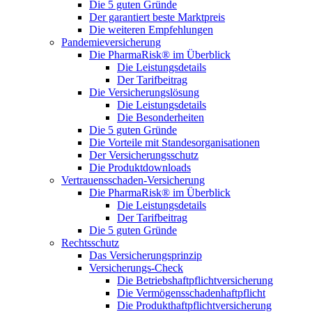
Die 5 guten Gründe
Der garantiert beste Marktpreis
Die weiteren Empfehlungen
Pandemieversicherung
Die PharmaRisk® im Überblick
Die Leistungsdetails
Der Tarifbeitrag
Die Versicherungslösung
Die Leistungsdetails
Die Besonderheiten
Die 5 guten Gründe
Die Vorteile mit Standesorganisationen
Der Versicherungsschutz
Die Produktdownloads
Vertrauensschaden-Versicherung
Die PharmaRisk® im Überblick
Die Leistungsdetails
Der Tarifbeitrag
Die 5 guten Gründe
Rechtsschutz
Das Versicherungsprinzip
Versicherungs-Check
Die Betriebshaftpflichtversicherung
Die Vermögensschadenhaftpflicht
Die Produkthaftpflichtversicherung