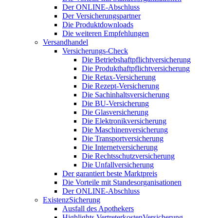
Der ONLINE-Abschluss
Der Versicherungspartner
Die Produktdownloads
Die weiteren Empfehlungen
Versandhandel
Versicherungs-Check
Die Betriebshaftpflichtversicherung
Die Produkthaftpflichtversicherung
Die Retax-Versicherung
Die Rezept-Versicherung
Die Sachinhaltsversicherung
Die BU-Versicherung
Die Glasversicherung
Die Elektronikversicherung
Die Maschinenversicherung
Die Transportversicherung
Die Internetversicherung
Die Rechtsschutzversicherung
Die Unfallversicherung
Der garantiert beste Marktpreis
Die Vorteile mit Standesorganisationen
Der ONLINE-Abschluss
ExistenzSicherung
Ausfall des Apothekers
Highlights VertreterkostenVersicherung