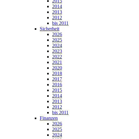
2015
2014
2013
2012
bis 2011
Sicherheit
2026
2025
2024
2023
2022
2021
2020
2018
2017
2016
2015
2014
2013
2012
bis 2011
Finanzen
2026
2025
2024