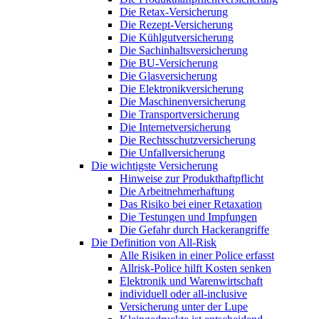
Die Retax-Versicherung
Die Rezept-Versicherung
Die Kühlgutversicherung
Die Sachinhaltsversicherung
Die BU-Versicherung
Die Glasversicherung
Die Elektronikversicherung
Die Maschinenversicherung
Die Transportversicherung
Die Internetversicherung
Die Rechtsschutzversicherung
Die Unfallversicherung
Die wichtigste Versicherung
Hinweise zur Produkthaftpflicht
Die Arbeitnehmerhaftung
Das Risiko bei einer Retaxation
Die Testungen und Impfungen
Die Gefahr durch Hackerangriffe
Die Definition von All-Risk
Alle Risiken in einer Police erfasst
Allrisk-Police hilft Kosten senken
Elektronik und Warenwirtschaft
individuell oder all-inclusive
Versicherung unter der Lupe