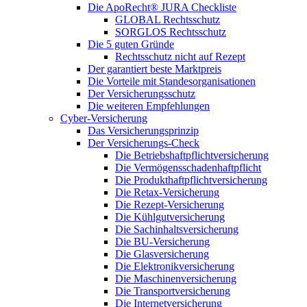
Die ApoRecht® JURA Checkliste
GLOBAL Rechtsschutz
SORGLOS Rechtsschutz
Die 5 guten Gründe
Rechtsschutz nicht auf Rezept
Der garantiert beste Marktpreis
Die Vorteile mit Standesorganisationen
Der Versicherungsschutz
Die weiteren Empfehlungen
Cyber-Versicherung
Das Versicherungsprinzip
Der Versicherungs-Check
Die Betriebshaftpflichtversicherung
Die Vermögensschadenhaftpflicht
Die Produkthaftpflichtversicherung
Die Retax-Versicherung
Die Rezept-Versicherung
Die Kühlgutversicherung
Die Sachinhaltsversicherung
Die BU-Versicherung
Die Glasversicherung
Die Elektronikversicherung
Die Maschinenversicherung
Die Transportversicherung
Die Internetversicherung