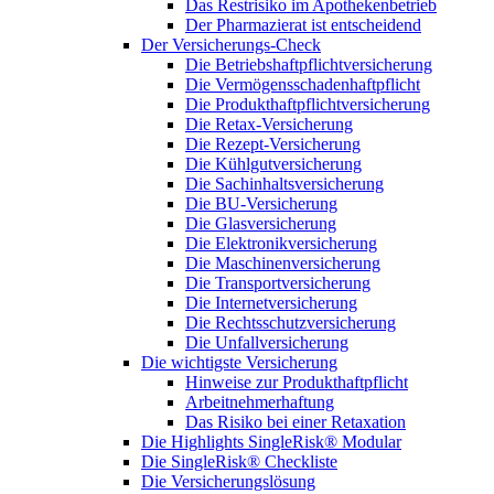
Das Restrisiko im Apothekenbetrieb
Der Pharmazierat ist entscheidend
Der Versicherungs-Check
Die Betriebshaftpflichtversicherung
Die Vermögensschadenhaftpflicht
Die Produkthaftpflichtversicherung
Die Retax-Versicherung
Die Rezept-Versicherung
Die Kühlgutversicherung
Die Sachinhaltsversicherung
Die BU-Versicherung
Die Glasversicherung
Die Elektronikversicherung
Die Maschinenversicherung
Die Transportversicherung
Die Internetversicherung
Die Rechtsschutzversicherung
Die Unfallversicherung
Die wichtigste Versicherung
Hinweise zur Produkthaftpflicht
Arbeitnehmerhaftung
Das Risiko bei einer Retaxation
Die Highlights SingleRisk® Modular
Die SingleRisk® Checkliste
Die Versicherungslösung