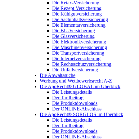
Die Retax-Versicherung
Die Rezept-Versicherung
Die Kühlgutversicherung
Die Sachinhaltsversicherung
Die Elementarversicherung
Die BU-Versicherung
Die Glasversicherung
Die Elektronikversicherung
Die Maschinenversicherung
Die Transportversicherung
Die Internetversicherung
Die Rechtsschutzversicherung
Die Unfallversicherung
Die Anwaltssuche
Werbung und Wettbewerbsrecht A-Z
Die ApoRecht® GLOBAL im Überblick
Die Leistungsdetails
Der Tarifbeitrag
Die Produktdownloads
Der ONLINE-Abschluss
Die ApoRecht® SORGLOS im Überblick
Die Leistungsdetails
Der Tarifbeitrag
Die Produktdownloads
Der ONLINE-Abschluss