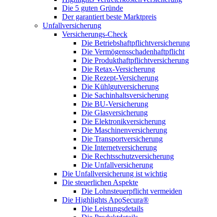
Die 5 guten Gründe
Der garantiert beste Marktpreis
Unfallversicherung
Versicherungs-Check
Die Betriebshaftpflichtversicherung
Die Vermögensschadenhaftpflicht
Die Produkthaftpflichtversicherung
Die Retax-Versicherung
Die Rezept-Versicherung
Die Kühlgutversicherung
Die Sachinhaltsversicherung
Die BU-Versicherung
Die Glasversicherung
Die Elektronikversicherung
Die Maschinenversicherung
Die Transportversicherung
Die Internetversicherung
Die Rechtsschutzversicherung
Die Unfallversicherung
Die Unfallversicherung ist wichtig
Die steuerlichen Aspekte
Die Lohnsteuerpflicht vermeiden
Die Highlights ApoSecura®
Die Leistungsdetails