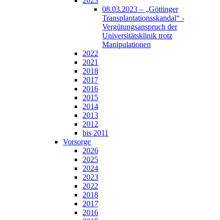
2023
08.03.2023 – „Göttinger
Transplantationsskandal“ -
Vergütungsanspruch der
Universitätsklinik trotz
Manipulationen
2022
2021
2018
2017
2016
2015
2014
2013
2012
bis 2011
Vorsorge
2026
2025
2024
2023
2022
2018
2017
2016