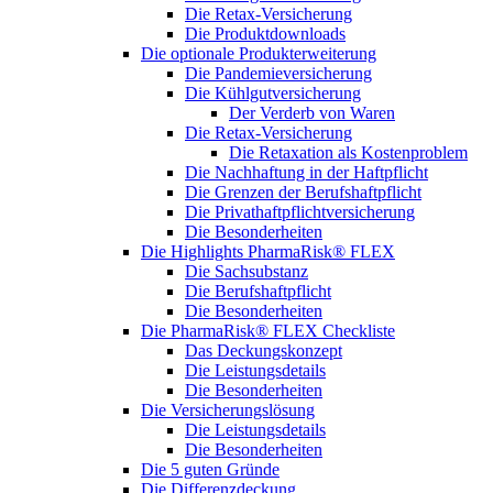
Die Retax-Versicherung
Die Produktdownloads
Die optionale Produkterweiterung
Die Pandemieversicherung
Die Kühlgutversicherung
Der Verderb von Waren
Die Retax-Versicherung
Die Retaxation als Kostenproblem
Die Nachhaftung in der Haftpflicht
Die Grenzen der Berufshaftpflicht
Die Privathaftpflichtversicherung
Die Besonderheiten
Die Highlights PharmaRisk® FLEX
Die Sachsubstanz
Die Berufshaftpflicht
Die Besonderheiten
Die PharmaRisk® FLEX Checkliste
Das Deckungskonzept
Die Leistungsdetails
Die Besonderheiten
Die Versicherungslösung
Die Leistungsdetails
Die Besonderheiten
Die 5 guten Gründe
Die Differenzdeckung