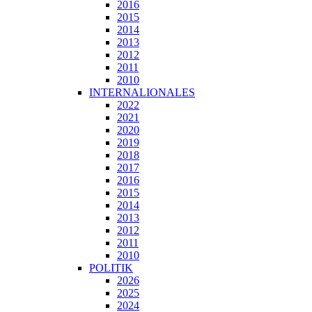
2016
2015
2014
2013
2012
2011
2010
INTERNALIONALES
2022
2021
2020
2019
2018
2017
2016
2015
2014
2013
2012
2011
2010
POLITIK
2026
2025
2024