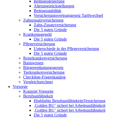
Beitragssteigerung
Alterungsrückstellungen
Beitragsstabilität
Versicherungsvertragsgesetz Tarifwechsel
Zahnzusatzversicherung
Zahn-Zusatzversicherung
Die 5 guten Gründe
Krankentagegeld
Die 5 guten Gründe
Pflegeversicherung
Unterschiede in der Pflegeversicherung
Die 5 guten Gründe
Reisekrankenversicherung
Basiswissen
Bürgerentlastungsgesetz
Tierkrankenversicherung
Checkliste-Fragenkatalog
Vergleichsrechner
Vorsorge
Konzept Vorsorge
Berufsunfähigkeit
Highlights BerufsunfähigkeitsVersicherung
‚Golden BU‘ sichert bei Arbeitsunfähigkeit
‚Golden BU‘ sichert bei Arbeitsunfähigkeit
Die 5 guten Gründe