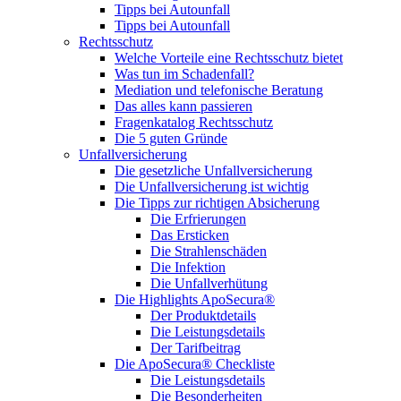
Tipps bei Autounfall
Tipps bei Autounfall
Rechtsschutz
Welche Vorteile eine Rechtsschutz bietet
Was tun im Schadenfall?
Mediation und telefonische Beratung
Das alles kann passieren
Fragenkatalog Rechtsschutz
Die 5 guten Gründe
Unfallversicherung
Die gesetzliche Unfallversicherung
Die Unfallversicherung ist wichtig
Die Tipps zur richtigen Absicherung
Die Erfrierungen
Das Ersticken
Die Strahlenschäden
Die Infektion
Die Unfallverhütung
Die Highlights ApoSecura®
Der Produktdetails
Die Leistungsdetails
Der Tarifbeitrag
Die ApoSecura® Checkliste
Die Leistungsdetails
Die Besonderheiten