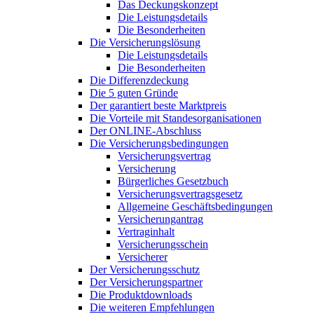
Das Deckungskonzept
Die Leistungsdetails
Die Besonderheiten
Die Versicherungslösung
Die Leistungsdetails
Die Besonderheiten
Die Differenzdeckung
Die 5 guten Gründe
Der garantiert beste Marktpreis
Die Vorteile mit Standesorganisationen
Der ONLINE-Abschluss
Die Versicherungsbedingungen
Versicherungsvertrag
Versicherung
Bürgerliches Gesetzbuch
Versicherungsvertragsgesetz
Allgemeine Geschäftsbedingungen
Versicherungantrag
Vertraginhalt
Versicherungsschein
Versicherer
Der Versicherungsschutz
Der Versicherungspartner
Die Produktdownloads
Die weiteren Empfehlungen