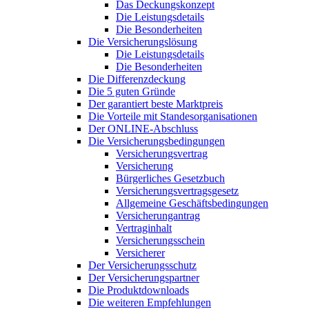
Das Deckungskonzept
Die Leistungsdetails
Die Besonderheiten
Die Versicherungslösung
Die Leistungsdetails
Die Besonderheiten
Die Differenzdeckung
Die 5 guten Gründe
Der garantiert beste Marktpreis
Die Vorteile mit Standesorganisationen
Der ONLINE-Abschluss
Die Versicherungsbedingungen
Versicherungsvertrag
Versicherung
Bürgerliches Gesetzbuch
Versicherungsvertragsgesetz
Allgemeine Geschäftsbedingungen
Versicherungantrag
Vertraginhalt
Versicherungsschein
Versicherer
Der Versicherungsschutz
Der Versicherungspartner
Die Produktdownloads
Die weiteren Empfehlungen