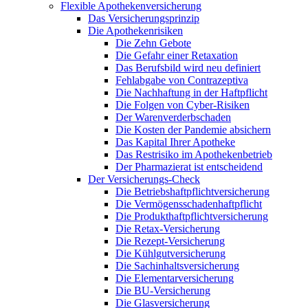
Flexible Apothekenversicherung
Das Versicherungsprinzip
Die Apothekenrisiken
Die Zehn Gebote
Die Gefahr einer Retaxation
Das Berufsbild wird neu definiert
Fehlabgabe von Contrazeptiva
Die Nachhaftung in der Haftpflicht
Die Folgen von Cyber-Risiken
Der Warenverderbschaden
Die Kosten der Pandemie absichern
Das Kapital Ihrer Apotheke
Das Restrisiko im Apothekenbetrieb
Der Pharmazierat ist entscheidend
Der Versicherungs-Check
Die Betriebshaftpflichtversicherung
Die Vermögensschadenhaftpflicht
Die Produkthaftpflichtversicherung
Die Retax-Versicherung
Die Rezept-Versicherung
Die Kühlgutversicherung
Die Sachinhaltsversicherung
Die Elementarversicherung
Die BU-Versicherung
Die Glasversicherung