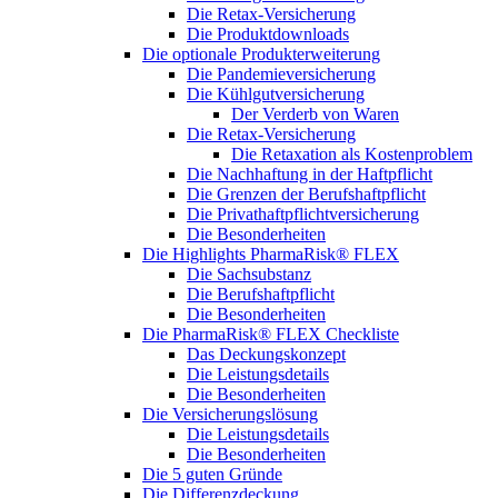
Die Retax-Versicherung
Die Produktdownloads
Die optionale Produkterweiterung
Die Pandemieversicherung
Die Kühlgutversicherung
Der Verderb von Waren
Die Retax-Versicherung
Die Retaxation als Kostenproblem
Die Nachhaftung in der Haftpflicht
Die Grenzen der Berufshaftpflicht
Die Privathaftpflichtversicherung
Die Besonderheiten
Die Highlights PharmaRisk® FLEX
Die Sachsubstanz
Die Berufshaftpflicht
Die Besonderheiten
Die PharmaRisk® FLEX Checkliste
Das Deckungskonzept
Die Leistungsdetails
Die Besonderheiten
Die Versicherungslösung
Die Leistungsdetails
Die Besonderheiten
Die 5 guten Gründe
Die Differenzdeckung