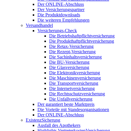
Der ONLINE-Abschluss
Der Versicherungspartner
Die Produktdownloads
Die weiteren Empfehlungen
Versandhandel
Versicherungs-Check
Die Betriebshaftpflichtversicherung
Die Produkthaftpflichtversicherung
Die Retax-Versicherung
Die Rezept-Versicherung
Die Sachinhaltsversicherung
Die BU-Versicherung
Die Glasversicherung
Die Elektronikversicherung
Die Maschinenversicherung
Die Transportversicherung
Die Internetversicherung
Die Rechtsschutzversicherung
Die Unfallversicherung
Der garantiert beste Marktpreis
Die Vorteile mit Standesorganisationen
Der ONLINE-Abschluss
ExistenzSicherung
Ausfall des Apothekers
Highlights VertreterkostenVersicherung