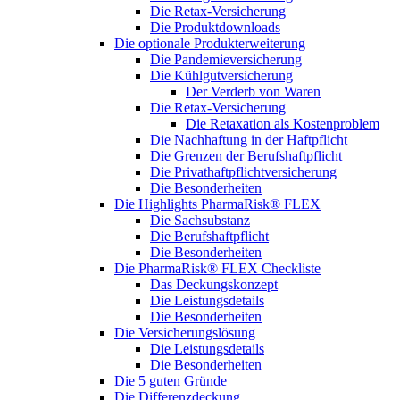
Die Retax-Versicherung
Die Produktdownloads
Die optionale Produkterweiterung
Die Pandemieversicherung
Die Kühlgutversicherung
Der Verderb von Waren
Die Retax-Versicherung
Die Retaxation als Kostenproblem
Die Nachhaftung in der Haftpflicht
Die Grenzen der Berufshaftpflicht
Die Privathaftpflichtversicherung
Die Besonderheiten
Die Highlights PharmaRisk® FLEX
Die Sachsubstanz
Die Berufshaftpflicht
Die Besonderheiten
Die PharmaRisk® FLEX Checkliste
Das Deckungskonzept
Die Leistungsdetails
Die Besonderheiten
Die Versicherungslösung
Die Leistungsdetails
Die Besonderheiten
Die 5 guten Gründe
Die Differenzdeckung