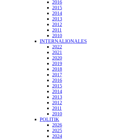
2016
2015
2014
2013
2012
2011
2010
INTERNALIONALES
2022
2021
2020
2019
2018
2017
2016
2015
2014
2013
2012
2011
2010
POLITIK
2026
2025
2024