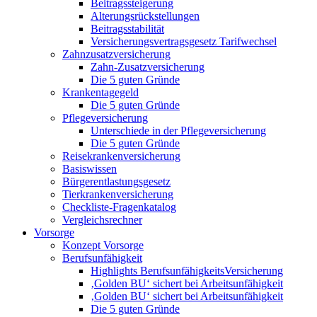
Beitragssteigerung
Alterungsrückstellungen
Beitragsstabilität
Versicherungsvertragsgesetz Tarifwechsel
Zahnzusatzversicherung
Zahn-Zusatzversicherung
Die 5 guten Gründe
Krankentagegeld
Die 5 guten Gründe
Pflegeversicherung
Unterschiede in der Pflegeversicherung
Die 5 guten Gründe
Reisekrankenversicherung
Basiswissen
Bürgerentlastungsgesetz
Tierkrankenversicherung
Checkliste-Fragenkatalog
Vergleichsrechner
Vorsorge
Konzept Vorsorge
Berufsunfähigkeit
Highlights BerufsunfähigkeitsVersicherung
‚Golden BU‘ sichert bei Arbeitsunfähigkeit
‚Golden BU‘ sichert bei Arbeitsunfähigkeit
Die 5 guten Gründe