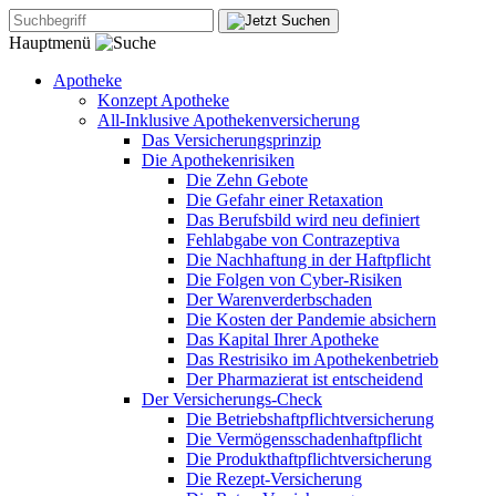
Hauptmenü
Apotheke
Konzept Apotheke
All-Inklusive Apothekenversicherung
Das Versicherungsprinzip
Die Apothekenrisiken
Die Zehn Gebote
Die Gefahr einer Retaxation
Das Berufsbild wird neu definiert
Fehlabgabe von Contrazeptiva
Die Nachhaftung in der Haftpflicht
Die Folgen von Cyber-Risiken
Der Warenverderbschaden
Die Kosten der Pandemie absichern
Das Kapital Ihrer Apotheke
Das Restrisiko im Apothekenbetrieb
Der Pharmazierat ist entscheidend
Der Versicherungs-Check
Die Betriebshaftpflichtversicherung
Die Vermögensschadenhaftpflicht
Die Produkthaftpflichtversicherung
Die Rezept-Versicherung