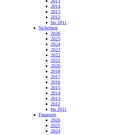
2015
2014
2013
2012
bis 2011
Sicherheit
2026
2025
2024
2023
2022
2021
2020
2018
2017
2016
2015
2014
2013
2012
bis 2011
Finanzen
2026
2025
2024