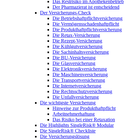
Das Restrisiko im Apothekenbetrieb
Der Pharmazierat ist entscheidend
Der Versicherungs-Check
Die Betriebshaftpflichtversicherung
Die Vermögensschadenhaftpflicht
Die Produkthaftpflichtversicherung
Die Retax-Versicherung
Die Rezept-Versicherung
Die Kühlgutversicherung
Die Sachinhaltsversicherung
Die BU-Versicherung
Die Glasversicherung
Die Elektronikversicherung
Die Maschinenversicherung
Die Transportversicherung
Die Internetversicherung
Die Rechtsschutzversicherung
Die Unfallversicherung
Die wichtigste Versicherung
Hinweise zur Produkthaftpflicht
Arbeitnehmerhaftung
Das Risiko bei einer Retaxation
Die Highlights SingleRisk® Modular
Die SingleRisk® Checkliste
Die Versicherungslösung