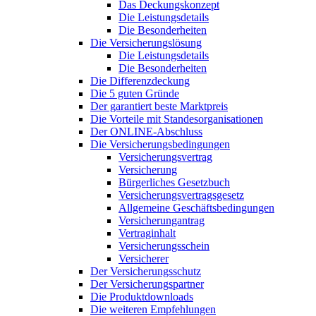
Das Deckungskonzept
Die Leistungsdetails
Die Besonderheiten
Die Versicherungslösung
Die Leistungsdetails
Die Besonderheiten
Die Differenzdeckung
Die 5 guten Gründe
Der garantiert beste Marktpreis
Die Vorteile mit Standesorganisationen
Der ONLINE-Abschluss
Die Versicherungsbedingungen
Versicherungsvertrag
Versicherung
Bürgerliches Gesetzbuch
Versicherungsvertragsgesetz
Allgemeine Geschäftsbedingungen
Versicherungantrag
Vertraginhalt
Versicherungsschein
Versicherer
Der Versicherungsschutz
Der Versicherungspartner
Die Produktdownloads
Die weiteren Empfehlungen