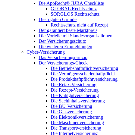
Die ApoRecht® JURA Checkliste
GLOBAL Rechtsschutz
SORGLOS Rechtsschutz
Die 5 guten Gründe
Rechtsschutz nicht auf Rezept
Der garantiert beste Marktpreis
Die Vorteile mit Standesorganisationen
Der Versicherungsschutz
Die weiteren Empfehlungen
Cyber-Versicherung
Das Versicherungsprinzip
Der Versicherungs-Check
Die Betriebshaftpflichtversicherung
Die Vermögensschadenhaftpflicht
Die Produkthaftpflichtversicherung
Die Retax-Versicherung
Die Rezept-Versicherung
Die Kühlgutversicherung
Die Sachinhaltsversicherung
Die BU-Versicherung
Die Glasversicherung
Die Elektronikversicherung
Die Maschinenversicherung
Die Transportversicherung
Die Internetversicherung