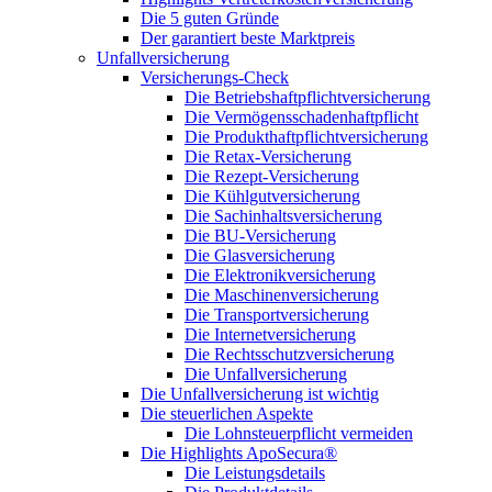
Die 5 guten Gründe
Der garantiert beste Marktpreis
Unfallversicherung
Versicherungs-Check
Die Betriebshaftpflichtversicherung
Die Vermögensschadenhaftpflicht
Die Produkthaftpflichtversicherung
Die Retax-Versicherung
Die Rezept-Versicherung
Die Kühlgutversicherung
Die Sachinhaltsversicherung
Die BU-Versicherung
Die Glasversicherung
Die Elektronikversicherung
Die Maschinenversicherung
Die Transportversicherung
Die Internetversicherung
Die Rechtsschutzversicherung
Die Unfallversicherung
Die Unfallversicherung ist wichtig
Die steuerlichen Aspekte
Die Lohnsteuerpflicht vermeiden
Die Highlights ApoSecura®
Die Leistungsdetails