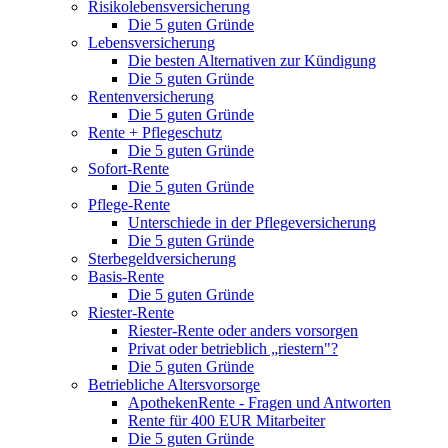
Risikolebensversicherung
Die 5 guten Gründe
Lebensversicherung
Die besten Alternativen zur Kündigung
Die 5 guten Gründe
Rentenversicherung
Die 5 guten Gründe
Rente + Pflegeschutz
Die 5 guten Gründe
Sofort-Rente
Die 5 guten Gründe
Pflege-Rente
Unterschiede in der Pflegeversicherung
Die 5 guten Gründe
Sterbegeldversicherung
Basis-Rente
Die 5 guten Gründe
Riester-Rente
Riester-Rente oder anders vorsorgen
Privat oder betrieblich „riestern"?
Die 5 guten Gründe
Betriebliche Altersvorsorge
ApothekenRente - Fragen und Antworten
Rente für 400 EUR Mitarbeiter
Die 5 guten Gründe