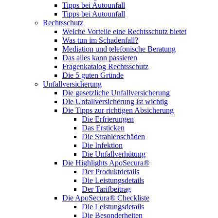
Tipps bei Autounfall
Tipps bei Autounfall
Rechtsschutz
Welche Vorteile eine Rechtsschutz bietet
Was tun im Schadenfall?
Mediation und telefonische Beratung
Das alles kann passieren
Fragenkatalog Rechtsschutz
Die 5 guten Gründe
Unfallversicherung
Die gesetzliche Unfallversicherung
Die Unfallversicherung ist wichtig
Die Tipps zur richtigen Absicherung
Die Erfrierungen
Das Ersticken
Die Strahlenschäden
Die Infektion
Die Unfallverhütung
Die Highlights ApoSecura®
Der Produktdetails
Die Leistungsdetails
Der Tarifbeitrag
Die ApoSecura® Checkliste
Die Leistungsdetails
Die Besonderheiten