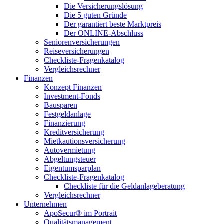
Die Versicherungslösung
Die 5 guten Gründe
Der garantiert beste Marktpreis
Der ONLINE-Abschluss
Seniorenversicherungen
Reiseversicherungen
Checkliste-Fragenkatalog
Vergleichsrechner
Finanzen
Konzept Finanzen
Investment-Fonds
Bausparen
Festgeldanlage
Finanzierung
Kreditversicherung
Mietkautionsversicherung
Autovermietung
Abgeltungsteuer
Eigentumsparplan
Checkliste-Fragenkatalog
Checkliste für die Geldanlageberatung
Vergleichsrechner
Unternehmen
ApoSecur® im Portrait
Qualitätsmanagement