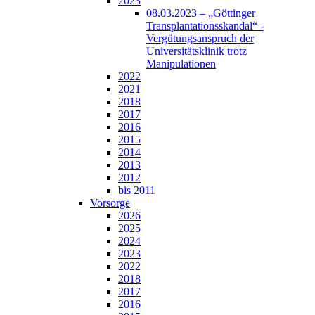
2023
08.03.2023 – „Göttinger
Transplantationsskandal“ -
Vergütungsanspruch der
Universitätsklinik trotz
Manipulationen
2022
2021
2018
2017
2016
2015
2014
2013
2012
bis 2011
Vorsorge
2026
2025
2024
2023
2022
2018
2017
2016