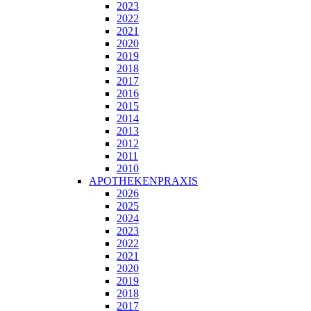
2023
2022
2021
2020
2019
2018
2017
2016
2015
2014
2013
2012
2011
2010
APOTHEKENPRAXIS
2026
2025
2024
2023
2022
2021
2020
2019
2018
2017