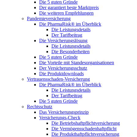
Die 5 guten Gründe
Der garantiert beste Marktpreis
Die weiteren Empfehlungen
Pandemieversicherung
Die PharmaRisk® im Überblick
Die Leistungsdetails
Der Tarifbeitrag
Die Versicherungslösung
Die Leistungsdetails
Die Besonderheiten
Die 5 guten Gründe
Die Vorteile mit Standesorganisationen
Der Versicherungsschutz
Die Produktdownloads
Vertrauensschaden-Versicherung
Die PharmaRisk® im Überblick
Die Leistungsdetails
Der Tarifbeitrag
Die 5 guten Gründe
Rechtsschutz
Das Versicherungsprinzip
Versicherungs-Check
Die Betriebshaftpflichtversicherung
Die Vermögensschadenhaftpflicht
Die Produkthaftpflichtversicherung