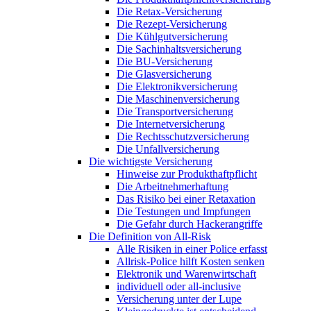
Die Retax-Versicherung
Die Rezept-Versicherung
Die Kühlgutversicherung
Die Sachinhaltsversicherung
Die BU-Versicherung
Die Glasversicherung
Die Elektronikversicherung
Die Maschinenversicherung
Die Transportversicherung
Die Internetversicherung
Die Rechtsschutzversicherung
Die Unfallversicherung
Die wichtigste Versicherung
Hinweise zur Produkthaftpflicht
Die Arbeitnehmerhaftung
Das Risiko bei einer Retaxation
Die Testungen und Impfungen
Die Gefahr durch Hackerangriffe
Die Definition von All-Risk
Alle Risiken in einer Police erfasst
Allrisk-Police hilft Kosten senken
Elektronik und Warenwirtschaft
individuell oder all-inclusive
Versicherung unter der Lupe