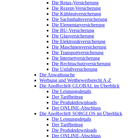
Die Retax-Versicherung
Die Rezept-Versicherung
Die Kühlgutversicherung
Die Sachinhaltsversicherung
Die Elementarversicherung
Die BU-Versicherung
Die Glasversicherung
Die Elektronikversicherung
Die Maschinenversicherung
Die Transportversicherung
Die Internetversicherung
Die Rechtsschutzversicherung
Die Unfallversicherung
Die Anwaltssuche
Werbung und Wettbewerbsrecht A-Z
Die ApoRecht® GLOBAL im Überblick
Die Leistungsdetails
Der Tarifbeitrag
Die Produktdownloads
Der ONLINE-Abschluss
Die ApoRecht® SORGLOS im Überblick
Die Leistungsdetails
Der Tarifbeitrag
Die Produktdownloads
Der ONLINE-Abschluss