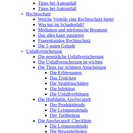
Tipps bei Autounfall
Tipps bei Autounfall
Rechtsschutz
Welche Vorteile eine Rechtsschutz bietet
Was tun im Schadenfall?
Mediation und telefonische Beratung
Das alles kann passieren
Fragenkatalog Rechtsschutz
Die 5 guten Gründe
Unfallversicherung
Die gesetzliche Unfallversicherung
Die Unfallversicherung ist wichtig
Die Tipps zur richtigen Absicherung
Die Erfrierungen
Das Ersticken
Die Strahlenschäden
Die Infektion
Die Unfallverhütung
Die Highlights ApoSecura®
Der Produktdetails
Die Leistungsdetails
Der Tarifbeitrag
Die ApoSecura® Checkliste
Die Leistungsdetails
Die Besonderheiten