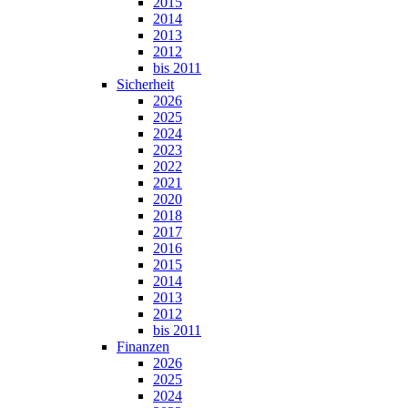
2015
2014
2013
2012
bis 2011
Sicherheit
2026
2025
2024
2023
2022
2021
2020
2018
2017
2016
2015
2014
2013
2012
bis 2011
Finanzen
2026
2025
2024