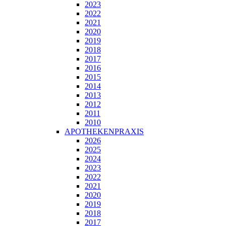
2023
2022
2021
2020
2019
2018
2017
2016
2015
2014
2013
2012
2011
2010
APOTHEKENPRAXIS
2026
2025
2024
2023
2022
2021
2020
2019
2018
2017