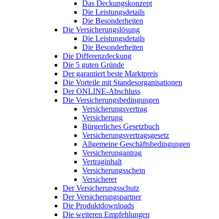
Das Deckungskonzept
Die Leistungsdetails
Die Besonderheiten
Die Versicherungslösung
Die Leistungsdetails
Die Besonderheiten
Die Differenzdeckung
Die 5 guten Gründe
Der garantiert beste Marktpreis
Die Vorteile mit Standesorganisationen
Der ONLINE-Abschluss
Die Versicherungsbedingungen
Versicherungsvertrag
Versicherung
Bürgerliches Gesetzbuch
Versicherungsvertragsgesetz
Allgemeine Geschäftsbedingungen
Versicherungantrag
Vertraginhalt
Versicherungsschein
Versicherer
Der Versicherungsschutz
Der Versicherungspartner
Die Produktdownloads
Die weiteren Empfehlungen