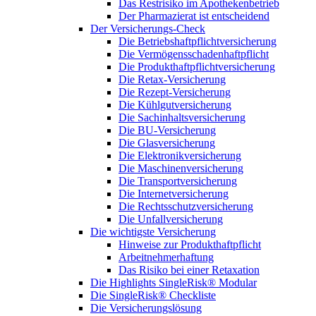
Das Restrisiko im Apothekenbetrieb
Der Pharmazierat ist entscheidend
Der Versicherungs-Check
Die Betriebshaftpflichtversicherung
Die Vermögensschadenhaftpflicht
Die Produkthaftpflichtversicherung
Die Retax-Versicherung
Die Rezept-Versicherung
Die Kühlgutversicherung
Die Sachinhaltsversicherung
Die BU-Versicherung
Die Glasversicherung
Die Elektronikversicherung
Die Maschinenversicherung
Die Transportversicherung
Die Internetversicherung
Die Rechtsschutzversicherung
Die Unfallversicherung
Die wichtigste Versicherung
Hinweise zur Produkthaftpflicht
Arbeitnehmerhaftung
Das Risiko bei einer Retaxation
Die Highlights SingleRisk® Modular
Die SingleRisk® Checkliste
Die Versicherungslösung