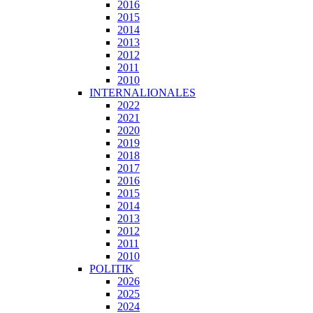
2016
2015
2014
2013
2012
2011
2010
INTERNALIONALES
2022
2021
2020
2019
2018
2017
2016
2015
2014
2013
2012
2011
2010
POLITIK
2026
2025
2024