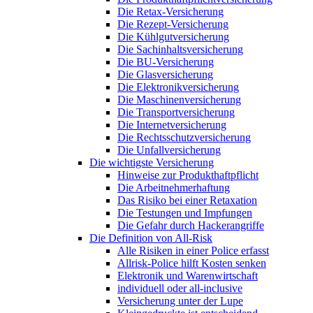
Die Retax-Versicherung
Die Rezept-Versicherung
Die Kühlgutversicherung
Die Sachinhaltsversicherung
Die BU-Versicherung
Die Glasversicherung
Die Elektronikversicherung
Die Maschinenversicherung
Die Transportversicherung
Die Internetversicherung
Die Rechtsschutzversicherung
Die Unfallversicherung
Die wichtigste Versicherung
Hinweise zur Produkthaftpflicht
Die Arbeitnehmerhaftung
Das Risiko bei einer Retaxation
Die Testungen und Impfungen
Die Gefahr durch Hackerangriffe
Die Definition von All-Risk
Alle Risiken in einer Police erfasst
Allrisk-Police hilft Kosten senken
Elektronik und Warenwirtschaft
individuell oder all-inclusive
Versicherung unter der Lupe