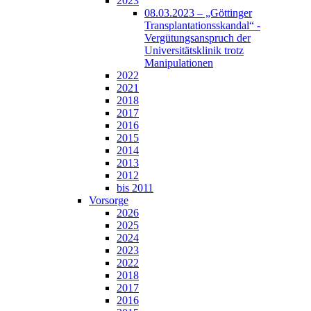
2023
08.03.2023 – „Göttinger
Transplantationsskandal“ -
Vergütungsanspruch der
Universitätsklinik trotz
Manipulationen
2022
2021
2018
2017
2016
2015
2014
2013
2012
bis 2011
Vorsorge
2026
2025
2024
2023
2022
2018
2017
2016