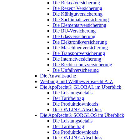
Die Retax-Versicherung
Die Rezept-Versicherung
Die Kühlgutversicherung
Die Sachinhaltsversicherung
Die Elementarversicherung
Die BU-Versicherung
Die Glasversicherung
Die Elektronikversicherung
Die Maschinenversicherung
Die Transportversicherung
Die Internetversicherung
Die Rechtsschutzversicherung
Die Unfallversicherung
Die Anwaltssuche
Werbung und Wettbewerbsrecht A-Z
Die ApoRecht® GLOBAL im Überblick
Die Leistungsdetails
Der Tarifbeitrag
Die Produktdownloads
Der ONLINE-Abschluss
Die ApoRecht® SORGLOS im Überblick
Die Leistungsdetails
Der Tarifbeitrag
Die Produktdownloads
Der ONLINE-Abschluss