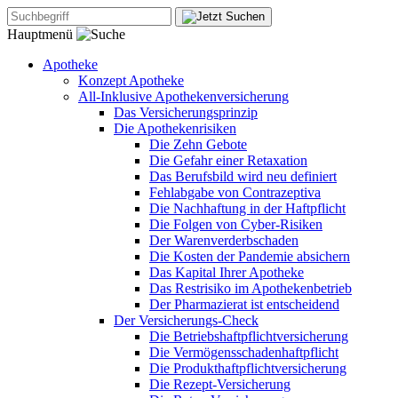
Hauptmenü
Apotheke
Konzept Apotheke
All-Inklusive Apothekenversicherung
Das Versicherungsprinzip
Die Apothekenrisiken
Die Zehn Gebote
Die Gefahr einer Retaxation
Das Berufsbild wird neu definiert
Fehlabgabe von Contrazeptiva
Die Nachhaftung in der Haftpflicht
Die Folgen von Cyber-Risiken
Der Warenverderbschaden
Die Kosten der Pandemie absichern
Das Kapital Ihrer Apotheke
Das Restrisiko im Apothekenbetrieb
Der Pharmazierat ist entscheidend
Der Versicherungs-Check
Die Betriebshaftpflichtversicherung
Die Vermögensschadenhaftpflicht
Die Produkthaftpflichtversicherung
Die Rezept-Versicherung