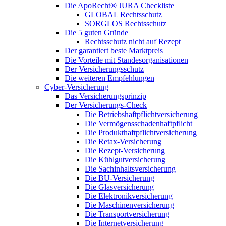
Die ApoRecht® JURA Checkliste
GLOBAL Rechtsschutz
SORGLOS Rechtsschutz
Die 5 guten Gründe
Rechtsschutz nicht auf Rezept
Der garantiert beste Marktpreis
Die Vorteile mit Standesorganisationen
Der Versicherungsschutz
Die weiteren Empfehlungen
Cyber-Versicherung
Das Versicherungsprinzip
Der Versicherungs-Check
Die Betriebshaftpflichtversicherung
Die Vermögensschadenhaftpflicht
Die Produkthaftpflichtversicherung
Die Retax-Versicherung
Die Rezept-Versicherung
Die Kühlgutversicherung
Die Sachinhaltsversicherung
Die BU-Versicherung
Die Glasversicherung
Die Elektronikversicherung
Die Maschinenversicherung
Die Transportversicherung
Die Internetversicherung