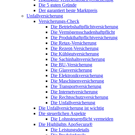
Die 5 guten Gründe
Der garantiert beste Marktpreis
Unfallversicherung
Versicherungs-Check
Die Betriebshaftpflichtversicherung
Die Vermögensschadenhaftpflicht
Die Produkthaftpflichtversicherung
Die Retax-Versicherung
Die Rezept-Versicherung
Die Kühlgutversicherung
Die Sachinhaltsversicherung
Die BU-Versicherung
Die Glasversicherung
Die Elektronikversicherung
Die Maschinenversicherung
Die Transportversicherung
Die Internetversicherung
Die Rechtsschutzversicherung
Die Unfallversicherung
Die Unfallversicherung ist wichtig
Die steuerlichen Aspekte
Die Lohnsteuerpflicht vermeiden
Die Highlights ApoSecura®
Die Leistungsdetails