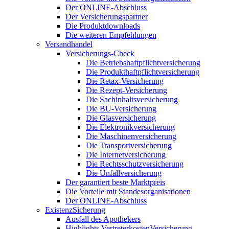
Der ONLINE-Abschluss
Der Versicherungspartner
Die Produktdownloads
Die weiteren Empfehlungen
Versandhandel
Versicherungs-Check
Die Betriebshaftpflichtversicherung
Die Produkthaftpflichtversicherung
Die Retax-Versicherung
Die Rezept-Versicherung
Die Sachinhaltsversicherung
Die BU-Versicherung
Die Glasversicherung
Die Elektronikversicherung
Die Maschinenversicherung
Die Transportversicherung
Die Internetversicherung
Die Rechtsschutzversicherung
Die Unfallversicherung
Der garantiert beste Marktpreis
Die Vorteile mit Standesorganisationen
Der ONLINE-Abschluss
ExistenzSicherung
Ausfall des Apothekers
Highlights VertreterkostenVersicherung