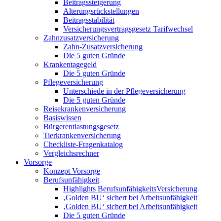
Beitragssteigerung
Alterungsrückstellungen
Beitragsstabilität
Versicherungsvertragsgesetz Tarifwechsel
Zahnzusatzversicherung
Zahn-Zusatzversicherung
Die 5 guten Gründe
Krankentagegeld
Die 5 guten Gründe
Pflegeversicherung
Unterschiede in der Pflegeversicherung
Die 5 guten Gründe
Reisekrankenversicherung
Basiswissen
Bürgerentlastungsgesetz
Tierkrankenversicherung
Checkliste-Fragenkatalog
Vergleichsrechner
Vorsorge
Konzept Vorsorge
Berufsunfähigkeit
Highlights BerufsunfähigkeitsVersicherung
‚Golden BU‘ sichert bei Arbeitsunfähigkeit
‚Golden BU‘ sichert bei Arbeitsunfähigkeit
Die 5 guten Gründe