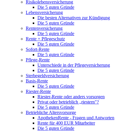
Risikolebensversicherung
Die 5 guten Gründe
Lebensversicherung
Die besten Alternativen zur Kündigung
Die 5 guten Gründe
Rentenversicherung
Die 5 guten Gründe
Rente + Pflegeschutz
Die 5 guten Gründe
Sofort-Rente
Die 5 guten Gründe
Pflege-Rente
Unterschiede in der Pflegeversicherung
Die 5 guten Gründe
Sterbegeldversicherung
Basis-Rente
Die 5 guten Gründe
Riester-Rente
Riester-Rente oder anders vorsorgen
Privat oder betrieblich „riestern"?
Die 5 guten Gründe
Betriebliche Altersvorsorge
ApothekenRente - Fragen und Antworten
Rente für 400 EUR Mitarbeiter
Die 5 guten Gründe