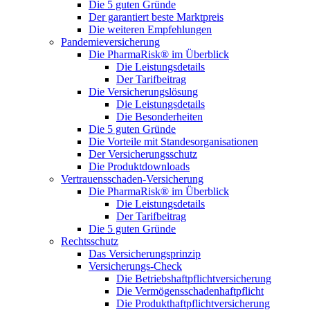
Die 5 guten Gründe
Der garantiert beste Marktpreis
Die weiteren Empfehlungen
Pandemieversicherung
Die PharmaRisk® im Überblick
Die Leistungsdetails
Der Tarifbeitrag
Die Versicherungslösung
Die Leistungsdetails
Die Besonderheiten
Die 5 guten Gründe
Die Vorteile mit Standesorganisationen
Der Versicherungsschutz
Die Produktdownloads
Vertrauensschaden-Versicherung
Die PharmaRisk® im Überblick
Die Leistungsdetails
Der Tarifbeitrag
Die 5 guten Gründe
Rechtsschutz
Das Versicherungsprinzip
Versicherungs-Check
Die Betriebshaftpflichtversicherung
Die Vermögensschadenhaftpflicht
Die Produkthaftpflichtversicherung