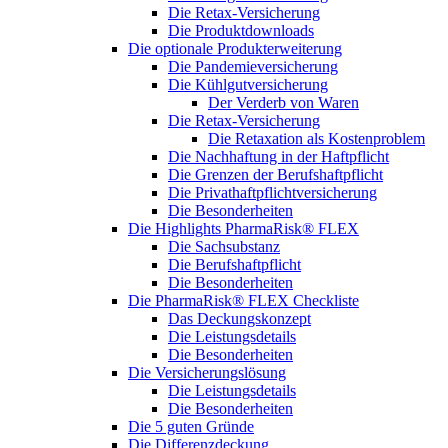
Die Retax-Versicherung
Die Produktdownloads
Die optionale Produkterweiterung
Die Pandemieversicherung
Die Kühlgutversicherung
Der Verderb von Waren
Die Retax-Versicherung
Die Retaxation als Kostenproblem
Die Nachhaftung in der Haftpflicht
Die Grenzen der Berufshaftpflicht
Die Privathaftpflichtversicherung
Die Besonderheiten
Die Highlights PharmaRisk® FLEX
Die Sachsubstanz
Die Berufshaftpflicht
Die Besonderheiten
Die PharmaRisk® FLEX Checkliste
Das Deckungskonzept
Die Leistungsdetails
Die Besonderheiten
Die Versicherungslösung
Die Leistungsdetails
Die Besonderheiten
Die 5 guten Gründe
Die Differenzdeckung