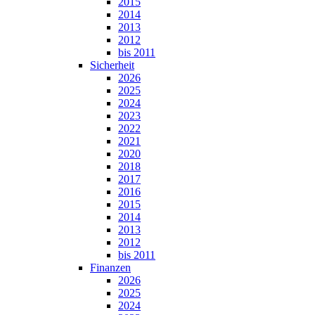
2015
2014
2013
2012
bis 2011
Sicherheit
2026
2025
2024
2023
2022
2021
2020
2018
2017
2016
2015
2014
2013
2012
bis 2011
Finanzen
2026
2025
2024