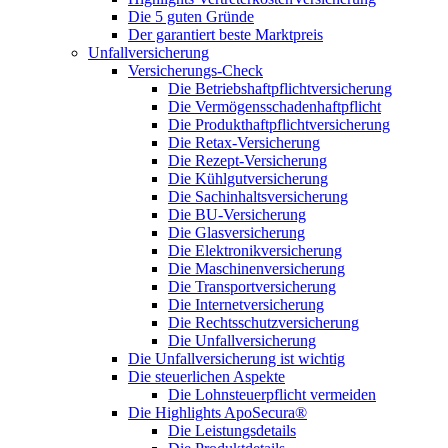
Die 5 guten Gründe
Der garantiert beste Marktpreis
Unfallversicherung
Versicherungs-Check
Die Betriebshaftpflichtversicherung
Die Vermögensschadenhaftpflicht
Die Produkthaftpflichtversicherung
Die Retax-Versicherung
Die Rezept-Versicherung
Die Kühlgutversicherung
Die Sachinhaltsversicherung
Die BU-Versicherung
Die Glasversicherung
Die Elektronikversicherung
Die Maschinenversicherung
Die Transportversicherung
Die Internetversicherung
Die Rechtsschutzversicherung
Die Unfallversicherung
Die Unfallversicherung ist wichtig
Die steuerlichen Aspekte
Die Lohnsteuerpflicht vermeiden
Die Highlights ApoSecura®
Die Leistungsdetails