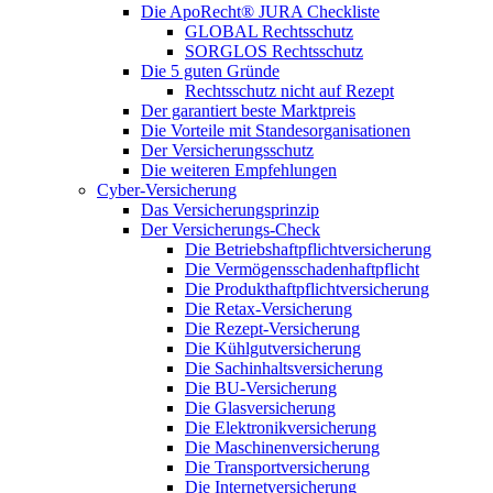
Die ApoRecht® JURA Checkliste
GLOBAL Rechtsschutz
SORGLOS Rechtsschutz
Die 5 guten Gründe
Rechtsschutz nicht auf Rezept
Der garantiert beste Marktpreis
Die Vorteile mit Standesorganisationen
Der Versicherungsschutz
Die weiteren Empfehlungen
Cyber-Versicherung
Das Versicherungsprinzip
Der Versicherungs-Check
Die Betriebshaftpflichtversicherung
Die Vermögensschadenhaftpflicht
Die Produkthaftpflichtversicherung
Die Retax-Versicherung
Die Rezept-Versicherung
Die Kühlgutversicherung
Die Sachinhaltsversicherung
Die BU-Versicherung
Die Glasversicherung
Die Elektronikversicherung
Die Maschinenversicherung
Die Transportversicherung
Die Internetversicherung