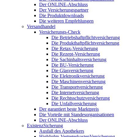
Der ONLINE-Abschluss
Der Versicherungspartner
Die Produktdownloads
Die weiteren Empfehlungen
Versandhandel
Versicherungs-Check
Die Betriebshaftpflichtversicherung
Die Produkthaftpflichtversicherung
Die Retax-Versicherung
Die Rezept-Versicherung
Die Sachinhaltsversicherung
Die BU-Versicherung
Die Glasversicherung
Die Elektronikversicherung
Die Maschinenversicherung
Die Transportversicherung
Die Internetversicherung
Die Rechtsschutzversicherung
Die Unfallversicherung
Der garantiert beste Marktpreis
Die Vorteile mit Standesorganisationen
Der ONLINE-Abschluss
ExistenzSicherung
Ausfall des Apothekers
Highlights VertreterkostenVersicherung