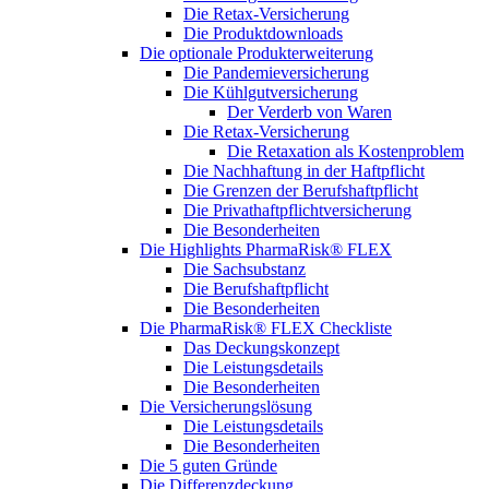
Die Retax-Versicherung
Die Produktdownloads
Die optionale Produkterweiterung
Die Pandemieversicherung
Die Kühlgutversicherung
Der Verderb von Waren
Die Retax-Versicherung
Die Retaxation als Kostenproblem
Die Nachhaftung in der Haftpflicht
Die Grenzen der Berufshaftpflicht
Die Privathaftpflichtversicherung
Die Besonderheiten
Die Highlights PharmaRisk® FLEX
Die Sachsubstanz
Die Berufshaftpflicht
Die Besonderheiten
Die PharmaRisk® FLEX Checkliste
Das Deckungskonzept
Die Leistungsdetails
Die Besonderheiten
Die Versicherungslösung
Die Leistungsdetails
Die Besonderheiten
Die 5 guten Gründe
Die Differenzdeckung