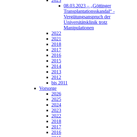
2023
08.03.2023 – „Göttinger
Transplantationsskandal“ -
Vergütungsanspruch der
Universitätsklinik trotz
Manipulationen
2022
2021
2018
2017
2016
2015
2014
2013
2012
bis 2011
Vorsorge
2026
2025
2024
2023
2022
2018
2017
2016