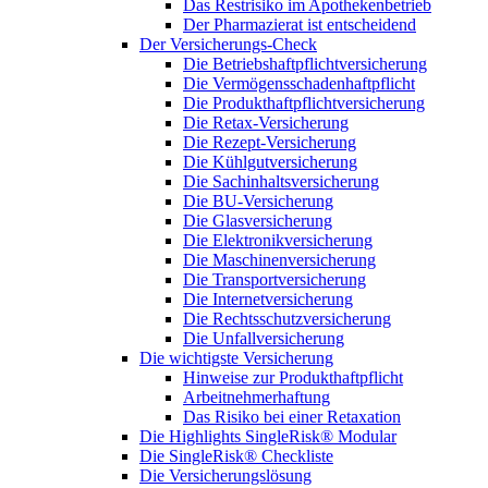
Das Restrisiko im Apothekenbetrieb
Der Pharmazierat ist entscheidend
Der Versicherungs-Check
Die Betriebshaftpflichtversicherung
Die Vermögensschadenhaftpflicht
Die Produkthaftpflichtversicherung
Die Retax-Versicherung
Die Rezept-Versicherung
Die Kühlgutversicherung
Die Sachinhaltsversicherung
Die BU-Versicherung
Die Glasversicherung
Die Elektronikversicherung
Die Maschinenversicherung
Die Transportversicherung
Die Internetversicherung
Die Rechtsschutzversicherung
Die Unfallversicherung
Die wichtigste Versicherung
Hinweise zur Produkthaftpflicht
Arbeitnehmerhaftung
Das Risiko bei einer Retaxation
Die Highlights SingleRisk® Modular
Die SingleRisk® Checkliste
Die Versicherungslösung