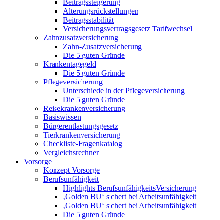
Beitragssteigerung
Alterungsrückstellungen
Beitragsstabilität
Versicherungsvertragsgesetz Tarifwechsel
Zahnzusatzversicherung
Zahn-Zusatzversicherung
Die 5 guten Gründe
Krankentagegeld
Die 5 guten Gründe
Pflegeversicherung
Unterschiede in der Pflegeversicherung
Die 5 guten Gründe
Reisekrankenversicherung
Basiswissen
Bürgerentlastungsgesetz
Tierkrankenversicherung
Checkliste-Fragenkatalog
Vergleichsrechner
Vorsorge
Konzept Vorsorge
Berufsunfähigkeit
Highlights BerufsunfähigkeitsVersicherung
‚Golden BU‘ sichert bei Arbeitsunfähigkeit
‚Golden BU‘ sichert bei Arbeitsunfähigkeit
Die 5 guten Gründe