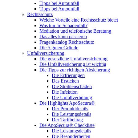
Tipps bei Autounfall
Tipps bei Autounfall
Rechtsschutz
Welche Vorteile eine Rechtsschutz bietet
Was tun im Schadenfall?
Mediation und telefonische Beratung
Das alles kann passieren
Fragenkatalog Rechtsschutz
Die 5 guten Gründe
Unfallversicherung
Die gesetzliche Unfallversicherung
Die Unfallversicherung ist wichtig
Die Tipps zur richtigen Absicherung
Die Erfrierungen
Das Ersticken
Die Strahlenschäden
Die Infektion
Die Unfallverhütung
Die Highlights ApoSecura®
Der Produktdetails
Die Leistungsdetails
Der Tarifbeitrag
Die ApoSecura® Checkliste
Die Leistungsdetails
Die Besonderheiten