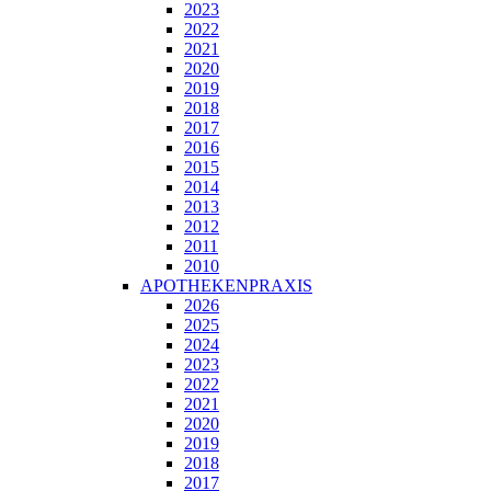
2023
2022
2021
2020
2019
2018
2017
2016
2015
2014
2013
2012
2011
2010
APOTHEKENPRAXIS
2026
2025
2024
2023
2022
2021
2020
2019
2018
2017