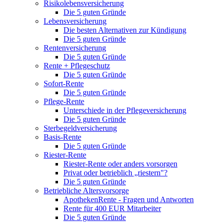
Risikolebensversicherung
Die 5 guten Gründe
Lebensversicherung
Die besten Alternativen zur Kündigung
Die 5 guten Gründe
Rentenversicherung
Die 5 guten Gründe
Rente + Pflegeschutz
Die 5 guten Gründe
Sofort-Rente
Die 5 guten Gründe
Pflege-Rente
Unterschiede in der Pflegeversicherung
Die 5 guten Gründe
Sterbegeldversicherung
Basis-Rente
Die 5 guten Gründe
Riester-Rente
Riester-Rente oder anders vorsorgen
Privat oder betrieblich „riestern"?
Die 5 guten Gründe
Betriebliche Altersvorsorge
ApothekenRente - Fragen und Antworten
Rente für 400 EUR Mitarbeiter
Die 5 guten Gründe