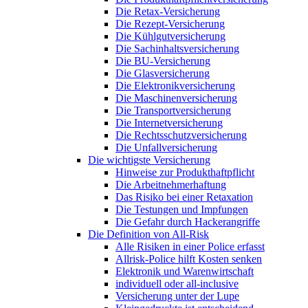
Die Retax-Versicherung
Die Rezept-Versicherung
Die Kühlgutversicherung
Die Sachinhaltsversicherung
Die BU-Versicherung
Die Glasversicherung
Die Elektronikversicherung
Die Maschinenversicherung
Die Transportversicherung
Die Internetversicherung
Die Rechtsschutzversicherung
Die Unfallversicherung
Die wichtigste Versicherung
Hinweise zur Produkthaftpflicht
Die Arbeitnehmerhaftung
Das Risiko bei einer Retaxation
Die Testungen und Impfungen
Die Gefahr durch Hackerangriffe
Die Definition von All-Risk
Alle Risiken in einer Police erfasst
Allrisk-Police hilft Kosten senken
Elektronik und Warenwirtschaft
individuell oder all-inclusive
Versicherung unter der Lupe