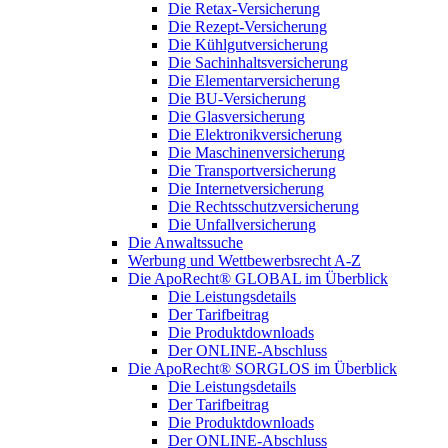
Die Retax-Versicherung
Die Rezept-Versicherung
Die Kühlgutversicherung
Die Sachinhaltsversicherung
Die Elementarversicherung
Die BU-Versicherung
Die Glasversicherung
Die Elektronikversicherung
Die Maschinenversicherung
Die Transportversicherung
Die Internetversicherung
Die Rechtsschutzversicherung
Die Unfallversicherung
Die Anwaltssuche
Werbung und Wettbewerbsrecht A-Z
Die ApoRecht® GLOBAL im Überblick
Die Leistungsdetails
Der Tarifbeitrag
Die Produktdownloads
Der ONLINE-Abschluss
Die ApoRecht® SORGLOS im Überblick
Die Leistungsdetails
Der Tarifbeitrag
Die Produktdownloads
Der ONLINE-Abschluss