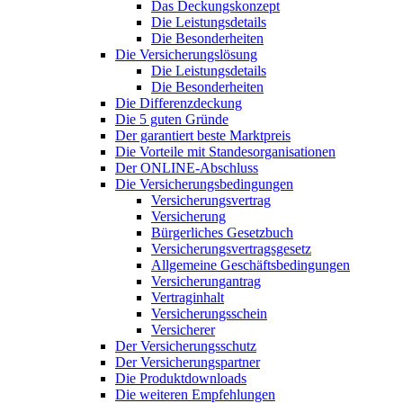
Das Deckungskonzept
Die Leistungsdetails
Die Besonderheiten
Die Versicherungslösung
Die Leistungsdetails
Die Besonderheiten
Die Differenzdeckung
Die 5 guten Gründe
Der garantiert beste Marktpreis
Die Vorteile mit Standesorganisationen
Der ONLINE-Abschluss
Die Versicherungsbedingungen
Versicherungsvertrag
Versicherung
Bürgerliches Gesetzbuch
Versicherungsvertragsgesetz
Allgemeine Geschäftsbedingungen
Versicherungantrag
Vertraginhalt
Versicherungsschein
Versicherer
Der Versicherungsschutz
Der Versicherungspartner
Die Produktdownloads
Die weiteren Empfehlungen