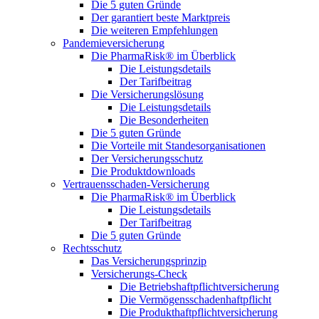
Die 5 guten Gründe
Der garantiert beste Marktpreis
Die weiteren Empfehlungen
Pandemieversicherung
Die PharmaRisk® im Überblick
Die Leistungsdetails
Der Tarifbeitrag
Die Versicherungslösung
Die Leistungsdetails
Die Besonderheiten
Die 5 guten Gründe
Die Vorteile mit Standesorganisationen
Der Versicherungsschutz
Die Produktdownloads
Vertrauensschaden-Versicherung
Die PharmaRisk® im Überblick
Die Leistungsdetails
Der Tarifbeitrag
Die 5 guten Gründe
Rechtsschutz
Das Versicherungsprinzip
Versicherungs-Check
Die Betriebshaftpflichtversicherung
Die Vermögensschadenhaftpflicht
Die Produkthaftpflichtversicherung