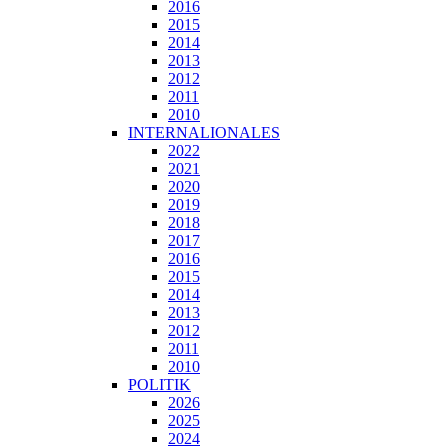
2016
2015
2014
2013
2012
2011
2010
INTERNALIONALES
2022
2021
2020
2019
2018
2017
2016
2015
2014
2013
2012
2011
2010
POLITIK
2026
2025
2024