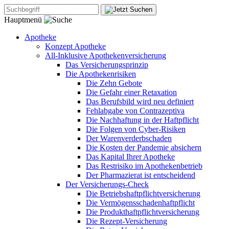
Hauptmenü
Apotheke
Konzept Apotheke
All-Inklusive Apothekenversicherung
Das Versicherungsprinzip
Die Apothekenrisiken
Die Zehn Gebote
Die Gefahr einer Retaxation
Das Berufsbild wird neu definiert
Fehlabgabe von Contrazeptiva
Die Nachhaftung in der Haftpflicht
Die Folgen von Cyber-Risiken
Der Warenverderbschaden
Die Kosten der Pandemie absichern
Das Kapital Ihrer Apotheke
Das Restrisiko im Apothekenbetrieb
Der Pharmazierat ist entscheidend
Der Versicherungs-Check
Die Betriebshaftpflichtversicherung
Die Vermögensschadenhaftpflicht
Die Produkthaftpflichtversicherung
Die Rezept-Versicherung