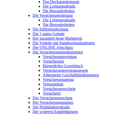
Das Deckungskonzept
Die Leistungsdetails
Die Besonderheiten
Die Versicherungslösung
Die Leistungsdetails
Die Besonderheiten
Die Differenzdeckung
Die 5 guten Gründe
Der garantiert beste Marktpreis
Die Vorteile mit Standesorganisationen
Der ONLINE-Abschluss
Die Versicherungsbedingungen
Versicherungsvertrag
Versicherung
Bürgerliches Gesetzbuch
Versicherungsvertragsgesetz
Allgemeine Geschäftsbedingungen
Versicherungantrag
Vertraginhalt
Versicherungsschein
Versicherer
Der Versicherungsschutz
Der Versicherungspartner
Die Produktdownloads
Die weiteren Empfehlungen