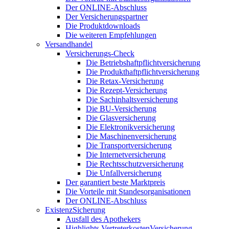
Der ONLINE-Abschluss
Der Versicherungspartner
Die Produktdownloads
Die weiteren Empfehlungen
Versandhandel
Versicherungs-Check
Die Betriebshaftpflichtversicherung
Die Produkthaftpflichtversicherung
Die Retax-Versicherung
Die Rezept-Versicherung
Die Sachinhaltsversicherung
Die BU-Versicherung
Die Glasversicherung
Die Elektronikversicherung
Die Maschinenversicherung
Die Transportversicherung
Die Internetversicherung
Die Rechtsschutzversicherung
Die Unfallversicherung
Der garantiert beste Marktpreis
Die Vorteile mit Standesorganisationen
Der ONLINE-Abschluss
ExistenzSicherung
Ausfall des Apothekers
Highlights VertreterkostenVersicherung