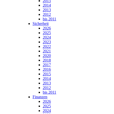
2015
2014
2013
2012
bis 2011
Sicherheit
2026
2025
2024
2023
2022
2021
2020
2018
2017
2016
2015
2014
2013
2012
bis 2011
Finanzen
2026
2025
2024