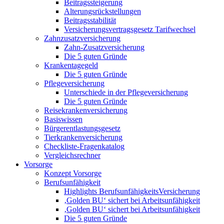
Beitragssteigerung
Alterungsrückstellungen
Beitragsstabilität
Versicherungsvertragsgesetz Tarifwechsel
Zahnzusatzversicherung
Zahn-Zusatzversicherung
Die 5 guten Gründe
Krankentagegeld
Die 5 guten Gründe
Pflegeversicherung
Unterschiede in der Pflegeversicherung
Die 5 guten Gründe
Reisekrankenversicherung
Basiswissen
Bürgerentlastungsgesetz
Tierkrankenversicherung
Checkliste-Fragenkatalog
Vergleichsrechner
Vorsorge
Konzept Vorsorge
Berufsunfähigkeit
Highlights BerufsunfähigkeitsVersicherung
‚Golden BU‘ sichert bei Arbeitsunfähigkeit
‚Golden BU‘ sichert bei Arbeitsunfähigkeit
Die 5 guten Gründe