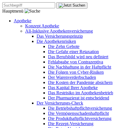
Hauptmenü
Apotheke
Konzept Apotheke
All-Inklusive Apothekenversicherung
Das Versicherungsprinzip
Die Apothekenrisiken
Die Zehn Gebote
Die Gefahr einer Retaxation
Das Berufsbild wird neu definiert
Fehlabgabe von Contrazeptiva
Die Nachhaftung in der Haftpflicht
Die Folgen von Cyber-Risiken
Der Warenverderbschaden
Die Kosten der Pandemie absichern
Das Kapital Ihrer Apotheke
Das Restrisiko im Apothekenbetrieb
Der Pharmazierat ist entscheidend
Der Versicherungs-Check
Die Betriebshaftpflichtversicherung
Die Vermögensschadenhaftpflicht
Die Produkthaftpflichtversicherung
Die Rezept-Versicherung