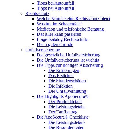
Tipps bei Autounfall
Tipps bei Autounfall
Rechtsschutz
Welche Vorteile eine Rechtsschutz bietet
Was tun im Schadenfall?
Mediation und telefonische Beratung
Das alles kann passieren
Fragenkatalog Rechtsschutz
Die 5 guten Gründe
Unfallversicherung
Die gesetzliche Unfallversicherung
Die Unfallversicherung ist wichtig
Die Tipps zur richtigen Absicherung
Die Erfrierungen
Das Ersticken
Die Strahlenschäden
Die Infektion
Die Unfallverhütung
Die Highlights ApoSecura®
Der Produktdetails
Die Leistungsdetails
Der Tarifbeitrag
Die ApoSecura® Checkliste
Die Leistungsdetails
Die Besonderheiten