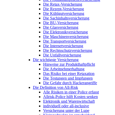
Die Retax-Versicherung
Die Rezept-Versicherung
Die Kühlgutversicherung
Die Sachinhaltsversicherung
Die BU-Versicherung
Die Glasversicherung
Die Elektronikversicherung
Die Maschinenversicherung
Die Transportversicherung
Die Internetversicherung
Die Rechtsschutzversicherung
Die Unfallversicherung
Die wichtigste Versicherung
Hinweise zur Produkthaftpflicht
Die Arbeitnehmerhaftung
Das Risiko bei einer Retaxation
Die Testungen und Impfungen
Die Gefahr durch Hackerangriffe
Die Definition von All-Risk
Alle Risiken in einer Police erfasst
Allrisk-Police hilft Kosten senken
Elektronik und Warenwirtschaft
individuell oder all-inclusive
Versicherung unter der Lupe