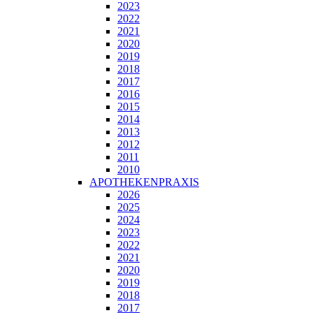
2023
2022
2021
2020
2019
2018
2017
2016
2015
2014
2013
2012
2011
2010
APOTHEKENPRAXIS
2026
2025
2024
2023
2022
2021
2020
2019
2018
2017