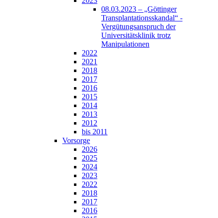
2023
08.03.2023 – „Göttinger
Transplantationsskandal“ -
Vergütungsanspruch der
Universitätsklinik trotz
Manipulationen
2022
2021
2018
2017
2016
2015
2014
2013
2012
bis 2011
Vorsorge
2026
2025
2024
2023
2022
2018
2017
2016