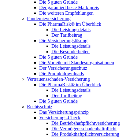
Die 5 guten Gründe
Der garantiert beste Marktpreis
Die weiteren Empfehlungen
Pandemieversicherung
Die PharmaRisk® im Überblick
Die Leistungsdetails
Der Tarifbeitrag
Die Versicherungslösung
Die Leistungsdetails
Die Besonderheiten
Die 5 guten Gründe
Die Vorteile mit Standesorganisationen
Der Versicherungsschutz
Die Produktdownloads
Vertrauensschaden-Versicherung
Die PharmaRisk® im Überblick
Die Leistungsdetails
Der Tarifbeitrag
Die 5 guten Gründe
Rechtsschutz
Das Versicherungsprinzip
Versicherungs-Check
Die Betriebshaftpflichtversicherung
Die Vermögensschadenhaftpflicht
Die Produkthaftpflichtversicherung