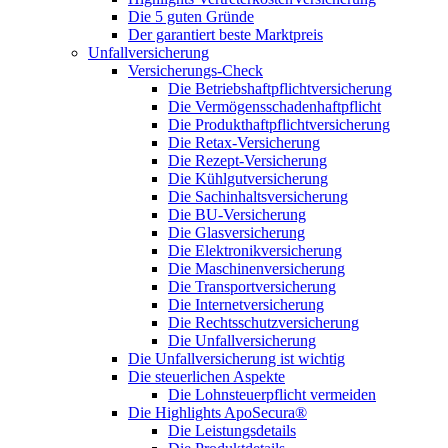
Die 5 guten Gründe
Der garantiert beste Marktpreis
Unfallversicherung
Versicherungs-Check
Die Betriebshaftpflichtversicherung
Die Vermögensschadenhaftpflicht
Die Produkthaftpflichtversicherung
Die Retax-Versicherung
Die Rezept-Versicherung
Die Kühlgutversicherung
Die Sachinhaltsversicherung
Die BU-Versicherung
Die Glasversicherung
Die Elektronikversicherung
Die Maschinenversicherung
Die Transportversicherung
Die Internetversicherung
Die Rechtsschutzversicherung
Die Unfallversicherung
Die Unfallversicherung ist wichtig
Die steuerlichen Aspekte
Die Lohnsteuerpflicht vermeiden
Die Highlights ApoSecura®
Die Leistungsdetails