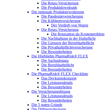
Die Retax-Versicherung
Die Produktdownloads
Die optionale Produkterweiterung
Die Pandemieversicherung
Die Kühlgutversicherung
Der Verderb von Waren
Die Retax-Versicherung
Die Retaxation als Kostenproblem
Die Nachhaftung in der Haftpflicht
Die Grenzen der Berufshaftpflicht
Die Privathaftpflichtversicherung
Die Besonderheiten
Die Highlights PharmaRisk® FLEX
Die Sachsubstanz
Die Berufshaftpflicht
Die Besonderheiten
Die PharmaRisk® FLEX Checkliste
Das Deckungskonzept
Die Leistungsdetails
Die Besonderheiten
Die Versicherungslösung
Die Leistungsdetails
Die Besonderheiten
Die 5 guten Gründe
Die Differenzdeckung