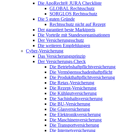
Die ApoRecht® JURA Checkliste
GLOBAL Rechtsschutz
SORGLOS Rechtsschutz
Die 5 guten Gründe
Rechtsschutz nicht auf Rezept
Der garantiert beste Marktpreis
Die Vorteile mit Standesorganisationen
Der Versicherungsschutz
Die weiteren Empfehlungen
Cyber-Versicherung
Das Versicherungsprinzip
Der Versicherungs-Check
Die Betriebshaftpflichtversicherung
Die Vermögensschadenhaftpflicht
Die Produkthaftpflichtversicherung
Die Retax-Versicherung
Die Rezept-Versicherung
Die Kühlgutversicherung
Die Sachinhaltsversicherung
Die BU-Versicherung
Die Glasversicherung
Die Elektronikversicherung
Die Maschinenversicherung
Die Transportversicherung
Die Internetversicherung