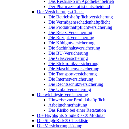
Das Restrisiko im Apothekenbetrieb
Der Pharmazierat ist entscheidend
Der Versicherungs-Check
Die Betriebshaftpflichtversicherung
Die Vermögensschadenhaftpflicht
Die Produkthaftpflichtversicherung
Die Retax-Versicherung
Die Rezept-Versicherung
Die Kühlgutversicherung
Die Sachinhaltsversicherung
Die BU-Versicherung
Die Glasversicherung
Die Elektronikversicherung
Die Maschinenversicherung
Die Transportversicherung
Die Internetversicherung
Die Rechtsschutzversicherung
Die Unfallversicherung
Die wichtigste Versicherung
Hinweise zur Produkthaftpflicht
Arbeitnehmerhaftung
Das Risiko bei einer Retaxation
Die Highlights SingleRisk® Modular
Die SingleRisk® Checkliste
Die Versicherungslösung