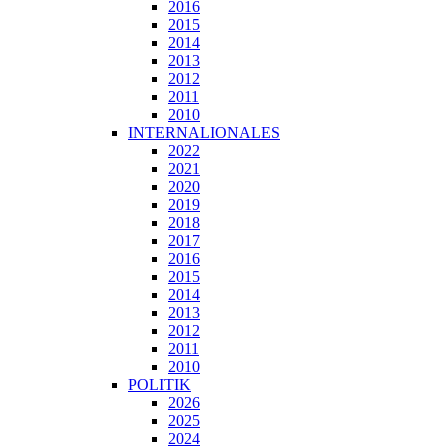
2016
2015
2014
2013
2012
2011
2010
INTERNALIONALES
2022
2021
2020
2019
2018
2017
2016
2015
2014
2013
2012
2011
2010
POLITIK
2026
2025
2024