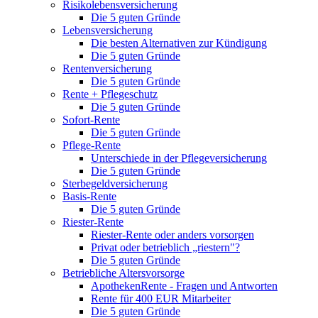
Risikolebensversicherung
Die 5 guten Gründe
Lebensversicherung
Die besten Alternativen zur Kündigung
Die 5 guten Gründe
Rentenversicherung
Die 5 guten Gründe
Rente + Pflegeschutz
Die 5 guten Gründe
Sofort-Rente
Die 5 guten Gründe
Pflege-Rente
Unterschiede in der Pflegeversicherung
Die 5 guten Gründe
Sterbegeldversicherung
Basis-Rente
Die 5 guten Gründe
Riester-Rente
Riester-Rente oder anders vorsorgen
Privat oder betrieblich „riestern"?
Die 5 guten Gründe
Betriebliche Altersvorsorge
ApothekenRente - Fragen und Antworten
Rente für 400 EUR Mitarbeiter
Die 5 guten Gründe