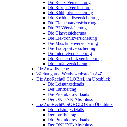
Die Retax-Versicherung
Die Rezept-Versicherung
Die Kühlgutversicherung
Die Sachinhaltsversicherung
Die Elementarversicherung
Die BU-Versicherung
Die Glasversicherung
Die Elektronikversicherung
Die Maschinenversicherung
Die Transportversicherung
Die Internetversicherung
Die Rechtsschutzversicherung
Die Unfallversicherung
Die Anwaltssuche
Werbung und Wettbewerbsrecht A-Z
Die ApoRecht® GLOBAL im Überblick
Die Leistungsdetails
Der Tarifbeitrag
Die Produktdownloads
Der ONLINE-Abschluss
Die ApoRecht® SORGLOS im Überblick
Die Leistungsdetails
Der Tarifbeitrag
Die Produktdownloads
Der ONLINE-Abschluss