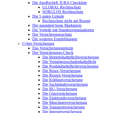
Die ApoRecht® JURA Checkliste
GLOBAL Rechtsschutz
SORGLOS Rechtsschutz
Die 5 guten Gründe
Rechtsschutz nicht auf Rezept
Der garantiert beste Marktpreis
Die Vorteile mit Standesorganisationen
Der Versicherungsschutz
Die weiteren Empfehlungen
Cyber-Versicherung
Das Versicherungsprinzip
Der Versicherungs-Check
Die Betriebshaftpflichtversicherung
Die Vermögensschadenhaftpflicht
Die Produkthaftpflichtversicherung
Die Retax-Versicherung
Die Rezept-Versicherung
Die Kühlgutversicherung
Die Sachinhaltsversicherung
Die BU-Versicherung
Die Glasversicherung
Die Elektronikversicherung
Die Maschinenversicherung
Die Transportversicherung
Die Internetversicherung