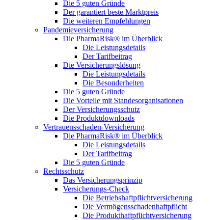
Die 5 guten Gründe
Der garantiert beste Marktpreis
Die weiteren Empfehlungen
Pandemieversicherung
Die PharmaRisk® im Überblick
Die Leistungsdetails
Der Tarifbeitrag
Die Versicherungslösung
Die Leistungsdetails
Die Besonderheiten
Die 5 guten Gründe
Die Vorteile mit Standesorganisationen
Der Versicherungsschutz
Die Produktdownloads
Vertrauensschaden-Versicherung
Die PharmaRisk® im Überblick
Die Leistungsdetails
Der Tarifbeitrag
Die 5 guten Gründe
Rechtsschutz
Das Versicherungsprinzip
Versicherungs-Check
Die Betriebshaftpflichtversicherung
Die Vermögensschadenhaftpflicht
Die Produkthaftpflichtversicherung