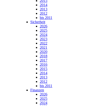
2015
2014
2013
2012
bis 2011
Sicherheit
2026
2025
2024
2023
2022
2021
2020
2018
2017
2016
2015
2014
2013
2012
bis 2011
Finanzen
2026
2025
2024