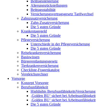
Beitragssteigerung
Alterungsrückstellungen
Beitragsstabilität
Versicherungsvertragsgesetz Tarifwechsel
Zahnzusatzversicherung
Zahn-Zusatzversicherung
Die 5 guten Gründe
Krankentagegeld
Die 5 guten Gründe
Pflegeversicherung
Unterschiede in der Pflegeversicherung
Die 5 guten Gründe
Reisekrankenversicherung
Basiswissen
Bürgerentlastungsgesetz
Tierkrankenversicherung
Checkliste-Fragenkatalog
Vergleichsrechner
Vorsorge
Konzept Vorsorge
Berufsunfähigkeit
Highlights BerufsunfähigkeitsVersicherung
‚Golden BU‘ sichert bei Arbeitsunfähigkeit
‚Golden BU‘ sichert bei Arbeitsunfähigkeit
Die 5 guten Gründe