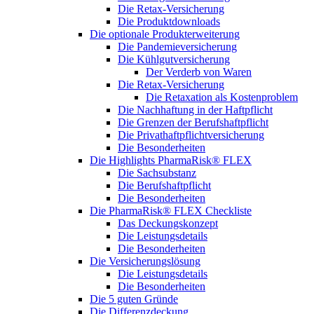
Die Retax-Versicherung
Die Produktdownloads
Die optionale Produkterweiterung
Die Pandemieversicherung
Die Kühlgutversicherung
Der Verderb von Waren
Die Retax-Versicherung
Die Retaxation als Kostenproblem
Die Nachhaftung in der Haftpflicht
Die Grenzen der Berufshaftpflicht
Die Privathaftpflichtversicherung
Die Besonderheiten
Die Highlights PharmaRisk® FLEX
Die Sachsubstanz
Die Berufshaftpflicht
Die Besonderheiten
Die PharmaRisk® FLEX Checkliste
Das Deckungskonzept
Die Leistungsdetails
Die Besonderheiten
Die Versicherungslösung
Die Leistungsdetails
Die Besonderheiten
Die 5 guten Gründe
Die Differenzdeckung