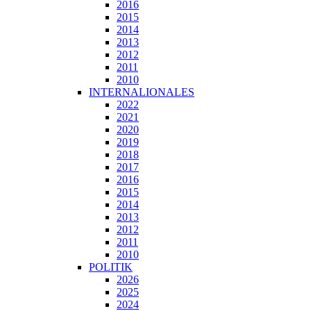
2016
2015
2014
2013
2012
2011
2010
INTERNALIONALES
2022
2021
2020
2019
2018
2017
2016
2015
2014
2013
2012
2011
2010
POLITIK
2026
2025
2024