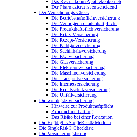
Das Restrisiko im Apothekenbetrieb
Der Pharmazierat ist entscheidend
Der Versicherungs-Check
Die Betriebshaftpflichtversicherung
Die Vermögensschadenhaftpflicht
Die Produkthaftpflichtversicherung
Die Retax-Versicherung
Die Rezept-Versicherung
Die Kühlgutversicherung
Die Sachinhaltsversicherung
Die BU-Versicherung
Die Glasversicherung
Die Elektronikversicherung
Die Maschinenversicherung
Die Transportversicherung
Die Internetversicherung
Die Rechtsschutzversicherung
Die Unfallversicherung
Die wichtigste Versicherung
Hinweise zur Produkthaftpflicht
Arbeitnehmerhaftung
Das Risiko bei einer Retaxation
Die Highlights SingleRisk® Modular
Die SingleRisk® Checkliste
Die Versicherungslösung