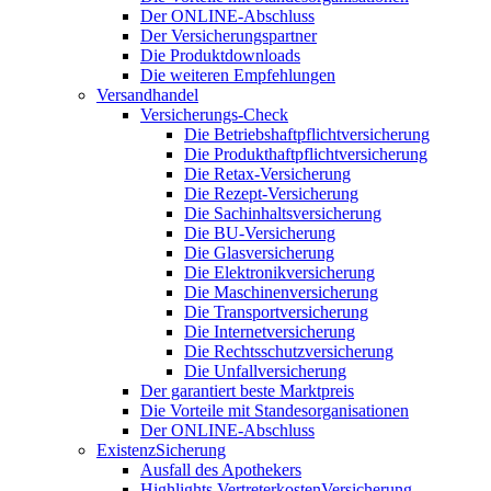
Der ONLINE-Abschluss
Der Versicherungspartner
Die Produktdownloads
Die weiteren Empfehlungen
Versandhandel
Versicherungs-Check
Die Betriebshaftpflichtversicherung
Die Produkthaftpflichtversicherung
Die Retax-Versicherung
Die Rezept-Versicherung
Die Sachinhaltsversicherung
Die BU-Versicherung
Die Glasversicherung
Die Elektronikversicherung
Die Maschinenversicherung
Die Transportversicherung
Die Internetversicherung
Die Rechtsschutzversicherung
Die Unfallversicherung
Der garantiert beste Marktpreis
Die Vorteile mit Standesorganisationen
Der ONLINE-Abschluss
ExistenzSicherung
Ausfall des Apothekers
Highlights VertreterkostenVersicherung