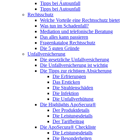
Tipps bei Autounfall
Tipps bei Autounfall
Rechtsschutz
Welche Vorteile eine Rechtsschutz bietet
Was tun im Schadenfall?
Mediation und telefonische Beratung
Das alles kann passieren
Fragenkatalog Rechtsschutz
Die 5 guten Gründe
Unfallversicherung
Die gesetzliche Unfallversicherung
Die Unfallversicherung ist wichtig
Die Tipps zur richtigen Absicherung
Die Erfrierungen
Das Ersticken
Die Strahlenschäden
Die Infektion
Die Unfallverhütung
Die Highlights ApoSecura®
Der Produktdetails
Die Leistungsdetails
Der Tarifbeitrag
Die ApoSecura® Checkliste
Die Leistungsdetails
Die Besonderheiten