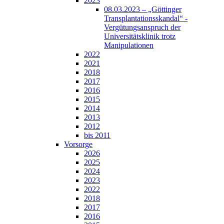
2023
08.03.2023 – „Göttinger
Transplantationsskandal“ -
Vergütungsanspruch der
Universitätsklinik trotz
Manipulationen
2022
2021
2018
2017
2016
2015
2014
2013
2012
bis 2011
Vorsorge
2026
2025
2024
2023
2022
2018
2017
2016