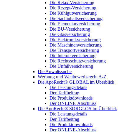
Die Retax-Versicherung
Die Rezept-Versicherung
Die Kühlgutversicherung
Die Sachinhaltsversicherung
Die Elementarversicherung
Die BU-Versicherung
Die Glasversicherung
Die Elektronikversicherung
Die Maschinenversicherung
Die Transportversicherung
Die Internetversicherung
Die Rechtsschutzversicherung
Die Unfallversicherung
Die Anwaltssuche
Werbung und Wettbewerbsrecht A-Z
Die ApoRecht® GLOBAL im Überblick
Die Leistungsdetails
Der Tarifbeitrag
Die Produktdownloads
Der ONLINE-Abschluss
Die ApoRecht® SORGLOS im Überblick
Die Leistungsdetails
Der Tarifbeitrag
Die Produktdownloads
Der ONLINE-Abschluss