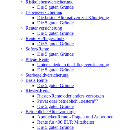
Risikolebensversicherung
Die 5 guten Gründe
Lebensversicherung
Die besten Alternativen zur Kündigung
Die 5 guten Gründe
Rentenversicherung
Die 5 guten Gründe
Rente + Pflegeschutz
Die 5 guten Gründe
Sofort-Rente
Die 5 guten Gründe
Pflege-Rente
Unterschiede in der Pflegeversicherung
Die 5 guten Gründe
Sterbegeldversicherung
Basis-Rente
Die 5 guten Gründe
Riester-Rente
Riester-Rente oder anders vorsorgen
Privat oder betrieblich „riestern"?
Die 5 guten Gründe
Betriebliche Altersvorsorge
ApothekenRente - Fragen und Antworten
Rente für 400 EUR Mitarbeiter
Die 5 guten Gründe