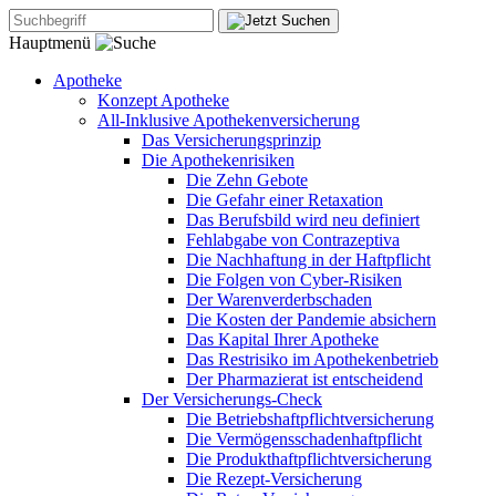
Hauptmenü
Apotheke
Konzept Apotheke
All-Inklusive Apothekenversicherung
Das Versicherungsprinzip
Die Apothekenrisiken
Die Zehn Gebote
Die Gefahr einer Retaxation
Das Berufsbild wird neu definiert
Fehlabgabe von Contrazeptiva
Die Nachhaftung in der Haftpflicht
Die Folgen von Cyber-Risiken
Der Warenverderbschaden
Die Kosten der Pandemie absichern
Das Kapital Ihrer Apotheke
Das Restrisiko im Apothekenbetrieb
Der Pharmazierat ist entscheidend
Der Versicherungs-Check
Die Betriebshaftpflichtversicherung
Die Vermögensschadenhaftpflicht
Die Produkthaftpflichtversicherung
Die Rezept-Versicherung