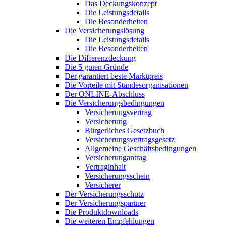
Das Deckungskonzept
Die Leistungsdetails
Die Besonderheiten
Die Versicherungslösung
Die Leistungsdetails
Die Besonderheiten
Die Differenzdeckung
Die 5 guten Gründe
Der garantiert beste Marktpreis
Die Vorteile mit Standesorganisationen
Der ONLINE-Abschluss
Die Versicherungsbedingungen
Versicherungsvertrag
Versicherung
Bürgerliches Gesetzbuch
Versicherungsvertragsgesetz
Allgemeine Geschäftsbedingungen
Versicherungantrag
Vertraginhalt
Versicherungsschein
Versicherer
Der Versicherungsschutz
Der Versicherungspartner
Die Produktdownloads
Die weiteren Empfehlungen