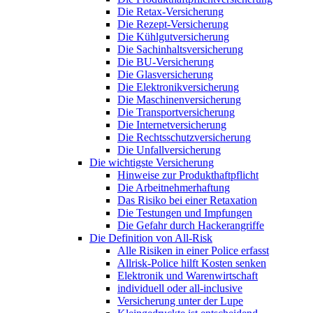
Die Retax-Versicherung
Die Rezept-Versicherung
Die Kühlgutversicherung
Die Sachinhaltsversicherung
Die BU-Versicherung
Die Glasversicherung
Die Elektronikversicherung
Die Maschinenversicherung
Die Transportversicherung
Die Internetversicherung
Die Rechtsschutzversicherung
Die Unfallversicherung
Die wichtigste Versicherung
Hinweise zur Produkthaftpflicht
Die Arbeitnehmerhaftung
Das Risiko bei einer Retaxation
Die Testungen und Impfungen
Die Gefahr durch Hackerangriffe
Die Definition von All-Risk
Alle Risiken in einer Police erfasst
Allrisk-Police hilft Kosten senken
Elektronik und Warenwirtschaft
individuell oder all-inclusive
Versicherung unter der Lupe