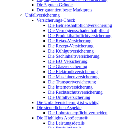
Die 5 guten Gründe
Der garantiert beste Marktpreis
Unfallversicherung
Versicherungs-Check
Die Betriebshaftpflichtversicherung
Die Vermögensschadenhaftpflicht
Die Produkthaftpflichtversicherung
Die Retax-Versicherung
Die Rezept-Versicherung
Die Kühlgutversicherung
Die Sachinhaltsversicherung
Die BU-Versicherung
Die Glasversicherung
Die Elektronikversicherung
Die Maschinenversicherung
Die Transportversicherung
Die Internetversicherung
Die Rechtsschutzversicherung
Die Unfallversicherung
Die Unfallversicherung ist wichtig
Die steuerlichen Aspekte
Die Lohnsteuerpflicht vermeiden
Die Highlights ApoSecura®
Die Leistungsdetails