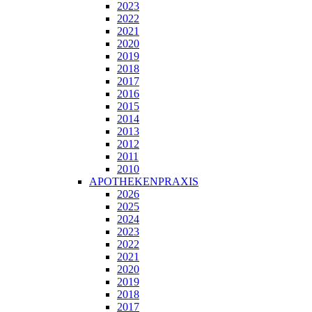
2023
2022
2021
2020
2019
2018
2017
2016
2015
2014
2013
2012
2011
2010
APOTHEKENPRAXIS
2026
2025
2024
2023
2022
2021
2020
2019
2018
2017