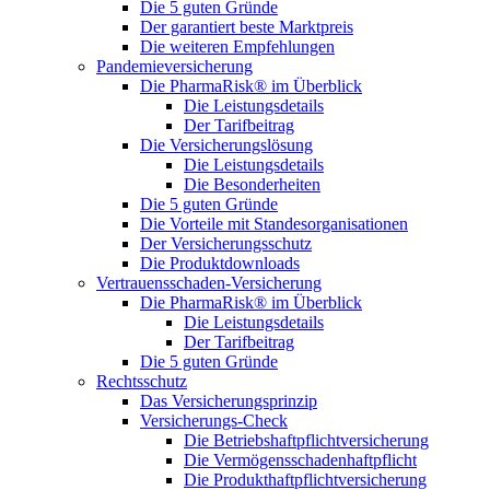
Die 5 guten Gründe
Der garantiert beste Marktpreis
Die weiteren Empfehlungen
Pandemieversicherung
Die PharmaRisk® im Überblick
Die Leistungsdetails
Der Tarifbeitrag
Die Versicherungslösung
Die Leistungsdetails
Die Besonderheiten
Die 5 guten Gründe
Die Vorteile mit Standesorganisationen
Der Versicherungsschutz
Die Produktdownloads
Vertrauensschaden-Versicherung
Die PharmaRisk® im Überblick
Die Leistungsdetails
Der Tarifbeitrag
Die 5 guten Gründe
Rechtsschutz
Das Versicherungsprinzip
Versicherungs-Check
Die Betriebshaftpflichtversicherung
Die Vermögensschadenhaftpflicht
Die Produkthaftpflichtversicherung