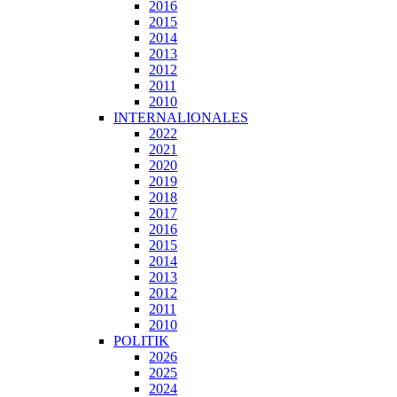
2016
2015
2014
2013
2012
2011
2010
INTERNALIONALES
2022
2021
2020
2019
2018
2017
2016
2015
2014
2013
2012
2011
2010
POLITIK
2026
2025
2024