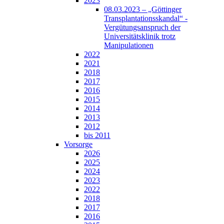
2023
08.03.2023 – „Göttinger
Transplantationsskandal“ -
Vergütungsanspruch der
Universitätsklinik trotz
Manipulationen
2022
2021
2018
2017
2016
2015
2014
2013
2012
bis 2011
Vorsorge
2026
2025
2024
2023
2022
2018
2017
2016