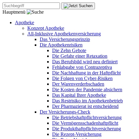
Hauptmenü
Apotheke
Konzept Apotheke
All-Inklusive Apothekenversicherung
Das Versicherungsprinzip
Die Apothekenrisiken
Die Zehn Gebote
Die Gefahr einer Retaxation
Das Berufsbild wird neu definiert
Fehlabgabe von Contrazeptiva
Die Nachhaftung in der Haftpflicht
Die Folgen von Cyber-Risiken
Der Warenverderbschaden
Die Kosten der Pandemie absichern
Das Kapital Ihrer Apotheke
Das Restrisiko im Apothekenbetrieb
Der Pharmazierat ist entscheidend
Der Versicherungs-Check
Die Betriebshaftpflichtversicherung
Die Vermögensschadenhaftpflicht
Die Produkthaftpflichtversicherung
Die Rezept-Versicherung