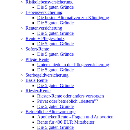
Risikolebensversicherung
Die 5 guten Gründe
Lebensversicherung
Die besten Alternativen zur Kündigung
Die 5 guten Gründe
Rentenversicherung
Die 5 guten Gründe
Rente + Pflegeschutz
Die 5 guten Gründe
Sofort-Rente
Die 5 guten Gründe
Pflege-Rente
Unterschiede in der Pflegeversicherung
Die 5 guten Gründe
Sterbegeldversicherung
Basis-Rente
Die 5 guten Gründe
Riester-Rente
Riester-Rente oder anders vorsorgen
Privat oder betrieblich „riestern"?
Die 5 guten Gründe
Betriebliche Altersvorsorge
ApothekenRente - Fragen und Antworten
Rente für 400 EUR Mitarbeiter
Die 5 guten Gründe