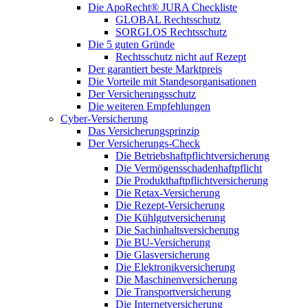
Die ApoRecht® JURA Checkliste
GLOBAL Rechtsschutz
SORGLOS Rechtsschutz
Die 5 guten Gründe
Rechtsschutz nicht auf Rezept
Der garantiert beste Marktpreis
Die Vorteile mit Standesorganisationen
Der Versicherungsschutz
Die weiteren Empfehlungen
Cyber-Versicherung
Das Versicherungsprinzip
Der Versicherungs-Check
Die Betriebshaftpflichtversicherung
Die Vermögensschadenhaftpflicht
Die Produkthaftpflichtversicherung
Die Retax-Versicherung
Die Rezept-Versicherung
Die Kühlgutversicherung
Die Sachinhaltsversicherung
Die BU-Versicherung
Die Glasversicherung
Die Elektronikversicherung
Die Maschinenversicherung
Die Transportversicherung
Die Internetversicherung