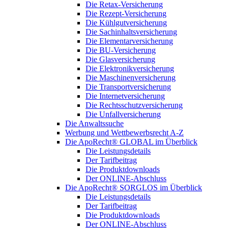
Die Retax-Versicherung
Die Rezept-Versicherung
Die Kühlgutversicherung
Die Sachinhaltsversicherung
Die Elementarversicherung
Die BU-Versicherung
Die Glasversicherung
Die Elektronikversicherung
Die Maschinenversicherung
Die Transportversicherung
Die Internetversicherung
Die Rechtsschutzversicherung
Die Unfallversicherung
Die Anwaltssuche
Werbung und Wettbewerbsrecht A-Z
Die ApoRecht® GLOBAL im Überblick
Die Leistungsdetails
Der Tarifbeitrag
Die Produktdownloads
Der ONLINE-Abschluss
Die ApoRecht® SORGLOS im Überblick
Die Leistungsdetails
Der Tarifbeitrag
Die Produktdownloads
Der ONLINE-Abschluss