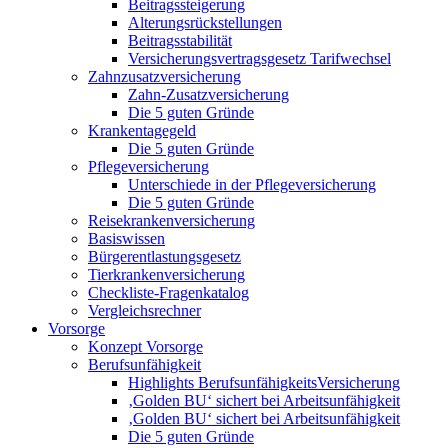
Beitragssteigerung
Alterungsrückstellungen
Beitragsstabilität
Versicherungsvertragsgesetz Tarifwechsel
Zahnzusatzversicherung
Zahn-Zusatzversicherung
Die 5 guten Gründe
Krankentagegeld
Die 5 guten Gründe
Pflegeversicherung
Unterschiede in der Pflegeversicherung
Die 5 guten Gründe
Reisekrankenversicherung
Basiswissen
Bürgerentlastungsgesetz
Tierkrankenversicherung
Checkliste-Fragenkatalog
Vergleichsrechner
Vorsorge
Konzept Vorsorge
Berufsunfähigkeit
Highlights BerufsunfähigkeitsVersicherung
‚Golden BU‘ sichert bei Arbeitsunfähigkeit
‚Golden BU‘ sichert bei Arbeitsunfähigkeit
Die 5 guten Gründe