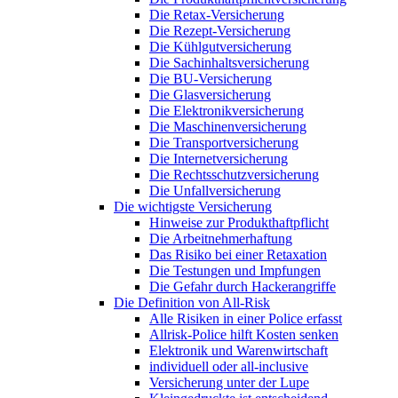
Die Retax-Versicherung
Die Rezept-Versicherung
Die Kühlgutversicherung
Die Sachinhaltsversicherung
Die BU-Versicherung
Die Glasversicherung
Die Elektronikversicherung
Die Maschinenversicherung
Die Transportversicherung
Die Internetversicherung
Die Rechtsschutzversicherung
Die Unfallversicherung
Die wichtigste Versicherung
Hinweise zur Produkthaftpflicht
Die Arbeitnehmerhaftung
Das Risiko bei einer Retaxation
Die Testungen und Impfungen
Die Gefahr durch Hackerangriffe
Die Definition von All-Risk
Alle Risiken in einer Police erfasst
Allrisk-Police hilft Kosten senken
Elektronik und Warenwirtschaft
individuell oder all-inclusive
Versicherung unter der Lupe