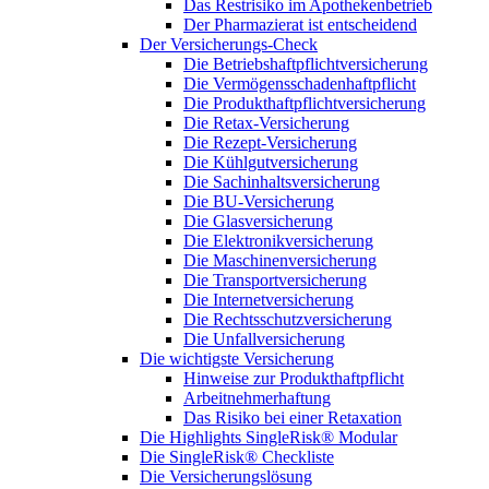
Das Restrisiko im Apothekenbetrieb
Der Pharmazierat ist entscheidend
Der Versicherungs-Check
Die Betriebshaftpflichtversicherung
Die Vermögensschadenhaftpflicht
Die Produkthaftpflichtversicherung
Die Retax-Versicherung
Die Rezept-Versicherung
Die Kühlgutversicherung
Die Sachinhaltsversicherung
Die BU-Versicherung
Die Glasversicherung
Die Elektronikversicherung
Die Maschinenversicherung
Die Transportversicherung
Die Internetversicherung
Die Rechtsschutzversicherung
Die Unfallversicherung
Die wichtigste Versicherung
Hinweise zur Produkthaftpflicht
Arbeitnehmerhaftung
Das Risiko bei einer Retaxation
Die Highlights SingleRisk® Modular
Die SingleRisk® Checkliste
Die Versicherungslösung