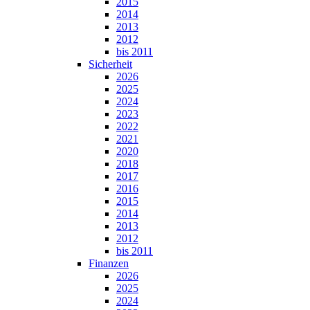
2015
2014
2013
2012
bis 2011
Sicherheit
2026
2025
2024
2023
2022
2021
2020
2018
2017
2016
2015
2014
2013
2012
bis 2011
Finanzen
2026
2025
2024