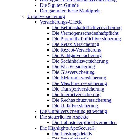
Die 5 guten Gründe
Der garantiert beste Marktpreis
Unfallversicherung
Versicherungs-Check
Die Betriebshaftpflichtversicherung
Die Vermögensschadenhaftpflicht
Die Produkthaftpflichtversicherung
Die Retax-Versicherung
Die Rezept-Versicherung
Die Kühlgutversicherung
Die Sachinhaltsversicherung
Die BU-Versicherung
Die Glasversicherung
Die Elektronikversicherung
Die Maschinenversicherung
Die Transportversicherung
Die Internetversicherung
Die Rechtsschutzversicherung
Die Unfallversicherung
Die Unfallversicherung ist wichtig
Die steuerlichen Aspekte
Die Lohnsteuerpflicht vermeiden
Die Highlights ApoSecura®
Die Leistungsdetails