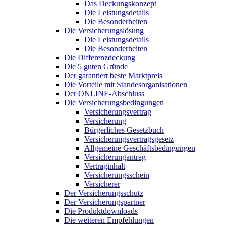
Das Deckungskonzept
Die Leistungsdetails
Die Besonderheiten
Die Versicherungslösung
Die Leistungsdetails
Die Besonderheiten
Die Differenzdeckung
Die 5 guten Gründe
Der garantiert beste Marktpreis
Die Vorteile mit Standesorganisationen
Der ONLINE-Abschluss
Die Versicherungsbedingungen
Versicherungsvertrag
Versicherung
Bürgerliches Gesetzbuch
Versicherungsvertragsgesetz
Allgemeine Geschäftsbedingungen
Versicherungantrag
Vertraginhalt
Versicherungsschein
Versicherer
Der Versicherungsschutz
Der Versicherungspartner
Die Produktdownloads
Die weiteren Empfehlungen