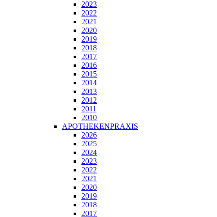
2023
2022
2021
2020
2019
2018
2017
2016
2015
2014
2013
2012
2011
2010
APOTHEKENPRAXIS
2026
2025
2024
2023
2022
2021
2020
2019
2018
2017