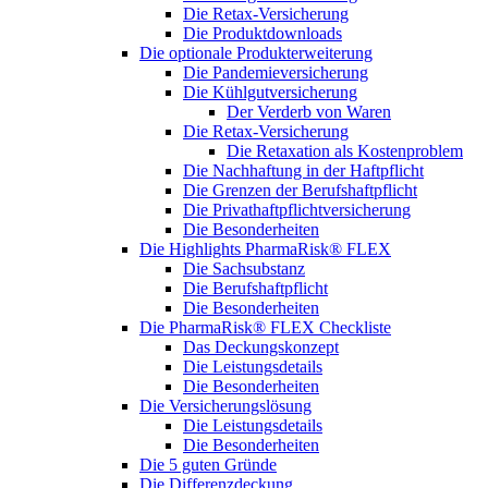
Die Retax-Versicherung
Die Produktdownloads
Die optionale Produkterweiterung
Die Pandemieversicherung
Die Kühlgutversicherung
Der Verderb von Waren
Die Retax-Versicherung
Die Retaxation als Kostenproblem
Die Nachhaftung in der Haftpflicht
Die Grenzen der Berufshaftpflicht
Die Privathaftpflichtversicherung
Die Besonderheiten
Die Highlights PharmaRisk® FLEX
Die Sachsubstanz
Die Berufshaftpflicht
Die Besonderheiten
Die PharmaRisk® FLEX Checkliste
Das Deckungskonzept
Die Leistungsdetails
Die Besonderheiten
Die Versicherungslösung
Die Leistungsdetails
Die Besonderheiten
Die 5 guten Gründe
Die Differenzdeckung