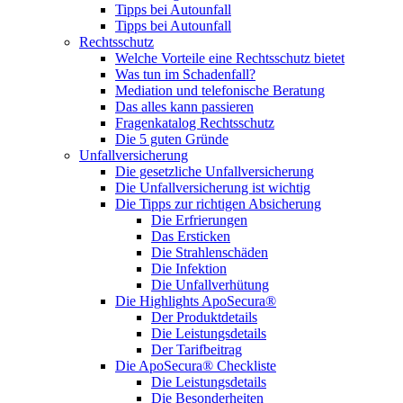
Tipps bei Autounfall
Tipps bei Autounfall
Rechtsschutz
Welche Vorteile eine Rechtsschutz bietet
Was tun im Schadenfall?
Mediation und telefonische Beratung
Das alles kann passieren
Fragenkatalog Rechtsschutz
Die 5 guten Gründe
Unfallversicherung
Die gesetzliche Unfallversicherung
Die Unfallversicherung ist wichtig
Die Tipps zur richtigen Absicherung
Die Erfrierungen
Das Ersticken
Die Strahlenschäden
Die Infektion
Die Unfallverhütung
Die Highlights ApoSecura®
Der Produktdetails
Die Leistungsdetails
Der Tarifbeitrag
Die ApoSecura® Checkliste
Die Leistungsdetails
Die Besonderheiten