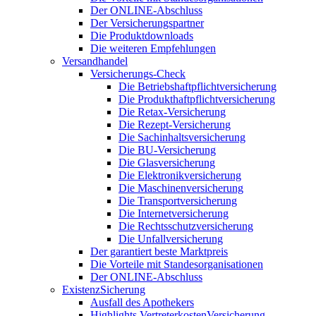
Der ONLINE-Abschluss
Der Versicherungspartner
Die Produktdownloads
Die weiteren Empfehlungen
Versandhandel
Versicherungs-Check
Die Betriebshaftpflichtversicherung
Die Produkthaftpflichtversicherung
Die Retax-Versicherung
Die Rezept-Versicherung
Die Sachinhaltsversicherung
Die BU-Versicherung
Die Glasversicherung
Die Elektronikversicherung
Die Maschinenversicherung
Die Transportversicherung
Die Internetversicherung
Die Rechtsschutzversicherung
Die Unfallversicherung
Der garantiert beste Marktpreis
Die Vorteile mit Standesorganisationen
Der ONLINE-Abschluss
ExistenzSicherung
Ausfall des Apothekers
Highlights VertreterkostenVersicherung