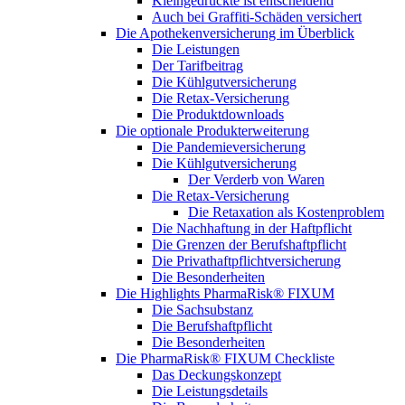
Kleingedruckte ist entscheidend
Auch bei Graffiti-Schäden versichert
Die Apothekenversicherung im Überblick
Die Leistungen
Der Tarifbeitrag
Die Kühlgutversicherung
Die Retax-Versicherung
Die Produktdownloads
Die optionale Produkterweiterung
Die Pandemieversicherung
Die Kühlgutversicherung
Der Verderb von Waren
Die Retax-Versicherung
Die Retaxation als Kostenproblem
Die Nachhaftung in der Haftpflicht
Die Grenzen der Berufshaftpflicht
Die Privathaftpflichtversicherung
Die Besonderheiten
Die Highlights PharmaRisk® FIXUM
Die Sachsubstanz
Die Berufshaftpflicht
Die Besonderheiten
Die PharmaRisk® FIXUM Checkliste
Das Deckungskonzept
Die Leistungsdetails