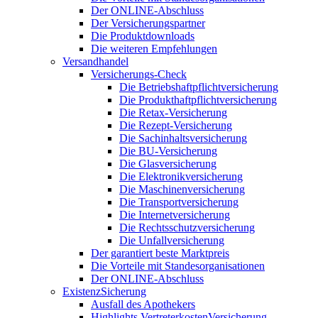
Der ONLINE-Abschluss
Der Versicherungspartner
Die Produktdownloads
Die weiteren Empfehlungen
Versandhandel
Versicherungs-Check
Die Betriebshaftpflichtversicherung
Die Produkthaftpflichtversicherung
Die Retax-Versicherung
Die Rezept-Versicherung
Die Sachinhaltsversicherung
Die BU-Versicherung
Die Glasversicherung
Die Elektronikversicherung
Die Maschinenversicherung
Die Transportversicherung
Die Internetversicherung
Die Rechtsschutzversicherung
Die Unfallversicherung
Der garantiert beste Marktpreis
Die Vorteile mit Standesorganisationen
Der ONLINE-Abschluss
ExistenzSicherung
Ausfall des Apothekers
Highlights VertreterkostenVersicherung