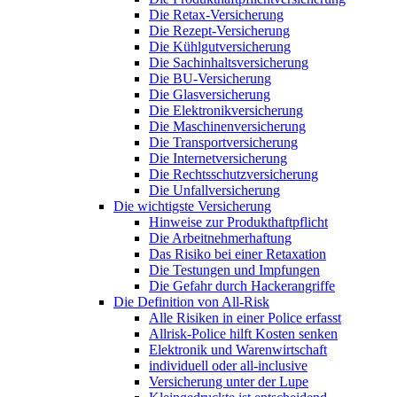
Die Retax-Versicherung
Die Rezept-Versicherung
Die Kühlgutversicherung
Die Sachinhaltsversicherung
Die BU-Versicherung
Die Glasversicherung
Die Elektronikversicherung
Die Maschinenversicherung
Die Transportversicherung
Die Internetversicherung
Die Rechtsschutzversicherung
Die Unfallversicherung
Die wichtigste Versicherung
Hinweise zur Produkthaftpflicht
Die Arbeitnehmerhaftung
Das Risiko bei einer Retaxation
Die Testungen und Impfungen
Die Gefahr durch Hackerangriffe
Die Definition von All-Risk
Alle Risiken in einer Police erfasst
Allrisk-Police hilft Kosten senken
Elektronik und Warenwirtschaft
individuell oder all-inclusive
Versicherung unter der Lupe