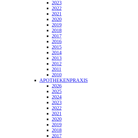
2023
2022
2021
2020
2019
2018
2017
2016
2015
2014
2013
2012
2011
2010
APOTHEKENPRAXIS
2026
2025
2024
2023
2022
2021
2020
2019
2018
2017