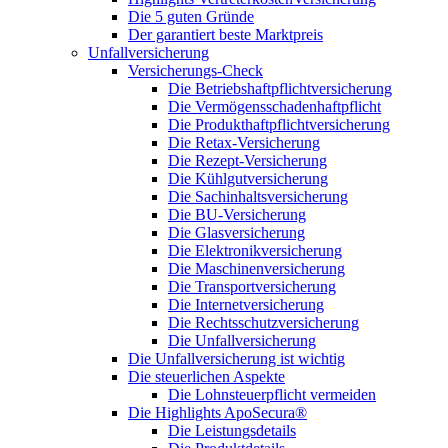
Die 5 guten Gründe
Der garantiert beste Marktpreis
Unfallversicherung
Versicherungs-Check
Die Betriebshaftpflichtversicherung
Die Vermögensschadenhaftpflicht
Die Produkthaftpflichtversicherung
Die Retax-Versicherung
Die Rezept-Versicherung
Die Kühlgutversicherung
Die Sachinhaltsversicherung
Die BU-Versicherung
Die Glasversicherung
Die Elektronikversicherung
Die Maschinenversicherung
Die Transportversicherung
Die Internetversicherung
Die Rechtsschutzversicherung
Die Unfallversicherung
Die Unfallversicherung ist wichtig
Die steuerlichen Aspekte
Die Lohnsteuerpflicht vermeiden
Die Highlights ApoSecura®
Die Leistungsdetails