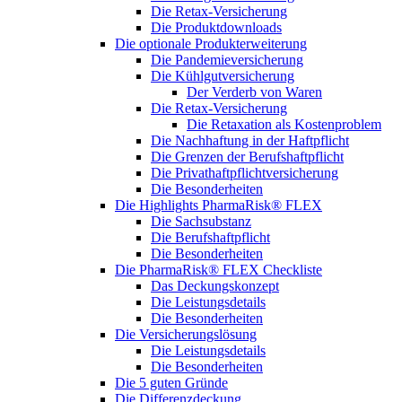
Die Retax-Versicherung
Die Produktdownloads
Die optionale Produkterweiterung
Die Pandemieversicherung
Die Kühlgutversicherung
Der Verderb von Waren
Die Retax-Versicherung
Die Retaxation als Kostenproblem
Die Nachhaftung in der Haftpflicht
Die Grenzen der Berufshaftpflicht
Die Privathaftpflichtversicherung
Die Besonderheiten
Die Highlights PharmaRisk® FLEX
Die Sachsubstanz
Die Berufshaftpflicht
Die Besonderheiten
Die PharmaRisk® FLEX Checkliste
Das Deckungskonzept
Die Leistungsdetails
Die Besonderheiten
Die Versicherungslösung
Die Leistungsdetails
Die Besonderheiten
Die 5 guten Gründe
Die Differenzdeckung