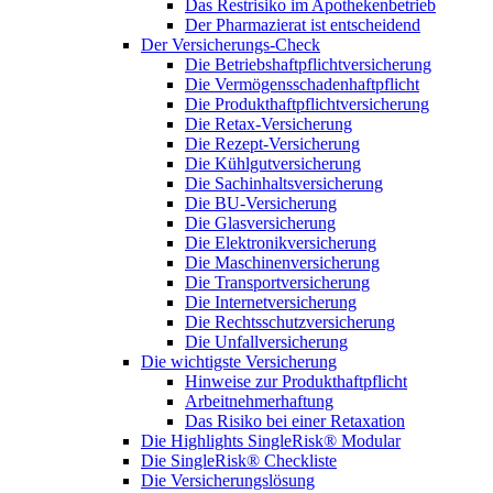
Das Restrisiko im Apothekenbetrieb
Der Pharmazierat ist entscheidend
Der Versicherungs-Check
Die Betriebshaftpflichtversicherung
Die Vermögensschadenhaftpflicht
Die Produkthaftpflichtversicherung
Die Retax-Versicherung
Die Rezept-Versicherung
Die Kühlgutversicherung
Die Sachinhaltsversicherung
Die BU-Versicherung
Die Glasversicherung
Die Elektronikversicherung
Die Maschinenversicherung
Die Transportversicherung
Die Internetversicherung
Die Rechtsschutzversicherung
Die Unfallversicherung
Die wichtigste Versicherung
Hinweise zur Produkthaftpflicht
Arbeitnehmerhaftung
Das Risiko bei einer Retaxation
Die Highlights SingleRisk® Modular
Die SingleRisk® Checkliste
Die Versicherungslösung