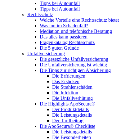
Tipps bei Autounfall
Tipps bei Autounfall
Rechtsschutz
Welche Vorteile eine Rechtsschutz bietet
Was tun im Schadenfall?
Mediation und telefonische Beratung
Das alles kann passieren
Fragenkatalog Rechtsschutz
Die 5 guten Gründe
Unfallversicherung
Die gesetzliche Unfallversicherung
Die Unfallversicherung ist wichtig
Die Tipps zur richtigen Absicherung
Die Erfrierungen
Das Ersticken
Die Strahlenschäden
Die Infektion
Die Unfallverhütung
Die Highlights ApoSecura®
Der Produktdetails
Die Leistungsdetails
Der Tarifbeitrag
Die ApoSecura® Checkliste
Die Leistungsdetails
Die Besonderheiten