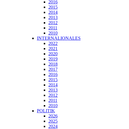
2016
2015
2014
2013
2012
2011
2010
INTERNALIONALES
2022
2021
2020
2019
2018
2017
2016
2015
2014
2013
2012
2011
2010
POLITIK
2026
2025
2024