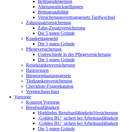
Beitragssteigerung
Alterungsrückstellungen
Beitragsstabilität
Versicherungsvertragsgesetz Tarifwechsel
Zahnzusatzversicherung
Zahn-Zusatzversicherung
Die 5 guten Gründe
Krankentagegeld
Die 5 guten Gründe
Pflegeversicherung
Unterschiede in der Pflegeversicherung
Die 5 guten Gründe
Reisekrankenversicherung
Basiswissen
Bürgerentlastungsgesetz
Tierkrankenversicherung
Checkliste-Fragenkatalog
Vergleichsrechner
Vorsorge
Konzept Vorsorge
Berufsunfähigkeit
Highlights BerufsunfähigkeitsVersicherung
‚Golden BU‘ sichert bei Arbeitsunfähigkeit
‚Golden BU‘ sichert bei Arbeitsunfähigkeit
Die 5 guten Gründe