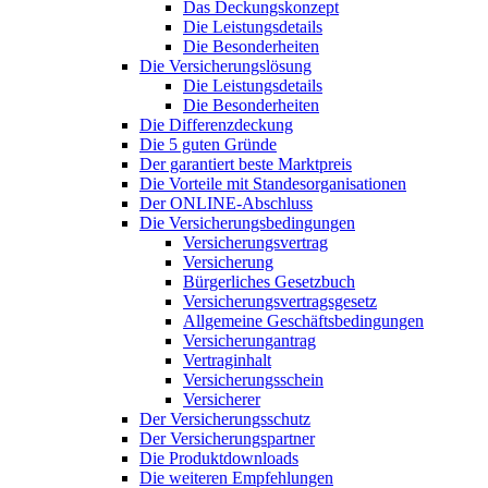
Das Deckungskonzept
Die Leistungsdetails
Die Besonderheiten
Die Versicherungslösung
Die Leistungsdetails
Die Besonderheiten
Die Differenzdeckung
Die 5 guten Gründe
Der garantiert beste Marktpreis
Die Vorteile mit Standesorganisationen
Der ONLINE-Abschluss
Die Versicherungsbedingungen
Versicherungsvertrag
Versicherung
Bürgerliches Gesetzbuch
Versicherungsvertragsgesetz
Allgemeine Geschäftsbedingungen
Versicherungantrag
Vertraginhalt
Versicherungsschein
Versicherer
Der Versicherungsschutz
Der Versicherungspartner
Die Produktdownloads
Die weiteren Empfehlungen