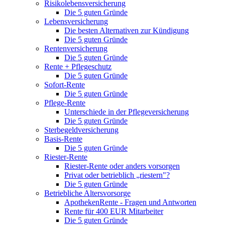
Risikolebensversicherung
Die 5 guten Gründe
Lebensversicherung
Die besten Alternativen zur Kündigung
Die 5 guten Gründe
Rentenversicherung
Die 5 guten Gründe
Rente + Pflegeschutz
Die 5 guten Gründe
Sofort-Rente
Die 5 guten Gründe
Pflege-Rente
Unterschiede in der Pflegeversicherung
Die 5 guten Gründe
Sterbegeldversicherung
Basis-Rente
Die 5 guten Gründe
Riester-Rente
Riester-Rente oder anders vorsorgen
Privat oder betrieblich „riestern"?
Die 5 guten Gründe
Betriebliche Altersvorsorge
ApothekenRente - Fragen und Antworten
Rente für 400 EUR Mitarbeiter
Die 5 guten Gründe