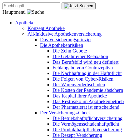
Hauptmenü
Apotheke
Konzept Apotheke
All-Inklusive Apothekenversicherung
Das Versicherungsprinzip
Die Apothekenrisiken
Die Zehn Gebote
Die Gefahr einer Retaxation
Das Berufsbild wird neu definiert
Fehlabgabe von Contrazeptiva
Die Nachhaftung in der Haftpflicht
Die Folgen von Cyber-Risiken
Der Warenverderbschaden
Die Kosten der Pandemie absichern
Das Kapital Ihrer Apotheke
Das Restrisiko im Apothekenbetrieb
Der Pharmazierat ist entscheidend
Der Versicherungs-Check
Die Betriebshaftpflichtversicherung
Die Vermögensschadenhaftpflicht
Die Produkthaftpflichtversicherung
Die Rezept-Versicherung