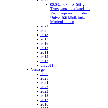
2023
08.03.2023 – „Göttinger
Transplantationsskandal“ -
Vergütungsanspruch der
Universitätsklinik trotz
Manipulationen
2022
2021
2018
2017
2016
2015
2014
2013
2012
bis 2011
Vorsorge
2026
2025
2024
2023
2022
2018
2017
2016