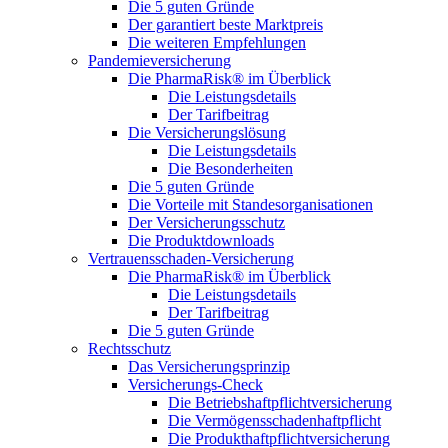
Die 5 guten Gründe
Der garantiert beste Marktpreis
Die weiteren Empfehlungen
Pandemieversicherung
Die PharmaRisk® im Überblick
Die Leistungsdetails
Der Tarifbeitrag
Die Versicherungslösung
Die Leistungsdetails
Die Besonderheiten
Die 5 guten Gründe
Die Vorteile mit Standesorganisationen
Der Versicherungsschutz
Die Produktdownloads
Vertrauensschaden-Versicherung
Die PharmaRisk® im Überblick
Die Leistungsdetails
Der Tarifbeitrag
Die 5 guten Gründe
Rechtsschutz
Das Versicherungsprinzip
Versicherungs-Check
Die Betriebshaftpflichtversicherung
Die Vermögensschadenhaftpflicht
Die Produkthaftpflichtversicherung