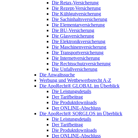
Die Retax-Versicherung
Die Rezept-Versicherung
Die Kühlgutversicherung
Die Sachinhaltsversicherung
Die Elementarversicherung
Die BU-Versicherung
Die Glasversicherung
Die Elektronikversicherung
Die Maschinenversicherung
Die Transportversicherung
Die Internetversicherung
Die Rechtsschutzversicherung
Die Unfallversicherung
Die Anwaltssuche
Werbung und Wettbewerbsrecht A-Z
Die ApoRecht® GLOBAL im Überblick
Die Leistungsdetails
Der Tarifbeitrag
Die Produktdownloads
Der ONLINE-Abschluss
Die ApoRecht® SORGLOS im Überblick
Die Leistungsdetails
Der Tarifbeitrag
Die Produktdownloads
Der ONLINE-Abschluss