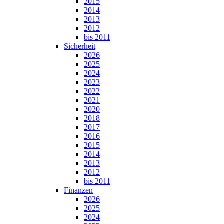
2015
2014
2013
2012
bis 2011
Sicherheit
2026
2025
2024
2023
2022
2021
2020
2018
2017
2016
2015
2014
2013
2012
bis 2011
Finanzen
2026
2025
2024