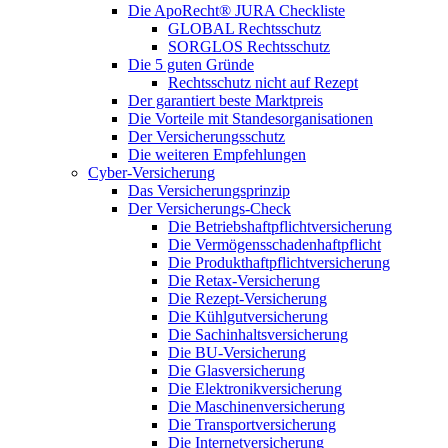
Die ApoRecht® JURA Checkliste
GLOBAL Rechtsschutz
SORGLOS Rechtsschutz
Die 5 guten Gründe
Rechtsschutz nicht auf Rezept
Der garantiert beste Marktpreis
Die Vorteile mit Standesorganisationen
Der Versicherungsschutz
Die weiteren Empfehlungen
Cyber-Versicherung
Das Versicherungsprinzip
Der Versicherungs-Check
Die Betriebshaftpflichtversicherung
Die Vermögensschadenhaftpflicht
Die Produkthaftpflichtversicherung
Die Retax-Versicherung
Die Rezept-Versicherung
Die Kühlgutversicherung
Die Sachinhaltsversicherung
Die BU-Versicherung
Die Glasversicherung
Die Elektronikversicherung
Die Maschinenversicherung
Die Transportversicherung
Die Internetversicherung