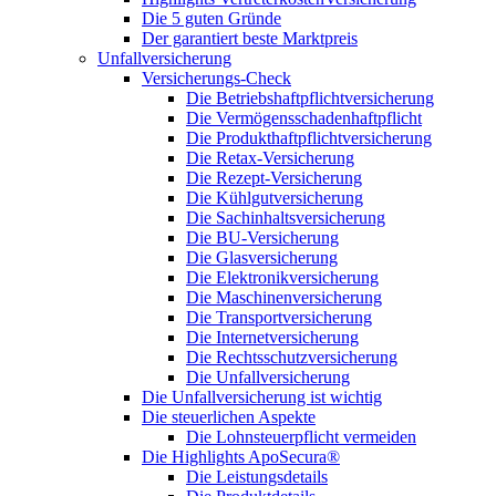
Die 5 guten Gründe
Der garantiert beste Marktpreis
Unfallversicherung
Versicherungs-Check
Die Betriebshaftpflichtversicherung
Die Vermögensschadenhaftpflicht
Die Produkthaftpflichtversicherung
Die Retax-Versicherung
Die Rezept-Versicherung
Die Kühlgutversicherung
Die Sachinhaltsversicherung
Die BU-Versicherung
Die Glasversicherung
Die Elektronikversicherung
Die Maschinenversicherung
Die Transportversicherung
Die Internetversicherung
Die Rechtsschutzversicherung
Die Unfallversicherung
Die Unfallversicherung ist wichtig
Die steuerlichen Aspekte
Die Lohnsteuerpflicht vermeiden
Die Highlights ApoSecura®
Die Leistungsdetails