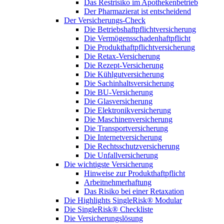
Das Restrisiko im Apothekenbetrieb
Der Pharmazierat ist entscheidend
Der Versicherungs-Check
Die Betriebshaftpflichtversicherung
Die Vermögensschadenhaftpflicht
Die Produkthaftpflichtversicherung
Die Retax-Versicherung
Die Rezept-Versicherung
Die Kühlgutversicherung
Die Sachinhaltsversicherung
Die BU-Versicherung
Die Glasversicherung
Die Elektronikversicherung
Die Maschinenversicherung
Die Transportversicherung
Die Internetversicherung
Die Rechtsschutzversicherung
Die Unfallversicherung
Die wichtigste Versicherung
Hinweise zur Produkthaftpflicht
Arbeitnehmerhaftung
Das Risiko bei einer Retaxation
Die Highlights SingleRisk® Modular
Die SingleRisk® Checkliste
Die Versicherungslösung