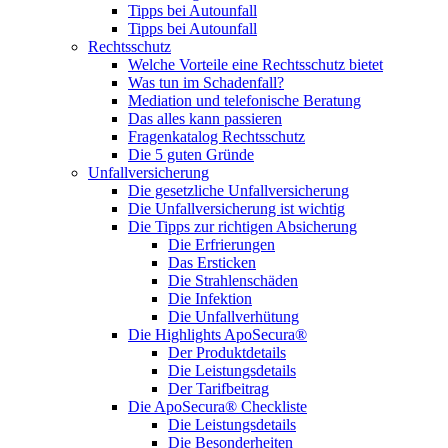
Tipps bei Autounfall
Tipps bei Autounfall
Rechtsschutz
Welche Vorteile eine Rechtsschutz bietet
Was tun im Schadenfall?
Mediation und telefonische Beratung
Das alles kann passieren
Fragenkatalog Rechtsschutz
Die 5 guten Gründe
Unfallversicherung
Die gesetzliche Unfallversicherung
Die Unfallversicherung ist wichtig
Die Tipps zur richtigen Absicherung
Die Erfrierungen
Das Ersticken
Die Strahlenschäden
Die Infektion
Die Unfallverhütung
Die Highlights ApoSecura®
Der Produktdetails
Die Leistungsdetails
Der Tarifbeitrag
Die ApoSecura® Checkliste
Die Leistungsdetails
Die Besonderheiten