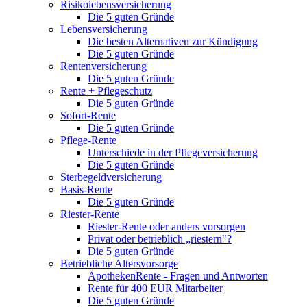
Risikolebensversicherung
Die 5 guten Gründe
Lebensversicherung
Die besten Alternativen zur Kündigung
Die 5 guten Gründe
Rentenversicherung
Die 5 guten Gründe
Rente + Pflegeschutz
Die 5 guten Gründe
Sofort-Rente
Die 5 guten Gründe
Pflege-Rente
Unterschiede in der Pflegeversicherung
Die 5 guten Gründe
Sterbegeldversicherung
Basis-Rente
Die 5 guten Gründe
Riester-Rente
Riester-Rente oder anders vorsorgen
Privat oder betrieblich „riestern"?
Die 5 guten Gründe
Betriebliche Altersvorsorge
ApothekenRente - Fragen und Antworten
Rente für 400 EUR Mitarbeiter
Die 5 guten Gründe