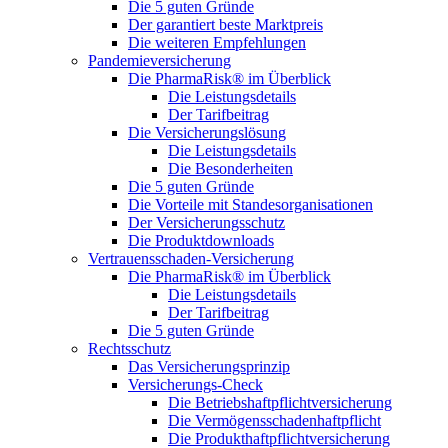
Die 5 guten Gründe
Der garantiert beste Marktpreis
Die weiteren Empfehlungen
Pandemieversicherung
Die PharmaRisk® im Überblick
Die Leistungsdetails
Der Tarifbeitrag
Die Versicherungslösung
Die Leistungsdetails
Die Besonderheiten
Die 5 guten Gründe
Die Vorteile mit Standesorganisationen
Der Versicherungsschutz
Die Produktdownloads
Vertrauensschaden-Versicherung
Die PharmaRisk® im Überblick
Die Leistungsdetails
Der Tarifbeitrag
Die 5 guten Gründe
Rechtsschutz
Das Versicherungsprinzip
Versicherungs-Check
Die Betriebshaftpflichtversicherung
Die Vermögensschadenhaftpflicht
Die Produkthaftpflichtversicherung