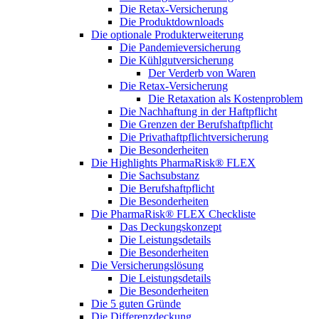
Die Retax-Versicherung
Die Produktdownloads
Die optionale Produkterweiterung
Die Pandemieversicherung
Die Kühlgutversicherung
Der Verderb von Waren
Die Retax-Versicherung
Die Retaxation als Kostenproblem
Die Nachhaftung in der Haftpflicht
Die Grenzen der Berufshaftpflicht
Die Privathaftpflichtversicherung
Die Besonderheiten
Die Highlights PharmaRisk® FLEX
Die Sachsubstanz
Die Berufshaftpflicht
Die Besonderheiten
Die PharmaRisk® FLEX Checkliste
Das Deckungskonzept
Die Leistungsdetails
Die Besonderheiten
Die Versicherungslösung
Die Leistungsdetails
Die Besonderheiten
Die 5 guten Gründe
Die Differenzdeckung