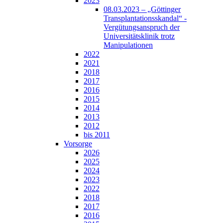
2023
08.03.2023 – „Göttinger
Transplantationsskandal“ -
Vergütungsanspruch der
Universitätsklinik trotz
Manipulationen
2022
2021
2018
2017
2016
2015
2014
2013
2012
bis 2011
Vorsorge
2026
2025
2024
2023
2022
2018
2017
2016