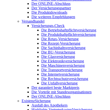
Der ONLINE-Abschluss
Der Versicherungspartner
Die Produktdownloads
Die weiteren Empfehlungen
Versandhandel
Versicherungs-Check
Die Betriebshaftpflichtversicherung
Die Produkthaftpflichtversicherung
Die Retax-Versicherung
Die Rezept-Versicherung
Die Sachinhaltsversicherung
Die BU-Versicherung
Die Glasversicherung
Die Elektronikversicherung
Die Maschinenversicherung
Die Transportversicherung
Die Internetversicherung
Die Rechtsschutzversicherung
Die Unfallversicherung
Der garantiert beste Marktpreis
Die Vorteile mit Standesorganisationen
Der ONLINE-Abschluss
ExistenzSicherung
Ausfall des Apothekers
Highlights VertreterkostenVersicherung