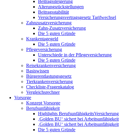
Beitragssteigerung
Alterungsrückstellungen
Beitragsstabilität
Versicherungsvertragsgesetz Tarifwechsel
Zahnzusatzversicherung
Zahn-Zusatzversicherung
Die 5 guten Gründe
Krankentagegeld
Die 5 guten Gründe
Pflegeversicherung
Unterschiede in der Pflegeversicherung
Die 5 guten Gründe
Reisekrankenversicherung
Basiswissen
Bürgerentlastungsgesetz
Tierkrankenversicherung
Checkliste-Fragenkatalog
Vergleichsrechner
Vorsorge
Konzept Vorsorge
Berufsunfähigkeit
Highlights BerufsunfähigkeitsVersicherung
‚Golden BU‘ sichert bei Arbeitsunfähigkeit
‚Golden BU‘ sichert bei Arbeitsunfähigkeit
Die 5 guten Gründe