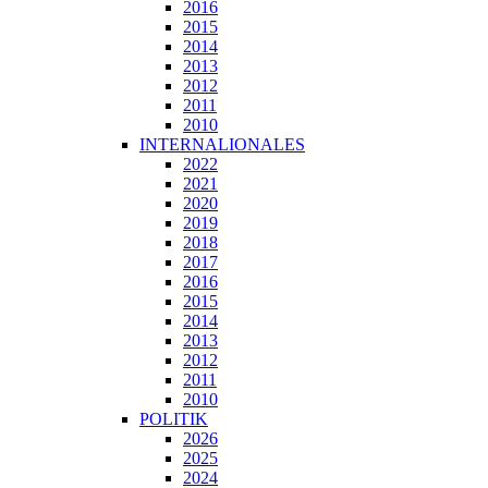
2016
2015
2014
2013
2012
2011
2010
INTERNALIONALES
2022
2021
2020
2019
2018
2017
2016
2015
2014
2013
2012
2011
2010
POLITIK
2026
2025
2024