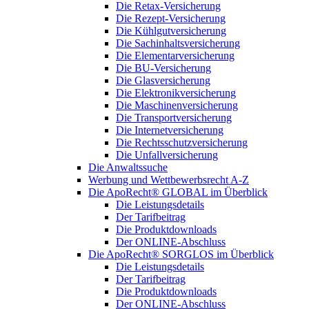
Die Retax-Versicherung
Die Rezept-Versicherung
Die Kühlgutversicherung
Die Sachinhaltsversicherung
Die Elementarversicherung
Die BU-Versicherung
Die Glasversicherung
Die Elektronikversicherung
Die Maschinenversicherung
Die Transportversicherung
Die Internetversicherung
Die Rechtsschutzversicherung
Die Unfallversicherung
Die Anwaltssuche
Werbung und Wettbewerbsrecht A-Z
Die ApoRecht® GLOBAL im Überblick
Die Leistungsdetails
Der Tarifbeitrag
Die Produktdownloads
Der ONLINE-Abschluss
Die ApoRecht® SORGLOS im Überblick
Die Leistungsdetails
Der Tarifbeitrag
Die Produktdownloads
Der ONLINE-Abschluss