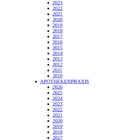
2023
2022
2021
2020
2019
2018
2017
2016
2015
2014
2013
2012
2011
2010
APOTHEKENPRAXIS
2026
2025
2024
2023
2022
2021
2020
2019
2018
2017