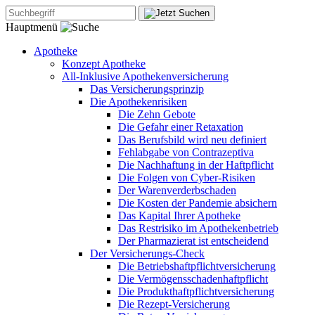
Hauptmenü
Apotheke
Konzept Apotheke
All-Inklusive Apothekenversicherung
Das Versicherungsprinzip
Die Apothekenrisiken
Die Zehn Gebote
Die Gefahr einer Retaxation
Das Berufsbild wird neu definiert
Fehlabgabe von Contrazeptiva
Die Nachhaftung in der Haftpflicht
Die Folgen von Cyber-Risiken
Der Warenverderbschaden
Die Kosten der Pandemie absichern
Das Kapital Ihrer Apotheke
Das Restrisiko im Apothekenbetrieb
Der Pharmazierat ist entscheidend
Der Versicherungs-Check
Die Betriebshaftpflichtversicherung
Die Vermögensschadenhaftpflicht
Die Produkthaftpflichtversicherung
Die Rezept-Versicherung