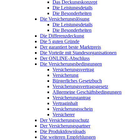
Das Deckungskonzept
Die Leistungsdetails
Die Besonderheiten
Die Versicherungslösung
Die Leistungsdetails
Die Besonderheiten
Die Differenzdeckung
Die 5 guten Gründe
Der garantiert beste Marktpreis
Die Vorteile mit Standesorganisationen
Der ONLINE-Abschluss
Die Versicherungsbedingungen
Versicherungsvertrag
Versicherung
Bürgerliches Gesetzbuch
Versicherungsvertragsgesetz
Allgemeine Geschäftsbedingungen
Versicherungantrag
Vertraginhalt
Versicherungsschein
Versicherer
Der Versicherungsschutz
Der Versicherungspartner
Die Produktdownloads
Die weiteren Empfehlungen