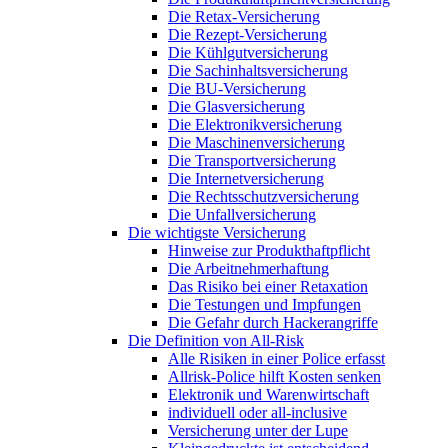
Die Retax-Versicherung
Die Rezept-Versicherung
Die Kühlgutversicherung
Die Sachinhaltsversicherung
Die BU-Versicherung
Die Glasversicherung
Die Elektronikversicherung
Die Maschinenversicherung
Die Transportversicherung
Die Internetversicherung
Die Rechtsschutzversicherung
Die Unfallversicherung
Die wichtigste Versicherung
Hinweise zur Produkthaftpflicht
Die Arbeitnehmerhaftung
Das Risiko bei einer Retaxation
Die Testungen und Impfungen
Die Gefahr durch Hackerangriffe
Die Definition von All-Risk
Alle Risiken in einer Police erfasst
Allrisk-Police hilft Kosten senken
Elektronik und Warenwirtschaft
individuell oder all-inclusive
Versicherung unter der Lupe