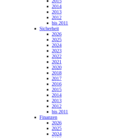
2015
2014
2013
2012
bis 2011
Sicherheit
2026
2025
2024
2023
2022
2021
2020
2018
2017
2016
2015
2014
2013
2012
bis 2011
Finanzen
2026
2025
2024