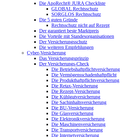
Die ApoRecht® JURA Checkliste
GLOBAL Rechtsschutz
SORGLOS Rechtsschutz
Die 5 guten Gründe
Rechtsschutz nicht auf Rezept
Der garantiert beste Marktpreis
Die Vorteile mit Standesorganisationen
Der Versicherungsschutz
Die weiteren Empfehlungen
Cyber-Versicherung
Das Versicherungsprinzip
Der Versicherungs-Check
Die Betriebshaftpflichtversicherung
Die Vermögensschadenhaftpflicht
Die Produkthaftpflichtversicherung
Die Retax-Versicherung
Die Rezept-Versicherung
Die Kühlgutversicherung
Die Sachinhaltsversicherung
Die BU-Versicherung
Die Glasversicherung
Die Elektronikversicherung
Die Maschinenversicherung
Die Transportversicherung
Die Internetversicherung