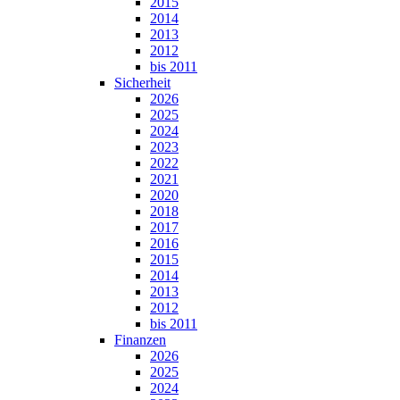
2015
2014
2013
2012
bis 2011
Sicherheit
2026
2025
2024
2023
2022
2021
2020
2018
2017
2016
2015
2014
2013
2012
bis 2011
Finanzen
2026
2025
2024