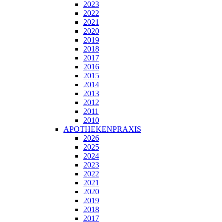
2023
2022
2021
2020
2019
2018
2017
2016
2015
2014
2013
2012
2011
2010
APOTHEKENPRAXIS
2026
2025
2024
2023
2022
2021
2020
2019
2018
2017