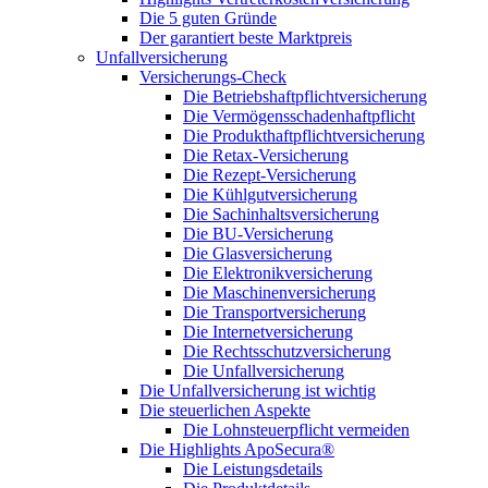
Die 5 guten Gründe
Der garantiert beste Marktpreis
Unfallversicherung
Versicherungs-Check
Die Betriebshaftpflichtversicherung
Die Vermögensschadenhaftpflicht
Die Produkthaftpflichtversicherung
Die Retax-Versicherung
Die Rezept-Versicherung
Die Kühlgutversicherung
Die Sachinhaltsversicherung
Die BU-Versicherung
Die Glasversicherung
Die Elektronikversicherung
Die Maschinenversicherung
Die Transportversicherung
Die Internetversicherung
Die Rechtsschutzversicherung
Die Unfallversicherung
Die Unfallversicherung ist wichtig
Die steuerlichen Aspekte
Die Lohnsteuerpflicht vermeiden
Die Highlights ApoSecura®
Die Leistungsdetails