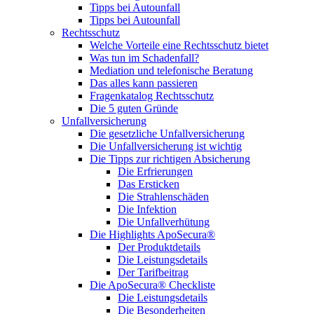
Tipps bei Autounfall
Tipps bei Autounfall
Rechtsschutz
Welche Vorteile eine Rechtsschutz bietet
Was tun im Schadenfall?
Mediation und telefonische Beratung
Das alles kann passieren
Fragenkatalog Rechtsschutz
Die 5 guten Gründe
Unfallversicherung
Die gesetzliche Unfallversicherung
Die Unfallversicherung ist wichtig
Die Tipps zur richtigen Absicherung
Die Erfrierungen
Das Ersticken
Die Strahlenschäden
Die Infektion
Die Unfallverhütung
Die Highlights ApoSecura®
Der Produktdetails
Die Leistungsdetails
Der Tarifbeitrag
Die ApoSecura® Checkliste
Die Leistungsdetails
Die Besonderheiten