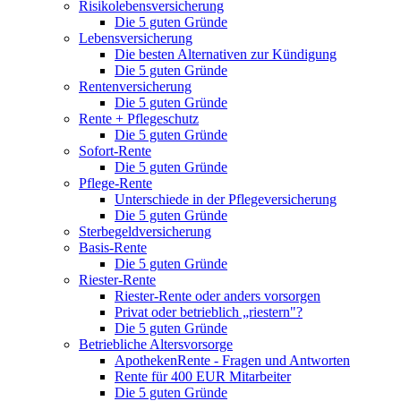
Risikolebensversicherung
Die 5 guten Gründe
Lebensversicherung
Die besten Alternativen zur Kündigung
Die 5 guten Gründe
Rentenversicherung
Die 5 guten Gründe
Rente + Pflegeschutz
Die 5 guten Gründe
Sofort-Rente
Die 5 guten Gründe
Pflege-Rente
Unterschiede in der Pflegeversicherung
Die 5 guten Gründe
Sterbegeldversicherung
Basis-Rente
Die 5 guten Gründe
Riester-Rente
Riester-Rente oder anders vorsorgen
Privat oder betrieblich „riestern"?
Die 5 guten Gründe
Betriebliche Altersvorsorge
ApothekenRente - Fragen und Antworten
Rente für 400 EUR Mitarbeiter
Die 5 guten Gründe