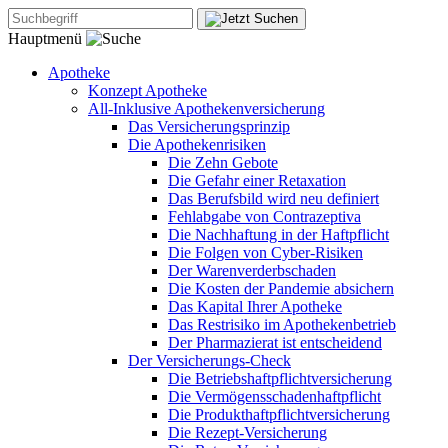
Hauptmenü
Apotheke
Konzept Apotheke
All-Inklusive Apothekenversicherung
Das Versicherungsprinzip
Die Apothekenrisiken
Die Zehn Gebote
Die Gefahr einer Retaxation
Das Berufsbild wird neu definiert
Fehlabgabe von Contrazeptiva
Die Nachhaftung in der Haftpflicht
Die Folgen von Cyber-Risiken
Der Warenverderbschaden
Die Kosten der Pandemie absichern
Das Kapital Ihrer Apotheke
Das Restrisiko im Apothekenbetrieb
Der Pharmazierat ist entscheidend
Der Versicherungs-Check
Die Betriebshaftpflichtversicherung
Die Vermögensschadenhaftpflicht
Die Produkthaftpflichtversicherung
Die Rezept-Versicherung