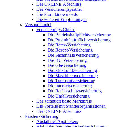
Der ONLINE-Abschluss
Der Versicherungspartner
Die Produktdownloads
Die weiteren Empfehlungen
Versandhandel
Versicherungs-Check
Die Betriebshaftpflichtversicherung
Die Produkthaftpflichtversicherung
Die Retax-Versicherung
Die Rezept-Versicherung
Die Sachinhaltsversicherung
Die BU-Versicherung
Die Glasversicherung
Die Elektronikversicherung
Die Maschinenversicherung
Die Transportversicherung
Die Internetversicherung
Die Rechtsschutzversicherung
Die Unfallversicherung
Der garantiert beste Marktpreis
Die Vorteile mit Standesorganisationen
Der ONLINE-Abschluss
ExistenzSicherung
Ausfall des Apothekers
Highlights VertreterkostenVersicherung