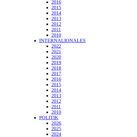
2016
2015
2014
2013
2012
2011
2010
INTERNALIONALES
2022
2021
2020
2019
2018
2017
2016
2015
2014
2013
2012
2011
2010
POLITIK
2026
2025
2024