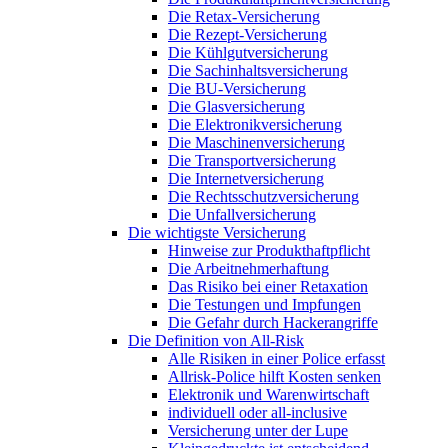
Die Retax-Versicherung
Die Rezept-Versicherung
Die Kühlgutversicherung
Die Sachinhaltsversicherung
Die BU-Versicherung
Die Glasversicherung
Die Elektronikversicherung
Die Maschinenversicherung
Die Transportversicherung
Die Internetversicherung
Die Rechtsschutzversicherung
Die Unfallversicherung
Die wichtigste Versicherung
Hinweise zur Produkthaftpflicht
Die Arbeitnehmerhaftung
Das Risiko bei einer Retaxation
Die Testungen und Impfungen
Die Gefahr durch Hackerangriffe
Die Definition von All-Risk
Alle Risiken in einer Police erfasst
Allrisk-Police hilft Kosten senken
Elektronik und Warenwirtschaft
individuell oder all-inclusive
Versicherung unter der Lupe