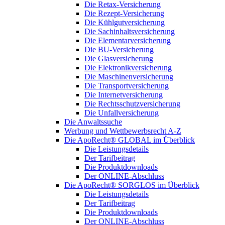
Die Retax-Versicherung
Die Rezept-Versicherung
Die Kühlgutversicherung
Die Sachinhaltsversicherung
Die Elementarversicherung
Die BU-Versicherung
Die Glasversicherung
Die Elektronikversicherung
Die Maschinenversicherung
Die Transportversicherung
Die Internetversicherung
Die Rechtsschutzversicherung
Die Unfallversicherung
Die Anwaltssuche
Werbung und Wettbewerbsrecht A-Z
Die ApoRecht® GLOBAL im Überblick
Die Leistungsdetails
Der Tarifbeitrag
Die Produktdownloads
Der ONLINE-Abschluss
Die ApoRecht® SORGLOS im Überblick
Die Leistungsdetails
Der Tarifbeitrag
Die Produktdownloads
Der ONLINE-Abschluss