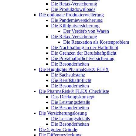
Die Retax-Versicherung
Die Produktdownloads
Die optionale Produkterweiterung
Die Pandemieversicherung
Die Kühlgutversicherung
Der Verderb von Waren
Die Retax-Versicherung
Die Retaxation als Kostenproblem
Die Nachhaftung in der Haftpflicht
Die Grenzen der Berufshaftpflicht
Die Privathaftpflichtversicherung
Die Besonderheiten
Die Highlights PharmaRisk® FLEX
Die Sachsubstanz
Die Berufshaftpflicht
Die Besonderheiten
Die PharmaRisk® FLEX Checkliste
Das Deckungskonzept
Die Leistungsdetails
Die Besonderheiten
Die Versicherungslösung
Die Leistungsdetails
Die Besonderheiten
Die 5 guten Gründe
Die Differenzdeckung