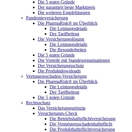
Die 5 guten Gründe
Der garantiert beste Marktpreis
Die weiteren Empfehlungen
Pandemieversicherung
Die PharmaRisk® im Überblick
Die Leistungsdetails
Der Tarifbeitrag
Die Versicherungslösung
Die Leistungsdetails
Die Besonderheiten
Die 5 guten Gründe
Die Vorteile mit Standesorganisationen
Der Versicherungsschutz
Die Produktdownloads
Vertrauensschaden-Versicherung
Die PharmaRisk® im Überblick
Die Leistungsdetails
Der Tarifbeitrag
Die 5 guten Gründe
Rechtsschutz
Das Versicherungsprinzip
Versicherungs-Check
Die Betriebshaftpflichtversicherung
Die Vermögensschadenhaftpflicht
Die Produkthaftpflichtversicherung