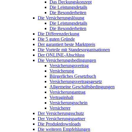
Das Deckungskonzept
Die Leistungsdetails
Die Besonderheiten
Die Versicherungslösung
Die Leistungsdetails
Die Besonderheiten
Die Differenzdeckung
Die 5 guten Gründe
Der garantiert beste Marktpreis
Die Vorteile mit Standesorganisationen
Der ONLINE-Abschluss
Die Versicherungsbedingungen
Versicherungsvertrag
Versicherung
Bürgerliches Gesetzbuch
Versicherungsvertragsgesetz
Allgemeine Geschäftsbedingungen
Versicherungantrag
Vertraginhalt
Versicherungsschein
Versicherer
Der Versicherungsschutz
Der Versicherungspartner
Die Produktdownloads
Die weiteren Empfehlungen