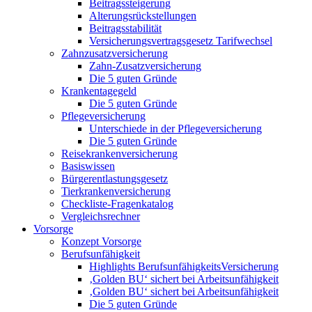
Beitragssteigerung
Alterungsrückstellungen
Beitragsstabilität
Versicherungsvertragsgesetz Tarifwechsel
Zahnzusatzversicherung
Zahn-Zusatzversicherung
Die 5 guten Gründe
Krankentagegeld
Die 5 guten Gründe
Pflegeversicherung
Unterschiede in der Pflegeversicherung
Die 5 guten Gründe
Reisekrankenversicherung
Basiswissen
Bürgerentlastungsgesetz
Tierkrankenversicherung
Checkliste-Fragenkatalog
Vergleichsrechner
Vorsorge
Konzept Vorsorge
Berufsunfähigkeit
Highlights BerufsunfähigkeitsVersicherung
‚Golden BU‘ sichert bei Arbeitsunfähigkeit
‚Golden BU‘ sichert bei Arbeitsunfähigkeit
Die 5 guten Gründe