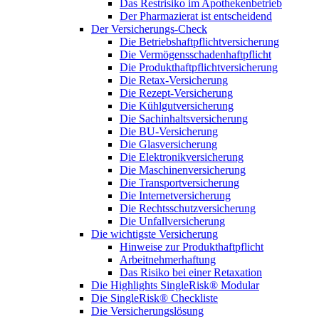
Das Restrisiko im Apothekenbetrieb
Der Pharmazierat ist entscheidend
Der Versicherungs-Check
Die Betriebshaftpflichtversicherung
Die Vermögensschadenhaftpflicht
Die Produkthaftpflichtversicherung
Die Retax-Versicherung
Die Rezept-Versicherung
Die Kühlgutversicherung
Die Sachinhaltsversicherung
Die BU-Versicherung
Die Glasversicherung
Die Elektronikversicherung
Die Maschinenversicherung
Die Transportversicherung
Die Internetversicherung
Die Rechtsschutzversicherung
Die Unfallversicherung
Die wichtigste Versicherung
Hinweise zur Produkthaftpflicht
Arbeitnehmerhaftung
Das Risiko bei einer Retaxation
Die Highlights SingleRisk® Modular
Die SingleRisk® Checkliste
Die Versicherungslösung