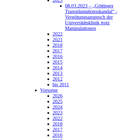
2023
08.03.2023 – „Göttinger
Transplantationsskandal“ -
Vergütungsanspruch der
Universitätsklinik trotz
Manipulationen
2022
2021
2018
2017
2016
2015
2014
2013
2012
bis 2011
Vorsorge
2026
2025
2024
2023
2022
2018
2017
2016