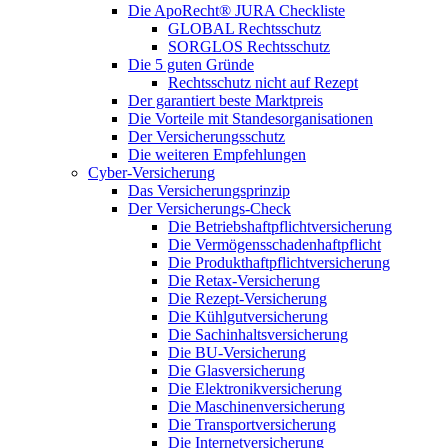
Die ApoRecht® JURA Checkliste
GLOBAL Rechtsschutz
SORGLOS Rechtsschutz
Die 5 guten Gründe
Rechtsschutz nicht auf Rezept
Der garantiert beste Marktpreis
Die Vorteile mit Standesorganisationen
Der Versicherungsschutz
Die weiteren Empfehlungen
Cyber-Versicherung
Das Versicherungsprinzip
Der Versicherungs-Check
Die Betriebshaftpflichtversicherung
Die Vermögensschadenhaftpflicht
Die Produkthaftpflichtversicherung
Die Retax-Versicherung
Die Rezept-Versicherung
Die Kühlgutversicherung
Die Sachinhaltsversicherung
Die BU-Versicherung
Die Glasversicherung
Die Elektronikversicherung
Die Maschinenversicherung
Die Transportversicherung
Die Internetversicherung