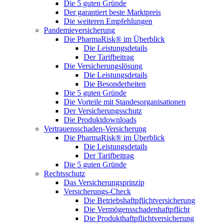
Die 5 guten Gründe
Der garantiert beste Marktpreis
Die weiteren Empfehlungen
Pandemieversicherung
Die PharmaRisk® im Überblick
Die Leistungsdetails
Der Tarifbeitrag
Die Versicherungslösung
Die Leistungsdetails
Die Besonderheiten
Die 5 guten Gründe
Die Vorteile mit Standesorganisationen
Der Versicherungsschutz
Die Produktdownloads
Vertrauensschaden-Versicherung
Die PharmaRisk® im Überblick
Die Leistungsdetails
Der Tarifbeitrag
Die 5 guten Gründe
Rechtsschutz
Das Versicherungsprinzip
Versicherungs-Check
Die Betriebshaftpflichtversicherung
Die Vermögensschadenhaftpflicht
Die Produkthaftpflichtversicherung