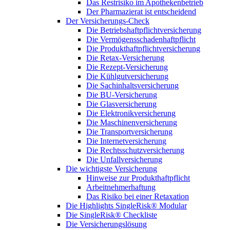
Das Restrisiko im Apothekenbetrieb
Der Pharmazierat ist entscheidend
Der Versicherungs-Check
Die Betriebshaftpflichtversicherung
Die Vermögensschadenhaftpflicht
Die Produkthaftpflichtversicherung
Die Retax-Versicherung
Die Rezept-Versicherung
Die Kühlgutversicherung
Die Sachinhaltsversicherung
Die BU-Versicherung
Die Glasversicherung
Die Elektronikversicherung
Die Maschinenversicherung
Die Transportversicherung
Die Internetversicherung
Die Rechtsschutzversicherung
Die Unfallversicherung
Die wichtigste Versicherung
Hinweise zur Produkthaftpflicht
Arbeitnehmerhaftung
Das Risiko bei einer Retaxation
Die Highlights SingleRisk® Modular
Die SingleRisk® Checkliste
Die Versicherungslösung