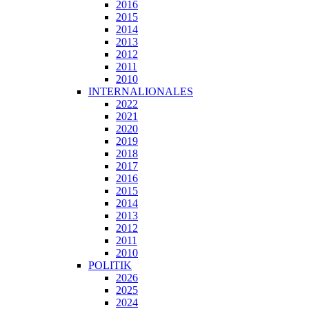
2016
2015
2014
2013
2012
2011
2010
INTERNALIONALES
2022
2021
2020
2019
2018
2017
2016
2015
2014
2013
2012
2011
2010
POLITIK
2026
2025
2024