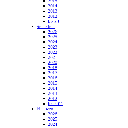
2015
2014
2013
2012
bis 2011
Sicherheit
2026
2025
2024
2023
2022
2021
2020
2018
2017
2016
2015
2014
2013
2012
bis 2011
Finanzen
2026
2025
2024