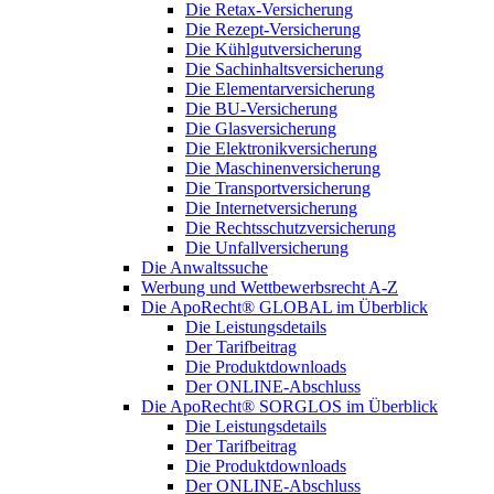
Die Retax-Versicherung
Die Rezept-Versicherung
Die Kühlgutversicherung
Die Sachinhaltsversicherung
Die Elementarversicherung
Die BU-Versicherung
Die Glasversicherung
Die Elektronikversicherung
Die Maschinenversicherung
Die Transportversicherung
Die Internetversicherung
Die Rechtsschutzversicherung
Die Unfallversicherung
Die Anwaltssuche
Werbung und Wettbewerbsrecht A-Z
Die ApoRecht® GLOBAL im Überblick
Die Leistungsdetails
Der Tarifbeitrag
Die Produktdownloads
Der ONLINE-Abschluss
Die ApoRecht® SORGLOS im Überblick
Die Leistungsdetails
Der Tarifbeitrag
Die Produktdownloads
Der ONLINE-Abschluss