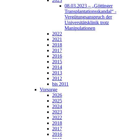
2023
08.03.2023 – „Göttinger
Transplantationsskandal“ -
Vergütungsanspruch der
Universitätsklinik trotz
Manipulationen
2022
2021
2018
2017
2016
2015
2014
2013
2012
bis 2011
Vorsorge
2026
2025
2024
2023
2022
2018
2017
2016