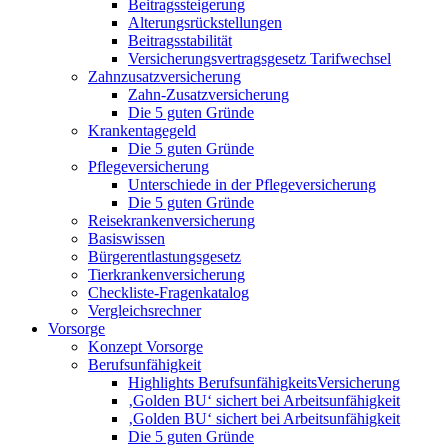
Beitragssteigerung
Alterungsrückstellungen
Beitragsstabilität
Versicherungsvertragsgesetz Tarifwechsel
Zahnzusatzversicherung
Zahn-Zusatzversicherung
Die 5 guten Gründe
Krankentagegeld
Die 5 guten Gründe
Pflegeversicherung
Unterschiede in der Pflegeversicherung
Die 5 guten Gründe
Reisekrankenversicherung
Basiswissen
Bürgerentlastungsgesetz
Tierkrankenversicherung
Checkliste-Fragenkatalog
Vergleichsrechner
Vorsorge
Konzept Vorsorge
Berufsunfähigkeit
Highlights BerufsunfähigkeitsVersicherung
‚Golden BU‘ sichert bei Arbeitsunfähigkeit
‚Golden BU‘ sichert bei Arbeitsunfähigkeit
Die 5 guten Gründe