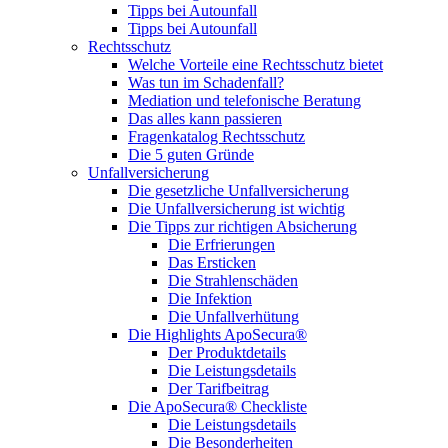
Tipps bei Autounfall
Tipps bei Autounfall
Rechtsschutz
Welche Vorteile eine Rechtsschutz bietet
Was tun im Schadenfall?
Mediation und telefonische Beratung
Das alles kann passieren
Fragenkatalog Rechtsschutz
Die 5 guten Gründe
Unfallversicherung
Die gesetzliche Unfallversicherung
Die Unfallversicherung ist wichtig
Die Tipps zur richtigen Absicherung
Die Erfrierungen
Das Ersticken
Die Strahlenschäden
Die Infektion
Die Unfallverhütung
Die Highlights ApoSecura®
Der Produktdetails
Die Leistungsdetails
Der Tarifbeitrag
Die ApoSecura® Checkliste
Die Leistungsdetails
Die Besonderheiten