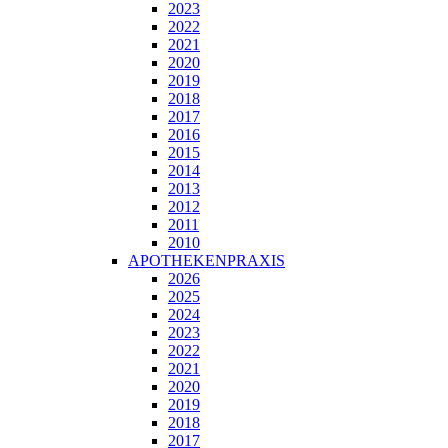
2023
2022
2021
2020
2019
2018
2017
2016
2015
2014
2013
2012
2011
2010
APOTHEKENPRAXIS
2026
2025
2024
2023
2022
2021
2020
2019
2018
2017