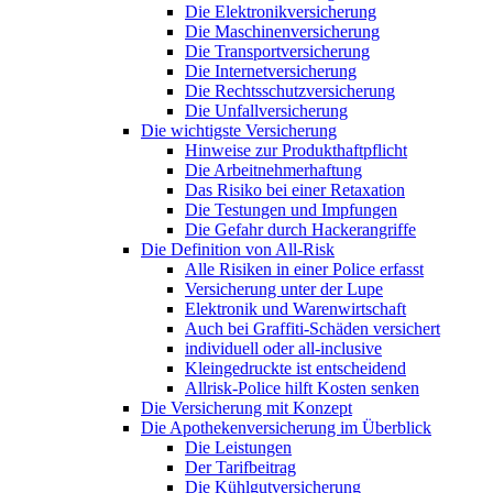
Die Elektronikversicherung
Die Maschinenversicherung
Die Transportversicherung
Die Internetversicherung
Die Rechtsschutzversicherung
Die Unfallversicherung
Die wichtigste Versicherung
Hinweise zur Produkthaftpflicht
Die Arbeitnehmerhaftung
Das Risiko bei einer Retaxation
Die Testungen und Impfungen
Die Gefahr durch Hackerangriffe
Die Definition von All-Risk
Alle Risiken in einer Police erfasst
Versicherung unter der Lupe
Elektronik und Warenwirtschaft
Auch bei Graffiti-Schäden versichert
individuell oder all-inclusive
Kleingedruckte ist entscheidend
Allrisk-Police hilft Kosten senken
Die Versicherung mit Konzept
Die Apothekenversicherung im Überblick
Die Leistungen
Der Tarifbeitrag
Die Kühlgutversicherung