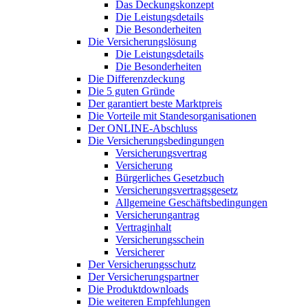
Das Deckungskonzept
Die Leistungsdetails
Die Besonderheiten
Die Versicherungslösung
Die Leistungsdetails
Die Besonderheiten
Die Differenzdeckung
Die 5 guten Gründe
Der garantiert beste Marktpreis
Die Vorteile mit Standesorganisationen
Der ONLINE-Abschluss
Die Versicherungsbedingungen
Versicherungsvertrag
Versicherung
Bürgerliches Gesetzbuch
Versicherungsvertragsgesetz
Allgemeine Geschäftsbedingungen
Versicherungantrag
Vertraginhalt
Versicherungsschein
Versicherer
Der Versicherungsschutz
Der Versicherungspartner
Die Produktdownloads
Die weiteren Empfehlungen