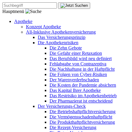
Hauptmenü
Apotheke
Konzept Apotheke
All-Inklusive Apothekenversicherung
Das Versicherungsprinzip
Die Apothekenrisiken
Die Zehn Gebote
Die Gefahr einer Retaxation
Das Berufsbild wird neu definiert
Fehlabgabe von Contrazeptiva
Die Nachhaftung in der Haftpflicht
Die Folgen von Cyber-Risiken
Der Warenverderbschaden
Die Kosten der Pandemie absichern
Das Kapital Ihrer Apotheke
Das Restrisiko im Apothekenbetrieb
Der Pharmazierat ist entscheidend
Der Versicherungs-Check
Die Betriebshaftpflichtversicherung
Die Vermögensschadenhaftpflicht
Die Produkthaftpflichtversicherung
Die Rezept-Versicherung