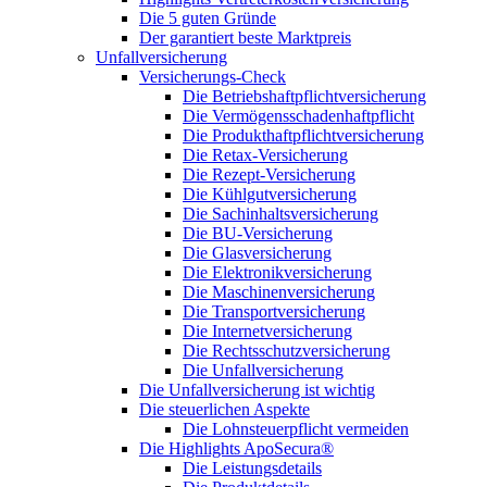
Die 5 guten Gründe
Der garantiert beste Marktpreis
Unfallversicherung
Versicherungs-Check
Die Betriebshaftpflichtversicherung
Die Vermögensschadenhaftpflicht
Die Produkthaftpflichtversicherung
Die Retax-Versicherung
Die Rezept-Versicherung
Die Kühlgutversicherung
Die Sachinhaltsversicherung
Die BU-Versicherung
Die Glasversicherung
Die Elektronikversicherung
Die Maschinenversicherung
Die Transportversicherung
Die Internetversicherung
Die Rechtsschutzversicherung
Die Unfallversicherung
Die Unfallversicherung ist wichtig
Die steuerlichen Aspekte
Die Lohnsteuerpflicht vermeiden
Die Highlights ApoSecura®
Die Leistungsdetails