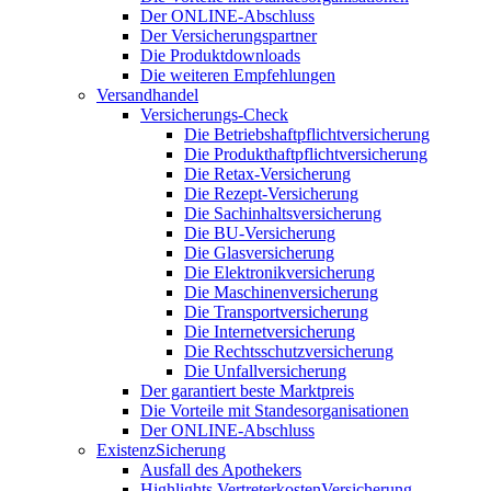
Der ONLINE-Abschluss
Der Versicherungspartner
Die Produktdownloads
Die weiteren Empfehlungen
Versandhandel
Versicherungs-Check
Die Betriebshaftpflichtversicherung
Die Produkthaftpflichtversicherung
Die Retax-Versicherung
Die Rezept-Versicherung
Die Sachinhaltsversicherung
Die BU-Versicherung
Die Glasversicherung
Die Elektronikversicherung
Die Maschinenversicherung
Die Transportversicherung
Die Internetversicherung
Die Rechtsschutzversicherung
Die Unfallversicherung
Der garantiert beste Marktpreis
Die Vorteile mit Standesorganisationen
Der ONLINE-Abschluss
ExistenzSicherung
Ausfall des Apothekers
Highlights VertreterkostenVersicherung