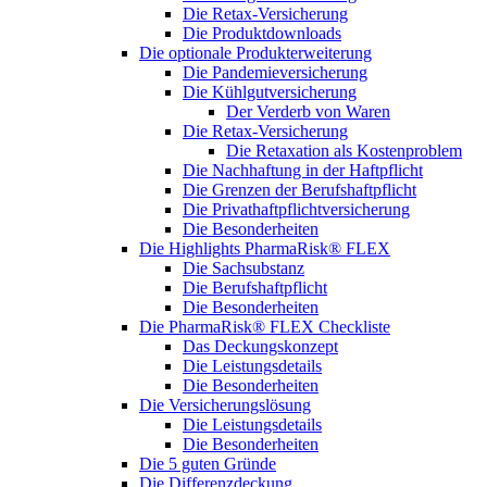
Die Retax-Versicherung
Die Produktdownloads
Die optionale Produkterweiterung
Die Pandemieversicherung
Die Kühlgutversicherung
Der Verderb von Waren
Die Retax-Versicherung
Die Retaxation als Kostenproblem
Die Nachhaftung in der Haftpflicht
Die Grenzen der Berufshaftpflicht
Die Privathaftpflichtversicherung
Die Besonderheiten
Die Highlights PharmaRisk® FLEX
Die Sachsubstanz
Die Berufshaftpflicht
Die Besonderheiten
Die PharmaRisk® FLEX Checkliste
Das Deckungskonzept
Die Leistungsdetails
Die Besonderheiten
Die Versicherungslösung
Die Leistungsdetails
Die Besonderheiten
Die 5 guten Gründe
Die Differenzdeckung