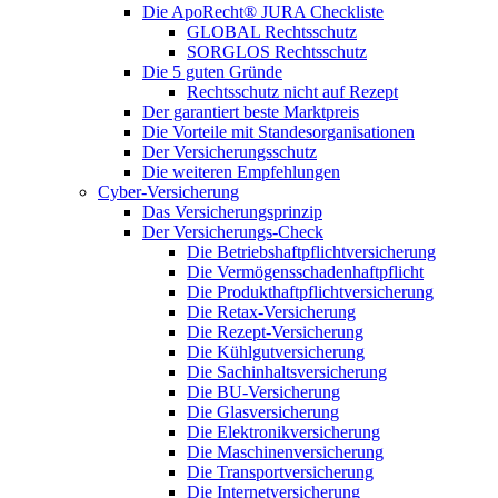
Die ApoRecht® JURA Checkliste
GLOBAL Rechtsschutz
SORGLOS Rechtsschutz
Die 5 guten Gründe
Rechtsschutz nicht auf Rezept
Der garantiert beste Marktpreis
Die Vorteile mit Standesorganisationen
Der Versicherungsschutz
Die weiteren Empfehlungen
Cyber-Versicherung
Das Versicherungsprinzip
Der Versicherungs-Check
Die Betriebshaftpflichtversicherung
Die Vermögensschadenhaftpflicht
Die Produkthaftpflichtversicherung
Die Retax-Versicherung
Die Rezept-Versicherung
Die Kühlgutversicherung
Die Sachinhaltsversicherung
Die BU-Versicherung
Die Glasversicherung
Die Elektronikversicherung
Die Maschinenversicherung
Die Transportversicherung
Die Internetversicherung