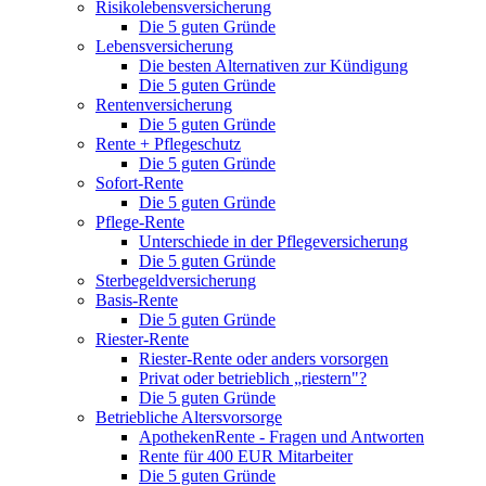
Risikolebensversicherung
Die 5 guten Gründe
Lebensversicherung
Die besten Alternativen zur Kündigung
Die 5 guten Gründe
Rentenversicherung
Die 5 guten Gründe
Rente + Pflegeschutz
Die 5 guten Gründe
Sofort-Rente
Die 5 guten Gründe
Pflege-Rente
Unterschiede in der Pflegeversicherung
Die 5 guten Gründe
Sterbegeldversicherung
Basis-Rente
Die 5 guten Gründe
Riester-Rente
Riester-Rente oder anders vorsorgen
Privat oder betrieblich „riestern"?
Die 5 guten Gründe
Betriebliche Altersvorsorge
ApothekenRente - Fragen und Antworten
Rente für 400 EUR Mitarbeiter
Die 5 guten Gründe