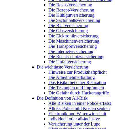
Die Retax-Versicherung
Die Rezept-Versicherung
Die Kühlgutversicherung
Die Sachinhaltsversicherung
Die BU-Versicherung
Die Glasversicherung
Die Elektronikversicherung
Die Maschinenversicherung
Die Transportversicherung
Die Internetversicherung
Die Rechtsschutzversicherung
Die Unfallversicherung
Die wichtigste Versicherung
Hinweise zur Produkthaftpflicht
Die Arbeitnehmerhaftung
Das Risiko bei einer Retaxation
Die Testungen und Impfungen
Die Gefahr durch Hackerangriffe
Die Definition von All-Risk
Alle Risiken in einer Police erfasst
Allrisk-Police hilft Kosten senken
Elektronik und Warenwirtschaft
individuell oder all-inclusive
Versicherung unter der Lupe