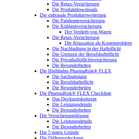
Die Retax-Versicherung
Die Produktdownloads
Die optionale Produkterweiterung
Die Pandemieversicherung
Die Kühlgutversicherung
Der Verderb von Waren
Die Retax-Versicherung
Die Retaxation als Kostenproblem
Die Nachhaftung in der Haftpflicht
Die Grenzen der Berufshaftpflicht
Die Privathaftpflichtversicherung
Die Besonderheiten
Die Highlights PharmaRisk® FLEX
Die Sachsubstanz
Die Berufshaftpflicht
Die Besonderheiten
Die PharmaRisk® FLEX Checkliste
Das Deckungskonzept
Die Leistungsdetails
Die Besonderheiten
Die Versicherungslösung
Die Leistungsdetails
Die Besonderheiten
Die 5 guten Gründe
Die Differenzdeckung