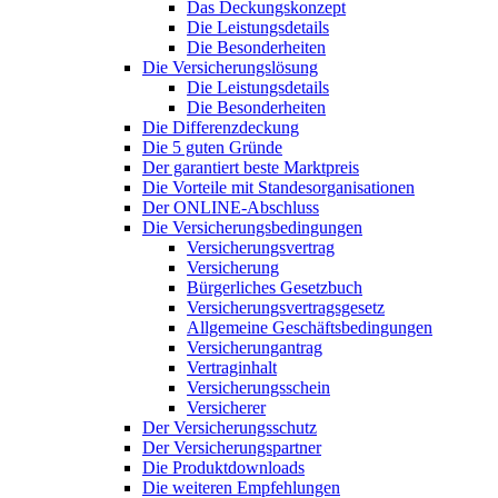
Das Deckungskonzept
Die Leistungsdetails
Die Besonderheiten
Die Versicherungslösung
Die Leistungsdetails
Die Besonderheiten
Die Differenzdeckung
Die 5 guten Gründe
Der garantiert beste Marktpreis
Die Vorteile mit Standesorganisationen
Der ONLINE-Abschluss
Die Versicherungsbedingungen
Versicherungsvertrag
Versicherung
Bürgerliches Gesetzbuch
Versicherungsvertragsgesetz
Allgemeine Geschäftsbedingungen
Versicherungantrag
Vertraginhalt
Versicherungsschein
Versicherer
Der Versicherungsschutz
Der Versicherungspartner
Die Produktdownloads
Die weiteren Empfehlungen