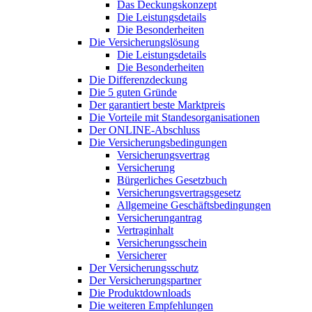
Das Deckungskonzept
Die Leistungsdetails
Die Besonderheiten
Die Versicherungslösung
Die Leistungsdetails
Die Besonderheiten
Die Differenzdeckung
Die 5 guten Gründe
Der garantiert beste Marktpreis
Die Vorteile mit Standesorganisationen
Der ONLINE-Abschluss
Die Versicherungsbedingungen
Versicherungsvertrag
Versicherung
Bürgerliches Gesetzbuch
Versicherungsvertragsgesetz
Allgemeine Geschäftsbedingungen
Versicherungantrag
Vertraginhalt
Versicherungsschein
Versicherer
Der Versicherungsschutz
Der Versicherungspartner
Die Produktdownloads
Die weiteren Empfehlungen