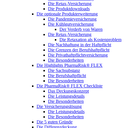
Die Retax-Versicherung
Die Produktdownloads
Die optionale Produkterweiterung
Die Pandemieversicherung
Die Kühlgutversicherung
Der Verderb von Waren
Die Retax-Versicherung
Die Retaxation als Kostenproblem
Die Nachhaftung in der Haftpflicht
Die Grenzen der Berufshaftpflicht
Die Privathaftpflichtversicherung
Die Besonderheiten
Die Highlights PharmaRisk® FLEX
Die Sachsubstanz
Die Berufshaftpflicht
Die Besonderheiten
Die PharmaRisk® FLEX Checkliste
Das Deckungskonzept
Die Leistungsdetails
Die Besonderheiten
Die Versicherungslösung
Die Leistungsdetails
Die Besonderheiten
Die 5 guten Gründe
Die Differenzdeckung