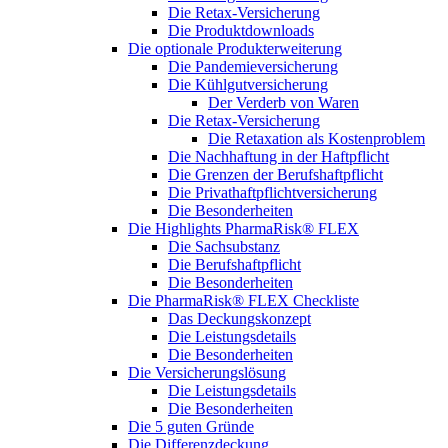
Die Retax-Versicherung
Die Produktdownloads
Die optionale Produkterweiterung
Die Pandemieversicherung
Die Kühlgutversicherung
Der Verderb von Waren
Die Retax-Versicherung
Die Retaxation als Kostenproblem
Die Nachhaftung in der Haftpflicht
Die Grenzen der Berufshaftpflicht
Die Privathaftpflichtversicherung
Die Besonderheiten
Die Highlights PharmaRisk® FLEX
Die Sachsubstanz
Die Berufshaftpflicht
Die Besonderheiten
Die PharmaRisk® FLEX Checkliste
Das Deckungskonzept
Die Leistungsdetails
Die Besonderheiten
Die Versicherungslösung
Die Leistungsdetails
Die Besonderheiten
Die 5 guten Gründe
Die Differenzdeckung