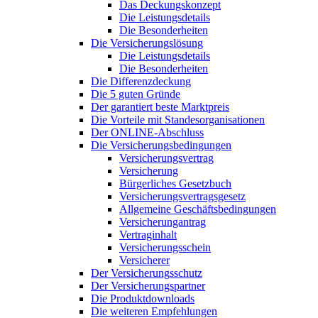
Das Deckungskonzept
Die Leistungsdetails
Die Besonderheiten
Die Versicherungslösung
Die Leistungsdetails
Die Besonderheiten
Die Differenzdeckung
Die 5 guten Gründe
Der garantiert beste Marktpreis
Die Vorteile mit Standesorganisationen
Der ONLINE-Abschluss
Die Versicherungsbedingungen
Versicherungsvertrag
Versicherung
Bürgerliches Gesetzbuch
Versicherungsvertragsgesetz
Allgemeine Geschäftsbedingungen
Versicherungantrag
Vertraginhalt
Versicherungsschein
Versicherer
Der Versicherungsschutz
Der Versicherungspartner
Die Produktdownloads
Die weiteren Empfehlungen