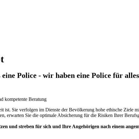
t
ine Police - wir haben eine Police für alles
 und kompetente Beratung
keit ist. Sie verfolgen im Dienste der Bevölkerung hohe ethische Ziel
n, erwarten Sie die optimale Absicherung für die Risiken Ihrer Berufs
ützen und streben für sich und Ihre Angehörigen nach einem ange