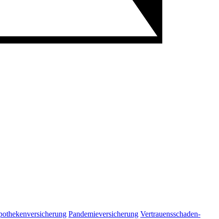
Apothekenversicherung
Pandemieversicherung
Vertrauensschaden-