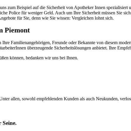
ns zum Beispiel auf die Sicherheit von Apotheker Innen spezialisiert 
 gleiche Police für weniger Geld. Auch um Ihre Sicherheit müssen Sie si
gebote für Sie, denn wie Sie wissen: Vergleichen lohnt sich.
ch Ihre Familienangehörigen, Freunde oder Bekannte von diesem modern
arbeiterInnen überzeugende Sicherheitslösungen anbietet. Ihre Empfehlu
rüßen können, bedanken wir uns bei Ihnen.
nter allen, sowohl empfehlenden Kunden als auch Neukunden, verlose
 Seine.