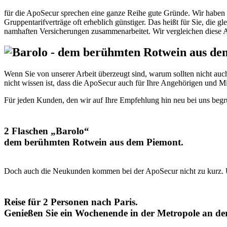
für die ApoSecur sprechen eine ganze Reihe gute Gründe. Wir haben u
Gruppentarifverträge oft erheblich günstiger. Das heißt für Sie, die
namhaften Versicherungen zusammenarbeitet. Wir vergleichen diese An
Wenn Sie von unserer Arbeit überzeugt sind, warum sollten nicht au
nicht wissen ist, dass die ApoSecur auch für Ihre Angehörigen und Mit
Für jeden Kunden, den wir auf Ihre Empfehlung hin neu bei uns beg
2 Flaschen „Barolo“
dem berühmten Rotwein aus dem Piemont.
Doch auch die Neukunden kommen bei der ApoSecur nicht zu kurz. U
Reise für 2 Personen nach Paris.
Genießen Sie ein Wochenende in der Metropole an der