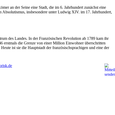
 Römer an der Seine eine Stadt, die im 6. Jahrhundert zunächst eine
en Absolutismus, insbesondere unter Ludwig XIV. im 17. Jahrhundert,
.
ntrum des Landes. In der Französischen Revolution ab 1789 kam ihr
46 erstmals die Grenze von einer Million Einwohner überschritten
eute ist sie die Hauptstadt der französischsprachigen und eine der
risk.de