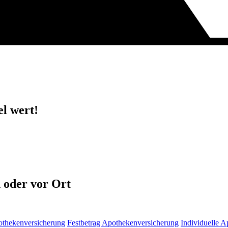
el wert!
h oder vor Ort
othekenversicherung
Festbetrag Apothekenversicherung
Individuelle 