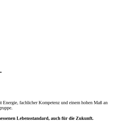
.
e mit Energie, fachlicher Kompetenz und einem hohen Maß an
gruppe.
messenen Lebensstandard, auch für die Zukunft.