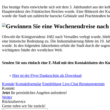
Das heutige Paris entwickelte sich seit dem 3. Jahrhundert aus der kelt
Hauptresidenz des Fränkischen Reiches wurde. Eine Blütezeit der Kun
wurde die Stadt um zahlreiche barocke Gebäude und Prachtstraßen ber
Obwohl die Königsresidenz 1682 nach Versailles verlegt wurde, blieb
eine historische Bedeutung zu. Die Industrialisierung führte im 19.
wurde. In den folgenden Jahrzehnten erfuhr die Stadt durch die sogen
wichtigsten Städte der westlichen Welt.
Senden Sie uns einfach eine E-Mail mit den Kontaktdaten des 
»
Hier ist der Flyer Dankeschön als Download
Kontakt
Kontaktformular
Empfehlung
Live-Chat Beratungstermin
Kontakt
Jetzt
Ihr persönliches Angebot anfordern!
Weiter
Rückrufservice
Gerne rufen wir Sie zurück!