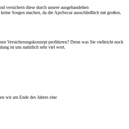
und versichern diese durch unsere ausgehandelten
ch keine Sorgen machen, da die ApoSecur ausschließlich mit großen,
en Versicherungskonzept profitieren? Denn was Sie vielleicht noch
ng ist uns natürlich sehr viel wert.
n wir am Ende des Jahres eine