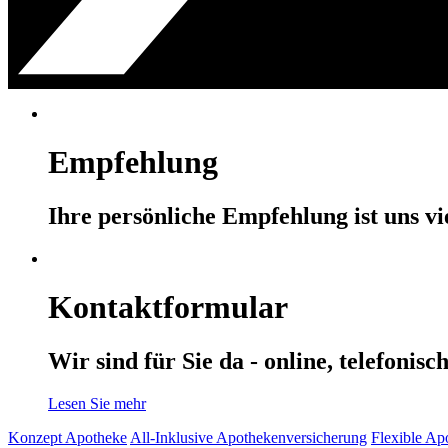
Empfehlung
Ihre persönliche Empfehlung ist uns vi
Kontaktformular
Wir sind für Sie da - online, telefonisc
Lesen Sie mehr
Konzept Apotheke
All-Inklusive Apothekenversicherung
Flexible Ap