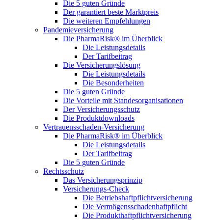
Die 5 guten Gründe
Der garantiert beste Marktpreis
Die weiteren Empfehlungen
Pandemieversicherung
Die PharmaRisk® im Überblick
Die Leistungsdetails
Der Tarifbeitrag
Die Versicherungslösung
Die Leistungsdetails
Die Besonderheiten
Die 5 guten Gründe
Die Vorteile mit Standesorganisationen
Der Versicherungsschutz
Die Produktdownloads
Vertrauensschaden-Versicherung
Die PharmaRisk® im Überblick
Die Leistungsdetails
Der Tarifbeitrag
Die 5 guten Gründe
Rechtsschutz
Das Versicherungsprinzip
Versicherungs-Check
Die Betriebshaftpflichtversicherung
Die Vermögensschadenhaftpflicht
Die Produkthaftpflichtversicherung