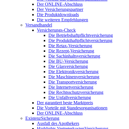
Der ONLINE-Abschluss
Der Versicherungspartner
Die Produktdownloads
Die weiteren Empfehlungen
Versandhandel
Versicherungs-Check
Die Betriebshaftpflichtversicherung
Die Produkthaftpflichtversicherung
Die Retax-Versicherung
Die Rezept-Versicherung
Die Sachinhaltsversicherung
Die BU-Versicherung
Die Glasversicherung
Die Elektronikversicherung
Die Maschinenversicherung
Die Transportversicherung
Die Internetversicherung
Die Rechtsschutzversicherung
Die Unfallversicherung
Der garantiert beste Marktpreis
Die Vorteile mit Standesorganisationen
Der ONLINE-Abschluss
ExistenzSicherung
Ausfall des Apothekers
Highlights VertreterkostenVersicherung