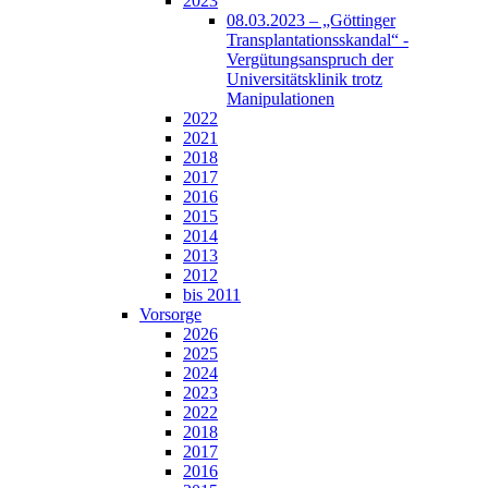
2023
08.03.2023 – „Göttinger
Transplantationsskandal“ -
Vergütungsanspruch der
Universitätsklinik trotz
Manipulationen
2022
2021
2018
2017
2016
2015
2014
2013
2012
bis 2011
Vorsorge
2026
2025
2024
2023
2022
2018
2017
2016