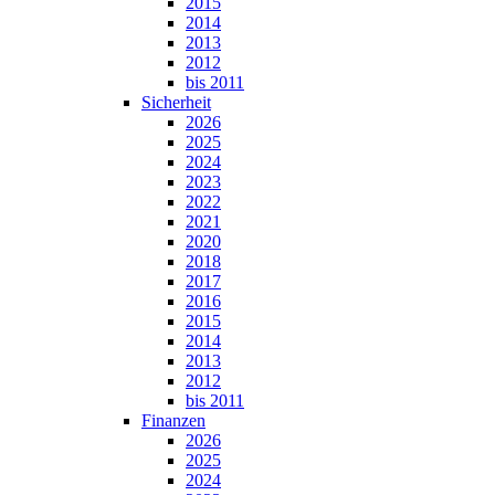
2015
2014
2013
2012
bis 2011
Sicherheit
2026
2025
2024
2023
2022
2021
2020
2018
2017
2016
2015
2014
2013
2012
bis 2011
Finanzen
2026
2025
2024