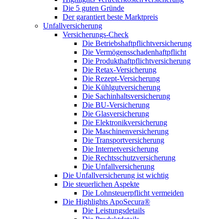
Die 5 guten Gründe
Der garantiert beste Marktpreis
Unfallversicherung
Versicherungs-Check
Die Betriebshaftpflichtversicherung
Die Vermögensschadenhaftpflicht
Die Produkthaftpflichtversicherung
Die Retax-Versicherung
Die Rezept-Versicherung
Die Kühlgutversicherung
Die Sachinhaltsversicherung
Die BU-Versicherung
Die Glasversicherung
Die Elektronikversicherung
Die Maschinenversicherung
Die Transportversicherung
Die Internetversicherung
Die Rechtsschutzversicherung
Die Unfallversicherung
Die Unfallversicherung ist wichtig
Die steuerlichen Aspekte
Die Lohnsteuerpflicht vermeiden
Die Highlights ApoSecura®
Die Leistungsdetails