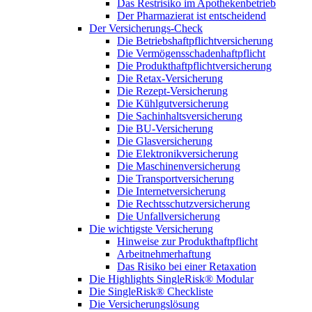
Das Restrisiko im Apothekenbetrieb
Der Pharmazierat ist entscheidend
Der Versicherungs-Check
Die Betriebshaftpflichtversicherung
Die Vermögensschadenhaftpflicht
Die Produkthaftpflichtversicherung
Die Retax-Versicherung
Die Rezept-Versicherung
Die Kühlgutversicherung
Die Sachinhaltsversicherung
Die BU-Versicherung
Die Glasversicherung
Die Elektronikversicherung
Die Maschinenversicherung
Die Transportversicherung
Die Internetversicherung
Die Rechtsschutzversicherung
Die Unfallversicherung
Die wichtigste Versicherung
Hinweise zur Produkthaftpflicht
Arbeitnehmerhaftung
Das Risiko bei einer Retaxation
Die Highlights SingleRisk® Modular
Die SingleRisk® Checkliste
Die Versicherungslösung