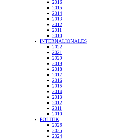
2016
2015
2014
2013
2012
2011
2010
INTERNALIONALES
2022
2021
2020
2019
2018
2017
2016
2015
2014
2013
2012
2011
2010
POLITIK
2026
2025
2024