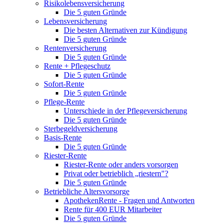
Risikolebensversicherung
Die 5 guten Gründe
Lebensversicherung
Die besten Alternativen zur Kündigung
Die 5 guten Gründe
Rentenversicherung
Die 5 guten Gründe
Rente + Pflegeschutz
Die 5 guten Gründe
Sofort-Rente
Die 5 guten Gründe
Pflege-Rente
Unterschiede in der Pflegeversicherung
Die 5 guten Gründe
Sterbegeldversicherung
Basis-Rente
Die 5 guten Gründe
Riester-Rente
Riester-Rente oder anders vorsorgen
Privat oder betrieblich „riestern"?
Die 5 guten Gründe
Betriebliche Altersvorsorge
ApothekenRente - Fragen und Antworten
Rente für 400 EUR Mitarbeiter
Die 5 guten Gründe