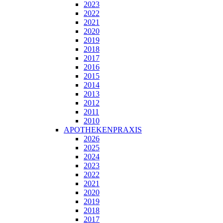
2023
2022
2021
2020
2019
2018
2017
2016
2015
2014
2013
2012
2011
2010
APOTHEKENPRAXIS
2026
2025
2024
2023
2022
2021
2020
2019
2018
2017