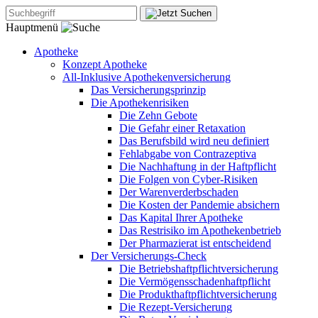
Hauptmenü
Apotheke
Konzept Apotheke
All-Inklusive Apothekenversicherung
Das Versicherungsprinzip
Die Apothekenrisiken
Die Zehn Gebote
Die Gefahr einer Retaxation
Das Berufsbild wird neu definiert
Fehlabgabe von Contrazeptiva
Die Nachhaftung in der Haftpflicht
Die Folgen von Cyber-Risiken
Der Warenverderbschaden
Die Kosten der Pandemie absichern
Das Kapital Ihrer Apotheke
Das Restrisiko im Apothekenbetrieb
Der Pharmazierat ist entscheidend
Der Versicherungs-Check
Die Betriebshaftpflichtversicherung
Die Vermögensschadenhaftpflicht
Die Produkthaftpflichtversicherung
Die Rezept-Versicherung