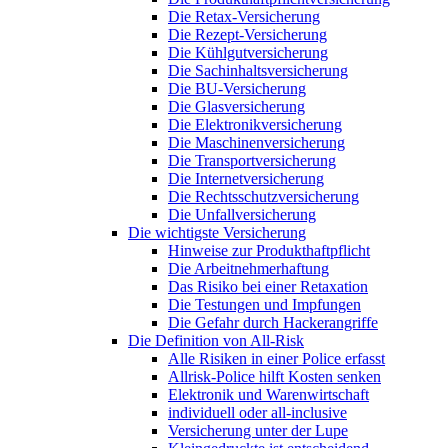
Die Retax-Versicherung
Die Rezept-Versicherung
Die Kühlgutversicherung
Die Sachinhaltsversicherung
Die BU-Versicherung
Die Glasversicherung
Die Elektronikversicherung
Die Maschinenversicherung
Die Transportversicherung
Die Internetversicherung
Die Rechtsschutzversicherung
Die Unfallversicherung
Die wichtigste Versicherung
Hinweise zur Produkthaftpflicht
Die Arbeitnehmerhaftung
Das Risiko bei einer Retaxation
Die Testungen und Impfungen
Die Gefahr durch Hackerangriffe
Die Definition von All-Risk
Alle Risiken in einer Police erfasst
Allrisk-Police hilft Kosten senken
Elektronik und Warenwirtschaft
individuell oder all-inclusive
Versicherung unter der Lupe