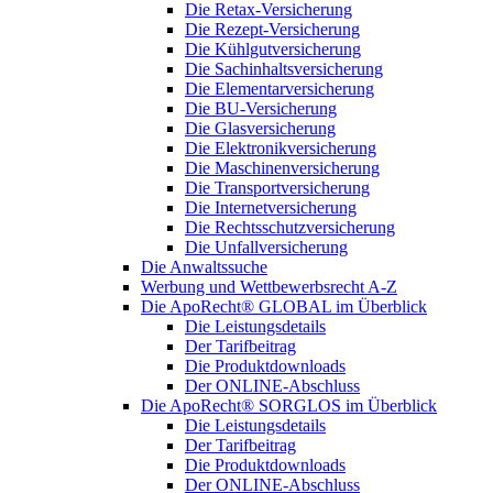
Die Retax-Versicherung
Die Rezept-Versicherung
Die Kühlgutversicherung
Die Sachinhaltsversicherung
Die Elementarversicherung
Die BU-Versicherung
Die Glasversicherung
Die Elektronikversicherung
Die Maschinenversicherung
Die Transportversicherung
Die Internetversicherung
Die Rechtsschutzversicherung
Die Unfallversicherung
Die Anwaltssuche
Werbung und Wettbewerbsrecht A-Z
Die ApoRecht® GLOBAL im Überblick
Die Leistungsdetails
Der Tarifbeitrag
Die Produktdownloads
Der ONLINE-Abschluss
Die ApoRecht® SORGLOS im Überblick
Die Leistungsdetails
Der Tarifbeitrag
Die Produktdownloads
Der ONLINE-Abschluss