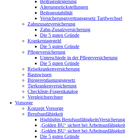
Beitragssteigerung
Alterungsrückstellungen
Beitragsstabilität
Versicherungsvertragsgesetz Tarifwechsel
Zahnzusatzversicherung
Zahn-Zusatzversicherung
Die 5 guten Gründe
Krankentagegeld
Die 5 guten Gründe
Pflegeversicherung
Unterschiede in der Pflegeversicherung
Die 5 guten Gründe
Reisekrankenversicherung
Basiswissen
Bürgerentlastungsgesetz
Tierkrankenversicherung
Checkliste-Fragenkatalog
Vergleichsrechner
Vorsorge
Konzept Vorsorge
Berufsunfähigkeit
Highlights BerufsunfähigkeitsVersicherung
‚Golden BU‘ sichert bei Arbeitsunfähigkeit
‚Golden BU‘ sichert bei Arbeitsunfähigkeit
Die 5 guten Gründe