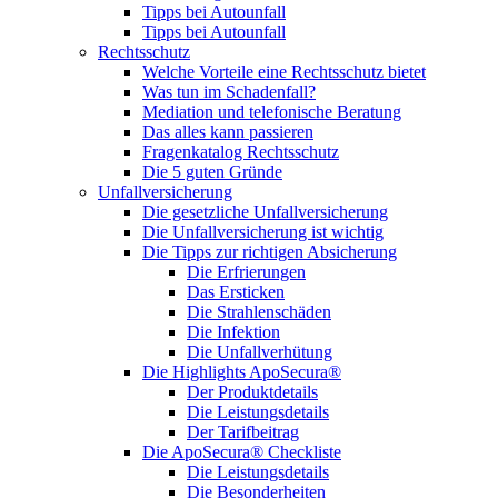
Tipps bei Autounfall
Tipps bei Autounfall
Rechtsschutz
Welche Vorteile eine Rechtsschutz bietet
Was tun im Schadenfall?
Mediation und telefonische Beratung
Das alles kann passieren
Fragenkatalog Rechtsschutz
Die 5 guten Gründe
Unfallversicherung
Die gesetzliche Unfallversicherung
Die Unfallversicherung ist wichtig
Die Tipps zur richtigen Absicherung
Die Erfrierungen
Das Ersticken
Die Strahlenschäden
Die Infektion
Die Unfallverhütung
Die Highlights ApoSecura®
Der Produktdetails
Die Leistungsdetails
Der Tarifbeitrag
Die ApoSecura® Checkliste
Die Leistungsdetails
Die Besonderheiten