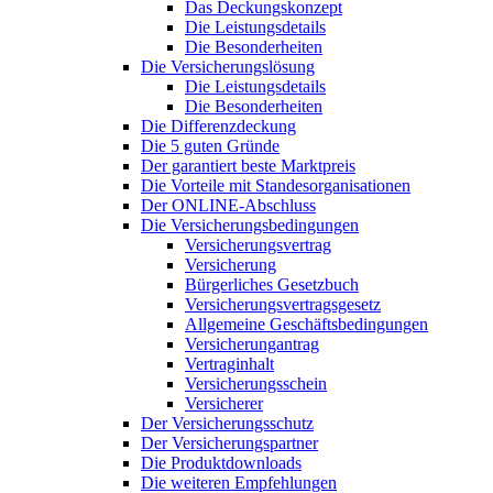
Das Deckungskonzept
Die Leistungsdetails
Die Besonderheiten
Die Versicherungslösung
Die Leistungsdetails
Die Besonderheiten
Die Differenzdeckung
Die 5 guten Gründe
Der garantiert beste Marktpreis
Die Vorteile mit Standesorganisationen
Der ONLINE-Abschluss
Die Versicherungsbedingungen
Versicherungsvertrag
Versicherung
Bürgerliches Gesetzbuch
Versicherungsvertragsgesetz
Allgemeine Geschäftsbedingungen
Versicherungantrag
Vertraginhalt
Versicherungsschein
Versicherer
Der Versicherungsschutz
Der Versicherungspartner
Die Produktdownloads
Die weiteren Empfehlungen