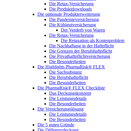
Die Retax-Versicherung
Die Produktdownloads
Die optionale Produkterweiterung
Die Pandemieversicherung
Die Kühlgutversicherung
Der Verderb von Waren
Die Retax-Versicherung
Die Retaxation als Kostenproblem
Die Nachhaftung in der Haftpflicht
Die Grenzen der Berufshaftpflicht
Die Privathaftpflichtversicherung
Die Besonderheiten
Die Highlights PharmaRisk® FLEX
Die Sachsubstanz
Die Berufshaftpflicht
Die Besonderheiten
Die PharmaRisk® FLEX Checkliste
Das Deckungskonzept
Die Leistungsdetails
Die Besonderheiten
Die Versicherungslösung
Die Leistungsdetails
Die Besonderheiten
Die 5 guten Gründe
Die Differenzdeckung