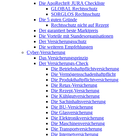
Die ApoRecht® JURA Checkliste
GLOBAL Rechtsschutz
SORGLOS Rechtsschutz
Die 5 guten Gründe
Rechtsschutz nicht auf Rezept
Der garantiert beste Marktpreis
Die Vorteile mit Standesorganisationen
Der Versicherungsschutz
Die weiteren Empfehlungen
Cyber-Versicherung
Das Versicherungsprinzip
Der Versicherungs-Check
Die Betriebshaftpflichtversicherung
Die Vermögensschadenhaftpflicht
Die Produkthaftpflichtversicherung
Die Retax-Versicherung
Die Rezept-Versicherung
Die Kühlgutversicherung
Die Sachinhaltsversicherung
Die BU-Versicherung
Die Glasversicherung
Die Elektronikversicherung
Die Maschinenversicherung
Die Transportversicherung
Die Internetversicherung