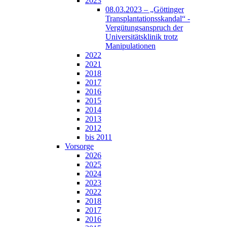
2023
08.03.2023 – „Göttinger
Transplantationsskandal“ -
Vergütungsanspruch der
Universitätsklinik trotz
Manipulationen
2022
2021
2018
2017
2016
2015
2014
2013
2012
bis 2011
Vorsorge
2026
2025
2024
2023
2022
2018
2017
2016