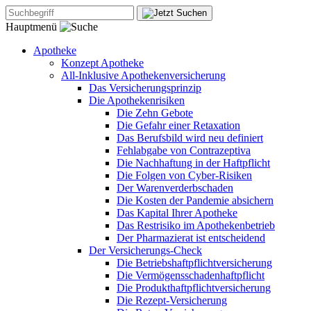
Hauptmenü
Apotheke
Konzept Apotheke
All-Inklusive Apothekenversicherung
Das Versicherungsprinzip
Die Apothekenrisiken
Die Zehn Gebote
Die Gefahr einer Retaxation
Das Berufsbild wird neu definiert
Fehlabgabe von Contrazeptiva
Die Nachhaftung in der Haftpflicht
Die Folgen von Cyber-Risiken
Der Warenverderbschaden
Die Kosten der Pandemie absichern
Das Kapital Ihrer Apotheke
Das Restrisiko im Apothekenbetrieb
Der Pharmazierat ist entscheidend
Der Versicherungs-Check
Die Betriebshaftpflichtversicherung
Die Vermögensschadenhaftpflicht
Die Produkthaftpflichtversicherung
Die Rezept-Versicherung