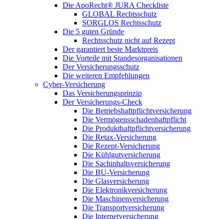
Die ApoRecht® JURA Checkliste
GLOBAL Rechtsschutz
SORGLOS Rechtsschutz
Die 5 guten Gründe
Rechtsschutz nicht auf Rezept
Der garantiert beste Marktpreis
Die Vorteile mit Standesorganisationen
Der Versicherungsschutz
Die weiteren Empfehlungen
Cyber-Versicherung
Das Versicherungsprinzip
Der Versicherungs-Check
Die Betriebshaftpflichtversicherung
Die Vermögensschadenhaftpflicht
Die Produkthaftpflichtversicherung
Die Retax-Versicherung
Die Rezept-Versicherung
Die Kühlgutversicherung
Die Sachinhaltsversicherung
Die BU-Versicherung
Die Glasversicherung
Die Elektronikversicherung
Die Maschinenversicherung
Die Transportversicherung
Die Internetversicherung