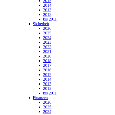
2015
2014
2013
2012
bis 2011
Sicherheit
2026
2025
2024
2023
2022
2021
2020
2018
2017
2016
2015
2014
2013
2012
bis 2011
Finanzen
2026
2025
2024