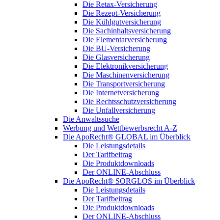
Die Retax-Versicherung
Die Rezept-Versicherung
Die Kühlgutversicherung
Die Sachinhaltsversicherung
Die Elementarversicherung
Die BU-Versicherung
Die Glasversicherung
Die Elektronikversicherung
Die Maschinenversicherung
Die Transportversicherung
Die Internetversicherung
Die Rechtsschutzversicherung
Die Unfallversicherung
Die Anwaltssuche
Werbung und Wettbewerbsrecht A-Z
Die ApoRecht® GLOBAL im Überblick
Die Leistungsdetails
Der Tarifbeitrag
Die Produktdownloads
Der ONLINE-Abschluss
Die ApoRecht® SORGLOS im Überblick
Die Leistungsdetails
Der Tarifbeitrag
Die Produktdownloads
Der ONLINE-Abschluss