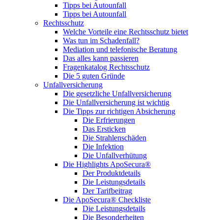
Tipps bei Autounfall
Tipps bei Autounfall
Rechtsschutz
Welche Vorteile eine Rechtsschutz bietet
Was tun im Schadenfall?
Mediation und telefonische Beratung
Das alles kann passieren
Fragenkatalog Rechtsschutz
Die 5 guten Gründe
Unfallversicherung
Die gesetzliche Unfallversicherung
Die Unfallversicherung ist wichtig
Die Tipps zur richtigen Absicherung
Die Erfrierungen
Das Ersticken
Die Strahlenschäden
Die Infektion
Die Unfallverhütung
Die Highlights ApoSecura®
Der Produktdetails
Die Leistungsdetails
Der Tarifbeitrag
Die ApoSecura® Checkliste
Die Leistungsdetails
Die Besonderheiten