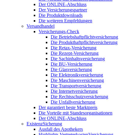
Der ONLINE-Abschluss
Der Versicherungspartner
Die Produktdownloads
Die weiteren Empfehlungen
Versandhandel
Versicherungs-Check
Die Betriebshaftpflichtversicherung
Die Produkthaftpflichtversicherung
Die Retax-Versicherung
Die Rezept-Versicherung
Die Sachinhaltsversicherung
Die BU-Versicherung
Die Glasversicherung
Die Elektronikversicherung
Die Maschinenversicherung
Die Transportversicherung
Die Internetversicherung
Die Rechtsschutzversicherung
Die Unfallversicherung
Der garantiert beste Marktpreis
Die Vorteile mit Standesorganisationen
Der ONLINE-Abschluss
ExistenzSicherung
Ausfall des Apothekers
Highlights VertreterkostenVersicherung