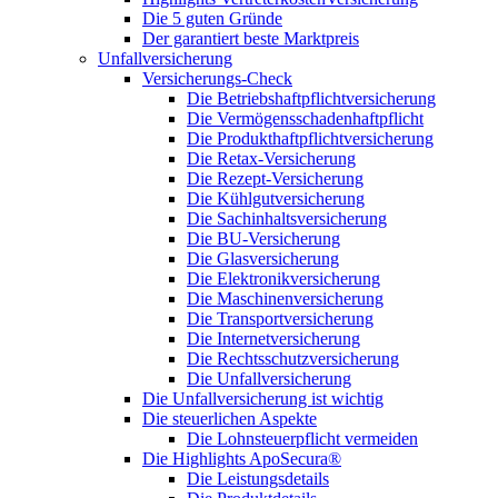
Die 5 guten Gründe
Der garantiert beste Marktpreis
Unfallversicherung
Versicherungs-Check
Die Betriebshaftpflichtversicherung
Die Vermögensschadenhaftpflicht
Die Produkthaftpflichtversicherung
Die Retax-Versicherung
Die Rezept-Versicherung
Die Kühlgutversicherung
Die Sachinhaltsversicherung
Die BU-Versicherung
Die Glasversicherung
Die Elektronikversicherung
Die Maschinenversicherung
Die Transportversicherung
Die Internetversicherung
Die Rechtsschutzversicherung
Die Unfallversicherung
Die Unfallversicherung ist wichtig
Die steuerlichen Aspekte
Die Lohnsteuerpflicht vermeiden
Die Highlights ApoSecura®
Die Leistungsdetails