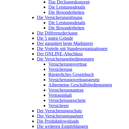
Das Deckungskonzept
Die Leistungsdetails
Die Besonderheiten
Die Versicherungslösung
Die Leistungsdetails
Die Besonderheiten
Die Differenzdeckung
Die 5 guten Gründe
Der garantiert beste Marktpreis
Die Vorteile mit Standesorganisationen
Der ONLINE-Abschluss
Die Versicherungsbedingungen
Versicherungsvertrag
Versicherung
Bürgerliches Gesetzbuch
Versicherungsvertragsgesetz
Allgemeine Geschäftsbedingungen
Versicherungantrag
Vertraginhalt
Versicherungsschein
Versicherer
Der Versicherungsschutz
Der Versicherungspartner
Die Produktdownloads
Die weiteren Empfehlungen