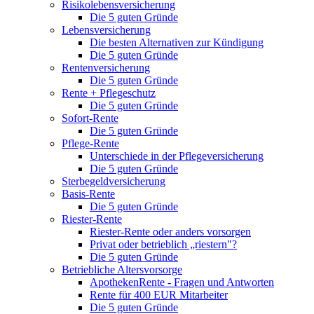
Risikolebensversicherung
Die 5 guten Gründe
Lebensversicherung
Die besten Alternativen zur Kündigung
Die 5 guten Gründe
Rentenversicherung
Die 5 guten Gründe
Rente + Pflegeschutz
Die 5 guten Gründe
Sofort-Rente
Die 5 guten Gründe
Pflege-Rente
Unterschiede in der Pflegeversicherung
Die 5 guten Gründe
Sterbegeldversicherung
Basis-Rente
Die 5 guten Gründe
Riester-Rente
Riester-Rente oder anders vorsorgen
Privat oder betrieblich „riestern"?
Die 5 guten Gründe
Betriebliche Altersvorsorge
ApothekenRente - Fragen und Antworten
Rente für 400 EUR Mitarbeiter
Die 5 guten Gründe