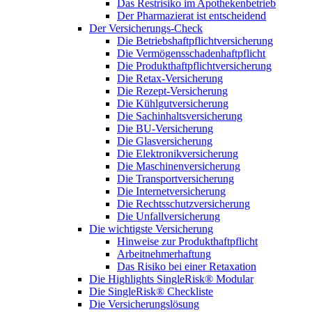
Das Restrisiko im Apothekenbetrieb
Der Pharmazierat ist entscheidend
Der Versicherungs-Check
Die Betriebshaftpflichtversicherung
Die Vermögensschadenhaftpflicht
Die Produkthaftpflichtversicherung
Die Retax-Versicherung
Die Rezept-Versicherung
Die Kühlgutversicherung
Die Sachinhaltsversicherung
Die BU-Versicherung
Die Glasversicherung
Die Elektronikversicherung
Die Maschinenversicherung
Die Transportversicherung
Die Internetversicherung
Die Rechtsschutzversicherung
Die Unfallversicherung
Die wichtigste Versicherung
Hinweise zur Produkthaftpflicht
Arbeitnehmerhaftung
Das Risiko bei einer Retaxation
Die Highlights SingleRisk® Modular
Die SingleRisk® Checkliste
Die Versicherungslösung