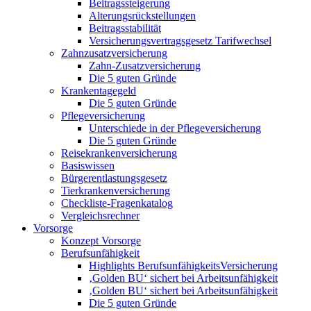
Beitragssteigerung
Alterungsrückstellungen
Beitragsstabilität
Versicherungsvertragsgesetz Tarifwechsel
Zahnzusatzversicherung
Zahn-Zusatzversicherung
Die 5 guten Gründe
Krankentagegeld
Die 5 guten Gründe
Pflegeversicherung
Unterschiede in der Pflegeversicherung
Die 5 guten Gründe
Reisekrankenversicherung
Basiswissen
Bürgerentlastungsgesetz
Tierkrankenversicherung
Checkliste-Fragenkatalog
Vergleichsrechner
Vorsorge
Konzept Vorsorge
Berufsunfähigkeit
Highlights BerufsunfähigkeitsVersicherung
‚Golden BU‘ sichert bei Arbeitsunfähigkeit
‚Golden BU‘ sichert bei Arbeitsunfähigkeit
Die 5 guten Gründe