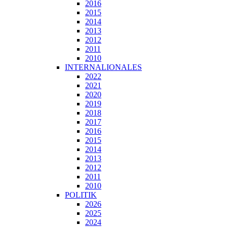
2016
2015
2014
2013
2012
2011
2010
INTERNALIONALES
2022
2021
2020
2019
2018
2017
2016
2015
2014
2013
2012
2011
2010
POLITIK
2026
2025
2024