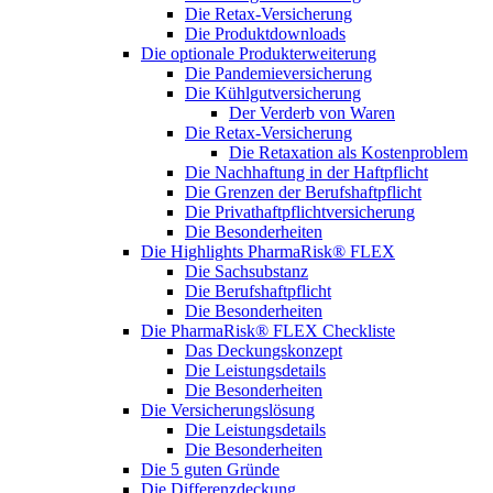
Die Retax-Versicherung
Die Produktdownloads
Die optionale Produkterweiterung
Die Pandemieversicherung
Die Kühlgutversicherung
Der Verderb von Waren
Die Retax-Versicherung
Die Retaxation als Kostenproblem
Die Nachhaftung in der Haftpflicht
Die Grenzen der Berufshaftpflicht
Die Privathaftpflichtversicherung
Die Besonderheiten
Die Highlights PharmaRisk® FLEX
Die Sachsubstanz
Die Berufshaftpflicht
Die Besonderheiten
Die PharmaRisk® FLEX Checkliste
Das Deckungskonzept
Die Leistungsdetails
Die Besonderheiten
Die Versicherungslösung
Die Leistungsdetails
Die Besonderheiten
Die 5 guten Gründe
Die Differenzdeckung