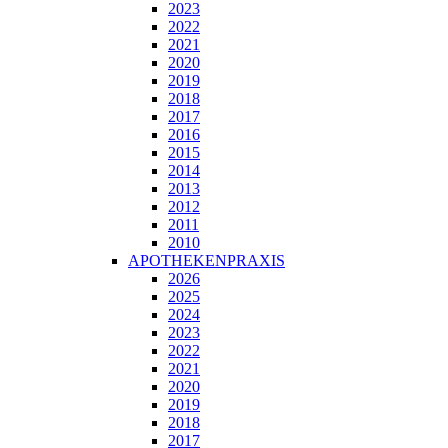
2023
2022
2021
2020
2019
2018
2017
2016
2015
2014
2013
2012
2011
2010
APOTHEKENPRAXIS
2026
2025
2024
2023
2022
2021
2020
2019
2018
2017