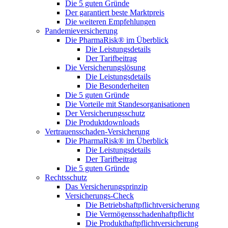
Die 5 guten Gründe
Der garantiert beste Marktpreis
Die weiteren Empfehlungen
Pandemieversicherung
Die PharmaRisk® im Überblick
Die Leistungsdetails
Der Tarifbeitrag
Die Versicherungslösung
Die Leistungsdetails
Die Besonderheiten
Die 5 guten Gründe
Die Vorteile mit Standesorganisationen
Der Versicherungsschutz
Die Produktdownloads
Vertrauensschaden-Versicherung
Die PharmaRisk® im Überblick
Die Leistungsdetails
Der Tarifbeitrag
Die 5 guten Gründe
Rechtsschutz
Das Versicherungsprinzip
Versicherungs-Check
Die Betriebshaftpflichtversicherung
Die Vermögensschadenhaftpflicht
Die Produkthaftpflichtversicherung