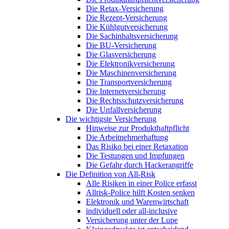
Die Retax-Versicherung
Die Rezept-Versicherung
Die Kühlgutversicherung
Die Sachinhaltsversicherung
Die BU-Versicherung
Die Glasversicherung
Die Elektronikversicherung
Die Maschinenversicherung
Die Transportversicherung
Die Internetversicherung
Die Rechtsschutzversicherung
Die Unfallversicherung
Die wichtigste Versicherung
Hinweise zur Produkthaftpflicht
Die Arbeitnehmerhaftung
Das Risiko bei einer Retaxation
Die Testungen und Impfungen
Die Gefahr durch Hackerangriffe
Die Definition von All-Risk
Alle Risiken in einer Police erfasst
Allrisk-Police hilft Kosten senken
Elektronik und Warenwirtschaft
individuell oder all-inclusive
Versicherung unter der Lupe