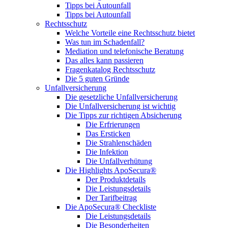
Tipps bei Autounfall
Tipps bei Autounfall
Rechtsschutz
Welche Vorteile eine Rechtsschutz bietet
Was tun im Schadenfall?
Mediation und telefonische Beratung
Das alles kann passieren
Fragenkatalog Rechtsschutz
Die 5 guten Gründe
Unfallversicherung
Die gesetzliche Unfallversicherung
Die Unfallversicherung ist wichtig
Die Tipps zur richtigen Absicherung
Die Erfrierungen
Das Ersticken
Die Strahlenschäden
Die Infektion
Die Unfallverhütung
Die Highlights ApoSecura®
Der Produktdetails
Die Leistungsdetails
Der Tarifbeitrag
Die ApoSecura® Checkliste
Die Leistungsdetails
Die Besonderheiten