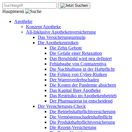
Hauptmenü
Apotheke
Konzept Apotheke
All-Inklusive Apothekenversicherung
Das Versicherungsprinzip
Die Apothekenrisiken
Die Zehn Gebote
Die Gefahr einer Retaxation
Das Berufsbild wird neu definiert
Fehlabgabe von Contrazeptiva
Die Nachhaftung in der Haftpflicht
Die Folgen von Cyber-Risiken
Der Warenverderbschaden
Die Kosten der Pandemie absichern
Das Kapital Ihrer Apotheke
Das Restrisiko im Apothekenbetrieb
Der Pharmazierat ist entscheidend
Der Versicherungs-Check
Die Betriebshaftpflichtversicherung
Die Vermögensschadenhaftpflicht
Die Produkthaftpflichtversicherung
Die Rezept-Versicherung