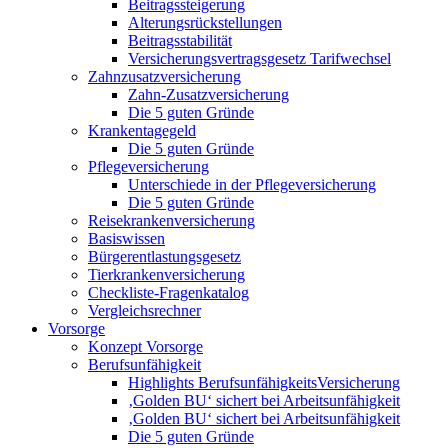
Beitragssteigerung
Alterungsrückstellungen
Beitragsstabilität
Versicherungsvertragsgesetz Tarifwechsel
Zahnzusatzversicherung
Zahn-Zusatzversicherung
Die 5 guten Gründe
Krankentagegeld
Die 5 guten Gründe
Pflegeversicherung
Unterschiede in der Pflegeversicherung
Die 5 guten Gründe
Reisekrankenversicherung
Basiswissen
Bürgerentlastungsgesetz
Tierkrankenversicherung
Checkliste-Fragenkatalog
Vergleichsrechner
Vorsorge
Konzept Vorsorge
Berufsunfähigkeit
Highlights BerufsunfähigkeitsVersicherung
‚Golden BU‘ sichert bei Arbeitsunfähigkeit
‚Golden BU‘ sichert bei Arbeitsunfähigkeit
Die 5 guten Gründe