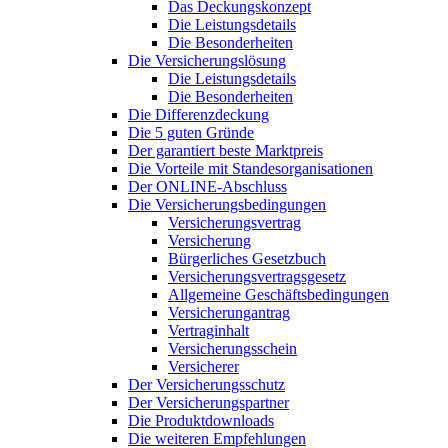
Das Deckungskonzept
Die Leistungsdetails
Die Besonderheiten
Die Versicherungslösung
Die Leistungsdetails
Die Besonderheiten
Die Differenzdeckung
Die 5 guten Gründe
Der garantiert beste Marktpreis
Die Vorteile mit Standesorganisationen
Der ONLINE-Abschluss
Die Versicherungsbedingungen
Versicherungsvertrag
Versicherung
Bürgerliches Gesetzbuch
Versicherungsvertragsgesetz
Allgemeine Geschäftsbedingungen
Versicherungantrag
Vertraginhalt
Versicherungsschein
Versicherer
Der Versicherungsschutz
Der Versicherungspartner
Die Produktdownloads
Die weiteren Empfehlungen