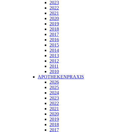
2023
2022
2021
2020
2019
2018
2017
2016
2015
2014
2013
2012
2011
2010
APOTHEKENPRAXIS
2026
2025
2024
2023
2022
2021
2020
2019
2018
2017