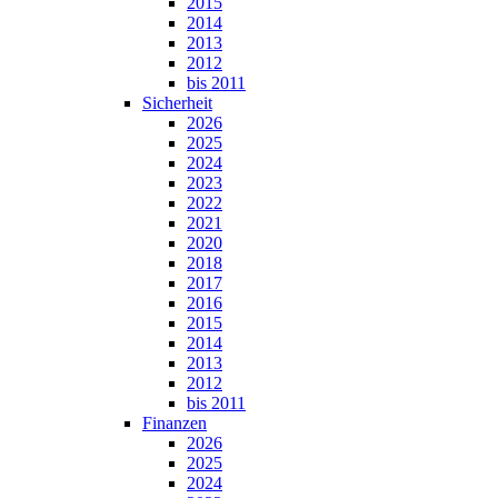
2015
2014
2013
2012
bis 2011
Sicherheit
2026
2025
2024
2023
2022
2021
2020
2018
2017
2016
2015
2014
2013
2012
bis 2011
Finanzen
2026
2025
2024