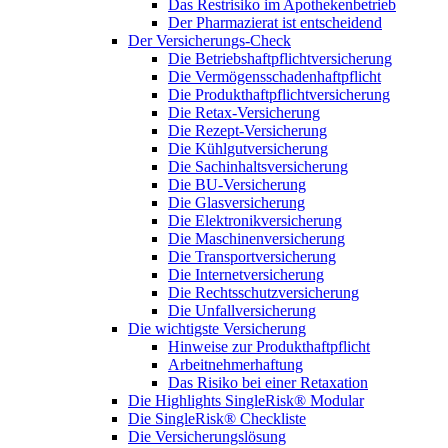
Das Restrisiko im Apothekenbetrieb
Der Pharmazierat ist entscheidend
Der Versicherungs-Check
Die Betriebshaftpflichtversicherung
Die Vermögensschadenhaftpflicht
Die Produkthaftpflichtversicherung
Die Retax-Versicherung
Die Rezept-Versicherung
Die Kühlgutversicherung
Die Sachinhaltsversicherung
Die BU-Versicherung
Die Glasversicherung
Die Elektronikversicherung
Die Maschinenversicherung
Die Transportversicherung
Die Internetversicherung
Die Rechtsschutzversicherung
Die Unfallversicherung
Die wichtigste Versicherung
Hinweise zur Produkthaftpflicht
Arbeitnehmerhaftung
Das Risiko bei einer Retaxation
Die Highlights SingleRisk® Modular
Die SingleRisk® Checkliste
Die Versicherungslösung