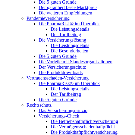
Die 5 guten Gründe
Der garantiert beste Marktpreis
Die weiteren Empfehlungen
Pandemieversicherung
Die PharmaRisk® im Überblick
Die Leistungsdetails
Der Tarifbeitrag
Die Versicherungslösung
Die Leistungsdetails
Die Besonderheiten
Die 5 guten Gründe
Die Vorteile mit Standesorganisationen
Der Versicherungsschutz
Die Produktdownloads
Vertrauensschaden-Versicherung
Die PharmaRisk® im Überblick
Die Leistungsdetails
Der Tarifbeitrag
Die 5 guten Gründe
Rechtsschutz
Das Versicherungsprinzip
Versicherungs-Check
Die Betriebshaftpflichtversicherung
Die Vermögensschadenhaftpflicht
Die Produkthaftpflichtversicherung