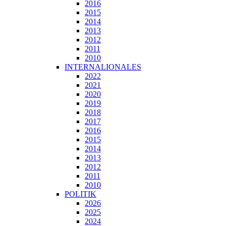
2016
2015
2014
2013
2012
2011
2010
INTERNALIONALES
2022
2021
2020
2019
2018
2017
2016
2015
2014
2013
2012
2011
2010
POLITIK
2026
2025
2024