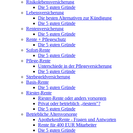
Risikolebensversicherung
Die 5 guten Gründe
Lebensversicherung
Die besten Alternativen zur Kündigung
Die 5 guten Gründe
Rentenversicherung
Die 5 guten Gründe
Rente + Pflegeschutz
Die 5 guten Gründe
Sofort-Rente
Die 5 guten Gründe
Pflege-Rente
Unterschiede in der Pflegeversicherung
Die 5 guten Gründe
Sterbegeldversicherung
Basis-Rente
Die 5 guten Gründe
Riester-Rente
Riester-Rente oder anders vorsorgen
Privat oder betrieblich „riestern"?
Die 5 guten Gründe
Betriebliche Altersvorsorge
ApothekenRente - Fragen und Antworten
Rente für 400 EUR Mitarbeiter
Die 5 guten Gründe