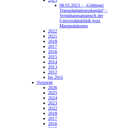
2023
08.03.2023 – „Göttinger
Transplantationsskandal“ -
Vergütungsanspruch der
Universitätsklinik trotz
Manipulationen
2022
2021
2018
2017
2016
2015
2014
2013
2012
bis 2011
Vorsorge
2026
2025
2024
2023
2022
2018
2017
2016