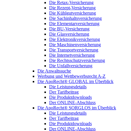
Die Retax-Versicherung
Die Rezept-Versicherung
Die Kühlgutversicherung
Die Sachinhaltsversicherung
Die Elementarversicherung
Die BU-Versicherung
Die Glasversicherung
Die Elektronikversicherung
Die Maschinenversicherung
Die Transportversicherung
Die Internetversicherung
Die Rechtsschutzversicherung
Die Unfallversicherung
Die Anwaltssuche
Werbung und Wettbewerbsrecht A-Z
Die ApoRecht® GLOBAL im Überblick
Die Leistungsdetails
Der Tarifbeitrag
Die Produktdownloads
Der ONLINE-Abschluss
Die ApoRecht® SORGLOS im Überblick
Die Leistungsdetails
Der Tarifbeitrag
Die Produktdownloads
Der ONLINE-Abschluss