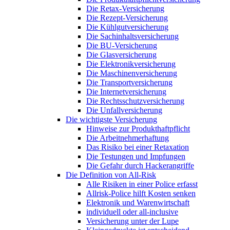
Die Retax-Versicherung
Die Rezept-Versicherung
Die Kühlgutversicherung
Die Sachinhaltsversicherung
Die BU-Versicherung
Die Glasversicherung
Die Elektronikversicherung
Die Maschinenversicherung
Die Transportversicherung
Die Internetversicherung
Die Rechtsschutzversicherung
Die Unfallversicherung
Die wichtigste Versicherung
Hinweise zur Produkthaftpflicht
Die Arbeitnehmerhaftung
Das Risiko bei einer Retaxation
Die Testungen und Impfungen
Die Gefahr durch Hackerangriffe
Die Definition von All-Risk
Alle Risiken in einer Police erfasst
Allrisk-Police hilft Kosten senken
Elektronik und Warenwirtschaft
individuell oder all-inclusive
Versicherung unter der Lupe