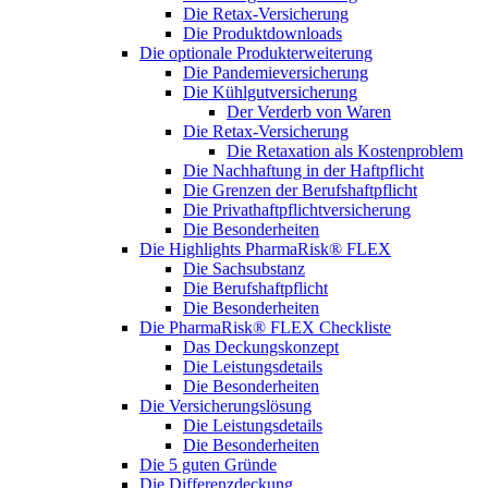
Die Retax-Versicherung
Die Produktdownloads
Die optionale Produkterweiterung
Die Pandemieversicherung
Die Kühlgutversicherung
Der Verderb von Waren
Die Retax-Versicherung
Die Retaxation als Kostenproblem
Die Nachhaftung in der Haftpflicht
Die Grenzen der Berufshaftpflicht
Die Privathaftpflichtversicherung
Die Besonderheiten
Die Highlights PharmaRisk® FLEX
Die Sachsubstanz
Die Berufshaftpflicht
Die Besonderheiten
Die PharmaRisk® FLEX Checkliste
Das Deckungskonzept
Die Leistungsdetails
Die Besonderheiten
Die Versicherungslösung
Die Leistungsdetails
Die Besonderheiten
Die 5 guten Gründe
Die Differenzdeckung