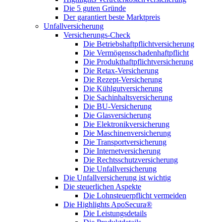
Die 5 guten Gründe
Der garantiert beste Marktpreis
Unfallversicherung
Versicherungs-Check
Die Betriebshaftpflichtversicherung
Die Vermögensschadenhaftpflicht
Die Produkthaftpflichtversicherung
Die Retax-Versicherung
Die Rezept-Versicherung
Die Kühlgutversicherung
Die Sachinhaltsversicherung
Die BU-Versicherung
Die Glasversicherung
Die Elektronikversicherung
Die Maschinenversicherung
Die Transportversicherung
Die Internetversicherung
Die Rechtsschutzversicherung
Die Unfallversicherung
Die Unfallversicherung ist wichtig
Die steuerlichen Aspekte
Die Lohnsteuerpflicht vermeiden
Die Highlights ApoSecura®
Die Leistungsdetails