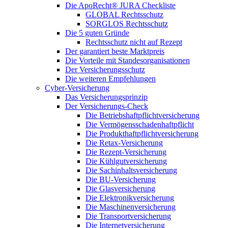
Die ApoRecht® JURA Checkliste
GLOBAL Rechtsschutz
SORGLOS Rechtsschutz
Die 5 guten Gründe
Rechtsschutz nicht auf Rezept
Der garantiert beste Marktpreis
Die Vorteile mit Standesorganisationen
Der Versicherungsschutz
Die weiteren Empfehlungen
Cyber-Versicherung
Das Versicherungsprinzip
Der Versicherungs-Check
Die Betriebshaftpflichtversicherung
Die Vermögensschadenhaftpflicht
Die Produkthaftpflichtversicherung
Die Retax-Versicherung
Die Rezept-Versicherung
Die Kühlgutversicherung
Die Sachinhaltsversicherung
Die BU-Versicherung
Die Glasversicherung
Die Elektronikversicherung
Die Maschinenversicherung
Die Transportversicherung
Die Internetversicherung