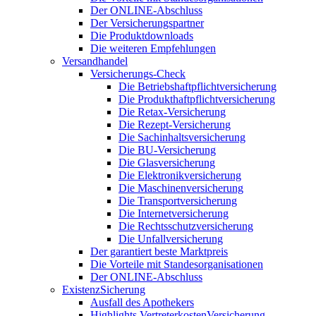
Der ONLINE-Abschluss
Der Versicherungspartner
Die Produktdownloads
Die weiteren Empfehlungen
Versandhandel
Versicherungs-Check
Die Betriebshaftpflichtversicherung
Die Produkthaftpflichtversicherung
Die Retax-Versicherung
Die Rezept-Versicherung
Die Sachinhaltsversicherung
Die BU-Versicherung
Die Glasversicherung
Die Elektronikversicherung
Die Maschinenversicherung
Die Transportversicherung
Die Internetversicherung
Die Rechtsschutzversicherung
Die Unfallversicherung
Der garantiert beste Marktpreis
Die Vorteile mit Standesorganisationen
Der ONLINE-Abschluss
ExistenzSicherung
Ausfall des Apothekers
Highlights VertreterkostenVersicherung