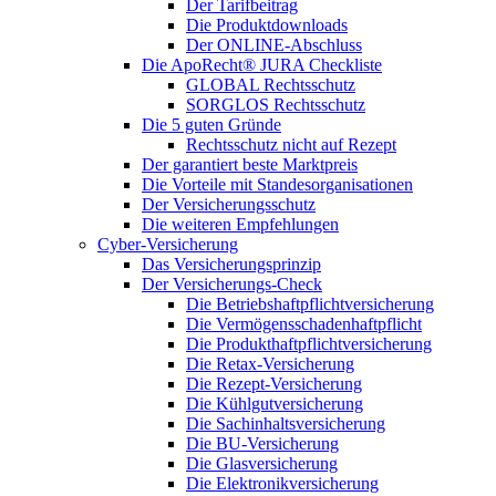
Der Tarifbeitrag
Die Produktdownloads
Der ONLINE-Abschluss
Die ApoRecht® JURA Checkliste
GLOBAL Rechtsschutz
SORGLOS Rechtsschutz
Die 5 guten Gründe
Rechtsschutz nicht auf Rezept
Der garantiert beste Marktpreis
Die Vorteile mit Standesorganisationen
Der Versicherungsschutz
Die weiteren Empfehlungen
Cyber-Versicherung
Das Versicherungsprinzip
Der Versicherungs-Check
Die Betriebshaftpflichtversicherung
Die Vermögensschadenhaftpflicht
Die Produkthaftpflichtversicherung
Die Retax-Versicherung
Die Rezept-Versicherung
Die Kühlgutversicherung
Die Sachinhaltsversicherung
Die BU-Versicherung
Die Glasversicherung
Die Elektronikversicherung