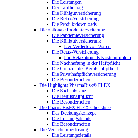
Die Leistungen
Der Tarifbeitrag
Die Kühlgutversicherung
Die Retax-Versicherung
Die Produktdownloads
Die optionale Produkterweiterung
Die Pandemieversicherung
Die Kühlgutversicherung
Der Verderb von Waren
Die Retax-Versicherung
Die Retaxation als Kostenproblem
Die Nachhaftung in der Haftpflicht
Die Grenzen der Berufshaftpflicht
Die Privathaftpflichtversicherung
Die Besonderheiten
Die Highlights PharmaRisk® FLEX
Die Sachsubstanz
Die Berufshaftpflicht
Die Besonderheiten
Die PharmaRisk® FLEX Checkliste
Das Deckungskonzept
Die Leistungsdetails
Die Besonderheiten
Die Versicherungslösung
Die Leistungsdetails