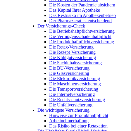
Die Kosten der Pandemie absichern
Das Kapital Ihrer Apotheke
Das Restrisiko im Apothekenbetrieb
Der Pharmazierat ist entscheidend
Der Versicherungs-Check
Die Betriebshaftpflichtversicherung
Die Vermögensschadenhaftpflicht
Die Produkthaftpflichtversicherung
Die Retax-Versicherung
Die Rezept-Versicherung
Die Kühlgutversicherung
Die Sachinhaltsversicherung
Die BU-Versicherung
Die Glasversicherung
Die Elektronikversicherung
Die Maschinenversicherung
Die Transportversicherung
Die Internetversicherung
Die Rechtsschutzversicherung
Die Unfallversicherung
Die wichtigste Versicherung
Hinweise zur Produkthaftpflicht
Arbeitnehmerhaftung
Das Risiko bei einer Retaxation