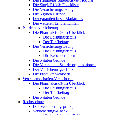
Die Highlights SingleRisk® Modular
Die SingleRisk® Checkliste
Die Versicherungslösung
Die 5 guten Gründe
Der garantiert beste Marktpreis
Die weiteren Empfehlungen
Pandemieversicherung
Die PharmaRisk® im Überblick
Die Leistungsdetails
Der Tarifbeitrag
Die Versicherungslösung
Die Leistungsdetails
Die Besonderheiten
Die 5 guten Gründe
Die Vorteile mit Standesorganisationen
Der Versicherungsschutz
Die Produktdownloads
Vertrauensschaden-Versicherung
Die PharmaRisk® im Überblick
Die Leistungsdetails
Der Tarifbeitrag
Die 5 guten Gründe
Rechtsschutz
Das Versicherungsprinzip
Versicherungs-Check