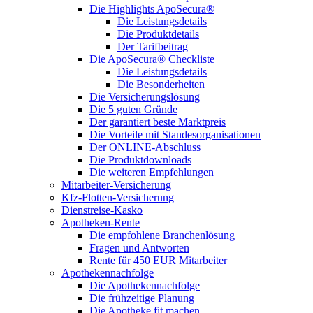
Die Highlights ApoSecura®
Die Leistungsdetails
Die Produktdetails
Der Tarifbeitrag
Die ApoSecura® Checkliste
Die Leistungsdetails
Die Besonderheiten
Die Versicherungslösung
Die 5 guten Gründe
Der garantiert beste Marktpreis
Die Vorteile mit Standesorganisationen
Der ONLINE-Abschluss
Die Produktdownloads
Die weiteren Empfehlungen
Mitarbeiter-Versicherung
Kfz-Flotten-Versicherung
Dienstreise-Kasko
Apotheken-Rente
Die empfohlene Branchenlösung
Fragen und Antworten
Rente für 450 EUR Mitarbeiter
Apothekennachfolge
Die Apothekennachfolge
Die frühzeitige Planung
Die Apotheke fit machen