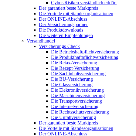
Cyber-Risiken verständlich erklärt
Der garantiert beste Marktpreis
Die Vorteile mit Standesorganisationen
Der ONLINE-Abschluss
Der Versicherungspartner
Die Produktdownloads
Die weiteren Empfehlungen
Versandhandel
Versicherungs-Check
Die Betriebshaftpflichtversicherung
Die Produkthaftpflichtversicherung
Die Retax-Versicherung
Die Rezept-Versicherung
Die Sachinhaltsversicherung
Die BU-Versicherung
Die Glasversicherung
Die Elektronikversicherung
Die Maschinenversicherung
Die Transportversicherung
Die Internetversicherung
Die Rechtsschutzversicherung
Die Unfallversicherung
Der garantiert beste Marktpreis
Die Vorteile mit Standesorganisationen
Der ONLINE-Abschluss