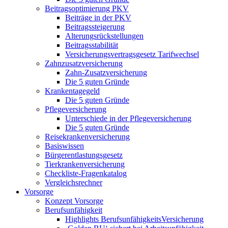
Beitragsoptimierung PKV
Beiträge in der PKV
Beitragssteigerung
Alterungsrückstellungen
Beitragsstabilität
Versicherungsvertragsgesetz Tarifwechsel
Zahnzusatzversicherung
Zahn-Zusatzversicherung
Die 5 guten Gründe
Krankentagegeld
Die 5 guten Gründe
Pflegeversicherung
Unterschiede in der Pflegeversicherung
Die 5 guten Gründe
Reisekrankenversicherung
Basiswissen
Bürgerentlastungsgesetz
Tierkrankenversicherung
Checkliste-Fragenkatalog
Vergleichsrechner
Vorsorge
Konzept Vorsorge
Berufsunfähigkeit
Highlights BerufsunfähigkeitsVersicherung