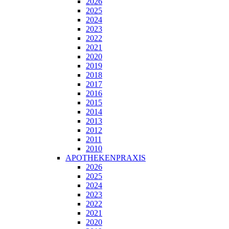
2026
2025
2024
2023
2022
2021
2020
2019
2018
2017
2016
2015
2014
2013
2012
2011
2010
APOTHEKENPRAXIS
2026
2025
2024
2023
2022
2021
2020