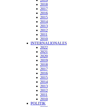
2019
2018
2017
2016
2015
2014
2013
2012
2011
2010
INTERNALIONALES
2022
2021
2020
2019
2018
2017
2016
2015
2014
2013
2012
2011
2010
POLITIK