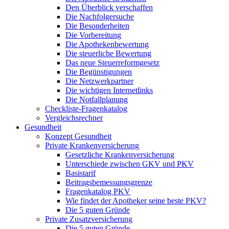
Den Überblick verschaffen
Die Nachfolgersuche
Die Besonderheiten
Die Vorbereitung
Die Apothekenbewertung
Die steuerliche Bewertung
Das neue Steuerreformgesetz
Die Begünstigungen
Die Netzwerkpartner
Die wichtigen Internetlinks
Die Notfallplanung
Checkliste-Fragenkatalog
Vergleichsrechner
Gesundheit
Konzept Gesundheit
Private Krankenversicherung
Gesetzliche Krankenversicherung
Unterschiede zwischen GKV und PKV
Basistarif
Beitragsbemessungsgrenze
Fragenkatalog PKV
Wie findet der Apotheker seine beste PKV?
Die 5 guten Gründe
Private Zusatzversicherung
Die 5 guten Gründe