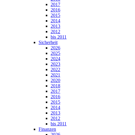
2017
2016
2015
2014
2013
2012
bis 2011
Sicherheit
2026
2025
2024
2023
2022
2021
2020
2018
2017
2016
2015
2014
2013
2012
bis 2011
Finanzen
2026