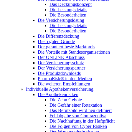
Das Deckungskonzept
Die Leistungsdetails
Die Besonderheiten
Die Versicherungslösung
Die Leistungsdetails
Die Besonderheiten
Die Differenzdeckung
Die 5 guten Gründe
Der garantiert beste Marktpreis
Die Vorteile mit Standesorganisationen
Der ONLINE-Abschluss
Der Versicherungsschutz
Der Versicherungspartner
Die Produktdownloads
PharmaRisk® in den Medien
Die weiteren Empfehlungen
Individuelle Apothekenversicherung
Die Apothekenrisiken
Die Zehn Gebote
Die Gefahr einer Retaxation
Das Berufsbild wird neu definiert
Fehlabgabe von Contrazeptiva
Die Nachhaftung in der Haftpflicht
Die Folgen von Cyber-Risiken
Der Warenverderbschaden