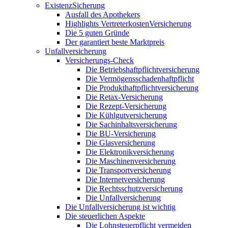
ExistenzSicherung
Ausfall des Apothekers
Highlights VertreterkostenVersicherung
Die 5 guten Gründe
Der garantiert beste Marktpreis
Unfallversicherung
Versicherungs-Check
Die Betriebshaftpflichtversicherung
Die Vermögensschadenhaftpflicht
Die Produkthaftpflichtversicherung
Die Retax-Versicherung
Die Rezept-Versicherung
Die Kühlgutversicherung
Die Sachinhaltsversicherung
Die BU-Versicherung
Die Glasversicherung
Die Elektronikversicherung
Die Maschinenversicherung
Die Transportversicherung
Die Internetversicherung
Die Rechtsschutzversicherung
Die Unfallversicherung
Die Unfallversicherung ist wichtig
Die steuerlichen Aspekte
Die Lohnsteuerpflicht vermeiden