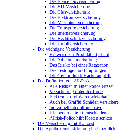
Die Elementarversicherung
Die BU-Versicherung
Die Glasversicherung
Die Elektronikversicherung
Die Maschinenversicherung
Die Transportversicherung
Die Internetversicherung
Die Rechtsschutzversicherung
Die Unfallversicherung
Die wichtigste Versicherung
Hinweise zur Produkthaftpflicht
Die Arbeitnehmerhaftung
Das Risiko bei einer Retaxation
Die Testungen und Impfungen
Die Gefahr durch Hackerangriffe
Die Definition von All-Risk
Alle Risiken in einer Police erfasst
Versicherung unter der Lupe
Elektronik und Warenwirtschaft
Auch bei Graffiti-Schäden versichert
individuell oder all-inclusive
Kleingedruckte ist entscheidend
Allrisk-Police hilft Kosten senken
Die Versicherung mit Konzept
Die Apothekenversicherung im Überblick