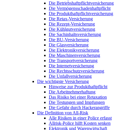
Die Betriebshaftpflichtversicherung
Die Vermögensschadenhaftpflicht
Die Produkthaftpflichtversicherung
Die Retax-Versicherung
Die Rezept-Versicherung
Die Kühlgutversicherung
Die Sachinhaltsversicherung
Die BU-Versicherung
Die Glasversicherung
Die Elektronikversicherung
Die Maschinenversicherung
Die Transportversicherung
Die Internetversicherung
Die Rechtsschutzversicherung
Die Unfallversicherung
Die wichtigste Versicherung
Hinweise zur Produkthaftpflicht
Die Arbeitnehmerhaftung
Das Risiko bei einer Retaxation
Die Testungen und Impfungen
Die Gefahr durch Hackerangriffe
Die Definition von All-Risk
Alle Risiken in einer Police erfasst
Allrisk-Police hilft Kosten senken
Elektronik und Warenwirtschaft