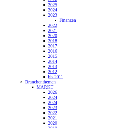
2025
2024
2023
Finanzen
2022
2021
2020
2018
2017
2016
2015
2014
2013
2012
bis 2011
Branchenthemen
MARKT
2026
2024
2024
2023
2022
2021
2020