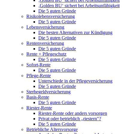
‚Golden BU‘ sichert bei Arbeitsunfähigkeit
‚Golden BU‘ sichert bei Arbeitsunfähigkeit
Die 5 guten Gründe
Risikolebensversicherung
Die 5 guten Gründe
Lebensversicherung
Die besten Alternativen zur Kündigung
Die 5 guten Gründe
Rentenversicherung
Die 5 guten Gründe
Rente + Pflegeschutz
Die 5 guten Gründe
Sofort-Rente
Die 5 guten Gründe
Pflege-Rente
Unterschiede in der Pflegeversicherung
Die 5 guten Gründe
Sterbegeldversicherung
Basis-Rente
Die 5 guten Gründe
Riester-Rente
Riester-Rente oder anders vorsorgen
Privat oder betrieblich „riestern"?
Die 5 guten Gründe
Betriebliche Altersvorsorge