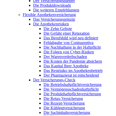
Der Versicherungspartner
Die Produktdownloads
Die weiteren Empfehlungen
Flexible Apothekenversicherung
Das Versicherungsprinzip
Die Apothekenrisiken
Die Zehn Gebote
Die Gefahr einer Retaxation
Das Berufsbild wird neu definiert
Fehlabgabe von Contrazeptiva
Die Nachhaftung in der Haftpflicht
Die Folgen von Cyber-Risiken
Der Warenverderbschaden
Die Kosten der Pandemie absichern
Das Kapital Ihrer Apotheke
Das Restrisiko im Apothekenbetrieb
Der Pharmazierat ist entscheidend
Der Versicherungs-Check
Die Betriebshaftpflichtversicherung
Die Vermögensschadenhaftpflicht
Die Produkthaftpflichtversicherung
Die Retax-Versicherung
Die Rezept-Versicherung
Die Kühlgutversicherung
Die Sachinhaltsversicherung