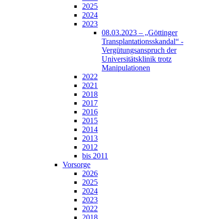
2025
2024
2023
08.03.2023 – „Göttinger
Transplantationsskandal“ -
Vergütungsanspruch der
Universitätsklinik trotz
Manipulationen
2022
2021
2018
2017
2016
2015
2014
2013
2012
bis 2011
Vorsorge
2026
2025
2024
2023
2022
2018