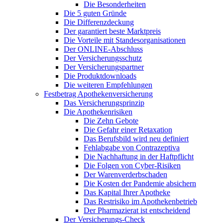
Die Besonderheiten
Die 5 guten Gründe
Die Differenzdeckung
Der garantiert beste Marktpreis
Die Vorteile mit Standesorganisationen
Der ONLINE-Abschluss
Der Versicherungsschutz
Der Versicherungspartner
Die Produktdownloads
Die weiteren Empfehlungen
Festbetrag Apothekenversicherung
Das Versicherungsprinzip
Die Apothekenrisiken
Die Zehn Gebote
Die Gefahr einer Retaxation
Das Berufsbild wird neu definiert
Fehlabgabe von Contrazeptiva
Die Nachhaftung in der Haftpflicht
Die Folgen von Cyber-Risiken
Der Warenverderbschaden
Die Kosten der Pandemie absichern
Das Kapital Ihrer Apotheke
Das Restrisiko im Apothekenbetrieb
Der Pharmazierat ist entscheidend
Der Versicherungs-Check