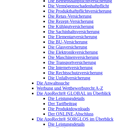
Die Betriebshaftpflichtversicherung
Die Vermögensschadenhaftpflicht
Die Produkthaftpflichtversicherung
Die Retax-Versicherung
Die Rezept-Versicherung
Die Kühlgutversicherung
Die Sachinhaltsversicherung
Die Elementarversicherung
Die BU-Versicherung
Die Glasversicherung
Die Elektronikversicherung
Die Maschinenversicherung
Die Transportversicherung
Die Internetversicherung
Die Rechtsschutzversicherung
Die Unfallversicherung
Die Anwaltssuche
Werbung und Wettbewerbsrecht A-Z
Die ApoRecht® GLOBAL im Überblick
Die Leistungsdetails
Der Tarifbeitrag
Die Produktdownloads
Der ONLINE-Abschluss
Die ApoRecht® SORGLOS im Überblick
Die Leistungsdetails