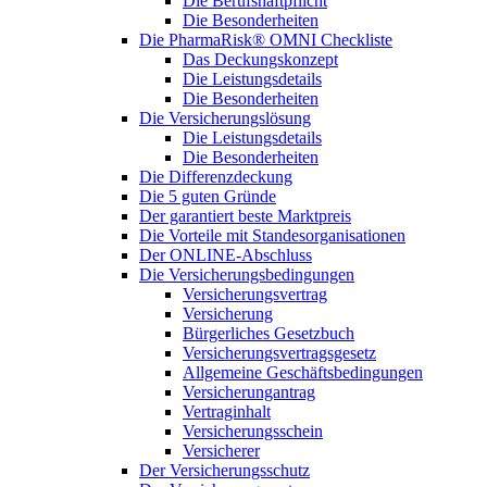
Die Berufshaftpflicht
Die Besonderheiten
Die PharmaRisk® OMNI Checkliste
Das Deckungskonzept
Die Leistungsdetails
Die Besonderheiten
Die Versicherungslösung
Die Leistungsdetails
Die Besonderheiten
Die Differenzdeckung
Die 5 guten Gründe
Der garantiert beste Marktpreis
Die Vorteile mit Standesorganisationen
Der ONLINE-Abschluss
Die Versicherungsbedingungen
Versicherungsvertrag
Versicherung
Bürgerliches Gesetzbuch
Versicherungsvertragsgesetz
Allgemeine Geschäftsbedingungen
Versicherungantrag
Vertraginhalt
Versicherungsschein
Versicherer
Der Versicherungsschutz