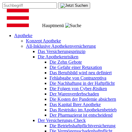
Hauptmenü
Apotheke
Konzept Apotheke
All-Inklusive Apothekenversicherung
Das Versicherungsprinzip
Die Apothekenrisiken
Die Zehn Gebote
Die Gefahr einer Retaxation
Das Berufsbild wird neu definiert
Fehlabgabe von Contrazeptiva
Die Nachhaftung in der Haftpflicht
Die Folgen von Cyber-Risiken
Der Warenverderbschaden
Die Kosten der Pandemie absichern
Das Kapital Ihrer Apotheke
Das Restrisiko im Apothekenbetrieb
Der Pharmazierat ist entscheidend
Der Versicherungs-Check
Die Betriebshaftpflichtversicherung
Die Vermögensschadenhaftpflicht