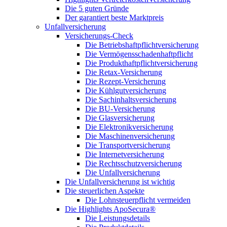
Die 5 guten Gründe
Der garantiert beste Marktpreis
Unfallversicherung
Versicherungs-Check
Die Betriebshaftpflichtversicherung
Die Vermögensschadenhaftpflicht
Die Produkthaftpflichtversicherung
Die Retax-Versicherung
Die Rezept-Versicherung
Die Kühlgutversicherung
Die Sachinhaltsversicherung
Die BU-Versicherung
Die Glasversicherung
Die Elektronikversicherung
Die Maschinenversicherung
Die Transportversicherung
Die Internetversicherung
Die Rechtsschutzversicherung
Die Unfallversicherung
Die Unfallversicherung ist wichtig
Die steuerlichen Aspekte
Die Lohnsteuerpflicht vermeiden
Die Highlights ApoSecura®
Die Leistungsdetails