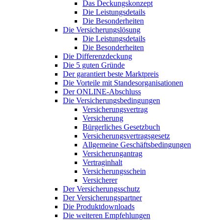
Das Deckungskonzept
Die Leistungsdetails
Die Besonderheiten
Die Versicherungslösung
Die Leistungsdetails
Die Besonderheiten
Die Differenzdeckung
Die 5 guten Gründe
Der garantiert beste Marktpreis
Die Vorteile mit Standesorganisationen
Der ONLINE-Abschluss
Die Versicherungsbedingungen
Versicherungsvertrag
Versicherung
Bürgerliches Gesetzbuch
Versicherungsvertragsgesetz
Allgemeine Geschäftsbedingungen
Versicherungantrag
Vertraginhalt
Versicherungsschein
Versicherer
Der Versicherungsschutz
Der Versicherungspartner
Die Produktdownloads
Die weiteren Empfehlungen