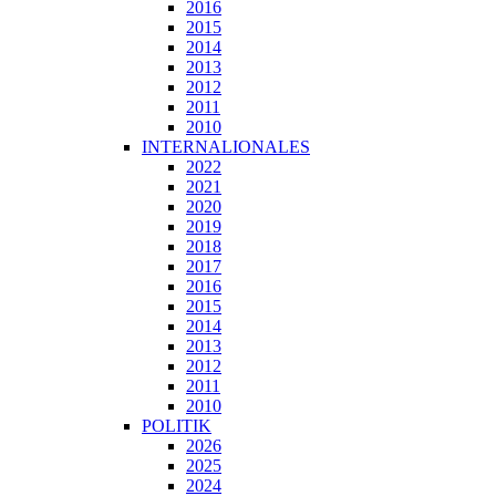
2016
2015
2014
2013
2012
2011
2010
INTERNALIONALES
2022
2021
2020
2019
2018
2017
2016
2015
2014
2013
2012
2011
2010
POLITIK
2026
2025
2024