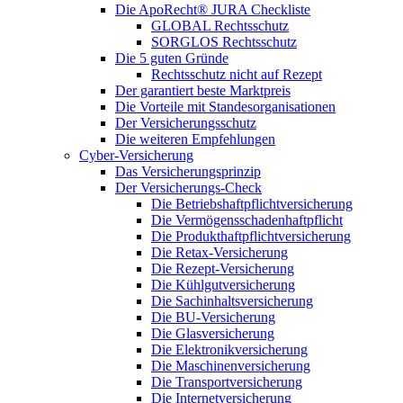
Die ApoRecht® JURA Checkliste
GLOBAL Rechtsschutz
SORGLOS Rechtsschutz
Die 5 guten Gründe
Rechtsschutz nicht auf Rezept
Der garantiert beste Marktpreis
Die Vorteile mit Standesorganisationen
Der Versicherungsschutz
Die weiteren Empfehlungen
Cyber-Versicherung
Das Versicherungsprinzip
Der Versicherungs-Check
Die Betriebshaftpflichtversicherung
Die Vermögensschadenhaftpflicht
Die Produkthaftpflichtversicherung
Die Retax-Versicherung
Die Rezept-Versicherung
Die Kühlgutversicherung
Die Sachinhaltsversicherung
Die BU-Versicherung
Die Glasversicherung
Die Elektronikversicherung
Die Maschinenversicherung
Die Transportversicherung
Die Internetversicherung