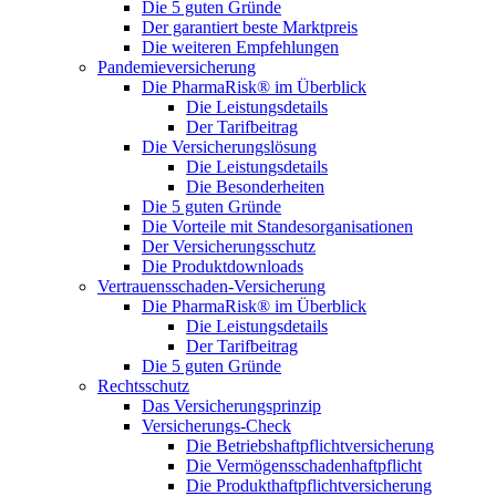
Die 5 guten Gründe
Der garantiert beste Marktpreis
Die weiteren Empfehlungen
Pandemieversicherung
Die PharmaRisk® im Überblick
Die Leistungsdetails
Der Tarifbeitrag
Die Versicherungslösung
Die Leistungsdetails
Die Besonderheiten
Die 5 guten Gründe
Die Vorteile mit Standesorganisationen
Der Versicherungsschutz
Die Produktdownloads
Vertrauensschaden-Versicherung
Die PharmaRisk® im Überblick
Die Leistungsdetails
Der Tarifbeitrag
Die 5 guten Gründe
Rechtsschutz
Das Versicherungsprinzip
Versicherungs-Check
Die Betriebshaftpflichtversicherung
Die Vermögensschadenhaftpflicht
Die Produkthaftpflichtversicherung