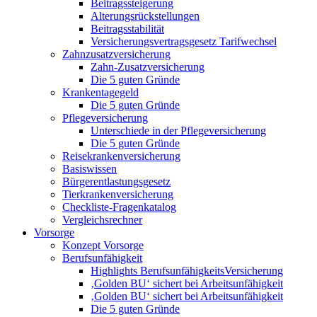
Beitragssteigerung
Alterungsrückstellungen
Beitragsstabilität
Versicherungsvertragsgesetz Tarifwechsel
Zahnzusatzversicherung
Zahn-Zusatzversicherung
Die 5 guten Gründe
Krankentagegeld
Die 5 guten Gründe
Pflegeversicherung
Unterschiede in der Pflegeversicherung
Die 5 guten Gründe
Reisekrankenversicherung
Basiswissen
Bürgerentlastungsgesetz
Tierkrankenversicherung
Checkliste-Fragenkatalog
Vergleichsrechner
Vorsorge
Konzept Vorsorge
Berufsunfähigkeit
Highlights BerufsunfähigkeitsVersicherung
‚Golden BU‘ sichert bei Arbeitsunfähigkeit
‚Golden BU‘ sichert bei Arbeitsunfähigkeit
Die 5 guten Gründe