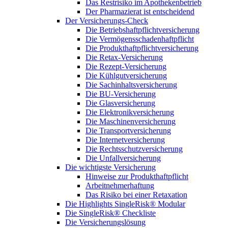
Das Restrisiko im Apothekenbetrieb
Der Pharmazierat ist entscheidend
Der Versicherungs-Check
Die Betriebshaftpflichtversicherung
Die Vermögensschadenhaftpflicht
Die Produkthaftpflichtversicherung
Die Retax-Versicherung
Die Rezept-Versicherung
Die Kühlgutversicherung
Die Sachinhaltsversicherung
Die BU-Versicherung
Die Glasversicherung
Die Elektronikversicherung
Die Maschinenversicherung
Die Transportversicherung
Die Internetversicherung
Die Rechtsschutzversicherung
Die Unfallversicherung
Die wichtigste Versicherung
Hinweise zur Produkthaftpflicht
Arbeitnehmerhaftung
Das Risiko bei einer Retaxation
Die Highlights SingleRisk® Modular
Die SingleRisk® Checkliste
Die Versicherungslösung