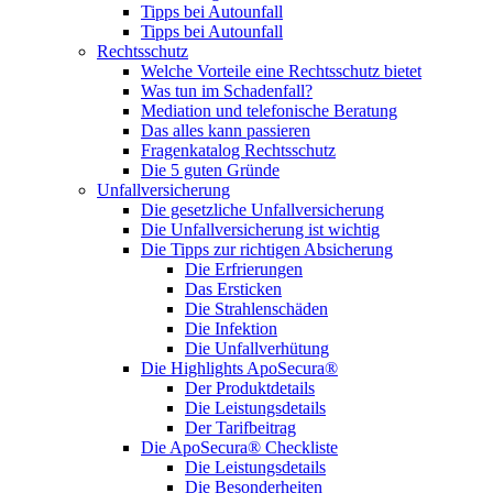
Tipps bei Autounfall
Tipps bei Autounfall
Rechtsschutz
Welche Vorteile eine Rechtsschutz bietet
Was tun im Schadenfall?
Mediation und telefonische Beratung
Das alles kann passieren
Fragenkatalog Rechtsschutz
Die 5 guten Gründe
Unfallversicherung
Die gesetzliche Unfallversicherung
Die Unfallversicherung ist wichtig
Die Tipps zur richtigen Absicherung
Die Erfrierungen
Das Ersticken
Die Strahlenschäden
Die Infektion
Die Unfallverhütung
Die Highlights ApoSecura®
Der Produktdetails
Die Leistungsdetails
Der Tarifbeitrag
Die ApoSecura® Checkliste
Die Leistungsdetails
Die Besonderheiten