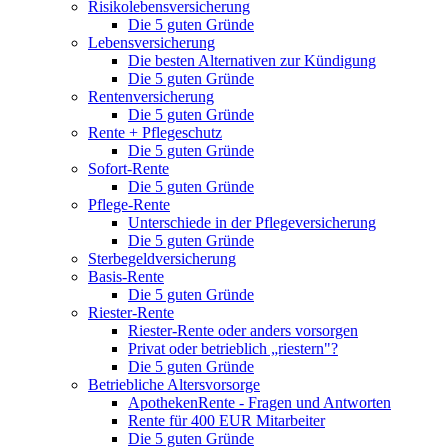
Risikolebensversicherung
Die 5 guten Gründe
Lebensversicherung
Die besten Alternativen zur Kündigung
Die 5 guten Gründe
Rentenversicherung
Die 5 guten Gründe
Rente + Pflegeschutz
Die 5 guten Gründe
Sofort-Rente
Die 5 guten Gründe
Pflege-Rente
Unterschiede in der Pflegeversicherung
Die 5 guten Gründe
Sterbegeldversicherung
Basis-Rente
Die 5 guten Gründe
Riester-Rente
Riester-Rente oder anders vorsorgen
Privat oder betrieblich „riestern"?
Die 5 guten Gründe
Betriebliche Altersvorsorge
ApothekenRente - Fragen und Antworten
Rente für 400 EUR Mitarbeiter
Die 5 guten Gründe