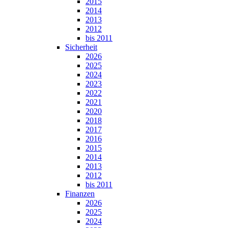
2015
2014
2013
2012
bis 2011
Sicherheit
2026
2025
2024
2023
2022
2021
2020
2018
2017
2016
2015
2014
2013
2012
bis 2011
Finanzen
2026
2025
2024