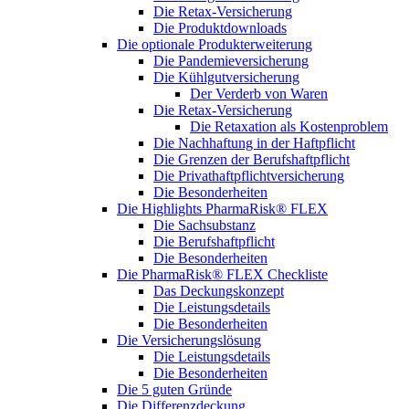
Die Retax-Versicherung
Die Produktdownloads
Die optionale Produkterweiterung
Die Pandemieversicherung
Die Kühlgutversicherung
Der Verderb von Waren
Die Retax-Versicherung
Die Retaxation als Kostenproblem
Die Nachhaftung in der Haftpflicht
Die Grenzen der Berufshaftpflicht
Die Privathaftpflichtversicherung
Die Besonderheiten
Die Highlights PharmaRisk® FLEX
Die Sachsubstanz
Die Berufshaftpflicht
Die Besonderheiten
Die PharmaRisk® FLEX Checkliste
Das Deckungskonzept
Die Leistungsdetails
Die Besonderheiten
Die Versicherungslösung
Die Leistungsdetails
Die Besonderheiten
Die 5 guten Gründe
Die Differenzdeckung