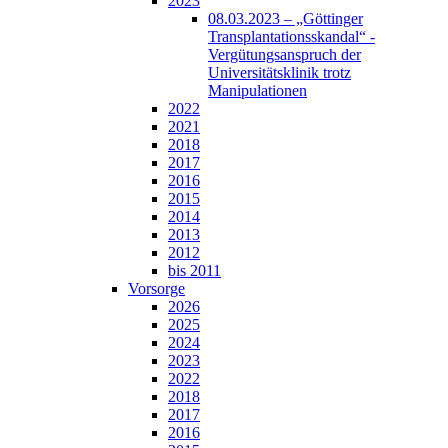
2023
08.03.2023 – „Göttinger
Transplantationsskandal“ -
Vergütungsanspruch der
Universitätsklinik trotz
Manipulationen
2022
2021
2018
2017
2016
2015
2014
2013
2012
bis 2011
Vorsorge
2026
2025
2024
2023
2022
2018
2017
2016