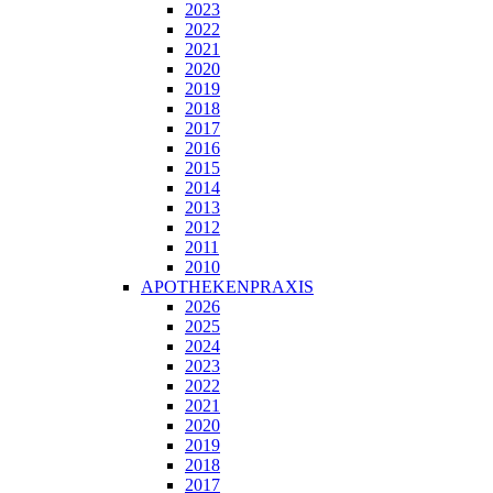
2023
2022
2021
2020
2019
2018
2017
2016
2015
2014
2013
2012
2011
2010
APOTHEKENPRAXIS
2026
2025
2024
2023
2022
2021
2020
2019
2018
2017