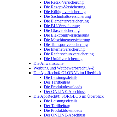
Die Retax-Versicherung
Die Rezept-Versicherung
Die Kühlgutversicherung
Die Sachinhaltsversicherung
Die Elementarversicherung
Die BU-Versicherung
Die Glasversicherung
Die Elektronikversicherung
Die Maschinenversicherung
Die Transportversicherung
Die Internetversicherung
Die Rechtsschutzversicherung
Die Unfallversicherung
Die Anwaltssuche
Werbung und Wettbewerbsrecht A-Z
Die ApoRecht® GLOBAL im Überblick
Die Leistungsdetails
Der Tarifbeitrag
Die Produktdownloads
Der ONLINE-Abschluss
Die ApoRecht® SORGLOS im Überblick
Die Leistungsdetails
Der Tarifbeitrag
Die Produktdownloads
Der ONLINE-Abschluss