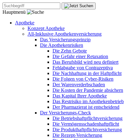
Hauptmenü
Apotheke
Konzept Apotheke
All-Inklusive Apothekenversicherung
Das Versicherungsprinzip
Die Apothekenrisiken
Die Zehn Gebote
Die Gefahr einer Retaxation
Das Berufsbild wird neu definiert
Fehlabgabe von Contrazeptiva
Die Nachhaftung in der Haftpflicht
Die Folgen von Cyber-Risiken
Der Warenverderbschaden
Die Kosten der Pandemie absichern
Das Kapital Ihrer Apotheke
Das Restrisiko im Apothekenbetrieb
Der Pharmazierat ist entscheidend
Der Versicherungs-Check
Die Betriebshaftpflichtversicherung
Die Vermögensschadenhaftpflicht
Die Produkthaftpflichtversicherung
Die Rezept-Versicherung