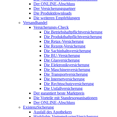
Der ONLINE-Abschluss
Der Versicherungspartner
Die Produktdownloads
Die weiteren Empfehlungen
Versandhandel
Versicherungs-Check
Die Betriebshaftpflichtversicherung
Die Produkthaftpflichtversicherung
Die Retax-Versicherung
Die Rezept-Versicherung
Die Sachinhaltsversicherung
Die BU-Versicherung
Die Glasversicherung
Die Elektronikversicherung
Die Maschinenversicherung
Die Transportversicherung
Die Internetversicherung
Die Rechtsschutzversicherung
Die Unfallversicherung
Der garantiert beste Marktpreis
Die Vorteile mit Standesorganisationen
Der ONLINE-Abschluss
ExistenzSicherung
Ausfall des Apothekers
Highlights VertreterkostenVersicherung