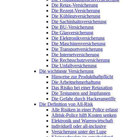
Die Retax-Versicherung
Die Rezept-Versicherung
Die Kühlgutversicherung
Die Sachinhaltsversicherung
Die BU-Versicherung
Die Glasversicherung
Die Elektronikversicherung
Die Maschinenversicherung
Die Transportversicherung
Die Internetversicherung
Die Rechtsschutzversicherung
Die Unfallversicherung
Die wichtigste Versicherung
Hinweise zur Produkthaftpflicht
Die Arbeitnehmerhaftung
Das Risiko bei einer Retaxation
Die Testungen und Impfungen
Die Gefahr durch Hackerangriffe
Die Definition von All-Risk
Alle Risiken in einer Police erfasst
Allrisk-Police hilft Kosten senken
Elektronik und Warenwirtschaft
individuell oder all-inclusive
Versicherung unter der Lupe