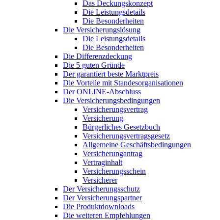
Das Deckungskonzept
Die Leistungsdetails
Die Besonderheiten
Die Versicherungslösung
Die Leistungsdetails
Die Besonderheiten
Die Differenzdeckung
Die 5 guten Gründe
Der garantiert beste Marktpreis
Die Vorteile mit Standesorganisationen
Der ONLINE-Abschluss
Die Versicherungsbedingungen
Versicherungsvertrag
Versicherung
Bürgerliches Gesetzbuch
Versicherungsvertragsgesetz
Allgemeine Geschäftsbedingungen
Versicherungantrag
Vertraginhalt
Versicherungsschein
Versicherer
Der Versicherungsschutz
Der Versicherungspartner
Die Produktdownloads
Die weiteren Empfehlungen