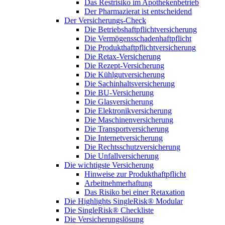
Das Restrisiko im Apothekenbetrieb
Der Pharmazierat ist entscheidend
Der Versicherungs-Check
Die Betriebshaftpflichtversicherung
Die Vermögensschadenhaftpflicht
Die Produkthaftpflichtversicherung
Die Retax-Versicherung
Die Rezept-Versicherung
Die Kühlgutversicherung
Die Sachinhaltsversicherung
Die BU-Versicherung
Die Glasversicherung
Die Elektronikversicherung
Die Maschinenversicherung
Die Transportversicherung
Die Internetversicherung
Die Rechtsschutzversicherung
Die Unfallversicherung
Die wichtigste Versicherung
Hinweise zur Produkthaftpflicht
Arbeitnehmerhaftung
Das Risiko bei einer Retaxation
Die Highlights SingleRisk® Modular
Die SingleRisk® Checkliste
Die Versicherungslösung