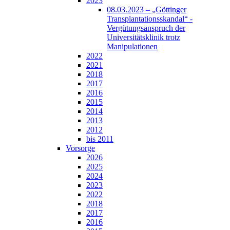
2023
08.03.2023 – „Göttinger
Transplantationsskandal“ -
Vergütungsanspruch der
Universitätsklinik trotz
Manipulationen
2022
2021
2018
2017
2016
2015
2014
2013
2012
bis 2011
Vorsorge
2026
2025
2024
2023
2022
2018
2017
2016