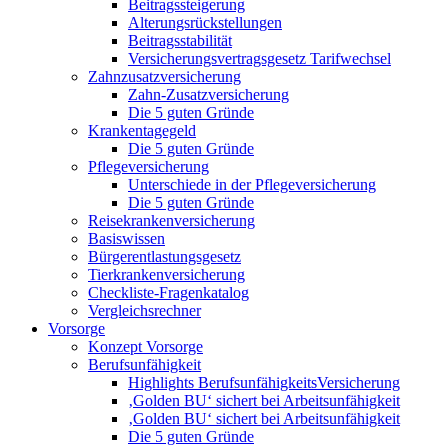
Beitragssteigerung
Alterungsrückstellungen
Beitragsstabilität
Versicherungsvertragsgesetz Tarifwechsel
Zahnzusatzversicherung
Zahn-Zusatzversicherung
Die 5 guten Gründe
Krankentagegeld
Die 5 guten Gründe
Pflegeversicherung
Unterschiede in der Pflegeversicherung
Die 5 guten Gründe
Reisekrankenversicherung
Basiswissen
Bürgerentlastungsgesetz
Tierkrankenversicherung
Checkliste-Fragenkatalog
Vergleichsrechner
Vorsorge
Konzept Vorsorge
Berufsunfähigkeit
Highlights BerufsunfähigkeitsVersicherung
‚Golden BU‘ sichert bei Arbeitsunfähigkeit
‚Golden BU‘ sichert bei Arbeitsunfähigkeit
Die 5 guten Gründe