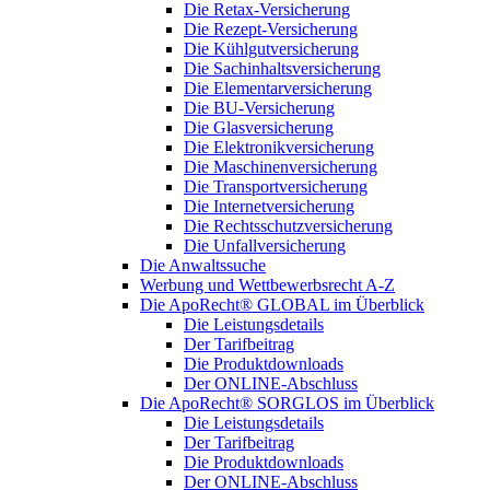
Die Retax-Versicherung
Die Rezept-Versicherung
Die Kühlgutversicherung
Die Sachinhaltsversicherung
Die Elementarversicherung
Die BU-Versicherung
Die Glasversicherung
Die Elektronikversicherung
Die Maschinenversicherung
Die Transportversicherung
Die Internetversicherung
Die Rechtsschutzversicherung
Die Unfallversicherung
Die Anwaltssuche
Werbung und Wettbewerbsrecht A-Z
Die ApoRecht® GLOBAL im Überblick
Die Leistungsdetails
Der Tarifbeitrag
Die Produktdownloads
Der ONLINE-Abschluss
Die ApoRecht® SORGLOS im Überblick
Die Leistungsdetails
Der Tarifbeitrag
Die Produktdownloads
Der ONLINE-Abschluss