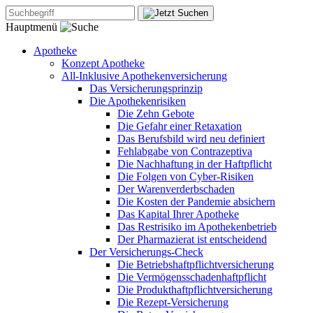
Hauptmenü
Apotheke
Konzept Apotheke
All-Inklusive Apothekenversicherung
Das Versicherungsprinzip
Die Apothekenrisiken
Die Zehn Gebote
Die Gefahr einer Retaxation
Das Berufsbild wird neu definiert
Fehlabgabe von Contrazeptiva
Die Nachhaftung in der Haftpflicht
Die Folgen von Cyber-Risiken
Der Warenverderbschaden
Die Kosten der Pandemie absichern
Das Kapital Ihrer Apotheke
Das Restrisiko im Apothekenbetrieb
Der Pharmazierat ist entscheidend
Der Versicherungs-Check
Die Betriebshaftpflichtversicherung
Die Vermögensschadenhaftpflicht
Die Produkthaftpflichtversicherung
Die Rezept-Versicherung