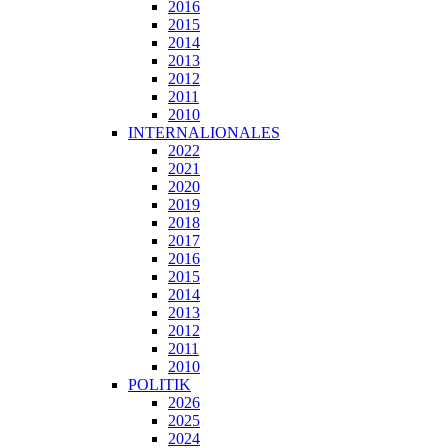
2016
2015
2014
2013
2012
2011
2010
INTERNALIONALES
2022
2021
2020
2019
2018
2017
2016
2015
2014
2013
2012
2011
2010
POLITIK
2026
2025
2024