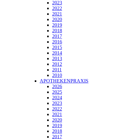
2023
2022
2021
2020
2019
2018
2017
2016
2015
2014
2013
2012
2011
2010
APOTHEKENPRAXIS
2026
2025
2024
2023
2022
2021
2020
2019
2018
2017