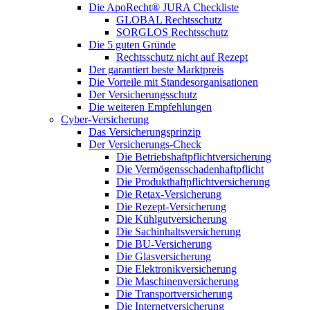
Die ApoRecht® JURA Checkliste
GLOBAL Rechtsschutz
SORGLOS Rechtsschutz
Die 5 guten Gründe
Rechtsschutz nicht auf Rezept
Der garantiert beste Marktpreis
Die Vorteile mit Standesorganisationen
Der Versicherungsschutz
Die weiteren Empfehlungen
Cyber-Versicherung
Das Versicherungsprinzip
Der Versicherungs-Check
Die Betriebshaftpflichtversicherung
Die Vermögensschadenhaftpflicht
Die Produkthaftpflichtversicherung
Die Retax-Versicherung
Die Rezept-Versicherung
Die Kühlgutversicherung
Die Sachinhaltsversicherung
Die BU-Versicherung
Die Glasversicherung
Die Elektronikversicherung
Die Maschinenversicherung
Die Transportversicherung
Die Internetversicherung