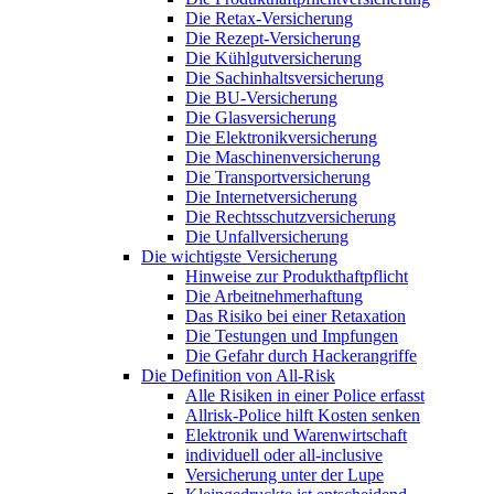
Die Retax-Versicherung
Die Rezept-Versicherung
Die Kühlgutversicherung
Die Sachinhaltsversicherung
Die BU-Versicherung
Die Glasversicherung
Die Elektronikversicherung
Die Maschinenversicherung
Die Transportversicherung
Die Internetversicherung
Die Rechtsschutzversicherung
Die Unfallversicherung
Die wichtigste Versicherung
Hinweise zur Produkthaftpflicht
Die Arbeitnehmerhaftung
Das Risiko bei einer Retaxation
Die Testungen und Impfungen
Die Gefahr durch Hackerangriffe
Die Definition von All-Risk
Alle Risiken in einer Police erfasst
Allrisk-Police hilft Kosten senken
Elektronik und Warenwirtschaft
individuell oder all-inclusive
Versicherung unter der Lupe