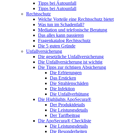
Tipps bei Autounfall
Tipps bei Autounfall
Rechtsschutz
Welche Vorteile eine Rechtsschutz bietet
Was tun im Schadenfall?
Mediation und telefonische Beratung
Das alles kann passieren
Fragenkatalog Rechtsschutz
Die 5 guten Gründe
Unfallversicherung
Die gesetzliche Unfallversicherung
Die Unfallversicherung ist wichtig
Die Tipps zur richtigen Absicherung
Die Erfrierungen
Das Ersticken
Die Strahlenschäden
Die Infektion
Die Unfallverhütung
Die Highlights ApoSecura®
Der Produktdetails
Die Leistungsdetails
Der Tarifbeitrag
Die ApoSecura® Checkliste
Die Leistungsdetails
Die Besonderheiten