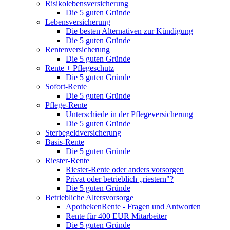
Risikolebensversicherung
Die 5 guten Gründe
Lebensversicherung
Die besten Alternativen zur Kündigung
Die 5 guten Gründe
Rentenversicherung
Die 5 guten Gründe
Rente + Pflegeschutz
Die 5 guten Gründe
Sofort-Rente
Die 5 guten Gründe
Pflege-Rente
Unterschiede in der Pflegeversicherung
Die 5 guten Gründe
Sterbegeldversicherung
Basis-Rente
Die 5 guten Gründe
Riester-Rente
Riester-Rente oder anders vorsorgen
Privat oder betrieblich „riestern"?
Die 5 guten Gründe
Betriebliche Altersvorsorge
ApothekenRente - Fragen und Antworten
Rente für 400 EUR Mitarbeiter
Die 5 guten Gründe