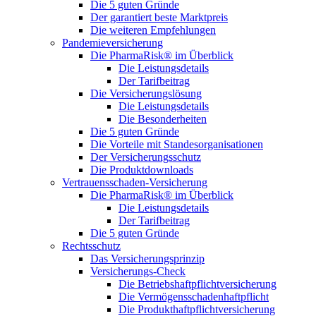
Die 5 guten Gründe
Der garantiert beste Marktpreis
Die weiteren Empfehlungen
Pandemieversicherung
Die PharmaRisk® im Überblick
Die Leistungsdetails
Der Tarifbeitrag
Die Versicherungslösung
Die Leistungsdetails
Die Besonderheiten
Die 5 guten Gründe
Die Vorteile mit Standesorganisationen
Der Versicherungsschutz
Die Produktdownloads
Vertrauensschaden-Versicherung
Die PharmaRisk® im Überblick
Die Leistungsdetails
Der Tarifbeitrag
Die 5 guten Gründe
Rechtsschutz
Das Versicherungsprinzip
Versicherungs-Check
Die Betriebshaftpflichtversicherung
Die Vermögensschadenhaftpflicht
Die Produkthaftpflichtversicherung