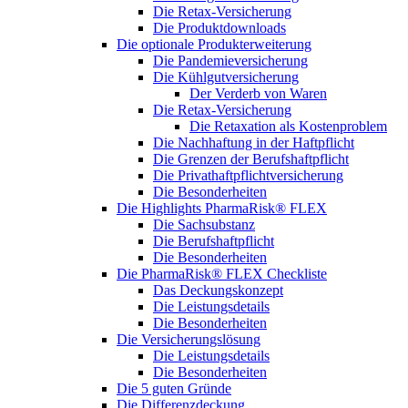
Die Retax-Versicherung
Die Produktdownloads
Die optionale Produkterweiterung
Die Pandemieversicherung
Die Kühlgutversicherung
Der Verderb von Waren
Die Retax-Versicherung
Die Retaxation als Kostenproblem
Die Nachhaftung in der Haftpflicht
Die Grenzen der Berufshaftpflicht
Die Privathaftpflichtversicherung
Die Besonderheiten
Die Highlights PharmaRisk® FLEX
Die Sachsubstanz
Die Berufshaftpflicht
Die Besonderheiten
Die PharmaRisk® FLEX Checkliste
Das Deckungskonzept
Die Leistungsdetails
Die Besonderheiten
Die Versicherungslösung
Die Leistungsdetails
Die Besonderheiten
Die 5 guten Gründe
Die Differenzdeckung