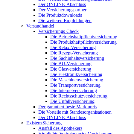
Der ONLINE-Abschluss
Der Versicherungspartner
Die Produktdownloads
Die weiteren Empfehlungen
Versandhandel
Versicherungs-Check
Die Betriebshaftpflichtversicherung
Die Produkthaftpflichtversicherung
Die Retax-Versicherung
Die Rezept-Versicherung
Die Sachinhaltsversicherung
Die BU-Versicherung
Die Glasversicherung
Die Elektronikversicherung
Die Maschinenversicherung
Die Transportversicherung
Die Internetversicherung
Die Rechtsschutzversicherung
Die Unfallversicherung
Der garantiert beste Marktpreis
Die Vorteile mit Standesorganisationen
Der ONLINE-Abschluss
ExistenzSicherung
Ausfall des Apothekers
Highlights VertreterkostenVersicherung