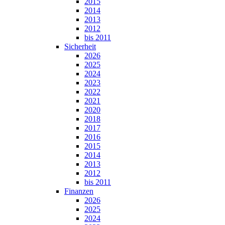
2015
2014
2013
2012
bis 2011
Sicherheit
2026
2025
2024
2023
2022
2021
2020
2018
2017
2016
2015
2014
2013
2012
bis 2011
Finanzen
2026
2025
2024