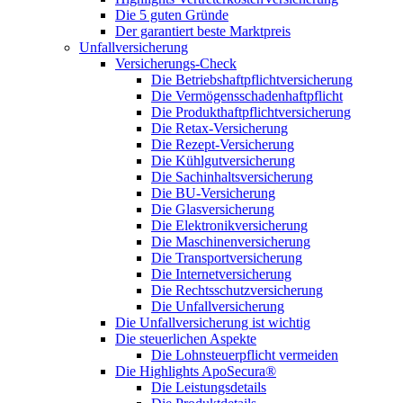
Die 5 guten Gründe
Der garantiert beste Marktpreis
Unfallversicherung
Versicherungs-Check
Die Betriebshaftpflichtversicherung
Die Vermögensschadenhaftpflicht
Die Produkthaftpflichtversicherung
Die Retax-Versicherung
Die Rezept-Versicherung
Die Kühlgutversicherung
Die Sachinhaltsversicherung
Die BU-Versicherung
Die Glasversicherung
Die Elektronikversicherung
Die Maschinenversicherung
Die Transportversicherung
Die Internetversicherung
Die Rechtsschutzversicherung
Die Unfallversicherung
Die Unfallversicherung ist wichtig
Die steuerlichen Aspekte
Die Lohnsteuerpflicht vermeiden
Die Highlights ApoSecura®
Die Leistungsdetails