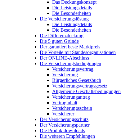
Das Deckungskonzept
Die Leistungsdetails
Die Besonderheiten
Die Versicherungslösung
Die Leistungsdetails
Die Besonderheiten
Die Differenzdeckung
Die 5 guten Gründe
Der garantiert beste Marktpreis
Die Vorteile mit Standesorganisationen
Der ONLINE-Abschluss
Die Versicherungsbedingungen
Versicherungsvertrag
Versicherung
Bürgerliches Gesetzbuch
Versicherungsvertragsgesetz
Allgemeine Geschäftsbedingungen
Versicherungantrag
Vertraginhalt
Versicherungsschein
Versicherer
Der Versicherungsschutz
Der Versicherungspartner
Die Produktdownloads
Die weiteren Empfehlungen