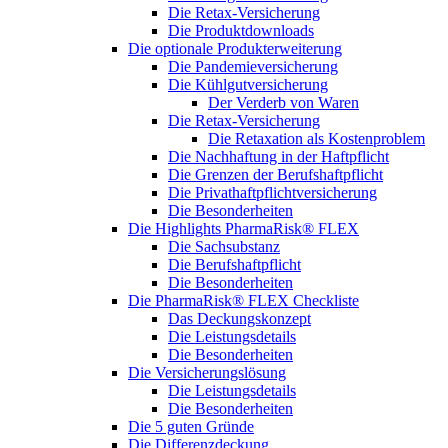
Die Retax-Versicherung
Die Produktdownloads
Die optionale Produkterweiterung
Die Pandemieversicherung
Die Kühlgutversicherung
Der Verderb von Waren
Die Retax-Versicherung
Die Retaxation als Kostenproblem
Die Nachhaftung in der Haftpflicht
Die Grenzen der Berufshaftpflicht
Die Privathaftpflichtversicherung
Die Besonderheiten
Die Highlights PharmaRisk® FLEX
Die Sachsubstanz
Die Berufshaftpflicht
Die Besonderheiten
Die PharmaRisk® FLEX Checkliste
Das Deckungskonzept
Die Leistungsdetails
Die Besonderheiten
Die Versicherungslösung
Die Leistungsdetails
Die Besonderheiten
Die 5 guten Gründe
Die Differenzdeckung