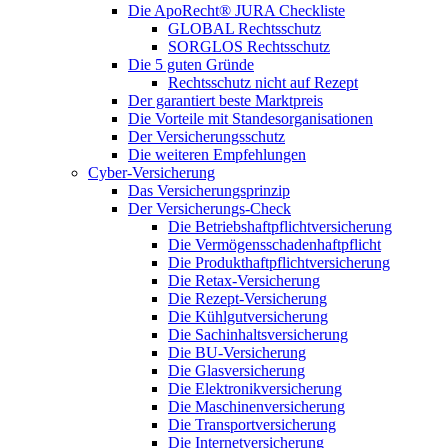
Die ApoRecht® JURA Checkliste
GLOBAL Rechtsschutz
SORGLOS Rechtsschutz
Die 5 guten Gründe
Rechtsschutz nicht auf Rezept
Der garantiert beste Marktpreis
Die Vorteile mit Standesorganisationen
Der Versicherungsschutz
Die weiteren Empfehlungen
Cyber-Versicherung
Das Versicherungsprinzip
Der Versicherungs-Check
Die Betriebshaftpflichtversicherung
Die Vermögensschadenhaftpflicht
Die Produkthaftpflichtversicherung
Die Retax-Versicherung
Die Rezept-Versicherung
Die Kühlgutversicherung
Die Sachinhaltsversicherung
Die BU-Versicherung
Die Glasversicherung
Die Elektronikversicherung
Die Maschinenversicherung
Die Transportversicherung
Die Internetversicherung