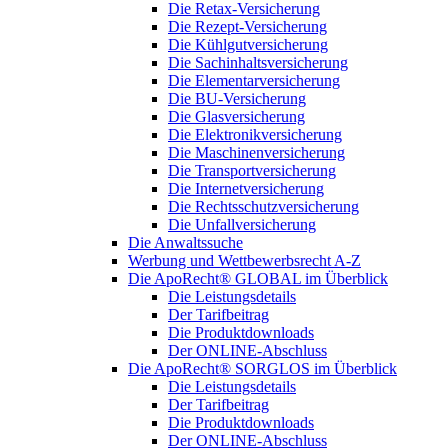
Die Retax-Versicherung
Die Rezept-Versicherung
Die Kühlgutversicherung
Die Sachinhaltsversicherung
Die Elementarversicherung
Die BU-Versicherung
Die Glasversicherung
Die Elektronikversicherung
Die Maschinenversicherung
Die Transportversicherung
Die Internetversicherung
Die Rechtsschutzversicherung
Die Unfallversicherung
Die Anwaltssuche
Werbung und Wettbewerbsrecht A-Z
Die ApoRecht® GLOBAL im Überblick
Die Leistungsdetails
Der Tarifbeitrag
Die Produktdownloads
Der ONLINE-Abschluss
Die ApoRecht® SORGLOS im Überblick
Die Leistungsdetails
Der Tarifbeitrag
Die Produktdownloads
Der ONLINE-Abschluss