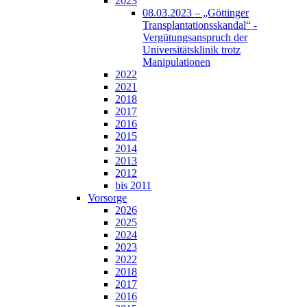
2023
08.03.2023 – „Göttinger
Transplantationsskandal“ -
Vergütungsanspruch der
Universitätsklinik trotz
Manipulationen
2022
2021
2018
2017
2016
2015
2014
2013
2012
bis 2011
Vorsorge
2026
2025
2024
2023
2022
2018
2017
2016