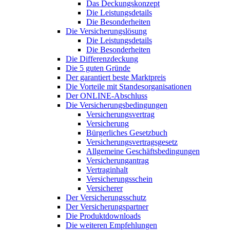
Das Deckungskonzept
Die Leistungsdetails
Die Besonderheiten
Die Versicherungslösung
Die Leistungsdetails
Die Besonderheiten
Die Differenzdeckung
Die 5 guten Gründe
Der garantiert beste Marktpreis
Die Vorteile mit Standesorganisationen
Der ONLINE-Abschluss
Die Versicherungsbedingungen
Versicherungsvertrag
Versicherung
Bürgerliches Gesetzbuch
Versicherungsvertragsgesetz
Allgemeine Geschäftsbedingungen
Versicherungantrag
Vertraginhalt
Versicherungsschein
Versicherer
Der Versicherungsschutz
Der Versicherungspartner
Die Produktdownloads
Die weiteren Empfehlungen