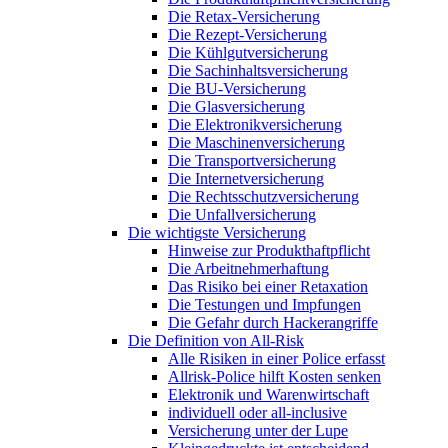
Die Retax-Versicherung
Die Rezept-Versicherung
Die Kühlgutversicherung
Die Sachinhaltsversicherung
Die BU-Versicherung
Die Glasversicherung
Die Elektronikversicherung
Die Maschinenversicherung
Die Transportversicherung
Die Internetversicherung
Die Rechtsschutzversicherung
Die Unfallversicherung
Die wichtigste Versicherung
Hinweise zur Produkthaftpflicht
Die Arbeitnehmerhaftung
Das Risiko bei einer Retaxation
Die Testungen und Impfungen
Die Gefahr durch Hackerangriffe
Die Definition von All-Risk
Alle Risiken in einer Police erfasst
Allrisk-Police hilft Kosten senken
Elektronik und Warenwirtschaft
individuell oder all-inclusive
Versicherung unter der Lupe