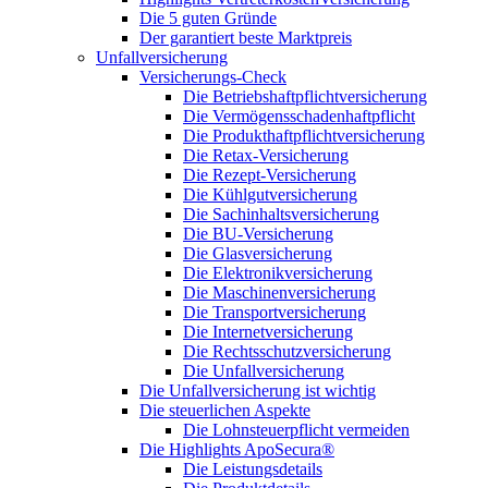
Die 5 guten Gründe
Der garantiert beste Marktpreis
Unfallversicherung
Versicherungs-Check
Die Betriebshaftpflichtversicherung
Die Vermögensschadenhaftpflicht
Die Produkthaftpflichtversicherung
Die Retax-Versicherung
Die Rezept-Versicherung
Die Kühlgutversicherung
Die Sachinhaltsversicherung
Die BU-Versicherung
Die Glasversicherung
Die Elektronikversicherung
Die Maschinenversicherung
Die Transportversicherung
Die Internetversicherung
Die Rechtsschutzversicherung
Die Unfallversicherung
Die Unfallversicherung ist wichtig
Die steuerlichen Aspekte
Die Lohnsteuerpflicht vermeiden
Die Highlights ApoSecura®
Die Leistungsdetails