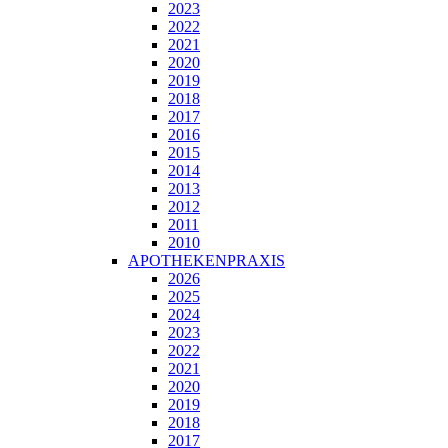
2023
2022
2021
2020
2019
2018
2017
2016
2015
2014
2013
2012
2011
2010
APOTHEKENPRAXIS
2026
2025
2024
2023
2022
2021
2020
2019
2018
2017