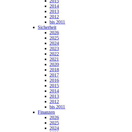
2015
2014
2013
2012
bis 2011
Sicherheit
2026
2025
2024
2023
2022
2021
2020
2018
2017
2016
2015
2014
2013
2012
bis 2011
Finanzen
2026
2025
2024