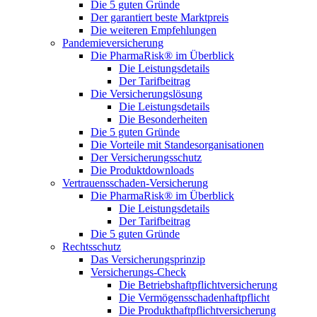
Die 5 guten Gründe
Der garantiert beste Marktpreis
Die weiteren Empfehlungen
Pandemieversicherung
Die PharmaRisk® im Überblick
Die Leistungsdetails
Der Tarifbeitrag
Die Versicherungslösung
Die Leistungsdetails
Die Besonderheiten
Die 5 guten Gründe
Die Vorteile mit Standesorganisationen
Der Versicherungsschutz
Die Produktdownloads
Vertrauensschaden-Versicherung
Die PharmaRisk® im Überblick
Die Leistungsdetails
Der Tarifbeitrag
Die 5 guten Gründe
Rechtsschutz
Das Versicherungsprinzip
Versicherungs-Check
Die Betriebshaftpflichtversicherung
Die Vermögensschadenhaftpflicht
Die Produkthaftpflichtversicherung