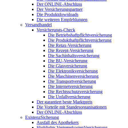
Der ONLINE-Abschluss
Der Versicherungspartner
Die Produktdownloads
Die weiteren Empfehlungen
Versandhandel
Versicherungs-Check
Die Betriebshaftpflichtversicherung
Die Produkthaftpflichtversicherung
Die Retax-Versicherung
Die Rezept-Versicherung
Die Sachinhaltsversicherung
Die BU-Versicherung
Die Glasversicherung
Die Elektronikversicherung
Die Maschinenversicherung
Die Transportversicherung
Die Internetversicherung
Die Rechtsschutzversicherung
Die Unfallversicherung
Der garantiert beste Marktpreis
Die Vorteile mit Standesorganisationen
Der ONLINE-Abschluss
ExistenzSicherung
Ausfall des Apothekers
Highlights VertreterkostenVersicherung