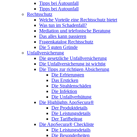
Tipps bei Autounfall
Tipps bei Autounfall
Rechtsschutz
Welche Vorteile eine Rechtsschutz bietet
Was tun im Schadenfall?
Mediation und telefonische Beratung
Das alles kann passieren
Fragenkatalog Rechtsschutz
Die 5 guten Gründe
Unfallversicherung
Die gesetzliche Unfallversicherung
Die Unfallversicherung ist wichtig
Die Tipps zur richtigen Absicherung
Die Erfrierungen
Das Ersticken
Die Strahlenschäden
Die Infektion
Die Unfallverhütung
Die Highlights ApoSecura®
Der Produktdetails
Die Leistungsdetails
Der Tarifbeitrag
Die ApoSecura® Checkliste
Die Leistungsdetails
Die Besonderheiten