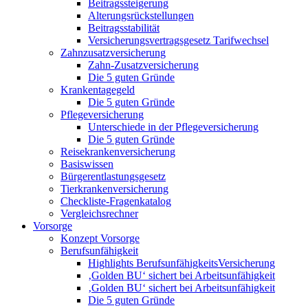
Beitragssteigerung
Alterungsrückstellungen
Beitragsstabilität
Versicherungsvertragsgesetz Tarifwechsel
Zahnzusatzversicherung
Zahn-Zusatzversicherung
Die 5 guten Gründe
Krankentagegeld
Die 5 guten Gründe
Pflegeversicherung
Unterschiede in der Pflegeversicherung
Die 5 guten Gründe
Reisekrankenversicherung
Basiswissen
Bürgerentlastungsgesetz
Tierkrankenversicherung
Checkliste-Fragenkatalog
Vergleichsrechner
Vorsorge
Konzept Vorsorge
Berufsunfähigkeit
Highlights BerufsunfähigkeitsVersicherung
‚Golden BU‘ sichert bei Arbeitsunfähigkeit
‚Golden BU‘ sichert bei Arbeitsunfähigkeit
Die 5 guten Gründe