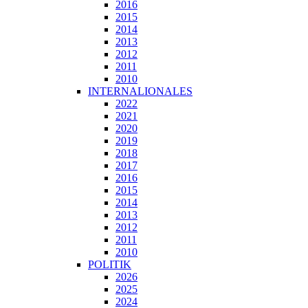
2016
2015
2014
2013
2012
2011
2010
INTERNALIONALES
2022
2021
2020
2019
2018
2017
2016
2015
2014
2013
2012
2011
2010
POLITIK
2026
2025
2024