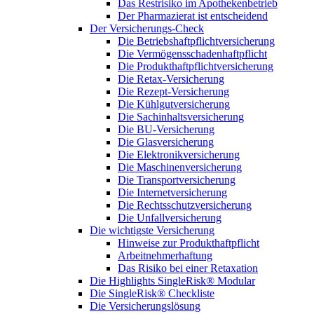
Das Restrisiko im Apothekenbetrieb
Der Pharmazierat ist entscheidend
Der Versicherungs-Check
Die Betriebshaftpflichtversicherung
Die Vermögensschadenhaftpflicht
Die Produkthaftpflichtversicherung
Die Retax-Versicherung
Die Rezept-Versicherung
Die Kühlgutversicherung
Die Sachinhaltsversicherung
Die BU-Versicherung
Die Glasversicherung
Die Elektronikversicherung
Die Maschinenversicherung
Die Transportversicherung
Die Internetversicherung
Die Rechtsschutzversicherung
Die Unfallversicherung
Die wichtigste Versicherung
Hinweise zur Produkthaftpflicht
Arbeitnehmerhaftung
Das Risiko bei einer Retaxation
Die Highlights SingleRisk® Modular
Die SingleRisk® Checkliste
Die Versicherungslösung