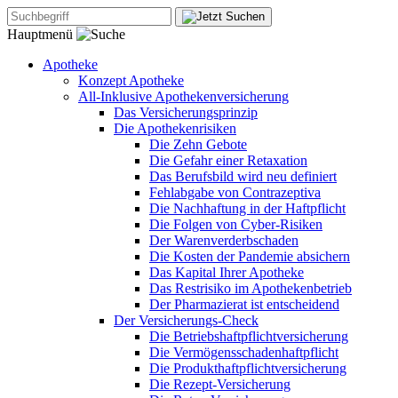
Hauptmenü
Apotheke
Konzept Apotheke
All-Inklusive Apothekenversicherung
Das Versicherungsprinzip
Die Apothekenrisiken
Die Zehn Gebote
Die Gefahr einer Retaxation
Das Berufsbild wird neu definiert
Fehlabgabe von Contrazeptiva
Die Nachhaftung in der Haftpflicht
Die Folgen von Cyber-Risiken
Der Warenverderbschaden
Die Kosten der Pandemie absichern
Das Kapital Ihrer Apotheke
Das Restrisiko im Apothekenbetrieb
Der Pharmazierat ist entscheidend
Der Versicherungs-Check
Die Betriebshaftpflichtversicherung
Die Vermögensschadenhaftpflicht
Die Produkthaftpflichtversicherung
Die Rezept-Versicherung