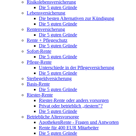
Risikolebensversicherung
Die 5 guten Gründe
Lebensversicherung
Die besten Alternativen zur Kündigung
Die 5 guten Gründe
Rentenversicherung
Die 5 guten Gründe
Rente + Pflegeschutz
Die 5 guten Gründe
Sofort-Rente
Die 5 guten Gründe
Pflege-Rente
Unterschiede in der Pflegeversicherung
Die 5 guten Gründe
Sterbegeldversicherung
Basis-Rente
Die 5 guten Gründe
Riester-Rente
Riester-Rente oder anders vorsorgen
Privat oder betrieblich „riestern"?
Die 5 guten Gründe
Betriebliche Altersvorsorge
ApothekenRente - Fragen und Antworten
Rente für 400 EUR Mitarbeiter
Die 5 guten Gründe