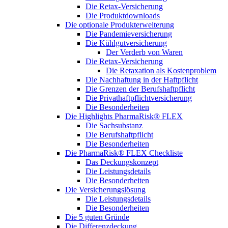
Die Retax-Versicherung
Die Produktdownloads
Die optionale Produkterweiterung
Die Pandemieversicherung
Die Kühlgutversicherung
Der Verderb von Waren
Die Retax-Versicherung
Die Retaxation als Kostenproblem
Die Nachhaftung in der Haftpflicht
Die Grenzen der Berufshaftpflicht
Die Privathaftpflichtversicherung
Die Besonderheiten
Die Highlights PharmaRisk® FLEX
Die Sachsubstanz
Die Berufshaftpflicht
Die Besonderheiten
Die PharmaRisk® FLEX Checkliste
Das Deckungskonzept
Die Leistungsdetails
Die Besonderheiten
Die Versicherungslösung
Die Leistungsdetails
Die Besonderheiten
Die 5 guten Gründe
Die Differenzdeckung