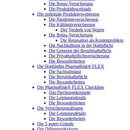
Die Retax-Versicherung
Die Produktdownloads
Die optionale Produkterweiterung
Die Pandemieversicherung
Die Kühlgutversicherung
Der Verderb von Waren
Die Retax-Versicherung
Die Retaxation als Kostenproblem
Die Nachhaftung in der Haftpflicht
Die Grenzen der Berufshaftpflicht
Die Privathaftpflichtversicherung
Die Besonderheiten
Die Highlights PharmaRisk® FLEX
Die Sachsubstanz
Die Berufshaftpflicht
Die Besonderheiten
Die PharmaRisk® FLEX Checkliste
Das Deckungskonzept
Die Leistungsdetails
Die Besonderheiten
Die Versicherungslösung
Die Leistungsdetails
Die Besonderheiten
Die 5 guten Gründe
Die Differenzdeckung