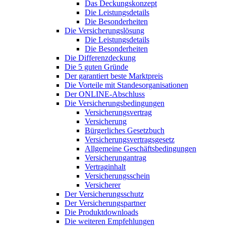
Das Deckungskonzept
Die Leistungsdetails
Die Besonderheiten
Die Versicherungslösung
Die Leistungsdetails
Die Besonderheiten
Die Differenzdeckung
Die 5 guten Gründe
Der garantiert beste Marktpreis
Die Vorteile mit Standesorganisationen
Der ONLINE-Abschluss
Die Versicherungsbedingungen
Versicherungsvertrag
Versicherung
Bürgerliches Gesetzbuch
Versicherungsvertragsgesetz
Allgemeine Geschäftsbedingungen
Versicherungantrag
Vertraginhalt
Versicherungsschein
Versicherer
Der Versicherungsschutz
Der Versicherungspartner
Die Produktdownloads
Die weiteren Empfehlungen