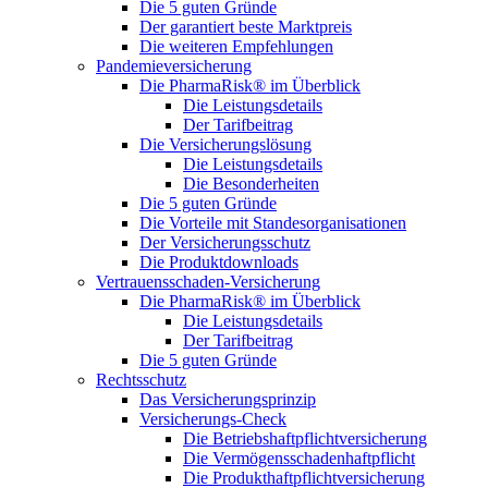
Die 5 guten Gründe
Der garantiert beste Marktpreis
Die weiteren Empfehlungen
Pandemieversicherung
Die PharmaRisk® im Überblick
Die Leistungsdetails
Der Tarifbeitrag
Die Versicherungslösung
Die Leistungsdetails
Die Besonderheiten
Die 5 guten Gründe
Die Vorteile mit Standesorganisationen
Der Versicherungsschutz
Die Produktdownloads
Vertrauensschaden-Versicherung
Die PharmaRisk® im Überblick
Die Leistungsdetails
Der Tarifbeitrag
Die 5 guten Gründe
Rechtsschutz
Das Versicherungsprinzip
Versicherungs-Check
Die Betriebshaftpflichtversicherung
Die Vermögensschadenhaftpflicht
Die Produkthaftpflichtversicherung