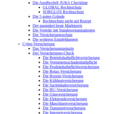
Die ApoRecht® JURA Checkliste
GLOBAL Rechtsschutz
SORGLOS Rechtsschutz
Die 5 guten Gründe
Rechtsschutz nicht auf Rezept
Der garantiert beste Marktpreis
Die Vorteile mit Standesorganisationen
Der Versicherungsschutz
Die weiteren Empfehlungen
Cyber-Versicherung
Das Versicherungsprinzip
Der Versicherungs-Check
Die Betriebshaftpflichtversicherung
Die Vermögensschadenhaftpflicht
Die Produkthaftpflichtversicherung
Die Retax-Versicherung
Die Rezept-Versicherung
Die Kühlgutversicherung
Die Sachinhaltsversicherung
Die BU-Versicherung
Die Glasversicherung
Die Elektronikversicherung
Die Maschinenversicherung
Die Transportversicherung
Die Internetversicherung