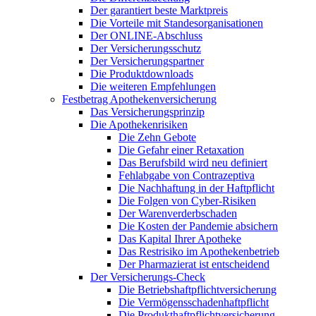
Der garantiert beste Marktpreis
Die Vorteile mit Standesorganisationen
Der ONLINE-Abschluss
Der Versicherungsschutz
Der Versicherungspartner
Die Produktdownloads
Die weiteren Empfehlungen
Festbetrag Apothekenversicherung
Das Versicherungsprinzip
Die Apothekenrisiken
Die Zehn Gebote
Die Gefahr einer Retaxation
Das Berufsbild wird neu definiert
Fehlabgabe von Contrazeptiva
Die Nachhaftung in der Haftpflicht
Die Folgen von Cyber-Risiken
Der Warenverderbschaden
Die Kosten der Pandemie absichern
Das Kapital Ihrer Apotheke
Das Restrisiko im Apothekenbetrieb
Der Pharmazierat ist entscheidend
Der Versicherungs-Check
Die Betriebshaftpflichtversicherung
Die Vermögensschadenhaftpflicht
Die Produkthaftpflichtversicherung