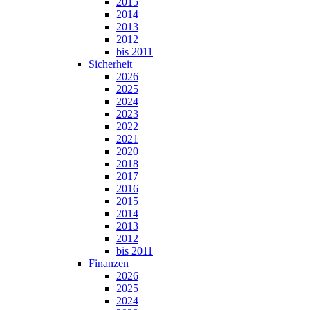
2015
2014
2013
2012
bis 2011
Sicherheit
2026
2025
2024
2023
2022
2021
2020
2018
2017
2016
2015
2014
2013
2012
bis 2011
Finanzen
2026
2025
2024