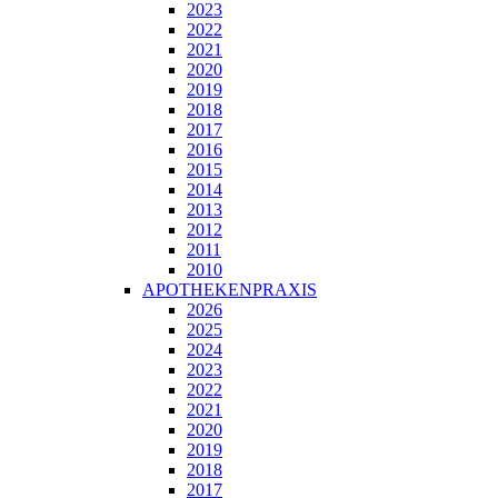
2023
2022
2021
2020
2019
2018
2017
2016
2015
2014
2013
2012
2011
2010
APOTHEKENPRAXIS
2026
2025
2024
2023
2022
2021
2020
2019
2018
2017