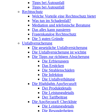
Tipps bei Autounfall
Tipps bei Autounfall
Rechtsschutz
Welche Vorteile eine Rechtsschutz bietet
Was tun im Schadenfall?
Mediation und telefonische Beratung
Das alles kann passieren
Fragenkatalog Rechtsschutz
Die 5 guten Gründe
Unfallversicherung
Die gesetzliche Unfallversicherung
Die Unfallversicherung ist wichtig
Die Tipps zur richtigen Absicherung
Die Erfrierungen
Das Ersticken
Die Strahlenschäden
Die Infektion
Die Unfallverhütung
Die Highlights ApoSecura®
Der Produktdetails
Die Leistungsdetails
Der Tarifbeitrag
Die ApoSecura® Checkliste
Die Leistungsdetails
Die Besonderheiten