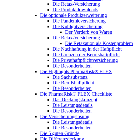
Die Retax-Versicherung
Die Produktdownloads
Die optionale Produkterweiterung
Die Pandemieversicherung
Die Kühlgutversicherung
Der Verderb von Waren
Die Retax-Versicherung
Die Retaxation als Kostenproblem
Die Nachhaftung in der Haftpflicht
Die Grenzen der Berufshaftpflicht
Die Privathaftpflichtversicherung
Die Besonderheiten
Die Highlights PharmaRisk® FLEX
Die Sachsubstanz
Die Berufshaftpflicht
Die Besonderheiten
Die PharmaRisk® FLEX Checkliste
Das Deckungskonzept
Die Leistungsdetails
Die Besonderheiten
Die Versicherungslösung
Die Leistungsdetails
Die Besonderheiten
Die 5 guten Gründe
Die Differenzdeckung