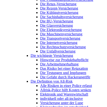
Die Retax-Versicherung
Die Rezept-Versicherung
Die Kühlgutversicherung
Die Sachinhaltsversicherung
Die BU-Versicherung
Die Glasversicherung
Die Elektronikversicherung
Die Maschinenversicherung
Die Transportversicherung
Die Internetversicherung
Die Rechtsschutzversicherung
Die Unfallversicherung
Die wichtigste Versicherung
Hinweise zur Produkthaftpflicht
Die Arbeitnehmerhaftung
Das Risiko bei einer Retaxation
Die Testungen und Impfungen
Die Gefahr durch Hackerangriffe
Die Definition von All-Risk
Alle Risiken in einer Police erfasst
Allrisk-Police hilft Kosten senken
Elektronik und Warenwirtschaft
individuell oder all-inclusive
Versicherung unter der Lupe