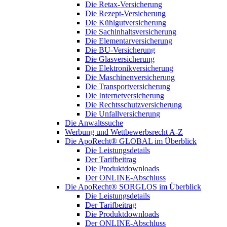
Die Retax-Versicherung
Die Rezept-Versicherung
Die Kühlgutversicherung
Die Sachinhaltsversicherung
Die Elementarversicherung
Die BU-Versicherung
Die Glasversicherung
Die Elektronikversicherung
Die Maschinenversicherung
Die Transportversicherung
Die Internetversicherung
Die Rechtsschutzversicherung
Die Unfallversicherung
Die Anwaltssuche
Werbung und Wettbewerbsrecht A-Z
Die ApoRecht® GLOBAL im Überblick
Die Leistungsdetails
Der Tarifbeitrag
Die Produktdownloads
Der ONLINE-Abschluss
Die ApoRecht® SORGLOS im Überblick
Die Leistungsdetails
Der Tarifbeitrag
Die Produktdownloads
Der ONLINE-Abschluss