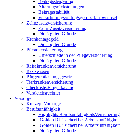
Beitragssteigerung
Alterungsrückstellungen
Beitragsstabilität
Versicherungsvertragsgesetz Tarifwechsel
Zahnzusatzversicherung
Zahn-Zusatzversicherung
Die 5 guten Gründe
Krankentagegeld
Die 5 guten Gründe
Pflegeversicherung
Unterschiede in der Pflegeversicherung
Die 5 guten Gründe
Reisekrankenversicherung
Basiswissen
Bürgerentlastungsgesetz
Tierkrankenversicherung
Checkliste-Fragenkatalog
Vergleichsrechner
Vorsorge
Konzept Vorsorge
Berufsunfähigkeit
Highlights BerufsunfähigkeitsVersicherung
‚Golden BU‘ sichert bei Arbeitsunfähigkeit
‚Golden BU‘ sichert bei Arbeitsunfähigkeit
Die 5 guten Gründe