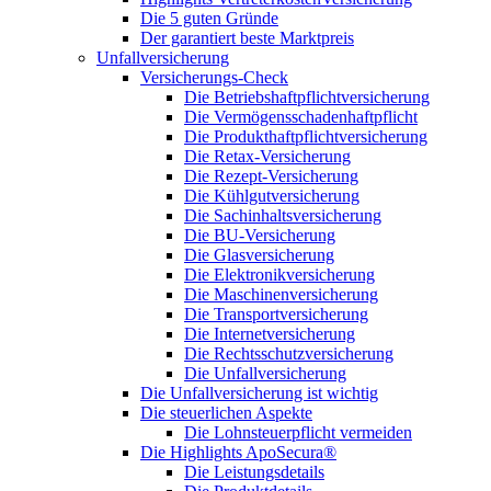
Die 5 guten Gründe
Der garantiert beste Marktpreis
Unfallversicherung
Versicherungs-Check
Die Betriebshaftpflichtversicherung
Die Vermögensschadenhaftpflicht
Die Produkthaftpflichtversicherung
Die Retax-Versicherung
Die Rezept-Versicherung
Die Kühlgutversicherung
Die Sachinhaltsversicherung
Die BU-Versicherung
Die Glasversicherung
Die Elektronikversicherung
Die Maschinenversicherung
Die Transportversicherung
Die Internetversicherung
Die Rechtsschutzversicherung
Die Unfallversicherung
Die Unfallversicherung ist wichtig
Die steuerlichen Aspekte
Die Lohnsteuerpflicht vermeiden
Die Highlights ApoSecura®
Die Leistungsdetails