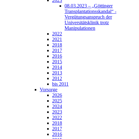
2023
08.03.2023 – „Göttinger
Transplantationsskandal“ -
Vergütungsanspruch der
Universitätsklinik trotz
Manipulationen
2022
2021
2018
2017
2016
2015
2014
2013
2012
bis 2011
Vorsorge
2026
2025
2024
2023
2022
2018
2017
2016