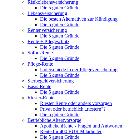
Risikolebensversicherung
Die 5 guten Gründe
Lebensversicherung
Die besten Alternativen zur Kündigung
Die 5 guten Gründe
Rentenversicherung
Die 5 guten Gründe
Rente + Pflegeschutz
Die 5 guten Gründe
Sofort-Rente
Die 5 guten Gründe
Pflege-Rente
Unterschiede in der Pflegeversicherung
Die 5 guten Gründe
Sterbegeldversicherung
Basis-Rente
Die 5 guten Gründe
Riester-Rente
Riester-Rente oder anders vorsorgen
Privat oder betrieblich „riestern"?
Die 5 guten Gründe
Betriebliche Altersvorsorge
ApothekenRente - Fragen und Antworten
Rente für 400 EUR Mitarbeiter
Die 5 guten Gründe