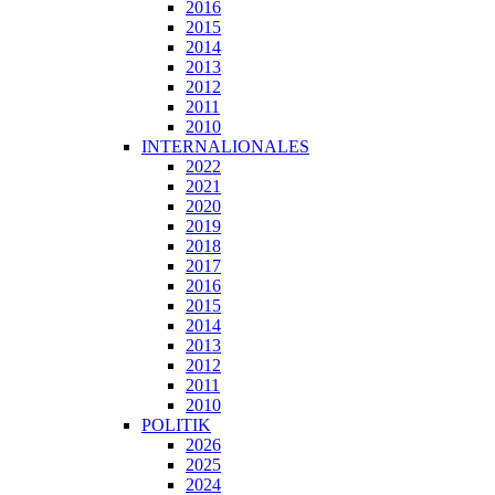
2016
2015
2014
2013
2012
2011
2010
INTERNALIONALES
2022
2021
2020
2019
2018
2017
2016
2015
2014
2013
2012
2011
2010
POLITIK
2026
2025
2024