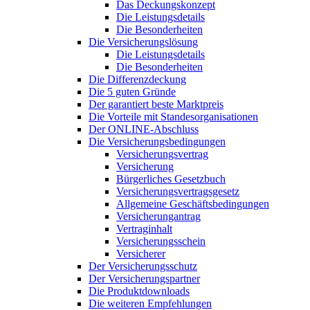
Das Deckungskonzept
Die Leistungsdetails
Die Besonderheiten
Die Versicherungslösung
Die Leistungsdetails
Die Besonderheiten
Die Differenzdeckung
Die 5 guten Gründe
Der garantiert beste Marktpreis
Die Vorteile mit Standesorganisationen
Der ONLINE-Abschluss
Die Versicherungsbedingungen
Versicherungsvertrag
Versicherung
Bürgerliches Gesetzbuch
Versicherungsvertragsgesetz
Allgemeine Geschäftsbedingungen
Versicherungantrag
Vertraginhalt
Versicherungsschein
Versicherer
Der Versicherungsschutz
Der Versicherungspartner
Die Produktdownloads
Die weiteren Empfehlungen