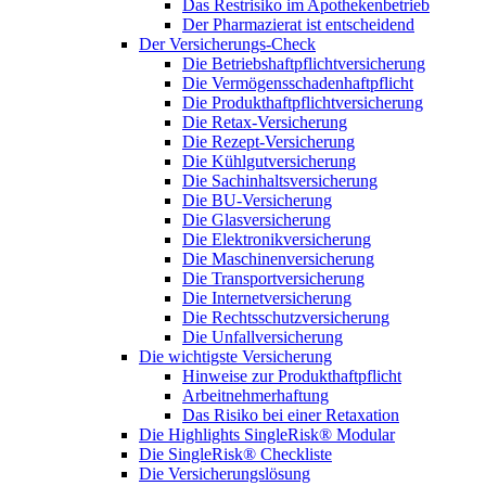
Das Restrisiko im Apothekenbetrieb
Der Pharmazierat ist entscheidend
Der Versicherungs-Check
Die Betriebshaftpflichtversicherung
Die Vermögensschadenhaftpflicht
Die Produkthaftpflichtversicherung
Die Retax-Versicherung
Die Rezept-Versicherung
Die Kühlgutversicherung
Die Sachinhaltsversicherung
Die BU-Versicherung
Die Glasversicherung
Die Elektronikversicherung
Die Maschinenversicherung
Die Transportversicherung
Die Internetversicherung
Die Rechtsschutzversicherung
Die Unfallversicherung
Die wichtigste Versicherung
Hinweise zur Produkthaftpflicht
Arbeitnehmerhaftung
Das Risiko bei einer Retaxation
Die Highlights SingleRisk® Modular
Die SingleRisk® Checkliste
Die Versicherungslösung