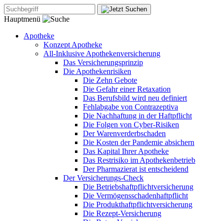
Hauptmenü
Apotheke
Konzept Apotheke
All-Inklusive Apothekenversicherung
Das Versicherungsprinzip
Die Apothekenrisiken
Die Zehn Gebote
Die Gefahr einer Retaxation
Das Berufsbild wird neu definiert
Fehlabgabe von Contrazeptiva
Die Nachhaftung in der Haftpflicht
Die Folgen von Cyber-Risiken
Der Warenverderbschaden
Die Kosten der Pandemie absichern
Das Kapital Ihrer Apotheke
Das Restrisiko im Apothekenbetrieb
Der Pharmazierat ist entscheidend
Der Versicherungs-Check
Die Betriebshaftpflichtversicherung
Die Vermögensschadenhaftpflicht
Die Produkthaftpflichtversicherung
Die Rezept-Versicherung