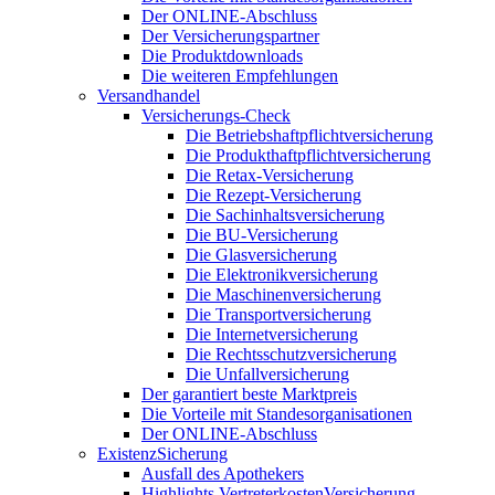
Der ONLINE-Abschluss
Der Versicherungspartner
Die Produktdownloads
Die weiteren Empfehlungen
Versandhandel
Versicherungs-Check
Die Betriebshaftpflichtversicherung
Die Produkthaftpflichtversicherung
Die Retax-Versicherung
Die Rezept-Versicherung
Die Sachinhaltsversicherung
Die BU-Versicherung
Die Glasversicherung
Die Elektronikversicherung
Die Maschinenversicherung
Die Transportversicherung
Die Internetversicherung
Die Rechtsschutzversicherung
Die Unfallversicherung
Der garantiert beste Marktpreis
Die Vorteile mit Standesorganisationen
Der ONLINE-Abschluss
ExistenzSicherung
Ausfall des Apothekers
Highlights VertreterkostenVersicherung