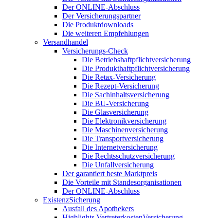
Der ONLINE-Abschluss
Der Versicherungspartner
Die Produktdownloads
Die weiteren Empfehlungen
Versandhandel
Versicherungs-Check
Die Betriebshaftpflichtversicherung
Die Produkthaftpflichtversicherung
Die Retax-Versicherung
Die Rezept-Versicherung
Die Sachinhaltsversicherung
Die BU-Versicherung
Die Glasversicherung
Die Elektronikversicherung
Die Maschinenversicherung
Die Transportversicherung
Die Internetversicherung
Die Rechtsschutzversicherung
Die Unfallversicherung
Der garantiert beste Marktpreis
Die Vorteile mit Standesorganisationen
Der ONLINE-Abschluss
ExistenzSicherung
Ausfall des Apothekers
Highlights VertreterkostenVersicherung