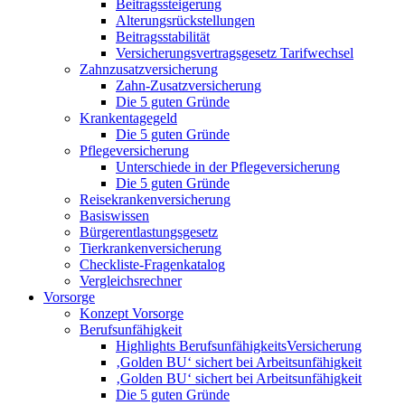
Beitragssteigerung
Alterungsrückstellungen
Beitragsstabilität
Versicherungsvertragsgesetz Tarifwechsel
Zahnzusatzversicherung
Zahn-Zusatzversicherung
Die 5 guten Gründe
Krankentagegeld
Die 5 guten Gründe
Pflegeversicherung
Unterschiede in der Pflegeversicherung
Die 5 guten Gründe
Reisekrankenversicherung
Basiswissen
Bürgerentlastungsgesetz
Tierkrankenversicherung
Checkliste-Fragenkatalog
Vergleichsrechner
Vorsorge
Konzept Vorsorge
Berufsunfähigkeit
Highlights BerufsunfähigkeitsVersicherung
‚Golden BU‘ sichert bei Arbeitsunfähigkeit
‚Golden BU‘ sichert bei Arbeitsunfähigkeit
Die 5 guten Gründe