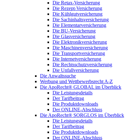
Die Retax-Versicherung
Die Rezept-Versicherung
Die Kühlgutversicherung
Die Sachinhaltsversicherung
Die Elementarversicherung
Die BU-Versicherung
Die Glasversicherung
Die Elektronikversicherung
Die Maschinenversicherung
Die Transportversicherung
Die Internetversicherung
Die Rechtsschutzversicherung
Die Unfallversicherung
Die Anwaltssuche
Werbung und Wettbewerbsrecht A-Z
Die ApoRecht® GLOBAL im Überblick
Die Leistungsdetails
Der Tarifbeitrag
Die Produktdownloads
Der ONLINE-Abschluss
Die ApoRecht® SORGLOS im Überblick
Die Leistungsdetails
Der Tarifbeitrag
Die Produktdownloads
Der ONLINE-Abschluss