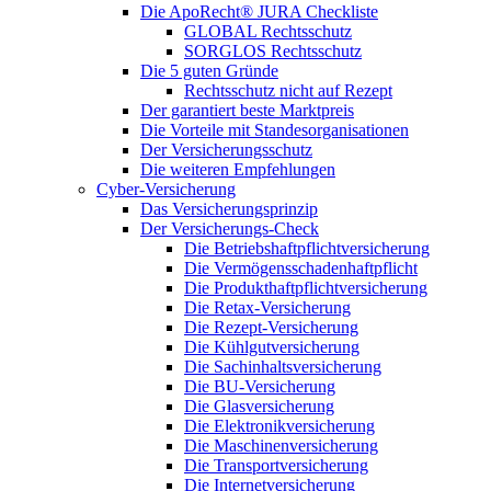
Die ApoRecht® JURA Checkliste
GLOBAL Rechtsschutz
SORGLOS Rechtsschutz
Die 5 guten Gründe
Rechtsschutz nicht auf Rezept
Der garantiert beste Marktpreis
Die Vorteile mit Standesorganisationen
Der Versicherungsschutz
Die weiteren Empfehlungen
Cyber-Versicherung
Das Versicherungsprinzip
Der Versicherungs-Check
Die Betriebshaftpflichtversicherung
Die Vermögensschadenhaftpflicht
Die Produkthaftpflichtversicherung
Die Retax-Versicherung
Die Rezept-Versicherung
Die Kühlgutversicherung
Die Sachinhaltsversicherung
Die BU-Versicherung
Die Glasversicherung
Die Elektronikversicherung
Die Maschinenversicherung
Die Transportversicherung
Die Internetversicherung