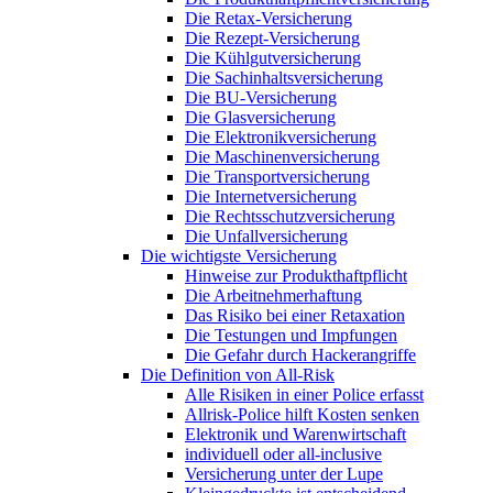
Die Retax-Versicherung
Die Rezept-Versicherung
Die Kühlgutversicherung
Die Sachinhaltsversicherung
Die BU-Versicherung
Die Glasversicherung
Die Elektronikversicherung
Die Maschinenversicherung
Die Transportversicherung
Die Internetversicherung
Die Rechtsschutzversicherung
Die Unfallversicherung
Die wichtigste Versicherung
Hinweise zur Produkthaftpflicht
Die Arbeitnehmerhaftung
Das Risiko bei einer Retaxation
Die Testungen und Impfungen
Die Gefahr durch Hackerangriffe
Die Definition von All-Risk
Alle Risiken in einer Police erfasst
Allrisk-Police hilft Kosten senken
Elektronik und Warenwirtschaft
individuell oder all-inclusive
Versicherung unter der Lupe