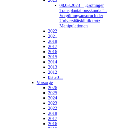
2023
08.03.2023 – „Göttinger
Transplantationsskandal“ -
Vergütungsanspruch der
Universitätsklinik trotz
Manipulationen
2022
2021
2018
2017
2016
2015
2014
2013
2012
bis 2011
Vorsorge
2026
2025
2024
2023
2022
2018
2017
2016