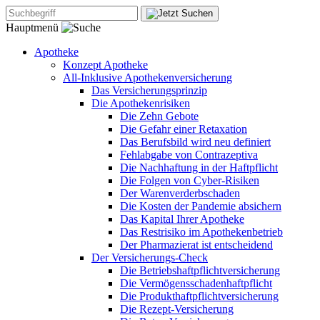
Hauptmenü
Apotheke
Konzept Apotheke
All-Inklusive Apothekenversicherung
Das Versicherungsprinzip
Die Apothekenrisiken
Die Zehn Gebote
Die Gefahr einer Retaxation
Das Berufsbild wird neu definiert
Fehlabgabe von Contrazeptiva
Die Nachhaftung in der Haftpflicht
Die Folgen von Cyber-Risiken
Der Warenverderbschaden
Die Kosten der Pandemie absichern
Das Kapital Ihrer Apotheke
Das Restrisiko im Apothekenbetrieb
Der Pharmazierat ist entscheidend
Der Versicherungs-Check
Die Betriebshaftpflichtversicherung
Die Vermögensschadenhaftpflicht
Die Produkthaftpflichtversicherung
Die Rezept-Versicherung