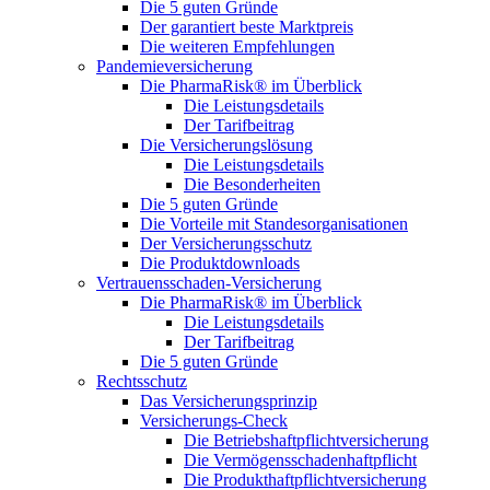
Die 5 guten Gründe
Der garantiert beste Marktpreis
Die weiteren Empfehlungen
Pandemieversicherung
Die PharmaRisk® im Überblick
Die Leistungsdetails
Der Tarifbeitrag
Die Versicherungslösung
Die Leistungsdetails
Die Besonderheiten
Die 5 guten Gründe
Die Vorteile mit Standesorganisationen
Der Versicherungsschutz
Die Produktdownloads
Vertrauensschaden-Versicherung
Die PharmaRisk® im Überblick
Die Leistungsdetails
Der Tarifbeitrag
Die 5 guten Gründe
Rechtsschutz
Das Versicherungsprinzip
Versicherungs-Check
Die Betriebshaftpflichtversicherung
Die Vermögensschadenhaftpflicht
Die Produkthaftpflichtversicherung