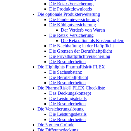
Die Retax-Versicherung
Die Produktdownloads
Die optionale Produkterweiterung
Die Pandemieversicherung
Die Kühlgutversicherung
Der Verderb von Waren
Die Retax-Versicherung
Die Retaxation als Kostenproblem
Die Nachhaftung in der Haftpflicht
Die Grenzen der Berufshaftpflicht
Die Privathaftpflichtversicherung
Die Besonderheiten
Die Highlights PharmaRisk® FLEX
Die Sachsubstanz
Die Berufshaftpflicht
Die Besonderheiten
Die PharmaRisk® FLEX Checkliste
Das Deckungskonzept
Die Leistungsdetails
Die Besonderheiten
Die Versicherungslösung
Die Leistungsdetails
Die Besonderheiten
Die 5 guten Gründe
Die Differenzdeckung