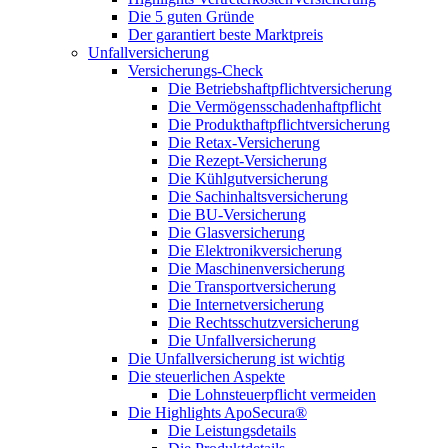
Die 5 guten Gründe
Der garantiert beste Marktpreis
Unfallversicherung
Versicherungs-Check
Die Betriebshaftpflichtversicherung
Die Vermögensschadenhaftpflicht
Die Produkthaftpflichtversicherung
Die Retax-Versicherung
Die Rezept-Versicherung
Die Kühlgutversicherung
Die Sachinhaltsversicherung
Die BU-Versicherung
Die Glasversicherung
Die Elektronikversicherung
Die Maschinenversicherung
Die Transportversicherung
Die Internetversicherung
Die Rechtsschutzversicherung
Die Unfallversicherung
Die Unfallversicherung ist wichtig
Die steuerlichen Aspekte
Die Lohnsteuerpflicht vermeiden
Die Highlights ApoSecura®
Die Leistungsdetails