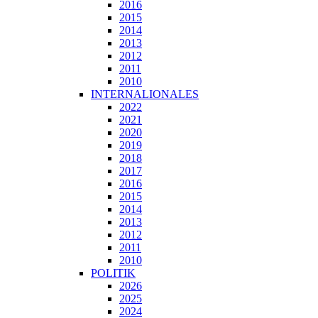
2016
2015
2014
2013
2012
2011
2010
INTERNALIONALES
2022
2021
2020
2019
2018
2017
2016
2015
2014
2013
2012
2011
2010
POLITIK
2026
2025
2024