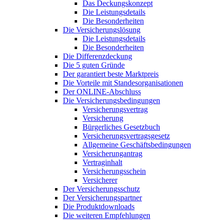
Das Deckungskonzept
Die Leistungsdetails
Die Besonderheiten
Die Versicherungslösung
Die Leistungsdetails
Die Besonderheiten
Die Differenzdeckung
Die 5 guten Gründe
Der garantiert beste Marktpreis
Die Vorteile mit Standesorganisationen
Der ONLINE-Abschluss
Die Versicherungsbedingungen
Versicherungsvertrag
Versicherung
Bürgerliches Gesetzbuch
Versicherungsvertragsgesetz
Allgemeine Geschäftsbedingungen
Versicherungantrag
Vertraginhalt
Versicherungsschein
Versicherer
Der Versicherungsschutz
Der Versicherungspartner
Die Produktdownloads
Die weiteren Empfehlungen