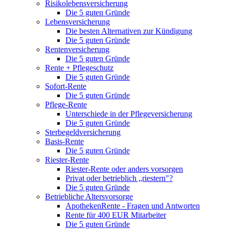
Risikolebensversicherung
Die 5 guten Gründe
Lebensversicherung
Die besten Alternativen zur Kündigung
Die 5 guten Gründe
Rentenversicherung
Die 5 guten Gründe
Rente + Pflegeschutz
Die 5 guten Gründe
Sofort-Rente
Die 5 guten Gründe
Pflege-Rente
Unterschiede in der Pflegeversicherung
Die 5 guten Gründe
Sterbegeldversicherung
Basis-Rente
Die 5 guten Gründe
Riester-Rente
Riester-Rente oder anders vorsorgen
Privat oder betrieblich „riestern"?
Die 5 guten Gründe
Betriebliche Altersvorsorge
ApothekenRente - Fragen und Antworten
Rente für 400 EUR Mitarbeiter
Die 5 guten Gründe