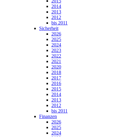
2015
2014
2013
2012
bis 2011
Sicherheit
2026
2025
2024
2023
2022
2021
2020
2018
2017
2016
2015
2014
2013
2012
bis 2011
Finanzen
2026
2025
2024