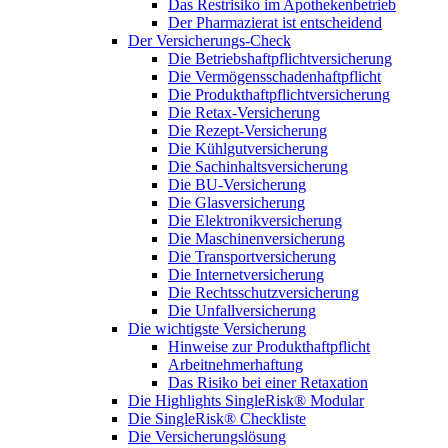
Das Restrisiko im Apothekenbetrieb
Der Pharmazierat ist entscheidend
Der Versicherungs-Check
Die Betriebshaftpflichtversicherung
Die Vermögensschadenhaftpflicht
Die Produkthaftpflichtversicherung
Die Retax-Versicherung
Die Rezept-Versicherung
Die Kühlgutversicherung
Die Sachinhaltsversicherung
Die BU-Versicherung
Die Glasversicherung
Die Elektronikversicherung
Die Maschinenversicherung
Die Transportversicherung
Die Internetversicherung
Die Rechtsschutzversicherung
Die Unfallversicherung
Die wichtigste Versicherung
Hinweise zur Produkthaftpflicht
Arbeitnehmerhaftung
Das Risiko bei einer Retaxation
Die Highlights SingleRisk® Modular
Die SingleRisk® Checkliste
Die Versicherungslösung