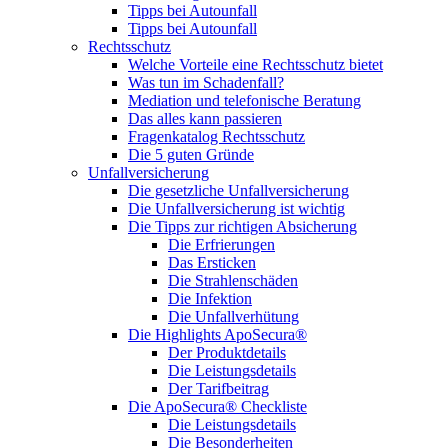
Tipps bei Autounfall
Tipps bei Autounfall
Rechtsschutz
Welche Vorteile eine Rechtsschutz bietet
Was tun im Schadenfall?
Mediation und telefonische Beratung
Das alles kann passieren
Fragenkatalog Rechtsschutz
Die 5 guten Gründe
Unfallversicherung
Die gesetzliche Unfallversicherung
Die Unfallversicherung ist wichtig
Die Tipps zur richtigen Absicherung
Die Erfrierungen
Das Ersticken
Die Strahlenschäden
Die Infektion
Die Unfallverhütung
Die Highlights ApoSecura®
Der Produktdetails
Die Leistungsdetails
Der Tarifbeitrag
Die ApoSecura® Checkliste
Die Leistungsdetails
Die Besonderheiten