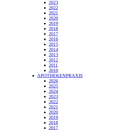
2023
2022
2021
2020
2019
2018
2017
2016
2015
2014
2013
2012
2011
2010
APOTHEKENPRAXIS
2026
2025
2024
2023
2022
2021
2020
2019
2018
2017