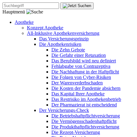
Hauptmenü
Apotheke
Konzept Apotheke
All-Inklusive Apothekenversicherung
Das Versicherungsprinzip
Die Apothekenrisiken
Die Zehn Gebote
Die Gefahr einer Retaxation
Das Berufsbild wird neu definiert
Fehlabgabe von Contrazeptiva
Die Nachhaftung in der Haftpflicht
Die Folgen von Cyber-Risiken
Der Warenverderbschaden
Die Kosten der Pandemie absichern
Das Kapital Ihrer Apotheke
Das Restrisiko im Apothekenbetrieb
Der Pharmazierat ist entscheidend
Der Versicherungs-Check
Die Betriebshaftpflichtversicherung
Die Vermögensschadenhaftpflicht
Die Produkthaftpflichtversicherung
Die Rezept-Versicherung