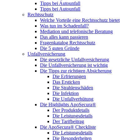
Tipps bei Autounfall
Tipps bei Autounfall
Rechtsschutz
Welche Vorteile eine Rechtsschutz bietet
Was tun im Schadenfall?
Mediation und telefonische Beratung
Das alles kann passieren
Fragenkatalog Rechtsschutz
Die 5 guten Gründe
Unfallversicherung
Die gesetzliche Unfallversicherung
Die Unfallversicherung ist wichtig
Die Tipps zur richtigen Absicherung
Die Erfrierungen
Das Ersticken
Die Strahlenschäden
Die Infektion
Die Unfallverhütung
Die Highlights ApoSecura®
Der Produktdetails
Die Leistungsdetails
Der Tarifbeitrag
Die ApoSecura® Checkliste
Die Leistungsdetails
Die Besonderheiten