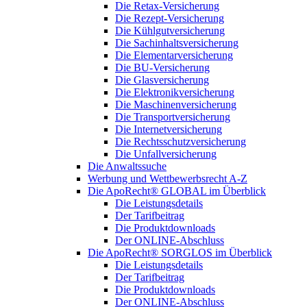
Die Retax-Versicherung
Die Rezept-Versicherung
Die Kühlgutversicherung
Die Sachinhaltsversicherung
Die Elementarversicherung
Die BU-Versicherung
Die Glasversicherung
Die Elektronikversicherung
Die Maschinenversicherung
Die Transportversicherung
Die Internetversicherung
Die Rechtsschutzversicherung
Die Unfallversicherung
Die Anwaltssuche
Werbung und Wettbewerbsrecht A-Z
Die ApoRecht® GLOBAL im Überblick
Die Leistungsdetails
Der Tarifbeitrag
Die Produktdownloads
Der ONLINE-Abschluss
Die ApoRecht® SORGLOS im Überblick
Die Leistungsdetails
Der Tarifbeitrag
Die Produktdownloads
Der ONLINE-Abschluss