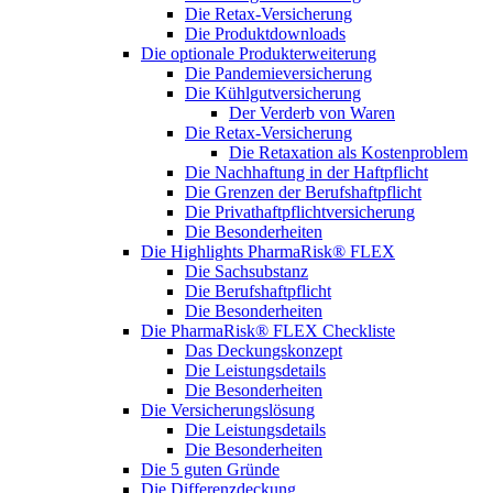
Die Retax-Versicherung
Die Produktdownloads
Die optionale Produkterweiterung
Die Pandemieversicherung
Die Kühlgutversicherung
Der Verderb von Waren
Die Retax-Versicherung
Die Retaxation als Kostenproblem
Die Nachhaftung in der Haftpflicht
Die Grenzen der Berufshaftpflicht
Die Privathaftpflichtversicherung
Die Besonderheiten
Die Highlights PharmaRisk® FLEX
Die Sachsubstanz
Die Berufshaftpflicht
Die Besonderheiten
Die PharmaRisk® FLEX Checkliste
Das Deckungskonzept
Die Leistungsdetails
Die Besonderheiten
Die Versicherungslösung
Die Leistungsdetails
Die Besonderheiten
Die 5 guten Gründe
Die Differenzdeckung