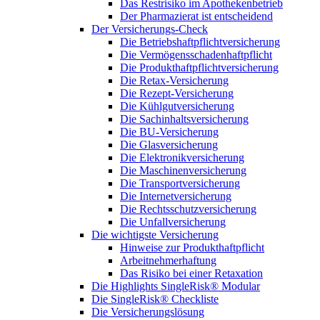
Das Restrisiko im Apothekenbetrieb
Der Pharmazierat ist entscheidend
Der Versicherungs-Check
Die Betriebshaftpflichtversicherung
Die Vermögensschadenhaftpflicht
Die Produkthaftpflichtversicherung
Die Retax-Versicherung
Die Rezept-Versicherung
Die Kühlgutversicherung
Die Sachinhaltsversicherung
Die BU-Versicherung
Die Glasversicherung
Die Elektronikversicherung
Die Maschinenversicherung
Die Transportversicherung
Die Internetversicherung
Die Rechtsschutzversicherung
Die Unfallversicherung
Die wichtigste Versicherung
Hinweise zur Produkthaftpflicht
Arbeitnehmerhaftung
Das Risiko bei einer Retaxation
Die Highlights SingleRisk® Modular
Die SingleRisk® Checkliste
Die Versicherungslösung