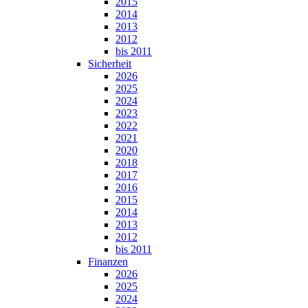
2015
2014
2013
2012
bis 2011
Sicherheit
2026
2025
2024
2023
2022
2021
2020
2018
2017
2016
2015
2014
2013
2012
bis 2011
Finanzen
2026
2025
2024