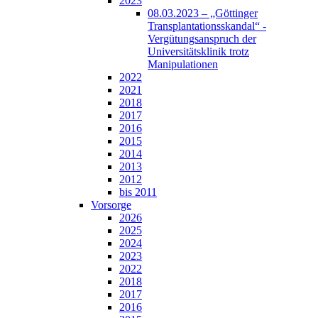
2023
08.03.2023 – „Göttinger
Transplantationsskandal“ -
Vergütungsanspruch der
Universitätsklinik trotz
Manipulationen
2022
2021
2018
2017
2016
2015
2014
2013
2012
bis 2011
Vorsorge
2026
2025
2024
2023
2022
2018
2017
2016