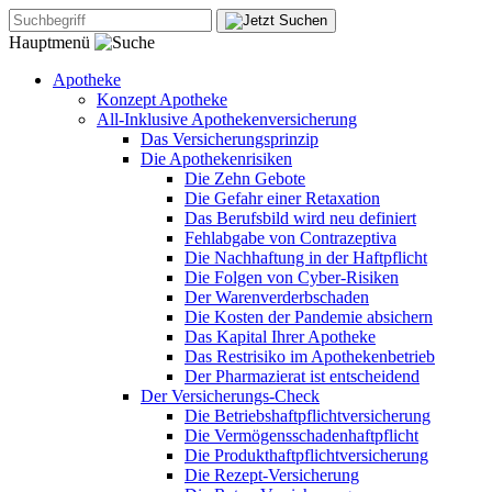
Hauptmenü
Apotheke
Konzept Apotheke
All-Inklusive Apothekenversicherung
Das Versicherungsprinzip
Die Apothekenrisiken
Die Zehn Gebote
Die Gefahr einer Retaxation
Das Berufsbild wird neu definiert
Fehlabgabe von Contrazeptiva
Die Nachhaftung in der Haftpflicht
Die Folgen von Cyber-Risiken
Der Warenverderbschaden
Die Kosten der Pandemie absichern
Das Kapital Ihrer Apotheke
Das Restrisiko im Apothekenbetrieb
Der Pharmazierat ist entscheidend
Der Versicherungs-Check
Die Betriebshaftpflichtversicherung
Die Vermögensschadenhaftpflicht
Die Produkthaftpflichtversicherung
Die Rezept-Versicherung