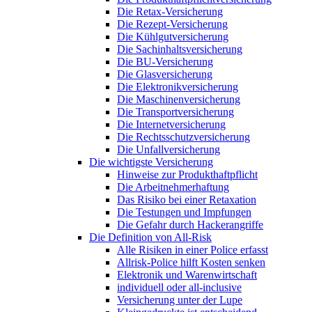
Die Retax-Versicherung
Die Rezept-Versicherung
Die Kühlgutversicherung
Die Sachinhaltsversicherung
Die BU-Versicherung
Die Glasversicherung
Die Elektronikversicherung
Die Maschinenversicherung
Die Transportversicherung
Die Internetversicherung
Die Rechtsschutzversicherung
Die Unfallversicherung
Die wichtigste Versicherung
Hinweise zur Produkthaftpflicht
Die Arbeitnehmerhaftung
Das Risiko bei einer Retaxation
Die Testungen und Impfungen
Die Gefahr durch Hackerangriffe
Die Definition von All-Risk
Alle Risiken in einer Police erfasst
Allrisk-Police hilft Kosten senken
Elektronik und Warenwirtschaft
individuell oder all-inclusive
Versicherung unter der Lupe