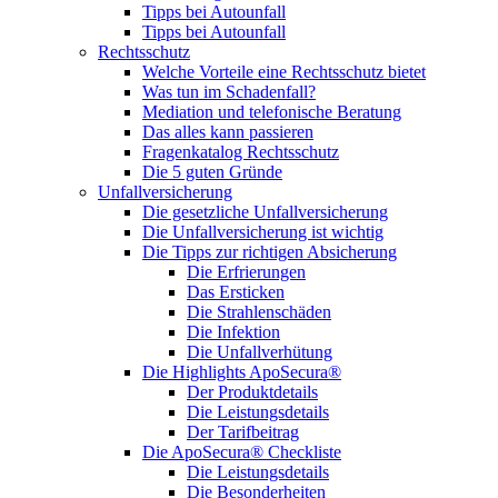
Tipps bei Autounfall
Tipps bei Autounfall
Rechtsschutz
Welche Vorteile eine Rechtsschutz bietet
Was tun im Schadenfall?
Mediation und telefonische Beratung
Das alles kann passieren
Fragenkatalog Rechtsschutz
Die 5 guten Gründe
Unfallversicherung
Die gesetzliche Unfallversicherung
Die Unfallversicherung ist wichtig
Die Tipps zur richtigen Absicherung
Die Erfrierungen
Das Ersticken
Die Strahlenschäden
Die Infektion
Die Unfallverhütung
Die Highlights ApoSecura®
Der Produktdetails
Die Leistungsdetails
Der Tarifbeitrag
Die ApoSecura® Checkliste
Die Leistungsdetails
Die Besonderheiten