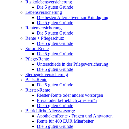
Risikolebensversicherung
Die 5 guten Gründe
Lebensversicherung
Die besten Alternativen zur Kündigung
Die 5 guten Gründe
Rentenversicherung
Die 5 guten Gründe
Rente + Pflegeschutz
Die 5 guten Gründe
Sofort-Rente
Die 5 guten Gründe
Pflege-Rente
Unterschiede in der Pflegeversicherung
Die 5 guten Gründe
Sterbegeldversicherung
Basis-Rente
Die 5 guten Gründe
Riester-Rente
Riester-Rente oder anders vorsorgen
Privat oder betrieblich „riestern"?
Die 5 guten Gründe
Betriebliche Altersvorsorge
ApothekenRente - Fragen und Antworten
Rente für 400 EUR Mitarbeiter
Die 5 guten Gründe