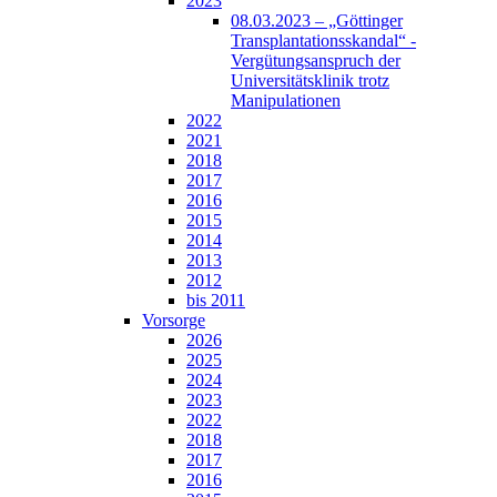
2023
08.03.2023 – „Göttinger
Transplantationsskandal“ -
Vergütungsanspruch der
Universitätsklinik trotz
Manipulationen
2022
2021
2018
2017
2016
2015
2014
2013
2012
bis 2011
Vorsorge
2026
2025
2024
2023
2022
2018
2017
2016