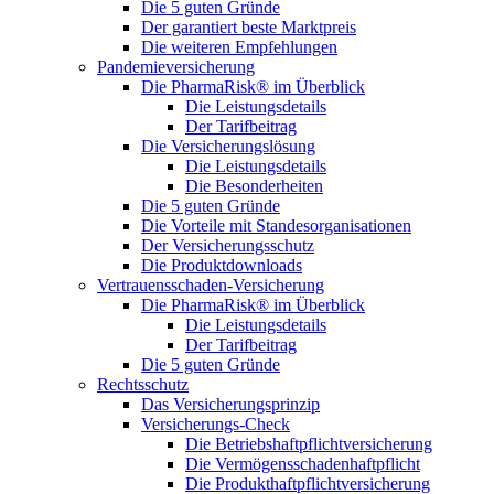
Die 5 guten Gründe
Der garantiert beste Marktpreis
Die weiteren Empfehlungen
Pandemieversicherung
Die PharmaRisk® im Überblick
Die Leistungsdetails
Der Tarifbeitrag
Die Versicherungslösung
Die Leistungsdetails
Die Besonderheiten
Die 5 guten Gründe
Die Vorteile mit Standesorganisationen
Der Versicherungsschutz
Die Produktdownloads
Vertrauensschaden-Versicherung
Die PharmaRisk® im Überblick
Die Leistungsdetails
Der Tarifbeitrag
Die 5 guten Gründe
Rechtsschutz
Das Versicherungsprinzip
Versicherungs-Check
Die Betriebshaftpflichtversicherung
Die Vermögensschadenhaftpflicht
Die Produkthaftpflichtversicherung