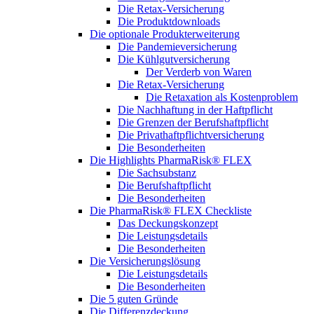
Die Retax-Versicherung
Die Produktdownloads
Die optionale Produkterweiterung
Die Pandemieversicherung
Die Kühlgutversicherung
Der Verderb von Waren
Die Retax-Versicherung
Die Retaxation als Kostenproblem
Die Nachhaftung in der Haftpflicht
Die Grenzen der Berufshaftpflicht
Die Privathaftpflichtversicherung
Die Besonderheiten
Die Highlights PharmaRisk® FLEX
Die Sachsubstanz
Die Berufshaftpflicht
Die Besonderheiten
Die PharmaRisk® FLEX Checkliste
Das Deckungskonzept
Die Leistungsdetails
Die Besonderheiten
Die Versicherungslösung
Die Leistungsdetails
Die Besonderheiten
Die 5 guten Gründe
Die Differenzdeckung