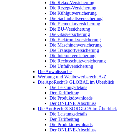
Die Retax-Versicherung
Die Rezept-Versicherung
Die Kühlgutversicherung
Die Sachinhaltsversicherung
Die Elementarversicherung
Die BU-Versicherung
Die Glasversicherung
Die Elektronikversicherung
Die Maschinenversicherung
Die Transportversicherung
Die Internetversicherung
Die Rechtsschutzversicherung
Die Unfallversicherung
Die Anwaltssuche
Werbung und Wettbewerbsrecht A-Z
Die ApoRecht® GLOBAL im Überblick
Die Leistungsdetails
Der Tarifbeitrag
Die Produktdownloads
Der ONLINE-Abschluss
Die ApoRecht® SORGLOS im Überblick
Die Leistungsdetails
Der Tarifbeitrag
Die Produktdownloads
Der ONLINE-Abschluss