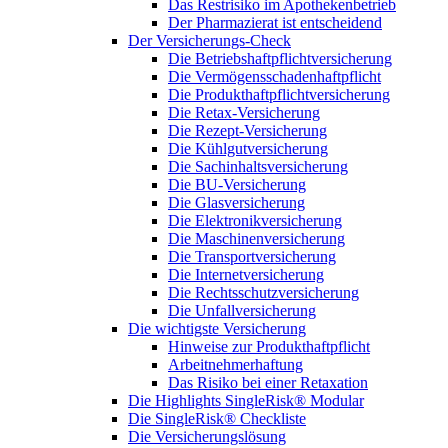
Das Restrisiko im Apothekenbetrieb
Der Pharmazierat ist entscheidend
Der Versicherungs-Check
Die Betriebshaftpflichtversicherung
Die Vermögensschadenhaftpflicht
Die Produkthaftpflichtversicherung
Die Retax-Versicherung
Die Rezept-Versicherung
Die Kühlgutversicherung
Die Sachinhaltsversicherung
Die BU-Versicherung
Die Glasversicherung
Die Elektronikversicherung
Die Maschinenversicherung
Die Transportversicherung
Die Internetversicherung
Die Rechtsschutzversicherung
Die Unfallversicherung
Die wichtigste Versicherung
Hinweise zur Produkthaftpflicht
Arbeitnehmerhaftung
Das Risiko bei einer Retaxation
Die Highlights SingleRisk® Modular
Die SingleRisk® Checkliste
Die Versicherungslösung