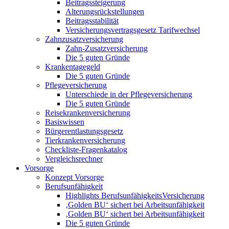
Beitragssteigerung
Alterungsrückstellungen
Beitragsstabilität
Versicherungsvertragsgesetz Tarifwechsel
Zahnzusatzversicherung
Zahn-Zusatzversicherung
Die 5 guten Gründe
Krankentagegeld
Die 5 guten Gründe
Pflegeversicherung
Unterschiede in der Pflegeversicherung
Die 5 guten Gründe
Reisekrankenversicherung
Basiswissen
Bürgerentlastungsgesetz
Tierkrankenversicherung
Checkliste-Fragenkatalog
Vergleichsrechner
Vorsorge
Konzept Vorsorge
Berufsunfähigkeit
Highlights BerufsunfähigkeitsVersicherung
‚Golden BU‘ sichert bei Arbeitsunfähigkeit
‚Golden BU‘ sichert bei Arbeitsunfähigkeit
Die 5 guten Gründe