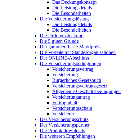
Das Deckungskonzept
Die Leistungsdetails
Die Besonderheiten
Die Versicherungslösung
Die Leistungsdetails
Die Besonderheiten
Die Differenzdeckung
Die 5 guten Gründe
Der garantiert beste Marktpreis
Die Vorteile mit Standesorganisationen
Der ONLINE-Abschluss
Die Versicherungsbedingungen
Versicherungsvertrag
Versicherung
Bürgerliches Gesetzbuch
Versicherungsvertragsgesetz
Allgemeine Geschäftsbedingungen
Versicherungantrag
Vertraginhalt
Versicherungsschein
Versicherer
Der Versicherungsschutz
Der Versicherungspartner
Die Produktdownloads
Die weiteren Empfehlungen