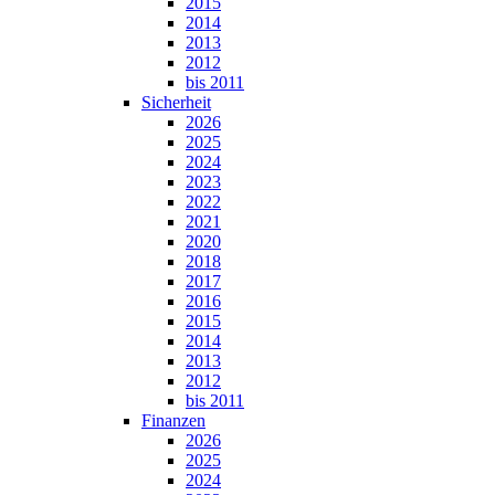
2015
2014
2013
2012
bis 2011
Sicherheit
2026
2025
2024
2023
2022
2021
2020
2018
2017
2016
2015
2014
2013
2012
bis 2011
Finanzen
2026
2025
2024