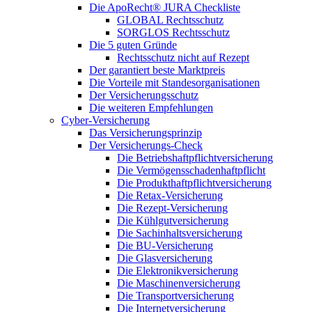
Die ApoRecht® JURA Checkliste
GLOBAL Rechtsschutz
SORGLOS Rechtsschutz
Die 5 guten Gründe
Rechtsschutz nicht auf Rezept
Der garantiert beste Marktpreis
Die Vorteile mit Standesorganisationen
Der Versicherungsschutz
Die weiteren Empfehlungen
Cyber-Versicherung
Das Versicherungsprinzip
Der Versicherungs-Check
Die Betriebshaftpflichtversicherung
Die Vermögensschadenhaftpflicht
Die Produkthaftpflichtversicherung
Die Retax-Versicherung
Die Rezept-Versicherung
Die Kühlgutversicherung
Die Sachinhaltsversicherung
Die BU-Versicherung
Die Glasversicherung
Die Elektronikversicherung
Die Maschinenversicherung
Die Transportversicherung
Die Internetversicherung