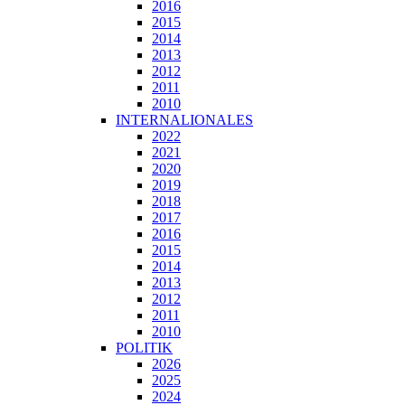
2016
2015
2014
2013
2012
2011
2010
INTERNALIONALES
2022
2021
2020
2019
2018
2017
2016
2015
2014
2013
2012
2011
2010
POLITIK
2026
2025
2024