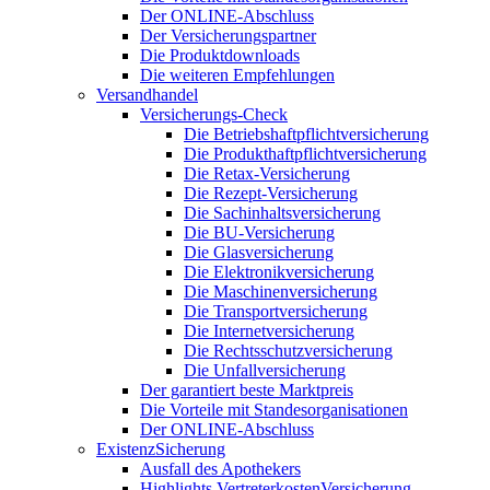
Der ONLINE-Abschluss
Der Versicherungspartner
Die Produktdownloads
Die weiteren Empfehlungen
Versandhandel
Versicherungs-Check
Die Betriebshaftpflichtversicherung
Die Produkthaftpflichtversicherung
Die Retax-Versicherung
Die Rezept-Versicherung
Die Sachinhaltsversicherung
Die BU-Versicherung
Die Glasversicherung
Die Elektronikversicherung
Die Maschinenversicherung
Die Transportversicherung
Die Internetversicherung
Die Rechtsschutzversicherung
Die Unfallversicherung
Der garantiert beste Marktpreis
Die Vorteile mit Standesorganisationen
Der ONLINE-Abschluss
ExistenzSicherung
Ausfall des Apothekers
Highlights VertreterkostenVersicherung