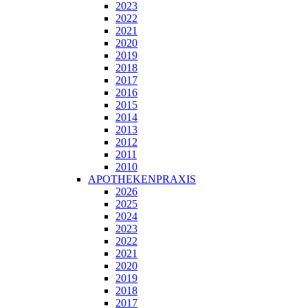
2023
2022
2021
2020
2019
2018
2017
2016
2015
2014
2013
2012
2011
2010
APOTHEKENPRAXIS
2026
2025
2024
2023
2022
2021
2020
2019
2018
2017