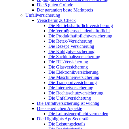
Die 5 guten Gründe
Der garantiert beste Marktpreis
Unfallversicherung
Versicherungs-Check
Die Betriebshaftpflichtversicherung
Die Vermögensschadenhaftpflicht
Die Produkthaftpflichtversicherung
Die Retax-Versicherung
Die Rezept-Versicherung
Die Kühlgutversicherung
Die Sachinhaltsversicherung
Die BU-Versicherung
Die Glasversicherung
Die Elektronikversicherung
Die Maschinenversicherung
Die Transportversicherung
Die Internetversicherung
Die Rechtsschutzversicherung
Die Unfallversicherung
Die Unfallversicherung ist wichtig
Die steuerlichen Aspekte
Die Lohnsteuerpflicht vermeiden
Die Highlights ApoSecura®
Die Leistungsdetails