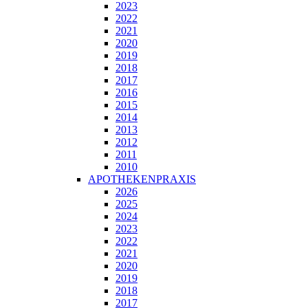
2023
2022
2021
2020
2019
2018
2017
2016
2015
2014
2013
2012
2011
2010
APOTHEKENPRAXIS
2026
2025
2024
2023
2022
2021
2020
2019
2018
2017