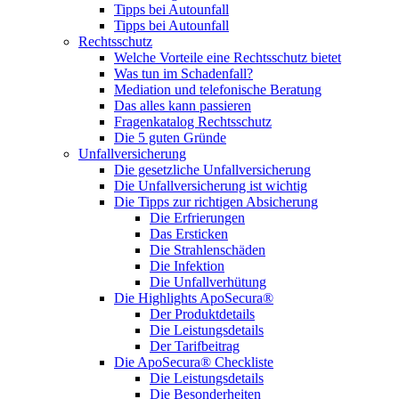
Tipps bei Autounfall
Tipps bei Autounfall
Rechtsschutz
Welche Vorteile eine Rechtsschutz bietet
Was tun im Schadenfall?
Mediation und telefonische Beratung
Das alles kann passieren
Fragenkatalog Rechtsschutz
Die 5 guten Gründe
Unfallversicherung
Die gesetzliche Unfallversicherung
Die Unfallversicherung ist wichtig
Die Tipps zur richtigen Absicherung
Die Erfrierungen
Das Ersticken
Die Strahlenschäden
Die Infektion
Die Unfallverhütung
Die Highlights ApoSecura®
Der Produktdetails
Die Leistungsdetails
Der Tarifbeitrag
Die ApoSecura® Checkliste
Die Leistungsdetails
Die Besonderheiten