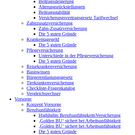
Beitragssteigerung
Alterungsrückstellungen
Beitragsstabilität
Versicherungsvertragsgesetz Tarifwechsel
Zahnzusatzversicherung
Zahn-Zusatzversicherung
Die 5 guten Gründe
Krankentagegeld
Die 5 guten Gründe
Pflegeversicherung
Unterschiede in der Pflegeversicherung
Die 5 guten Gründe
Reisekrankenversicherung
Basiswissen
Bürgerentlastungsgesetz
Tierkrankenversicherung
Checkliste-Fragenkatalog
Vergleichsrechner
Vorsorge
Konzept Vorsorge
Berufsunfähigkeit
Highlights BerufsunfähigkeitsVersicherung
‚Golden BU‘ sichert bei Arbeitsunfähigkeit
‚Golden BU‘ sichert bei Arbeitsunfähigkeit
Die 5 guten Gründe