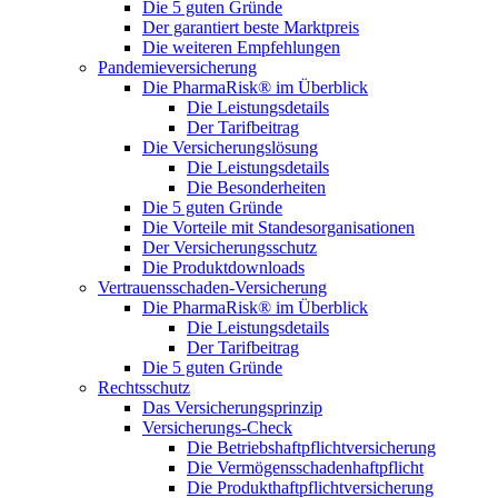
Die 5 guten Gründe
Der garantiert beste Marktpreis
Die weiteren Empfehlungen
Pandemieversicherung
Die PharmaRisk® im Überblick
Die Leistungsdetails
Der Tarifbeitrag
Die Versicherungslösung
Die Leistungsdetails
Die Besonderheiten
Die 5 guten Gründe
Die Vorteile mit Standesorganisationen
Der Versicherungsschutz
Die Produktdownloads
Vertrauensschaden-Versicherung
Die PharmaRisk® im Überblick
Die Leistungsdetails
Der Tarifbeitrag
Die 5 guten Gründe
Rechtsschutz
Das Versicherungsprinzip
Versicherungs-Check
Die Betriebshaftpflichtversicherung
Die Vermögensschadenhaftpflicht
Die Produkthaftpflichtversicherung