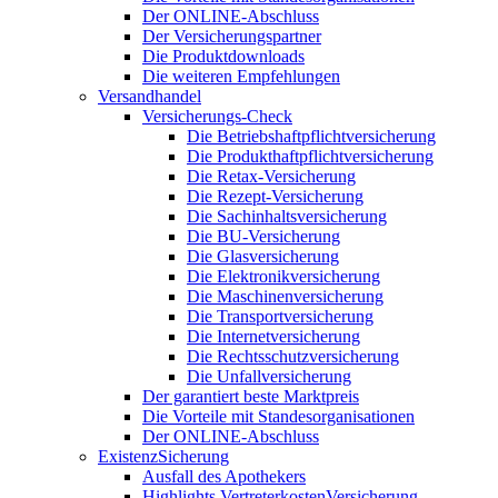
Der ONLINE-Abschluss
Der Versicherungspartner
Die Produktdownloads
Die weiteren Empfehlungen
Versandhandel
Versicherungs-Check
Die Betriebshaftpflichtversicherung
Die Produkthaftpflichtversicherung
Die Retax-Versicherung
Die Rezept-Versicherung
Die Sachinhaltsversicherung
Die BU-Versicherung
Die Glasversicherung
Die Elektronikversicherung
Die Maschinenversicherung
Die Transportversicherung
Die Internetversicherung
Die Rechtsschutzversicherung
Die Unfallversicherung
Der garantiert beste Marktpreis
Die Vorteile mit Standesorganisationen
Der ONLINE-Abschluss
ExistenzSicherung
Ausfall des Apothekers
Highlights VertreterkostenVersicherung