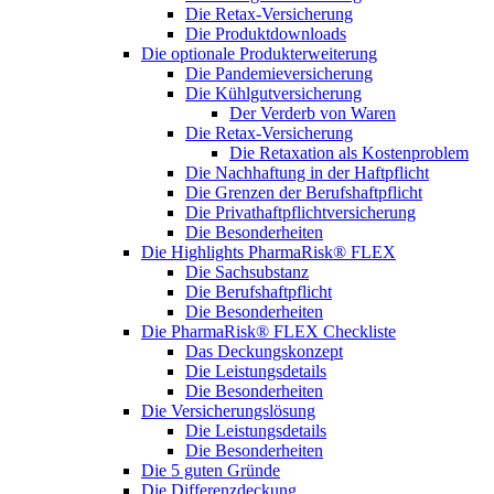
Die Retax-Versicherung
Die Produktdownloads
Die optionale Produkterweiterung
Die Pandemieversicherung
Die Kühlgutversicherung
Der Verderb von Waren
Die Retax-Versicherung
Die Retaxation als Kostenproblem
Die Nachhaftung in der Haftpflicht
Die Grenzen der Berufshaftpflicht
Die Privathaftpflichtversicherung
Die Besonderheiten
Die Highlights PharmaRisk® FLEX
Die Sachsubstanz
Die Berufshaftpflicht
Die Besonderheiten
Die PharmaRisk® FLEX Checkliste
Das Deckungskonzept
Die Leistungsdetails
Die Besonderheiten
Die Versicherungslösung
Die Leistungsdetails
Die Besonderheiten
Die 5 guten Gründe
Die Differenzdeckung