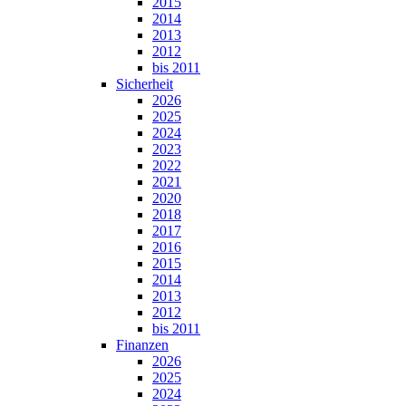
2015
2014
2013
2012
bis 2011
Sicherheit
2026
2025
2024
2023
2022
2021
2020
2018
2017
2016
2015
2014
2013
2012
bis 2011
Finanzen
2026
2025
2024