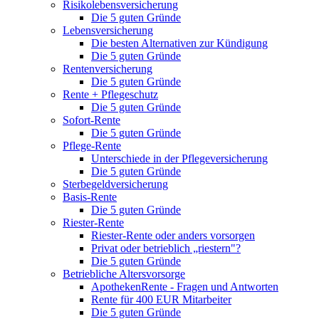
Risikolebensversicherung
Die 5 guten Gründe
Lebensversicherung
Die besten Alternativen zur Kündigung
Die 5 guten Gründe
Rentenversicherung
Die 5 guten Gründe
Rente + Pflegeschutz
Die 5 guten Gründe
Sofort-Rente
Die 5 guten Gründe
Pflege-Rente
Unterschiede in der Pflegeversicherung
Die 5 guten Gründe
Sterbegeldversicherung
Basis-Rente
Die 5 guten Gründe
Riester-Rente
Riester-Rente oder anders vorsorgen
Privat oder betrieblich „riestern"?
Die 5 guten Gründe
Betriebliche Altersvorsorge
ApothekenRente - Fragen und Antworten
Rente für 400 EUR Mitarbeiter
Die 5 guten Gründe