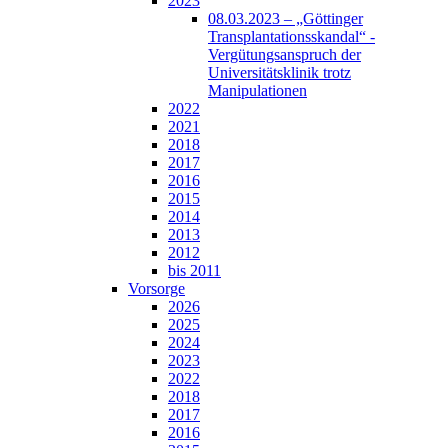
2023
08.03.2023 – „Göttinger
Transplantationsskandal“ -
Vergütungsanspruch der
Universitätsklinik trotz
Manipulationen
2022
2021
2018
2017
2016
2015
2014
2013
2012
bis 2011
Vorsorge
2026
2025
2024
2023
2022
2018
2017
2016