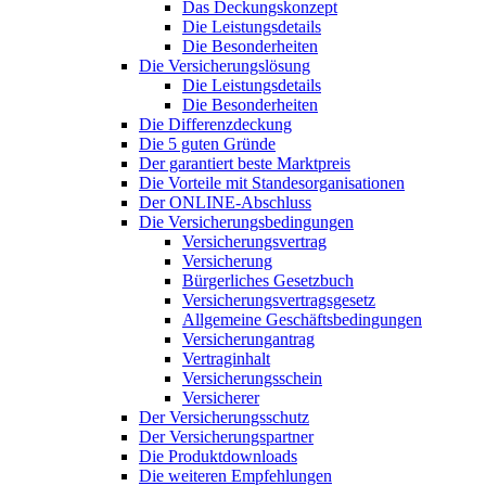
Das Deckungskonzept
Die Leistungsdetails
Die Besonderheiten
Die Versicherungslösung
Die Leistungsdetails
Die Besonderheiten
Die Differenzdeckung
Die 5 guten Gründe
Der garantiert beste Marktpreis
Die Vorteile mit Standesorganisationen
Der ONLINE-Abschluss
Die Versicherungsbedingungen
Versicherungsvertrag
Versicherung
Bürgerliches Gesetzbuch
Versicherungsvertragsgesetz
Allgemeine Geschäftsbedingungen
Versicherungantrag
Vertraginhalt
Versicherungsschein
Versicherer
Der Versicherungsschutz
Der Versicherungspartner
Die Produktdownloads
Die weiteren Empfehlungen