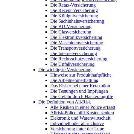
Die Retax-Versicherung
Die Rezept-Versicherung
Die Kühlgutversicherung
Die Sachinhaltsversicherung
Die BU-Versicherung
Die Glasversicherung
Die Elektronikversicherung
Die Maschinenversicherung
Die Transportversicherung
Die Internetversicherung
Die Rechtsschutzversicherung
Die Unfallversicherung
Die wichtigste Versicherung
Hinweise zur Produkthaftpflicht
Die Arbeitnehmerhaftung
Das Risiko bei einer Retaxation
Die Testungen und Impfungen
Die Gefahr durch Hackerangriffe
Die Definition von All-Risk
Alle Risiken in einer Police erfasst
Allrisk-Police hilft Kosten senken
Elektronik und Warenwirtschaft
individuell oder all-inclusive
Versicherung unter der Lupe