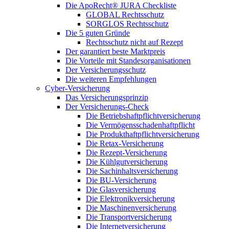
Die ApoRecht® JURA Checkliste
GLOBAL Rechtsschutz
SORGLOS Rechtsschutz
Die 5 guten Gründe
Rechtsschutz nicht auf Rezept
Der garantiert beste Marktpreis
Die Vorteile mit Standesorganisationen
Der Versicherungsschutz
Die weiteren Empfehlungen
Cyber-Versicherung
Das Versicherungsprinzip
Der Versicherungs-Check
Die Betriebshaftpflichtversicherung
Die Vermögensschadenhaftpflicht
Die Produkthaftpflichtversicherung
Die Retax-Versicherung
Die Rezept-Versicherung
Die Kühlgutversicherung
Die Sachinhaltsversicherung
Die BU-Versicherung
Die Glasversicherung
Die Elektronikversicherung
Die Maschinenversicherung
Die Transportversicherung
Die Internetversicherung