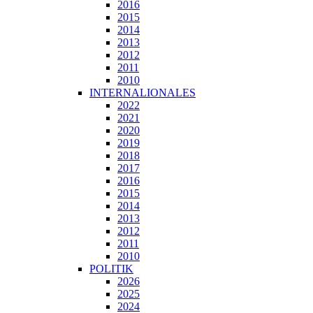
2016
2015
2014
2013
2012
2011
2010
INTERNALIONALES
2022
2021
2020
2019
2018
2017
2016
2015
2014
2013
2012
2011
2010
POLITIK
2026
2025
2024