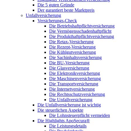
Die 5 guten Gründe
Der garantiert beste Marktpreis
Unfallversicherung
Versicherungs-Check
Die Betriebshaftpflichtversicherung
Die Vermögensschadenhaftpflicht
Die Produkthaftpflichtversicherung
Die Retax-Versicherung
Die Rezept-Versicherung
Die Kühlgutversicherung
Die Sachinhaltsversicherung
Die BU-Versicherung
Die Glasversicherung
Die Elektronikversicherung
Die Maschinenversicherung
Die Transportversicherung
Die Internetversicherung
Die Rechtsschutzversicherung
Die Unfallversicherung
Die Unfallversicherung ist wichtig
Die steuerlichen Aspekte
Die Lohnsteuerpflicht vermeiden
Die Highlights ApoSecura®
Die Leistungsdetails