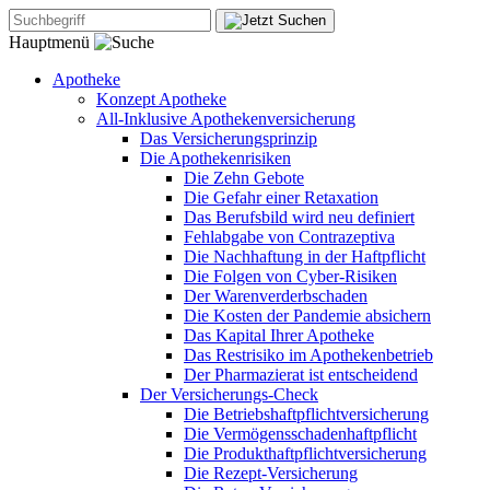
Hauptmenü
Apotheke
Konzept Apotheke
All-Inklusive Apothekenversicherung
Das Versicherungsprinzip
Die Apothekenrisiken
Die Zehn Gebote
Die Gefahr einer Retaxation
Das Berufsbild wird neu definiert
Fehlabgabe von Contrazeptiva
Die Nachhaftung in der Haftpflicht
Die Folgen von Cyber-Risiken
Der Warenverderbschaden
Die Kosten der Pandemie absichern
Das Kapital Ihrer Apotheke
Das Restrisiko im Apothekenbetrieb
Der Pharmazierat ist entscheidend
Der Versicherungs-Check
Die Betriebshaftpflichtversicherung
Die Vermögensschadenhaftpflicht
Die Produkthaftpflichtversicherung
Die Rezept-Versicherung