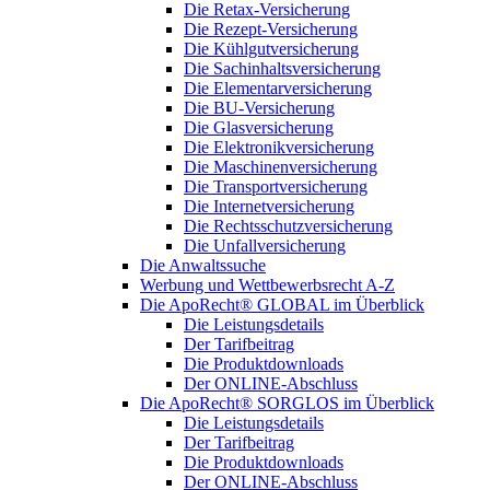
Die Retax-Versicherung
Die Rezept-Versicherung
Die Kühlgutversicherung
Die Sachinhaltsversicherung
Die Elementarversicherung
Die BU-Versicherung
Die Glasversicherung
Die Elektronikversicherung
Die Maschinenversicherung
Die Transportversicherung
Die Internetversicherung
Die Rechtsschutzversicherung
Die Unfallversicherung
Die Anwaltssuche
Werbung und Wettbewerbsrecht A-Z
Die ApoRecht® GLOBAL im Überblick
Die Leistungsdetails
Der Tarifbeitrag
Die Produktdownloads
Der ONLINE-Abschluss
Die ApoRecht® SORGLOS im Überblick
Die Leistungsdetails
Der Tarifbeitrag
Die Produktdownloads
Der ONLINE-Abschluss