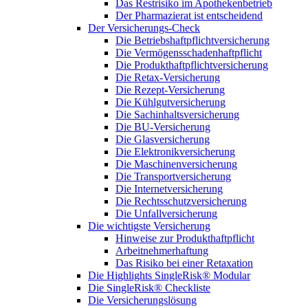
Das Restrisiko im Apothekenbetrieb
Der Pharmazierat ist entscheidend
Der Versicherungs-Check
Die Betriebshaftpflichtversicherung
Die Vermögensschadenhaftpflicht
Die Produkthaftpflichtversicherung
Die Retax-Versicherung
Die Rezept-Versicherung
Die Kühlgutversicherung
Die Sachinhaltsversicherung
Die BU-Versicherung
Die Glasversicherung
Die Elektronikversicherung
Die Maschinenversicherung
Die Transportversicherung
Die Internetversicherung
Die Rechtsschutzversicherung
Die Unfallversicherung
Die wichtigste Versicherung
Hinweise zur Produkthaftpflicht
Arbeitnehmerhaftung
Das Risiko bei einer Retaxation
Die Highlights SingleRisk® Modular
Die SingleRisk® Checkliste
Die Versicherungslösung