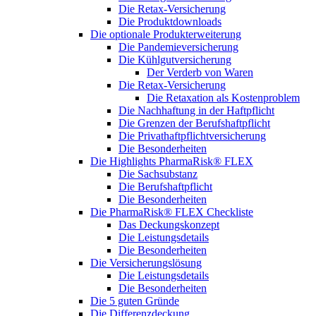
Die Retax-Versicherung
Die Produktdownloads
Die optionale Produkterweiterung
Die Pandemieversicherung
Die Kühlgutversicherung
Der Verderb von Waren
Die Retax-Versicherung
Die Retaxation als Kostenproblem
Die Nachhaftung in der Haftpflicht
Die Grenzen der Berufshaftpflicht
Die Privathaftpflichtversicherung
Die Besonderheiten
Die Highlights PharmaRisk® FLEX
Die Sachsubstanz
Die Berufshaftpflicht
Die Besonderheiten
Die PharmaRisk® FLEX Checkliste
Das Deckungskonzept
Die Leistungsdetails
Die Besonderheiten
Die Versicherungslösung
Die Leistungsdetails
Die Besonderheiten
Die 5 guten Gründe
Die Differenzdeckung