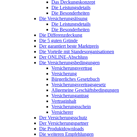
Das Deckungskonzept
Die Leistungsdetails
Die Besonderheiten
Die Versicherungslösung
Die Leistungsdetails
Die Besonderheiten
Die Differenzdeckung
Die 5 guten Gründe
Der garantiert beste Marktpreis
Die Vorteile mit Standesorganisationen
Der ONLINE-Abschluss
Die Versicherungsbedingungen
Versicherungsvertrag
Versicherung
Bürgerliches Gesetzbuch
Versicherungsvertragsgesetz
Allgemeine Geschäftsbedingungen
Versicherungantrag
Vertraginhalt
Versicherungsschein
Versicherer
Der Versicherungsschutz
Der Versicherungspartner
Die Produktdownloads
Die weiteren Empfehlungen