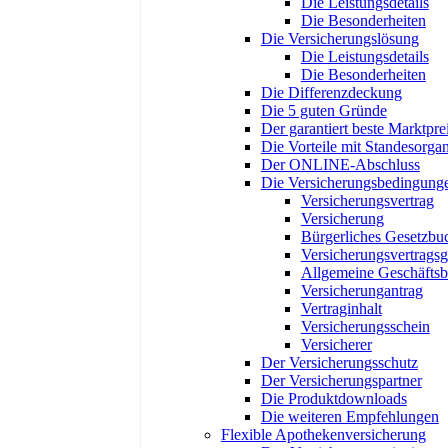
Die Leistungsdetails
Die Besonderheiten
Die Versicherungslösung
Die Leistungsdetails
Die Besonderheiten
Die Differenzdeckung
Die 5 guten Gründe
Der garantiert beste Marktpre
Die Vorteile mit Standesorgan
Der ONLINE-Abschluss
Die Versicherungsbedingung
Versicherungsvertrag
Versicherung
Bürgerliches Gesetzbu
Versicherungsvertragsg
Allgemeine Geschäfts
Versicherungantrag
Vertraginhalt
Versicherungsschein
Versicherer
Der Versicherungsschutz
Der Versicherungspartner
Die Produktdownloads
Die weiteren Empfehlungen
Flexible Apothekenversicherung