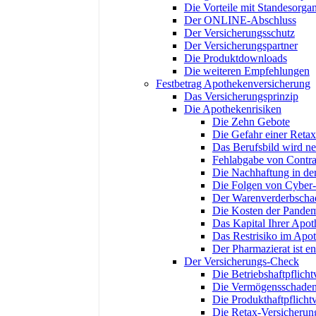
Die Vorteile mit Standesorgan
Der ONLINE-Abschluss
Der Versicherungsschutz
Der Versicherungspartner
Die Produktdownloads
Die weiteren Empfehlungen
Festbetrag Apothekenversicherung
Das Versicherungsprinzip
Die Apothekenrisiken
Die Zehn Gebote
Die Gefahr einer Retax
Das Berufsbild wird neu
Fehlabgabe von Contra
Die Nachhaftung in der
Die Folgen von Cyber-
Der Warenverderbscha
Die Kosten der Pandem
Das Kapital Ihrer Apo
Das Restrisiko im Apo
Der Pharmazierat ist e
Der Versicherungs-Check
Die Betriebshaftpflicht
Die Vermögensschadenh
Die Produkthaftpflicht
Die Retax-Versicherun