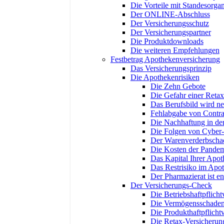
Die Vorteile mit Standesorgan
Der ONLINE-Abschluss
Der Versicherungsschutz
Der Versicherungspartner
Die Produktdownloads
Die weiteren Empfehlungen
Festbetrag Apothekenversicherung
Das Versicherungsprinzip
Die Apothekenrisiken
Die Zehn Gebote
Die Gefahr einer Retax
Das Berufsbild wird neu
Fehlabgabe von Contra
Die Nachhaftung in der
Die Folgen von Cyber-
Der Warenverderbscha
Die Kosten der Pandem
Das Kapital Ihrer Apo
Das Restrisiko im Apo
Der Pharmazierat ist e
Der Versicherungs-Check
Die Betriebshaftpflicht
Die Vermögensschadenh
Die Produkthaftpflicht
Die Retax-Versicherun