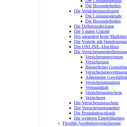
Die Leistungsdetails
Die Besonderheiten
Die Versicherungslösung
Die Leistungsdetails
Die Besonderheiten
Die Differenzdeckung
Die 5 guten Gründe
Der garantiert beste Marktpre
Die Vorteile mit Standesorgan
Der ONLINE-Abschluss
Die Versicherungsbedingung
Versicherungsvertrag
Versicherung
Bürgerliches Gesetzbu
Versicherungsvertragsg
Allgemeine Geschäfts
Versicherungantrag
Vertraginhalt
Versicherungsschein
Versicherer
Der Versicherungsschutz
Der Versicherungspartner
Die Produktdownloads
Die weiteren Empfehlungen
Flexible Apothekenversicherung