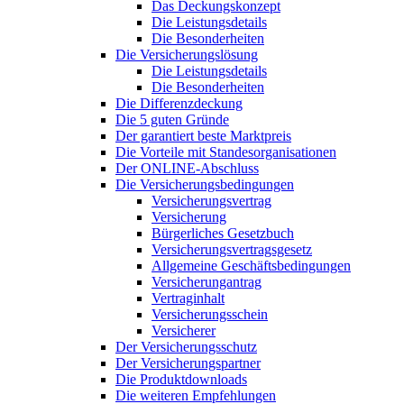
Das Deckungskonzept
Die Leistungsdetails
Die Besonderheiten
Die Versicherungslösung
Die Leistungsdetails
Die Besonderheiten
Die Differenzdeckung
Die 5 guten Gründe
Der garantiert beste Marktpreis
Die Vorteile mit Standesorganisationen
Der ONLINE-Abschluss
Die Versicherungsbedingungen
Versicherungsvertrag
Versicherung
Bürgerliches Gesetzbuch
Versicherungsvertragsgesetz
Allgemeine Geschäftsbedingungen
Versicherungantrag
Vertraginhalt
Versicherungsschein
Versicherer
Der Versicherungsschutz
Der Versicherungspartner
Die Produktdownloads
Die weiteren Empfehlungen