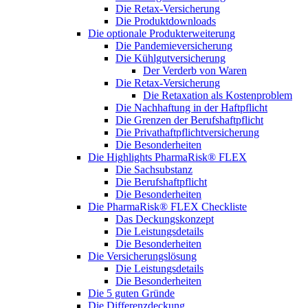
Die Retax-Versicherung
Die Produktdownloads
Die optionale Produkterweiterung
Die Pandemieversicherung
Die Kühlgutversicherung
Der Verderb von Waren
Die Retax-Versicherung
Die Retaxation als Kostenproblem
Die Nachhaftung in der Haftpflicht
Die Grenzen der Berufshaftpflicht
Die Privathaftpflichtversicherung
Die Besonderheiten
Die Highlights PharmaRisk® FLEX
Die Sachsubstanz
Die Berufshaftpflicht
Die Besonderheiten
Die PharmaRisk® FLEX Checkliste
Das Deckungskonzept
Die Leistungsdetails
Die Besonderheiten
Die Versicherungslösung
Die Leistungsdetails
Die Besonderheiten
Die 5 guten Gründe
Die Differenzdeckung