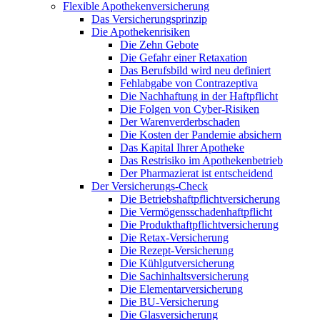
Flexible Apothekenversicherung
Das Versicherungsprinzip
Die Apothekenrisiken
Die Zehn Gebote
Die Gefahr einer Retaxation
Das Berufsbild wird neu definiert
Fehlabgabe von Contrazeptiva
Die Nachhaftung in der Haftpflicht
Die Folgen von Cyber-Risiken
Der Warenverderbschaden
Die Kosten der Pandemie absichern
Das Kapital Ihrer Apotheke
Das Restrisiko im Apothekenbetrieb
Der Pharmazierat ist entscheidend
Der Versicherungs-Check
Die Betriebshaftpflichtversicherung
Die Vermögensschadenhaftpflicht
Die Produkthaftpflichtversicherung
Die Retax-Versicherung
Die Rezept-Versicherung
Die Kühlgutversicherung
Die Sachinhaltsversicherung
Die Elementarversicherung
Die BU-Versicherung
Die Glasversicherung